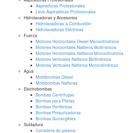
Aspiradoras Profesionales
Lava-Aspiradoras Profesionales
Hidrolavadoras y Accesorios
Hidrolavadoras a Combustión
Hidrolavadoras Eléctricas
Fuerza
Motores Horizontales Diesel Monocilíndricos
Motores Horizontales Nafteros Bicilíndricos
Motores Horizontales Nafteros Monocilíndricos
Motores Verticales Nafteros Bicilíndricos
Motores Verticales Nafteros Monocilíndricos
Agua
Motobombas Diesel
Motobombas Nafteras
Electrobombas
Bombas Centrífugas
Bombas para Piletas
Bombas Periféricas
Bombas Presurizadoras
Bombas Sumergibles
Soldadura
Cortadora de plasma