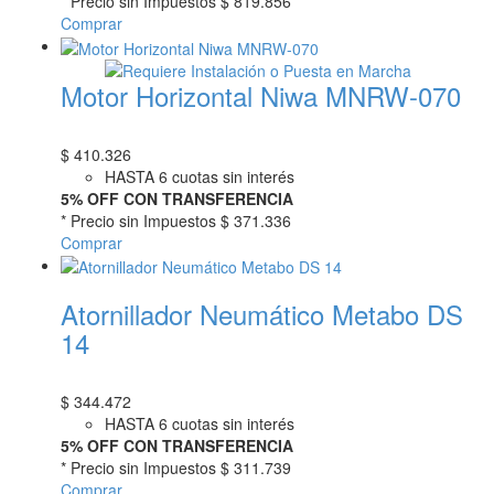
* Precio sin Impuestos
$ 819.856
Comprar
Motor Horizontal Niwa MNRW-070
$
410.326
HASTA 6 cuotas sin interés
5% OFF CON TRANSFERENCIA
* Precio sin Impuestos
$ 371.336
Comprar
Atornillador Neumático Metabo DS
14
$
344.472
HASTA 6 cuotas sin interés
5% OFF CON TRANSFERENCIA
* Precio sin Impuestos
$ 311.739
Comprar