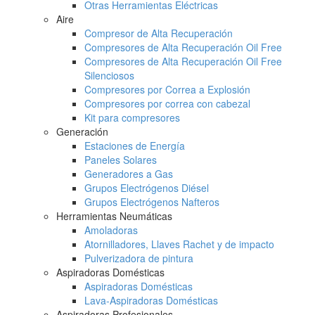
Otras Herramientas Eléctricas
Aire
Compresor de Alta Recuperación
Compresores de Alta Recuperación Oil Free
Compresores de Alta Recuperación Oil Free
Silenciosos
Compresores por Correa a Explosión
Compresores por correa con cabezal
Kit para compresores
Generación
Estaciones de Energía
Paneles Solares
Generadores a Gas
Grupos Electrógenos Diésel
Grupos Electrógenos Nafteros
Herramientas Neumáticas
Amoladoras
Atornilladores, Llaves Rachet y de impacto
Pulverizadora de pintura
Aspiradoras Domésticas
Aspiradoras Domésticas
Lava-Aspiradoras Domésticas
Aspiradoras Profesionales