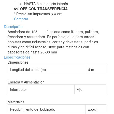
HASTA 6 cuotas sin interés
5% OFF CON TRANSFERENCIA
* Precio sin Impuestos
$ 4.221
Comprar
Descripción
Amoladora de 125 mm, funciona como lijadora, pulidora,
fresadora y ranuradora. Es perfecta tanto para tareas
hobistas como industriales, cortar y devastar superficies
duras y de difícil acceso, sirve para materiales con
espesores de hasta 20-30 mm
Especificaciones
Dimensiones
Longitud del cable (m)
4 m
Energia y Alimentacion
Interruptor
Fijo
Materiales
Recubrimiento del bobinado
Epoxi