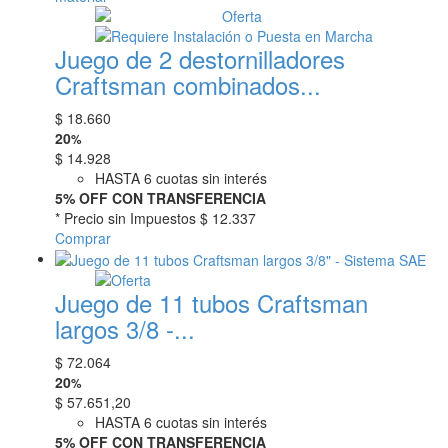
Juego de 2 destornilladores
Craftsman combinados...
$
18.660
20
%
$
14.928
HASTA 6 cuotas sin interés
5% OFF CON TRANSFERENCIA
* Precio sin Impuestos
$ 12.337
Comprar
Juego de 11 tubos Craftsman
largos 3/8 -...
$
72.064
20
%
$
57.651,20
HASTA 6 cuotas sin interés
5% OFF CON TRANSFERENCIA