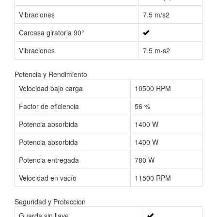
Vibraciones
7.5 m/s2
Carcasa giratoria 90°
Vibraciones
7.5 m-s2
Potencia y Rendimiento
Velocidad bajo carga
10500 RPM
Factor de eficiencia
56 %
Potencia absorbida
1400 W
Potencia absorbida
1400 W
Potencia entregada
780 W
Velocidad en vacío
11500 RPM
Seguridad y Proteccion
Guarda sin llave