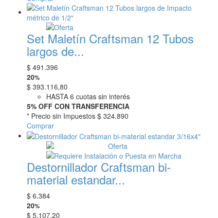
Set Maletín Craftsman 12 Tubos
largos de...
$
491.396
20
%
$
393.116,80
HASTA 6 cuotas sin interés
5% OFF CON TRANSFERENCIA
* Precio sin Impuestos
$ 324.890
Comprar
Destornillador Craftsman bi-
material estandar...
$
6.384
20
%
$
5.107,20