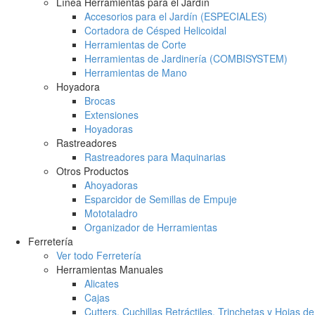
Línea Herramientas para el Jardín
Accesorios para el Jardín (ESPECIALES)
Cortadora de Césped Helicoidal
Herramientas de Corte
Herramientas de Jardinería (COMBISYSTEM)
Herramientas de Mano
Hoyadora
Brocas
Extensiones
Hoyadoras
Rastreadores
Rastreadores para Maquinarias
Otros Productos
Ahoyadoras
Esparcidor de Semillas de Empuje
Mototaladro
Organizador de Herramientas
Ferretería
Ver todo Ferretería
Herramientas Manuales
Alicates
Cajas
Cutters, Cuchillas Retráctiles, Trinchetas y Hojas de