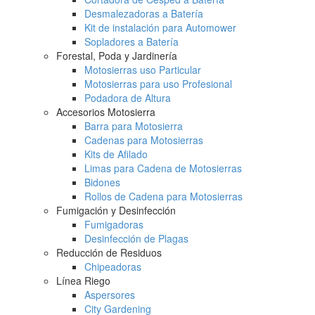
Desmalezadoras a Batería
Kit de instalación para Automower
Sopladores a Batería
Forestal, Poda y Jardinería
Motosierras uso Particular
Motosierras para uso Profesional
Podadora de Altura
Accesorios Motosierra
Barra para Motosierra
Cadenas para Motosierras
Kits de Afilado
Limas para Cadena de Motosierras
Bidones
Rollos de Cadena para Motosierras
Fumigación y Desinfección
Fumigadoras
Desinfección de Plagas
Reducción de Residuos
Chipeadoras
Línea Riego
Aspersores
City Gardening