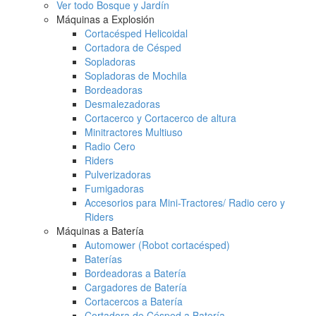
Ver todo Bosque y Jardín
Máquinas a Explosión
Cortacésped Helicoidal
Cortadora de Césped
Sopladoras
Sopladoras de Mochila
Bordeadoras
Desmalezadoras
Cortacerco y Cortacerco de altura
Minitractores Multiuso
Radio Cero
Riders
Pulverizadoras
Fumigadoras
Accesorios para Mini-Tractores/ Radio cero y
Riders
Máquinas a Batería
Automower (Robot cortacésped)
Baterías
Bordeadoras a Batería
Cargadores de Batería
Cortacercos a Batería
Cortadora de Césped a Batería