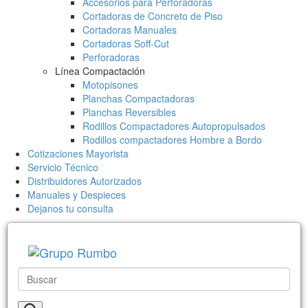
Accesorios para Perforadoras
Cortadoras de Concreto de Piso
Cortadoras Manuales
Cortadoras Soff-Cut
Perforadoras
Línea Compactación
Motopisones
Planchas Compactadoras
Planchas Reversibles
Rodillos Compactadores Autopropulsados
Rodillos compactadores Hombre a Bordo
Cotizaciones Mayorista
Servicio Técnico
Distribuidores Autorizados
Manuales y Despieces
Dejanos tu consulta