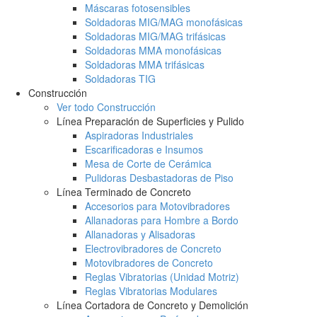
Máscaras fotosensibles
Soldadoras MIG/MAG monofásicas
Soldadoras MIG/MAG trifásicas
Soldadoras MMA monofásicas
Soldadoras MMA trifásicas
Soldadoras TIG
Construcción
Ver todo Construcción
Línea Preparación de Superficies y Pulido
Aspiradoras Industriales
Escarificadoras e Insumos
Mesa de Corte de Cerámica
Pulidoras Desbastadoras de Piso
Línea Terminado de Concreto
Accesorios para Motovibradores
Allanadoras para Hombre a Bordo
Allanadoras y Alisadoras
Electrovibradores de Concreto
Motovibradores de Concreto
Reglas Vibratorias (Unidad Motriz)
Reglas Vibratorias Modulares
Línea Cortadora de Concreto y Demolición