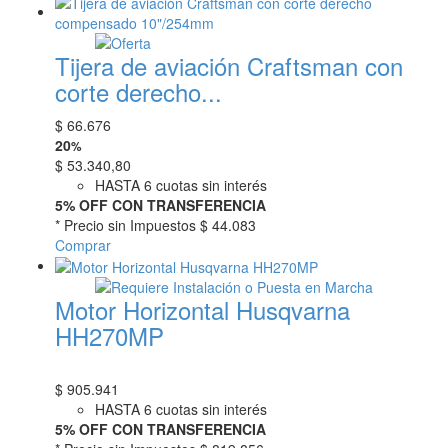
Tijera de aviación Craftsman con
corte derecho...
$
66.676
20
%
$
53.340,80
HASTA 6 cuotas sin interés
5% OFF CON TRANSFERENCIA
* Precio sin Impuestos
$ 44.083
Comprar
Motor Horizontal Husqvarna
HH270MP
$
905.941
HASTA 6 cuotas sin interés
5% OFF CON TRANSFERENCIA