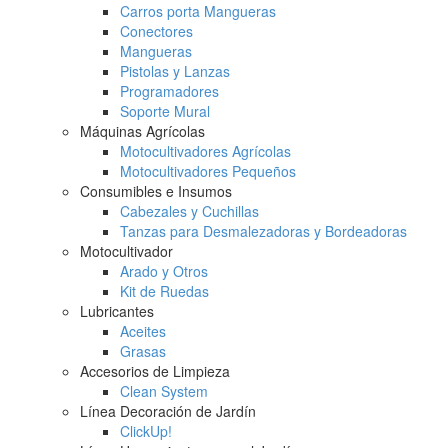
Carros porta Mangueras
Conectores
Mangueras
Pistolas y Lanzas
Programadores
Soporte Mural
Máquinas Agrícolas
Motocultivadores Agrícolas
Motocultivadores Pequeños
Consumibles e Insumos
Cabezales y Cuchillas
Tanzas para Desmalezadoras y Bordeadoras
Motocultivador
Arado y Otros
Kit de Ruedas
Lubricantes
Aceites
Grasas
Accesorios de Limpieza
Clean System
Línea Decoración de Jardín
ClickUp!