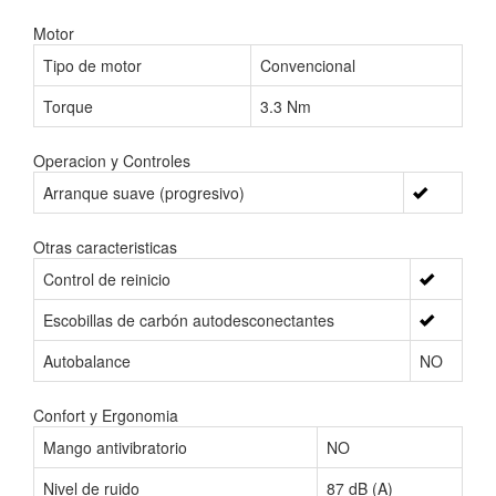
Motor
Tipo de motor
Convencional
Torque
3.3 Nm
Operacion y Controles
Arranque suave (progresivo)
Otras caracteristicas
Control de reinicio
Escobillas de carbón autodesconectantes
Autobalance
NO
Confort y Ergonomia
Mango antivibratorio
NO
Nivel de ruido
87 dB (A)