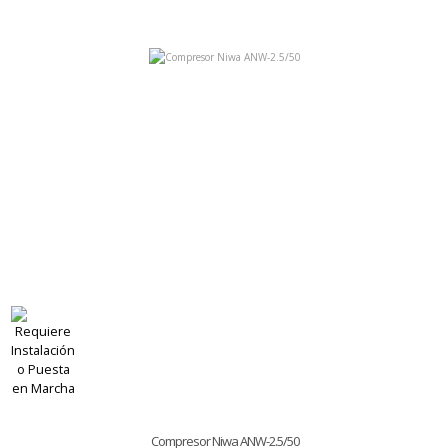
Compresor Niwa ANW-2.5/50