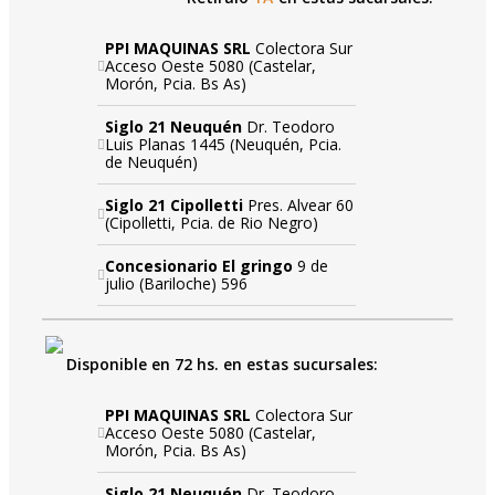
PPI MAQUINAS SRL
Colectora Sur
Acceso Oeste 5080 (Castelar,
Morón, Pcia. Bs As)
Siglo 21 Neuquén
Dr. Teodoro
Luis Planas 1445 (Neuquén, Pcia.
de Neuquén)
Siglo 21 Cipolletti
Pres. Alvear 60
(Cipolletti, Pcia. de Rio Negro)
Concesionario El gringo
9 de
julio (Bariloche) 596
Disponible en 72 hs. en estas sucursales:
PPI MAQUINAS SRL
Colectora Sur
Acceso Oeste 5080 (Castelar,
Morón, Pcia. Bs As)
Siglo 21 Neuquén
Dr. Teodoro