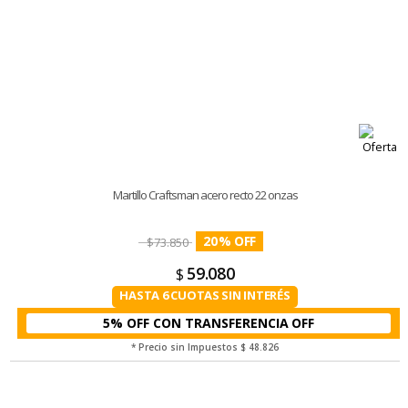
Martillo Craftsman acero recto 22 onzas
20
%
$
73.850
59.080
$
HASTA 6 CUOTAS SIN INTERÉS
5% OFF CON TRANSFERENCIA
* Precio sin Impuestos
$ 48.826