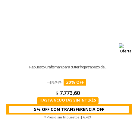
Repuesto Craftsman para cutter hoja trapezoide...
20
%
$
9.717
7.773,60
$
HASTA 6 CUOTAS SIN INTERÉS
5% OFF CON TRANSFERENCIA
* Precio sin Impuestos
$ 6.424