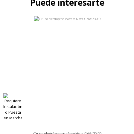
Puede interesarte
Grupo electrógeno naftero Niwa GNW-73-ER