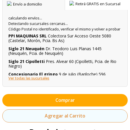
Envío a domicilio
Retirá GRATIS en Sucursal
calculando envíos...
Detectando sucursales cercanas...
Código Postal no identificado, verificar el mismo y volver a probar
PPI MAQUINAS SRL
Colectora Sur Acceso Oeste 5080
(Castelar, Morón, Pcia. Bs As)
Siglo 21 Neuquén
Dr. Teodoro Luis Planas 1445
(Neuquén, Pcia. de Neuquén)
Siglo 21 Cipolletti
Pres. Alvear 60 (Cipolletti, Pcia. de Rio
Negro)
Concesionario El gringo
9 de julio (Bariloche) 596
Ver todas las sucursales
Comprar
Agregar al Carrito