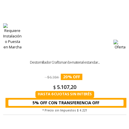
Destornillador Craftsman bi-material estandar...
20
%
$
6.384
5.107,20
$
HASTA 6 CUOTAS SIN INTERÉS
5% OFF CON TRANSFERENCIA
* Precio sin Impuestos
$ 4.221