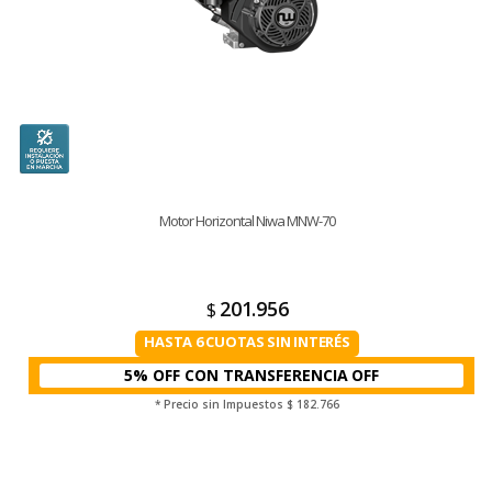
Motor Horizontal Niwa MNW-70
201.956
$
HASTA 6 CUOTAS SIN INTERÉS
5% OFF CON TRANSFERENCIA
* Precio sin Impuestos
$ 182.766