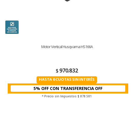
Motor Vertical Husqvarna HS166A
970.832
$
HASTA 6 CUOTAS SIN INTERÉS
5% OFF CON TRANSFERENCIA
* Precio sin Impuestos
$ 878.581