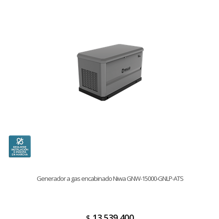
Generador a gas encabinado Niwa GNW-15000-GNLP-ATS
13.539.400
$