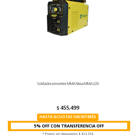
Soldadora inverter MMA Niwa MMA-220
455.499
$
HASTA 6 CUOTAS SIN INTERÉS
5% OFF CON TRANSFERENCIA
* Precio sin Impuestos
$ 412.216