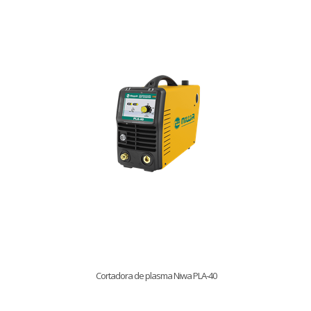
Cortadora de plasma Niwa PLA-40