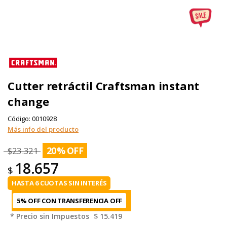
Cutter retráctil Craftsman instant
change
Código:
0010928
Más info del producto
20
%
$
23.321
18.657
$
HASTA 6 CUOTAS SIN INTERÉS
5% OFF CON TRANSFERENCIA
* Precio sin Impuestos
$ 15.419