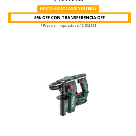
HASTA 6 CUOTAS SIN INTERÉS
5% OFF CON TRANSFERENCIA
* Precio sin Impuestos
$ 12.252.851