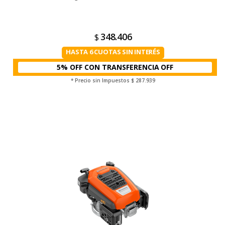
348.406
$
HASTA 6 CUOTAS SIN INTERÉS
5% OFF CON TRANSFERENCIA
* Precio sin Impuestos
$ 287.939