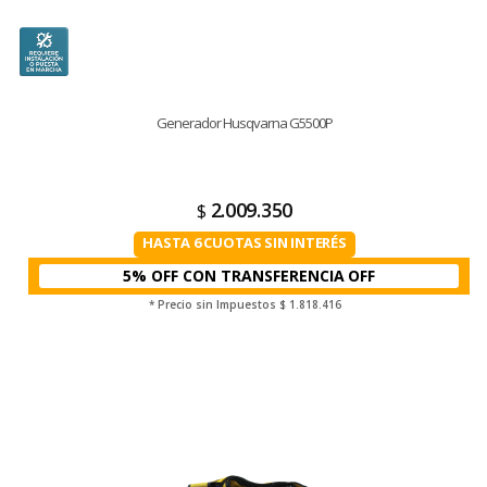
Generador Husqvarna G5500P
2.009.350
$
HASTA 6 CUOTAS SIN INTERÉS
5% OFF CON TRANSFERENCIA
* Precio sin Impuestos
$ 1.818.416