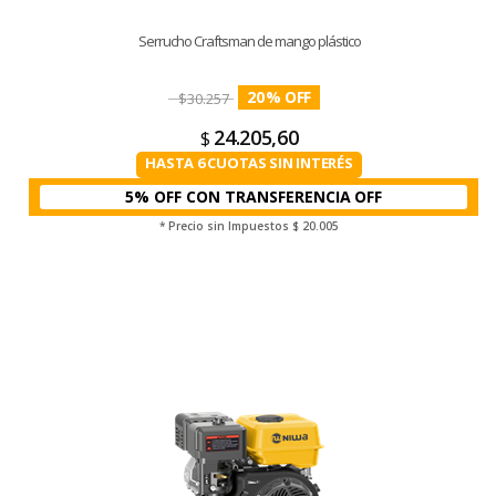
Serrucho Craftsman de mango plástico
20
%
$
30.257
24.205,60
$
HASTA 6 CUOTAS SIN INTERÉS
5% OFF CON TRANSFERENCIA
* Precio sin Impuestos
$ 20.005