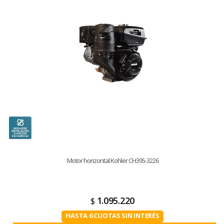
Motor horizontal Kohler CH395-3226
1.095.220
$
HASTA 6 CUOTAS SIN INTERÉS