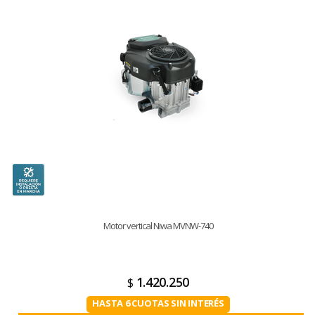
Motor vertical Niwa MVNW-740
1.420.250
$
HASTA 6 CUOTAS SIN INTERÉS