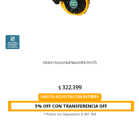
Motor Horizontal Niwa MNCW-075
322.399
$
HASTA 6 CUOTAS SIN INTERÉS
5% OFF CON TRANSFERENCIA
* Precio sin Impuestos
$ 291.764