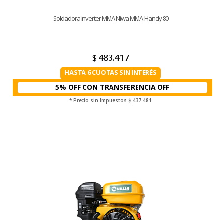
Soldadora inverter MMA Niwa MMA-Handy 80
483.417
$
HASTA 6 CUOTAS SIN INTERÉS
5% OFF CON TRANSFERENCIA
* Precio sin Impuestos
$ 437.481