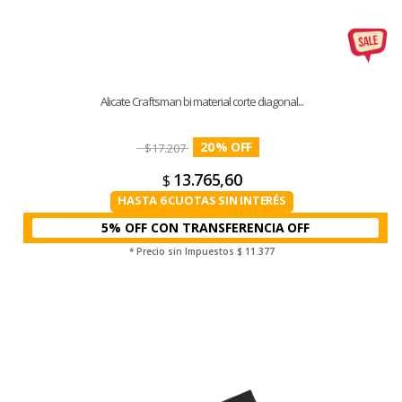
Alicate Craftsman bi material corte diagonal...
20
%
$
17.207
13.765,60
$
HASTA 6 CUOTAS SIN INTERÉS
5% OFF CON TRANSFERENCIA
* Precio sin Impuestos
$ 11.377