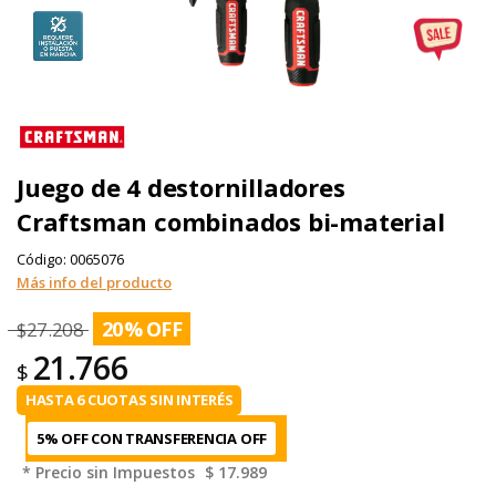
Juego de 4 destornilladores
Craftsman combinados bi-material
Código:
0065076
Más info del producto
20
%
$
27.208
21.766
$
HASTA 6 CUOTAS SIN INTERÉS
5% OFF CON TRANSFERENCIA
* Precio sin Impuestos
$ 17.989