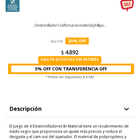
Destornillador Craftsman bi-material phillips...
20
%
$
6.115
4.892
$
HASTA 6 CUOTAS SIN INTERÉS
5% OFF CON TRANSFERENCIA
* Precio sin Impuestos
$ 4.043
Descripción
El Juego de 4 Destornilladores Bi-Material tiene un recubrimiento de
óxido negro que proporciona un ajuste más preciso y reduce el
desgaste y el cam-out del sujetador. El material de polipropileno y