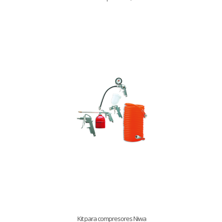
Kit para compresores Niwa