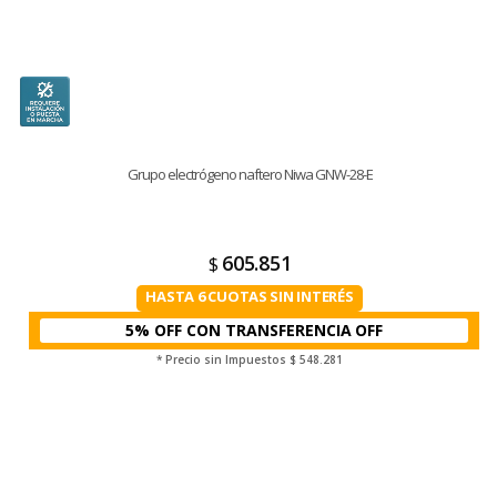
Grupo electrógeno naftero Niwa GNW-28-E
605.851
$
HASTA 6 CUOTAS SIN INTERÉS
5% OFF CON TRANSFERENCIA
* Precio sin Impuestos
$ 548.281