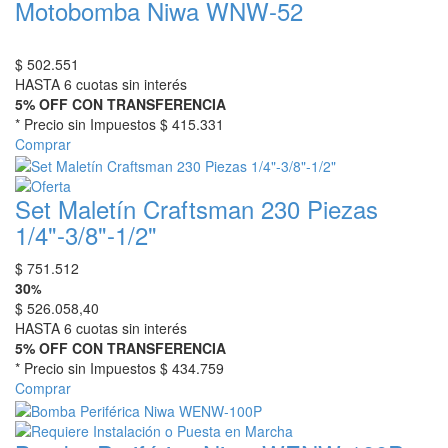
Motobomba Niwa WNW-52
$
502.551
HASTA 6 cuotas sin interés
5% OFF CON TRANSFERENCIA
* Precio sin Impuestos
$ 415.331
Comprar
Set Maletín Craftsman 230 Piezas
1/4"-3/8"-1/2"
$
751.512
30
%
$
526.058,40
HASTA 6 cuotas sin interés
5% OFF CON TRANSFERENCIA
* Precio sin Impuestos
$ 434.759
Comprar