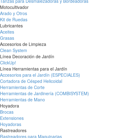
Tanzas para Desmalezadoras y Bordeadoras
Motocultivador
Arado y Otros
Kit de Ruedas
Lubricantes
Aceites
Grasas
Accesorios de Limpieza
Clean System
Línea Decoración de Jardín
ClickUp!
Línea Herramientas para el Jardín
Accesorios para el Jardín (ESPECIALES)
Cortadora de Césped Helicoidal
Herramientas de Corte
Herramientas de Jardinería (COMBISYSTEM)
Herramientas de Mano
Hoyadora
Brocas
Extensiones
Hoyadoras
Rastreadores
Rastreadores para Maquinarias