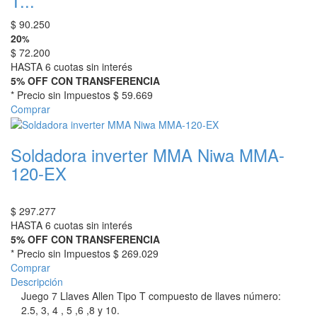
T...
$
90.250
20
%
$
72.200
HASTA 6 cuotas sin interés
5% OFF CON TRANSFERENCIA
* Precio sin Impuestos
$ 59.669
Comprar
Soldadora inverter MMA Niwa MMA-
120-EX
$
297.277
HASTA 6 cuotas sin interés
5% OFF CON TRANSFERENCIA
* Precio sin Impuestos
$ 269.029
Comprar
Descripción
Juego 7 Llaves Allen Tipo T compuesto de llaves número:
2.5, 3, 4 , 5 ,6 ,8 y 10.