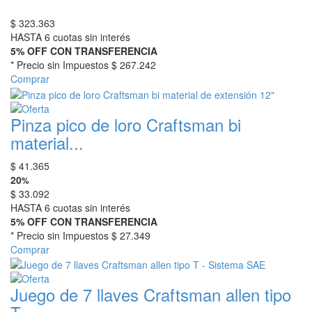
$
323.363
HASTA 6 cuotas sin interés
5% OFF CON TRANSFERENCIA
* Precio sin Impuestos
$ 267.242
Comprar
Pinza pico de loro Craftsman bi
material...
$
41.365
20
%
$
33.092
HASTA 6 cuotas sin interés
5% OFF CON TRANSFERENCIA
* Precio sin Impuestos
$ 27.349
Comprar
Juego de 7 llaves Craftsman allen tipo