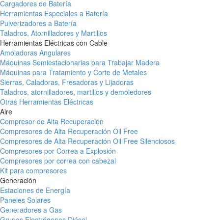
Cargadores de Batería
Herramientas Especiales a Batería
Pulverizadores a Batería
Taladros, Atornilladores y Martillos
Herramientas Eléctricas con Cable
Amoladoras Angulares
Máquinas Semiestacionarias para Trabajar Madera
Máquinas para Tratamiento y Corte de Metales
Sierras, Caladoras, Fresadoras y Lijadoras
Taladros, atornilladores, martillos y demoledores
Otras Herramientas Eléctricas
Aire
Compresor de Alta Recuperación
Compresores de Alta Recuperación Oil Free
Compresores de Alta Recuperación Oil Free Silenciosos
Compresores por Correa a Explosión
Compresores por correa con cabezal
Kit para compresores
Generación
Estaciones de Energía
Paneles Solares
Generadores a Gas
Grupos Electrógenos Diésel