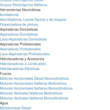
Grupos Electrógenos Nafteros
Herramientas Neumáticas
Amoladoras
Atornilladores, Llaves Rachet y de impacto
Pulverizadora de pintura
Aspiradoras Domésticas
Aspiradoras Domésticas
Lava-Aspiradoras Domésticas
Aspiradoras Profesionales
Aspiradoras Profesionales
Lava-Aspiradoras Profesionales
Hidrolavadoras y Accesorios
Hidrolavadoras a Combustión
Hidrolavadoras Eléctricas
Fuerza
Motores Horizontales Diesel Monocilíndricos
Motores Horizontales Nafteros Bicilíndricos
Motores Horizontales Nafteros Monocilíndricos
Motores Verticales Nafteros Bicilíndricos
Motores Verticales Nafteros Monocilíndricos
Agua
Motobombas Diesel