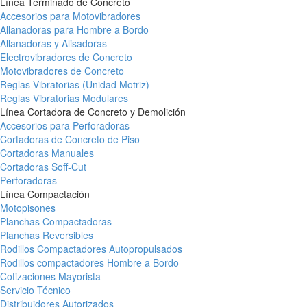
Línea Terminado de Concreto
Accesorios para Motovibradores
Allanadoras para Hombre a Bordo
Allanadoras y Alisadoras
Electrovibradores de Concreto
Motovibradores de Concreto
Reglas Vibratorias (Unidad Motriz)
Reglas Vibratorias Modulares
Línea Cortadora de Concreto y Demolición
Accesorios para Perforadoras
Cortadoras de Concreto de Piso
Cortadoras Manuales
Cortadoras Soff-Cut
Perforadoras
Línea Compactación
Motopisones
Planchas Compactadoras
Planchas Reversibles
Rodillos Compactadores Autopropulsados
Rodillos compactadores Hombre a Bordo
Cotizaciones Mayorista
Servicio Técnico
Distribuidores Autorizados