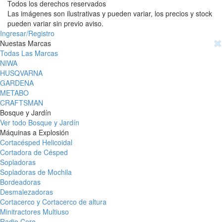
Todos los derechos reservados
Las imágenes son ilustrativas y pueden variar, los precios y stock
pueden variar sin previo aviso.
Ingresar/Registro
✖
Nuestas Marcas
Todas Las Marcas
NIWA
HUSQVARNA
GARDENA
METABO
CRAFTSMAN
Bosque y Jardín
Ver todo Bosque y Jardín
Máquinas a Explosión
Cortacésped Helicoidal
Cortadora de Césped
Sopladoras
Sopladoras de Mochila
Bordeadoras
Desmalezadoras
Cortacerco y Cortacerco de altura
Minitractores Multiuso
Radio Cero