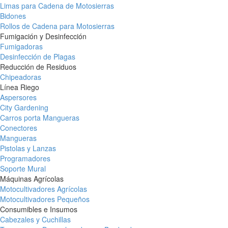
Limas para Cadena de Motosierras
Bidones
Rollos de Cadena para Motosierras
Fumigación y Desinfección
Fumigadoras
Desinfección de Plagas
Reducción de Residuos
Chipeadoras
Línea Riego
Aspersores
City Gardening
Carros porta Mangueras
Conectores
Mangueras
Pistolas y Lanzas
Programadores
Soporte Mural
Máquinas Agrícolas
Motocultivadores Agrícolas
Motocultivadores Pequeños
Consumibles e Insumos
Cabezales y Cuchillas