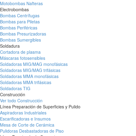
Motobombas Nafteras
Electrobombas
Bombas Centrífugas
Bombas para Piletas
Bombas Periféricas
Bombas Presurizadoras
Bombas Sumergibles
Soldadura
Cortadora de plasma
Máscaras fotosensibles
Soldadoras MIG/MAG monofásicas
Soldadoras MIG/MAG trifásicas
Soldadoras MMA monofásicas
Soldadoras MMA trifásicas
Soldadoras TIG
Construcción
Ver todo Construcción
Línea Preparación de Superficies y Pulido
Aspiradoras Industriales
Escarificadoras e Insumos
Mesa de Corte de Cerámica
Pulidoras Desbastadoras de Piso