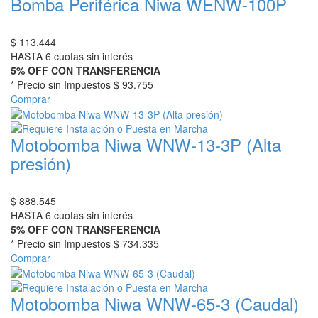
Bomba Periférica Niwa WENW-100P
$
113.444
HASTA 6 cuotas sin interés
5% OFF CON TRANSFERENCIA
* Precio sin Impuestos
$ 93.755
Comprar
Motobomba Niwa WNW-13-3P (Alta
presión)
$
888.545
HASTA 6 cuotas sin interés
5% OFF CON TRANSFERENCIA
* Precio sin Impuestos
$ 734.335
Comprar
Motobomba Niwa WNW-65-3 (Caudal)