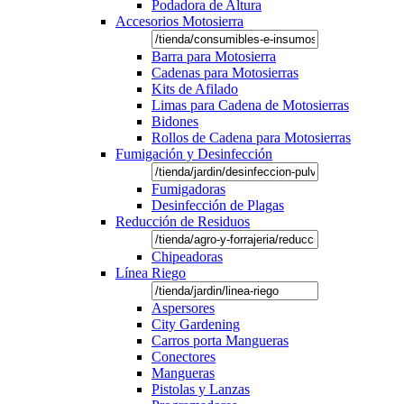
Podadora de Altura
Accesorios Motosierra
Barra para Motosierra
Cadenas para Motosierras
Kits de Afilado
Limas para Cadena de Motosierras
Bidones
Rollos de Cadena para Motosierras
Fumigación y Desinfección
Fumigadoras
Desinfección de Plagas
Reducción de Residuos
Chipeadoras
Línea Riego
Aspersores
City Gardening
Carros porta Mangueras
Conectores
Mangueras
Pistolas y Lanzas