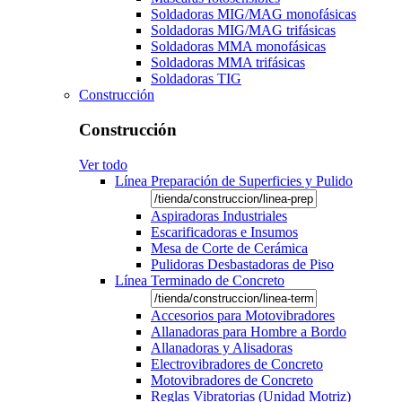
Soldadoras MIG/MAG monofásicas
Soldadoras MIG/MAG trifásicas
Soldadoras MMA monofásicas
Soldadoras MMA trifásicas
Soldadoras TIG
Construcción
Construcción
Ver todo
Línea Preparación de Superficies y Pulido
Aspiradoras Industriales
Escarificadoras e Insumos
Mesa de Corte de Cerámica
Pulidoras Desbastadoras de Piso
Línea Terminado de Concreto
Accesorios para Motovibradores
Allanadoras para Hombre a Bordo
Allanadoras y Alisadoras
Electrovibradores de Concreto
Motovibradores de Concreto
Reglas Vibratorias (Unidad Motriz)