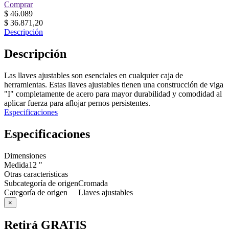
Comprar
$
46.089
$
36.871,20
Descripción
Descripción
Las llaves ajustables son esenciales en cualquier caja de
herramientas. Estas llaves ajustables tienen una construcción de viga
"I" completamente de acero para mayor durabilidad y comodidad al
aplicar fuerza para aflojar pernos persistentes.
Especificaciones
Especificaciones
Dimensiones
Medida
12 "
Otras caracteristicas
Subcategoría de origen
Cromada
Categoría de origen
Llaves ajustables
×
Retirá GRATIS