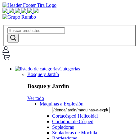
Categorias
Bosque y Jardín
Bosque y Jardín
Ver todo
Máquinas a Explosión
Cortacésped Helicoidal
Cortadora de Césped
Sopladoras
Sopladoras de Mochila
Bordeadoras