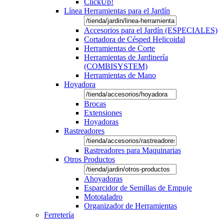
ClickUp!
Línea Herramientas para el Jardín
Accesorios para el Jardín (ESPECIALES)
Cortadora de Césped Helicoidal
Herramientas de Corte
Herramientas de Jardinería
(COMBISYSTEM)
Herramientas de Mano
Hoyadora
Brocas
Extensiones
Hoyadoras
Rastreadores
Rastreadores para Maquinarias
Otros Productos
Ahoyadoras
Esparcidor de Semillas de Empuje
Mototaladro
Organizador de Herramientas
Ferretería