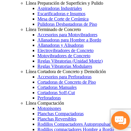
Línea Preparación de Superficies y Pulido
Aspiradoras Industriales
Escarificadoras e Insumos
Mesa de Corte de Cerámica
Pulidoras Desbastadoras de Piso
Línea Terminado de Concreto
Accesorios para Motovibradores
Allanadoras para Hombre a Bordo
Allanadoras y Alisadoras
Electrovibradores de Concreto
Motovibradores de Concreto
Reglas Vibratorias (Unidad Motriz)
Reglas Vibratorias Modulares
Línea Cortadora de Concreto y Demolición
Accesorios para Perforadoras
Cortadoras de Concreto de Piso
Cortadoras Manuales
Cortadoras Soff-Cut
Perforadoras
Línea Compactación
Motopisones
Planchas Compactadoras
Planchas Reversibles
Rodillos Compactadores Autopropulsados
Rodillos compactadores Hombre a Bordo