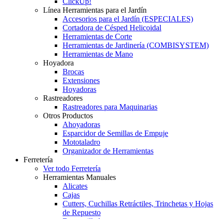
ClickUp!
Línea Herramientas para el Jardín
Accesorios para el Jardín (ESPECIALES)
Cortadora de Césped Helicoidal
Herramientas de Corte
Herramientas de Jardinería (COMBISYSTEM)
Herramientas de Mano
Hoyadora
Brocas
Extensiones
Hoyadoras
Rastreadores
Rastreadores para Maquinarias
Otros Productos
Ahoyadoras
Esparcidor de Semillas de Empuje
Mototaladro
Organizador de Herramientas
Ferretería
Ver todo Ferretería
Herramientas Manuales
Alicates
Cajas
Cutters, Cuchillas Retráctiles, Trinchetas y Hojas
de Repuesto