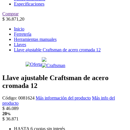
Especificaciones
Comprar
$
36.871,20
Inicio
Ferretería
Herramientas manuales
Llaves
Llave ajustable Craftsman de acero cromada 12
Llave ajustable Craftsman de acero
cromada 12
Código:
0081624
Más información del producto
Más info del
producto
$
46.089
20
%
$
36.871
HASTA 6 cuotas sin interés