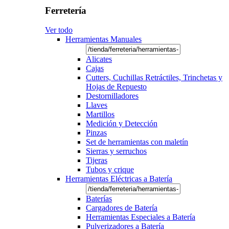
Ferretería
Ver todo
Herramientas Manuales
Alicates
Cajas
Cutters, Cuchillas Retráctiles, Trinchetas y
Hojas de Repuesto
Destornilladores
Llaves
Martillos
Medición y Detección
Pinzas
Set de herramientas con maletín
Sierras y serruchos
Tijeras
Tubos y crique
Herramientas Eléctricas a Batería
Baterías
Cargadores de Batería
Herramientas Especiales a Batería
Pulverizadores a Batería