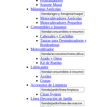
Programadores
Soporte Mural
Máquinas Agrícolas
Motocultivadores Agrícolas
Motocultivadores Pequeños
Consumibles e Insumos
Cabezales y Cuchillas
Tanzas para Desmalezadoras y
Bordeadoras
Motocultivador
Arado y Otros
Kit de Ruedas
Lubricantes
Aceites
Grasas
Accesorios de Limpieza
Clean System
Línea Decoración de Jardín