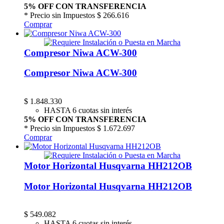
5% OFF CON TRANSFERENCIA
* Precio sin Impuestos
$ 266.616
Comprar
Compresor Niwa ACW-300
Compresor Niwa ACW-300
$
1.848.330
HASTA 6 cuotas sin interés
5% OFF CON TRANSFERENCIA
* Precio sin Impuestos
$ 1.672.697
Comprar
Motor Horizontal Husqvarna HH212OB
Motor Horizontal Husqvarna HH212OB
$
549.082
HASTA 6 cuotas sin interés