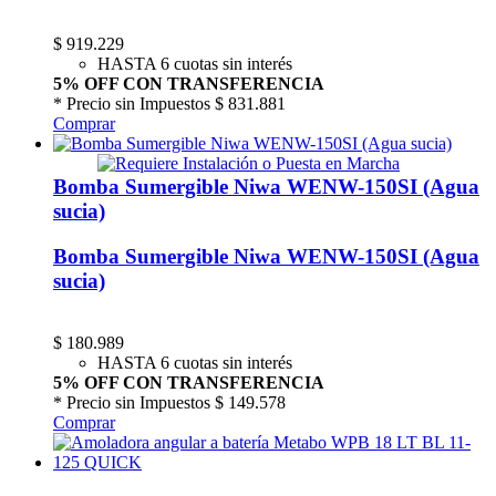
$
919.229
HASTA 6 cuotas sin interés
5% OFF CON TRANSFERENCIA
* Precio sin Impuestos
$ 831.881
Comprar
Bomba Sumergible Niwa WENW-150SI (Agua
sucia)
Bomba Sumergible Niwa WENW-150SI (Agua
sucia)
$
180.989
HASTA 6 cuotas sin interés
5% OFF CON TRANSFERENCIA
* Precio sin Impuestos
$ 149.578
Comprar