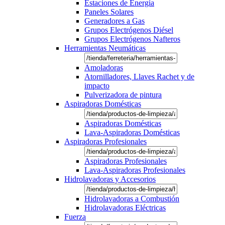
Estaciones de Energía
Paneles Solares
Generadores a Gas
Grupos Electrógenos Diésel
Grupos Electrógenos Nafteros
Herramientas Neumáticas
Amoladoras
Atornilladores, Llaves Rachet y de
impacto
Pulverizadora de pintura
Aspiradoras Domésticas
Aspiradoras Domésticas
Lava-Aspiradoras Domésticas
Aspiradoras Profesionales
Aspiradoras Profesionales
Lava-Aspiradoras Profesionales
Hidrolavadoras y Accesorios
Hidrolavadoras a Combustión
Hidrolavadoras Eléctricas
Fuerza