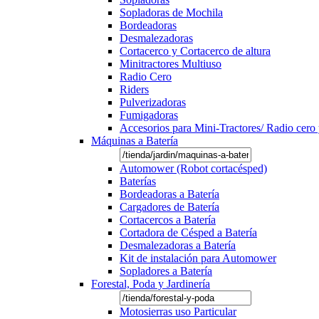
Sopladoras de Mochila
Bordeadoras
Desmalezadoras
Cortacerco y Cortacerco de altura
Minitractores Multiuso
Radio Cero
Riders
Pulverizadoras
Fumigadoras
Accesorios para Mini-Tractores/ Radio cero 
Máquinas a Batería
Automower (Robot cortacésped)
Baterías
Bordeadoras a Batería
Cargadores de Batería
Cortacercos a Batería
Cortadora de Césped a Batería
Desmalezadoras a Batería
Kit de instalación para Automower
Sopladores a Batería
Forestal, Poda y Jardinería
Motosierras uso Particular