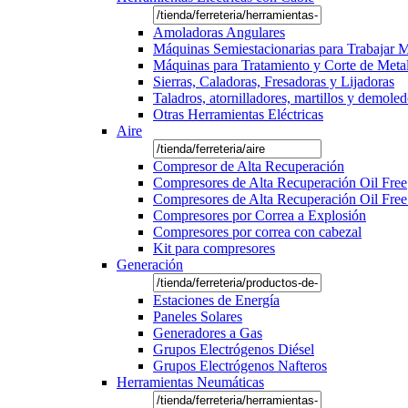
Amoladoras Angulares
Máquinas Semiestacionarias para Trabajar 
Máquinas para Tratamiento y Corte de Meta
Sierras, Caladoras, Fresadoras y Lijadoras
Taladros, atornilladores, martillos y demole
Otras Herramientas Eléctricas
Aire
Compresor de Alta Recuperación
Compresores de Alta Recuperación Oil Free
Compresores de Alta Recuperación Oil Free
Compresores por Correa a Explosión
Compresores por correa con cabezal
Kit para compresores
Generación
Estaciones de Energía
Paneles Solares
Generadores a Gas
Grupos Electrógenos Diésel
Grupos Electrógenos Nafteros
Herramientas Neumáticas