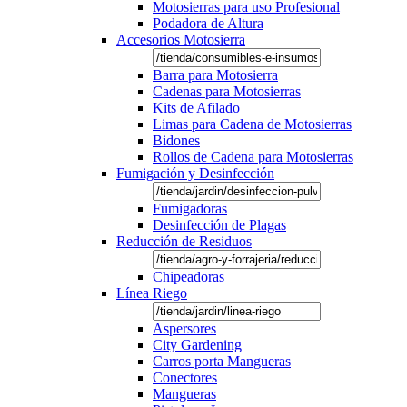
Motosierras para uso Profesional
Podadora de Altura
Accesorios Motosierra
Barra para Motosierra
Cadenas para Motosierras
Kits de Afilado
Limas para Cadena de Motosierras
Bidones
Rollos de Cadena para Motosierras
Fumigación y Desinfección
Fumigadoras
Desinfección de Plagas
Reducción de Residuos
Chipeadoras
Línea Riego
Aspersores
City Gardening
Carros porta Mangueras
Conectores
Mangueras