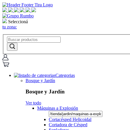
Seleccioná
tu zona:
Categorias
Bosque y Jardín
Bosque y Jardín
Ver todo
Máquinas a Explosión
Cortacésped Helicoidal
Cortadora de Césped
Sopladoras