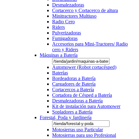
Desmalezadoras
Cortacerco y Cortacerco de altura
Minitractores Multiuso
Radio Cero
Riders
Pulverizadoras
Fumigadoras
Accesorios para Mini-Tractores/ Radio
cero y Riders
Máquinas a Batería
Automower (Robot cortacésped)
Baterías
Bordeadoras a Batería
Cargadores de Batería
Cortacercos a Batería
Cortadora de Césped a Batería
Desmalezadoras a Batería
Kit de instalación para Automower
Sopladores a Batería
Forestal, Poda y Jardinería
Motosierras uso Particular
Motosierras para uso Profesional