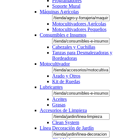
Programadores
Soporte Mural
Máquinas Agrícolas
Motocultivadores Agrícolas
Motocultivadores Pequeños
Consumibles e Insumos
Cabezales y Cuchillas
Tanzas para Desmalezadoras y
Bordeadoras
Motocultivador
Arado y Otros
Kit de Ruedas
Lubricantes
Aceites
Grasas
Accesorios de Limpieza
Clean System
Línea Decoración de Jardín