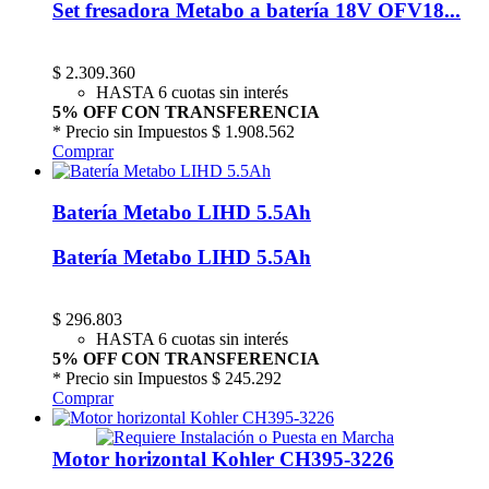
Set fresadora Metabo a batería 18V OFV18...
$
2.309.360
HASTA 6 cuotas sin interés
5% OFF CON TRANSFERENCIA
* Precio sin Impuestos
$ 1.908.562
Comprar
Batería Metabo LIHD 5.5Ah
Batería Metabo LIHD 5.5Ah
$
296.803
HASTA 6 cuotas sin interés
5% OFF CON TRANSFERENCIA
* Precio sin Impuestos
$ 245.292
Comprar
Motor horizontal Kohler CH395-3226