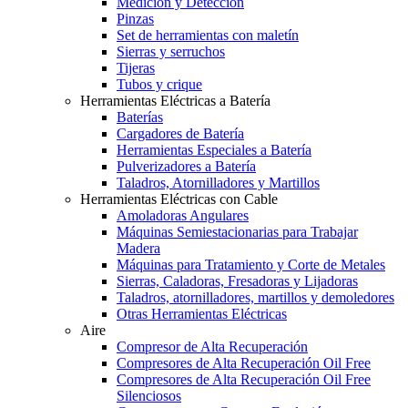
Medición y Detección
Pinzas
Set de herramientas con maletín
Sierras y serruchos
Tijeras
Tubos y crique
Herramientas Eléctricas a Batería
Baterías
Cargadores de Batería
Herramientas Especiales a Batería
Pulverizadores a Batería
Taladros, Atornilladores y Martillos
Herramientas Eléctricas con Cable
Amoladoras Angulares
Máquinas Semiestacionarias para Trabajar
Madera
Máquinas para Tratamiento y Corte de Metales
Sierras, Caladoras, Fresadoras y Lijadoras
Taladros, atornilladores, martillos y demoledores
Otras Herramientas Eléctricas
Aire
Compresor de Alta Recuperación
Compresores de Alta Recuperación Oil Free
Compresores de Alta Recuperación Oil Free
Silenciosos