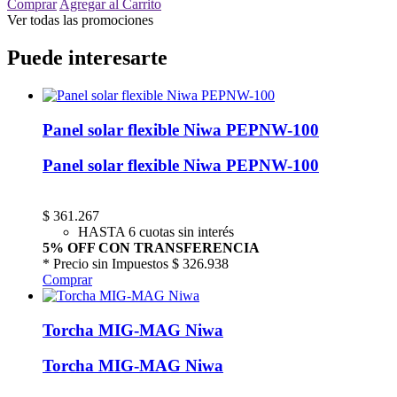
Comprar
Agregar al Carrito
Ver todas las promociones
Puede interesarte
Panel solar flexible Niwa PEPNW-100
Panel solar flexible Niwa PEPNW-100
$
361.267
HASTA 6 cuotas sin interés
5% OFF CON TRANSFERENCIA
* Precio sin Impuestos
$ 326.938
Comprar
Torcha MIG-MAG Niwa
Torcha MIG-MAG Niwa