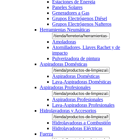
Estaciones de Energía
Paneles Solares
Generadores a Gas
Grupos Electrógenos Diésel
Grupos Electrógenos Nafteros
Herramientas Neumáticas
Amoladoras
Atornilladores, Llaves Rachet y de
impacto
Pulverizadora de pintura
Aspiradoras Domésticas
Aspiradoras Domésticas
Lava-Aspiradoras Domésticas
Aspiradoras Profesionales
Aspiradoras Profesionales
Lava-Aspiradoras Profesionales
Hidrolavadoras y Accesorios
Hidrolavadoras a Combustión
Hidrolavadoras Eléctricas
Fuerza