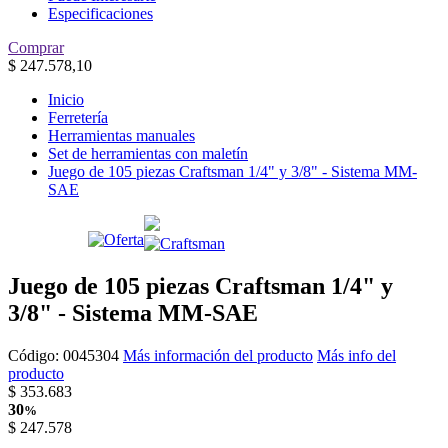
Especificaciones
Comprar
$
247.578,10
Inicio
Ferretería
Herramientas manuales
Set de herramientas con maletín
Juego de 105 piezas Craftsman 1/4" y 3/8" - Sistema MM-
SAE
Juego de 105 piezas Craftsman 1/4" y
3/8" - Sistema MM-SAE
Código:
0045304
Más información del producto
Más info del
producto
$
353.683
30
%
$
247.578