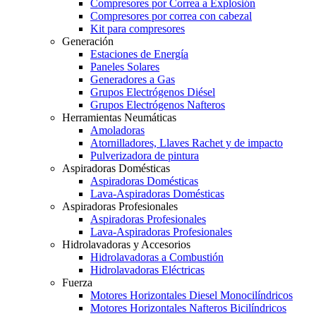
Compresores por Correa a Explosión
Compresores por correa con cabezal
Kit para compresores
Generación
Estaciones de Energía
Paneles Solares
Generadores a Gas
Grupos Electrógenos Diésel
Grupos Electrógenos Nafteros
Herramientas Neumáticas
Amoladoras
Atornilladores, Llaves Rachet y de impacto
Pulverizadora de pintura
Aspiradoras Domésticas
Aspiradoras Domésticas
Lava-Aspiradoras Domésticas
Aspiradoras Profesionales
Aspiradoras Profesionales
Lava-Aspiradoras Profesionales
Hidrolavadoras y Accesorios
Hidrolavadoras a Combustión
Hidrolavadoras Eléctricas
Fuerza
Motores Horizontales Diesel Monocilíndricos
Motores Horizontales Nafteros Bicilíndricos