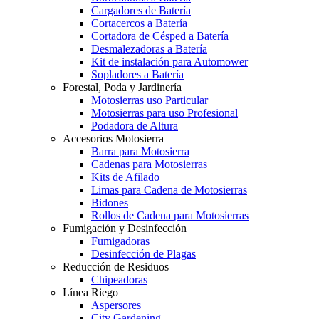
Cargadores de Batería
Cortacercos a Batería
Cortadora de Césped a Batería
Desmalezadoras a Batería
Kit de instalación para Automower
Sopladores a Batería
Forestal, Poda y Jardinería
Motosierras uso Particular
Motosierras para uso Profesional
Podadora de Altura
Accesorios Motosierra
Barra para Motosierra
Cadenas para Motosierras
Kits de Afilado
Limas para Cadena de Motosierras
Bidones
Rollos de Cadena para Motosierras
Fumigación y Desinfección
Fumigadoras
Desinfección de Plagas
Reducción de Residuos
Chipeadoras
Línea Riego
Aspersores
City Gardening