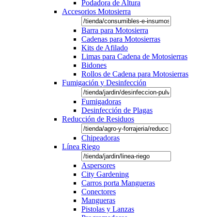
Podadora de Altura
Accesorios Motosierra
Barra para Motosierra
Cadenas para Motosierras
Kits de Afilado
Limas para Cadena de Motosierras
Bidones
Rollos de Cadena para Motosierras
Fumigación y Desinfección
Fumigadoras
Desinfección de Plagas
Reducción de Residuos
Chipeadoras
Línea Riego
Aspersores
City Gardening
Carros porta Mangueras
Conectores
Mangueras
Pistolas y Lanzas