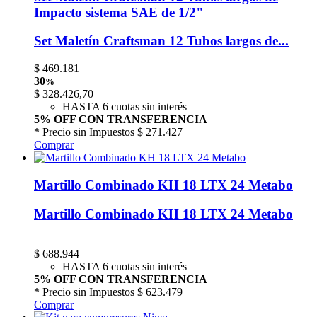
Impacto sistema SAE de 1/2"
Set Maletín Craftsman 12 Tubos largos de...
$
469.181
30
%
$
328.426,70
HASTA 6 cuotas sin interés
5% OFF CON TRANSFERENCIA
* Precio sin Impuestos
$ 271.427
Comprar
Martillo Combinado KH 18 LTX 24 Metabo
Martillo Combinado KH 18 LTX 24 Metabo
$
688.944
HASTA 6 cuotas sin interés
5% OFF CON TRANSFERENCIA
* Precio sin Impuestos
$ 623.479
Comprar