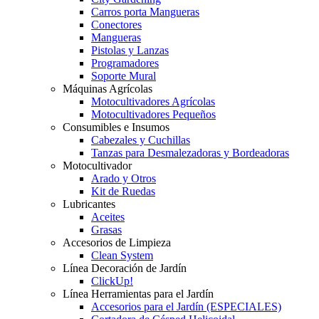
Carros porta Mangueras
Conectores
Mangueras
Pistolas y Lanzas
Programadores
Soporte Mural
Máquinas Agrícolas
Motocultivadores Agrícolas
Motocultivadores Pequeños
Consumibles e Insumos
Cabezales y Cuchillas
Tanzas para Desmalezadoras y Bordeadoras
Motocultivador
Arado y Otros
Kit de Ruedas
Lubricantes
Aceites
Grasas
Accesorios de Limpieza
Clean System
Línea Decoración de Jardín
ClickUp!
Línea Herramientas para el Jardín
Accesorios para el Jardín (ESPECIALES)