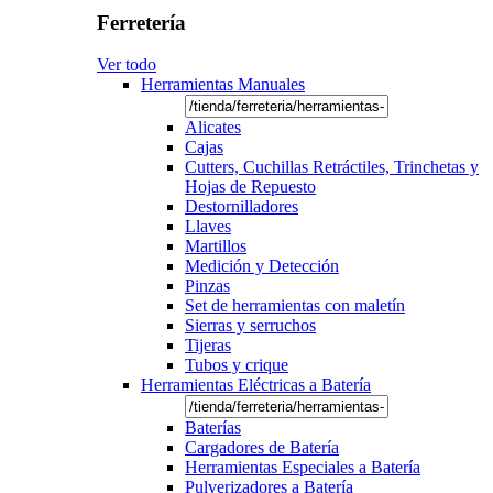
Ferretería
Ver todo
Herramientas Manuales
Alicates
Cajas
Cutters, Cuchillas Retráctiles, Trinchetas y
Hojas de Repuesto
Destornilladores
Llaves
Martillos
Medición y Detección
Pinzas
Set de herramientas con maletín
Sierras y serruchos
Tijeras
Tubos y crique
Herramientas Eléctricas a Batería
Baterías
Cargadores de Batería
Herramientas Especiales a Batería
Pulverizadores a Batería