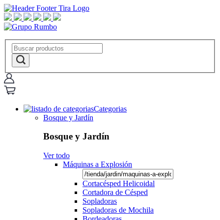
Categorias
Bosque y Jardín
Bosque y Jardín
Ver todo
Máquinas a Explosión
Cortacésped Helicoidal
Cortadora de Césped
Sopladoras
Sopladoras de Mochila
Bordeadoras