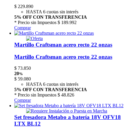
$
229.890
HASTA 6 cuotas sin interés
5% OFF CON TRANSFERENCIA
* Precio sin Impuestos
$ 189.992
Comprar
Martillo Craftsman acero recto 22 onzas
Martillo Craftsman acero recto 22 onzas
$
73.850
20
%
$
59.080
HASTA 6 cuotas sin interés
5% OFF CON TRANSFERENCIA
* Precio sin Impuestos
$ 48.826
Comprar
Set fresadora Metabo a batería 18V OFV18
LTX BL12