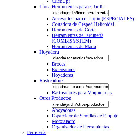
ClickUp!
Línea Herramientas para el Jardín
Accesorios para el Jardín (ESPECIALES)
Cortadora de Césped Helicoidal
Herramientas de Corte
Herramientas de Jardinería
(COMBISYSTEM)
Herramientas de Mano
Hoyadora
Brocas
Extensiones
Hoyadoras
Rastreadores
Rastreadores para Maquinarias
Otros Productos
Ahoyadoras
Esparcidor de Semillas de Empuje
Mototaladro
Organizador de Herramientas
Ferretería