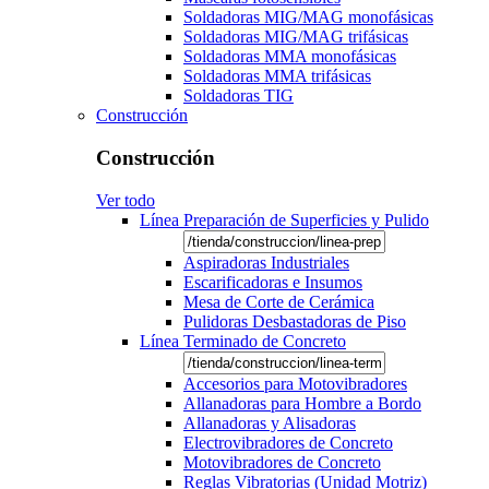
Soldadoras MIG/MAG monofásicas
Soldadoras MIG/MAG trifásicas
Soldadoras MMA monofásicas
Soldadoras MMA trifásicas
Soldadoras TIG
Construcción
Construcción
Ver todo
Línea Preparación de Superficies y Pulido
Aspiradoras Industriales
Escarificadoras e Insumos
Mesa de Corte de Cerámica
Pulidoras Desbastadoras de Piso
Línea Terminado de Concreto
Accesorios para Motovibradores
Allanadoras para Hombre a Bordo
Allanadoras y Alisadoras
Electrovibradores de Concreto
Motovibradores de Concreto
Reglas Vibratorias (Unidad Motriz)