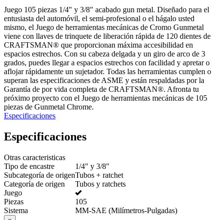
Juego 105 piezas 1/4" y 3/8" acabado gun metal. Diseñado para el
entusiasta del automóvil, el semi-profesional o el hágalo usted
mismo, el Juego de herramientas mecánicas de Cromo Gunmetal
viene con llaves de trinquete de liberación rápida de 120 dientes de
CRAFTSMAN® que proporcionan máxima accesibilidad en
espacios estrechos. Con su cabeza delgada y un giro de arco de 3
grados, puedes llegar a espacios estrechos con facilidad y apretar o
aflojar rápidamente un sujetador. Todas las herramientas cumplen o
superan las especificaciones de ASME y están respaldadas por la
Garantía de por vida completa de CRAFTSMAN®. Afronta tu
próximo proyecto con el Juego de herramientas mecánicas de 105
piezas de Gunmetal Chrome.
Especificaciones
Especificaciones
Otras caracteristicas
Tipo de encastre
1/4" y 3/8"
Subcategoría de origen
Tubos + ratchet
Categoría de origen
Tubos y ratchets
Juego
Piezas
105
Sistema
MM-SAE (Milímetros-Pulgadas)