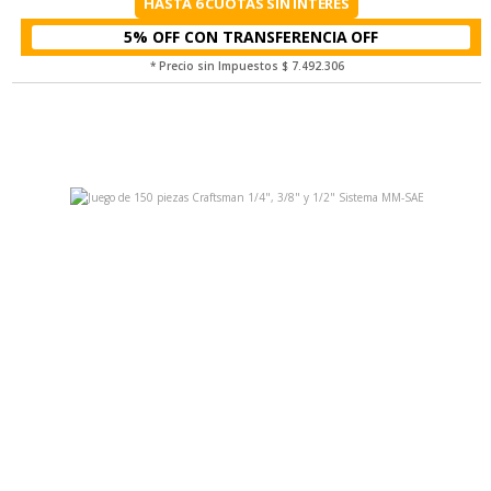
HASTA 6 CUOTAS SIN INTERÉS
5% OFF CON TRANSFERENCIA
* Precio sin Impuestos
$ 7.492.306