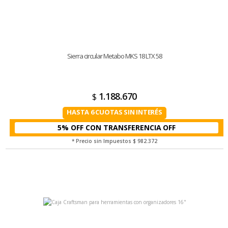
Sierra circular Metabo MKS 18 LTX 58
1.188.670
$
HASTA 6 CUOTAS SIN INTERÉS
5% OFF CON TRANSFERENCIA
* Precio sin Impuestos
$ 982.372