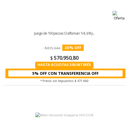
Juego de 150 piezas Craftsman 1/4, 3/8 y...
30
%
$
815.644
570.950,80
$
HASTA 6 CUOTAS SIN INTERÉS
5% OFF CON TRANSFERENCIA
* Precio sin Impuestos
$ 471.860