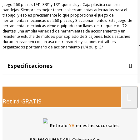
Juego 268 piezas 1/4", 3/8" y 1/2" que incluye Caja plástica con tres
bandejas. Siempre es mejor tener las herramientas adecuadas para el
trabajo, y eso es precisamente lo que proporciona el Juego de
herramientas mecánicas de 268 piezas y 3 accionamientos. Este juego de
herramientas mecánicas viene equipado con llaves de trinquete de 72
dientes, una amplia variedad de herramientas de accionamiento y un
resistente estuche de moldeo por soplado de 3 cajones. Estos estuches
duraderos vienen con un asa de transporte y cajones extraíbles
organizados por tamaño de accionamiento (1/4 pulg., 3/
Especificaciones
×
Retirá GRATIS
Retiralo
YA
en estas sucursales:
PPI MAQUINAS SRL
Colectora Sur