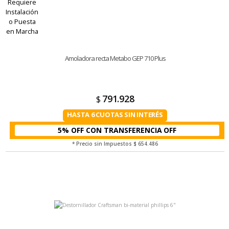
Amoladora recta Metabo GEP 710 Plus
791.928
$
HASTA 6 CUOTAS SIN INTERÉS
5% OFF CON TRANSFERENCIA
* Precio sin Impuestos
$ 654.486