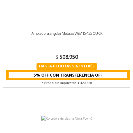
Amoladora angular Metabo WEV 15-125 QUICK
508.950
$
HASTA 6 CUOTAS SIN INTERÉS
5% OFF CON TRANSFERENCIA
* Precio sin Impuestos
$ 420.620