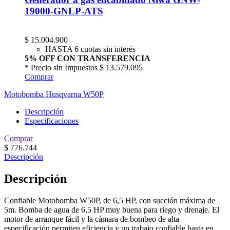
19000-GNLP-ATS
$
15.004.900
HASTA 6 cuotas sin interés
5% OFF CON TRANSFERENCIA
* Precio sin Impuestos
$ 13.579.095
Comprar
Motobomba Husqvarna W50P
Descripción
Especificaciones
Comprar
$
776.744
Descripción
Descripción
Confiable Motobomba W50P, de 6,5 HP, con succión máxima de
5m. Bomba de agua de 6,5 HP muy buena para riego y drenaje. El
motor de arranque fácil y la cámara de bombeo de alta
especificación permiten eficiencia y un trabajo confiable hasta en