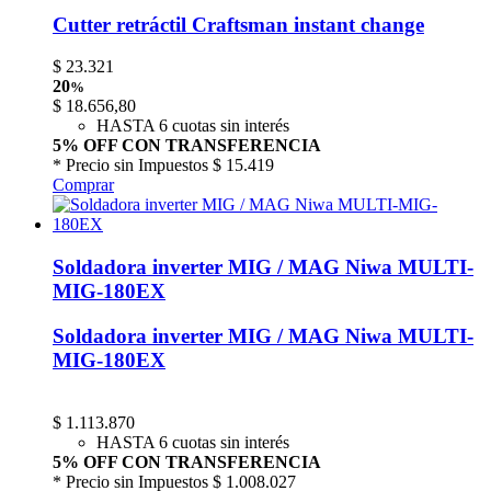
Cutter retráctil Craftsman instant change
$
23.321
20
%
$
18.656,80
HASTA 6 cuotas sin interés
5% OFF CON TRANSFERENCIA
* Precio sin Impuestos
$ 15.419
Comprar
Soldadora inverter MIG / MAG Niwa MULTI-
MIG-180EX
Soldadora inverter MIG / MAG Niwa MULTI-
MIG-180EX
$
1.113.870
HASTA 6 cuotas sin interés
5% OFF CON TRANSFERENCIA
* Precio sin Impuestos
$ 1.008.027