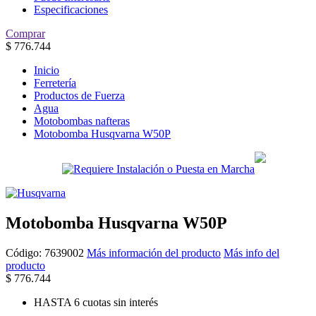
Especificaciones
Comprar
$
776.744
Inicio
Ferretería
Productos de Fuerza
Agua
Motobombas nafteras
Motobomba Husqvarna W50P
Motobomba Husqvarna W50P
Código:
7639002
Más información del producto
Más info del
producto
$
776.744
HASTA 6 cuotas sin interés