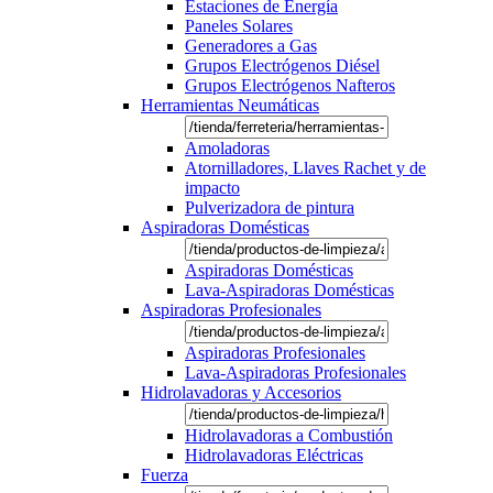
Estaciones de Energía
Paneles Solares
Generadores a Gas
Grupos Electrógenos Diésel
Grupos Electrógenos Nafteros
Herramientas Neumáticas
Amoladoras
Atornilladores, Llaves Rachet y de
impacto
Pulverizadora de pintura
Aspiradoras Domésticas
Aspiradoras Domésticas
Lava-Aspiradoras Domésticas
Aspiradoras Profesionales
Aspiradoras Profesionales
Lava-Aspiradoras Profesionales
Hidrolavadoras y Accesorios
Hidrolavadoras a Combustión
Hidrolavadoras Eléctricas
Fuerza