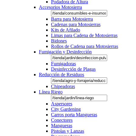
Podadora de Altura
Accesorios Motosierra
Barra para Motosierra
Cadenas para Motosierras
Kits de Afilado
Limas para Cadena de Motosierras
Bidones
Rollos de Cadena para Motosierras
Fumigación y Desinfección
Fumigadoras
Desinfección de Plagas
Reducción de Residuos
Chipeadoras
Línea Riego
Aspersores
City Gardening
Carros porta Mangueras
Conectores
Mangueras
Pistolas y Lanzas