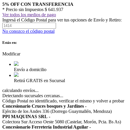
5% OFF CON TRANSFERENCIA
* Precio sin Impuestos
$ 641.937
Ver todos los medios de pago
Ingresá el Código Postal para ver tus opciones de Envío y Retiro:
No conozco el código postal
Estás en:
Modificar
Envío a domicilio
Retirá GRATIS en Sucursal
calculando envíos...
Detectando sucursales cercanas...
Código Postal no identificado, verificar el mismo y volver a probar
Concesionario Cruces bosques y Jardines
-
Ejército de los Andes 336 (Dorrego Guaymallén, Mendoza)
PPI MAQUINAS SRL
-
Colectora Sur Acceso Oeste 5080 (Castelar, Morón, Pcia. Bs As)
Concesionario Ferretería Industrial Aguilar
-