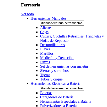
Ferretería
Ver todo
Herramientas Manuales
Alicates
Cajas
Cutters, Cuchillas Retráctiles, Trinchetas y
Hojas de Repuesto
Destornilladores
Llaves
Martillos
Medición y Detección
Pinzas
Set de herramientas con maletín
Sierras y serruchos
Tijeras
Tubos y crique
Herramientas Eléctricas a Batería
Baterías
Cargadores de Batería
Herramientas Especiales a Batería
Pulverizadores a Batería