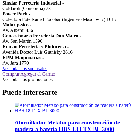
Singlar Ferretería Industrial
-
Coldaroli (Concordia) 78
Power Park
-
Colectora Este Ramal Escobar (Ingeniero Maschwitz) 1015
Motor p-sico
-
Av. Alberdi 436
Concesionario Ferreteria Don Mateo
-
Av. San Martin 1390
Roman Ferreteria y Pintureria
-
Avenida Doctor Luis Gutnisky 2616
RPM Maquinarias
-
Av. Jara 1770
Ver todas las sucursales
Comprar
Agregar al Carrito
Ver todas las promociones
Puede interesarte
Atornillador Metabo para construcción de
madera a batería HBS 18 LTX BL 3000