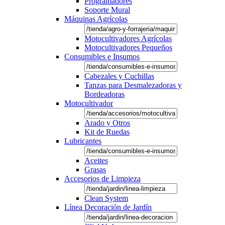
Programadores
Soporte Mural
Máquinas Agrícolas
Motocultivadores Agrícolas
Motocultivadores Pequeños
Consumibles e Insumos
Cabezales y Cuchillas
Tanzas para Desmalezadoras y
Bordeadoras
Motocultivador
Arado y Otros
Kit de Ruedas
Lubricantes
Aceites
Grasas
Accesorios de Limpieza
Clean System
Línea Decoración de Jardín