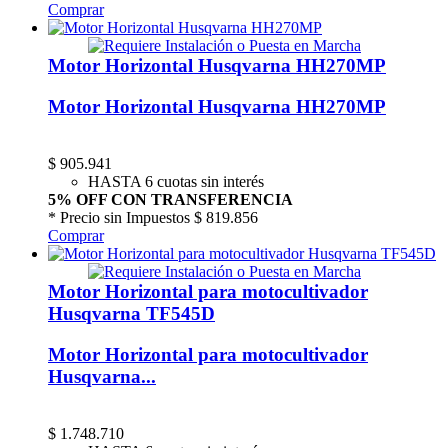
Comprar
Motor Horizontal Husqvarna HH270MP
Motor Horizontal Husqvarna HH270MP
$
905.941
HASTA 6 cuotas sin interés
5% OFF CON TRANSFERENCIA
* Precio sin Impuestos
$ 819.856
Comprar
Motor Horizontal para motocultivador
Husqvarna TF545D
Motor Horizontal para motocultivador
Husqvarna...
$
1.748.710