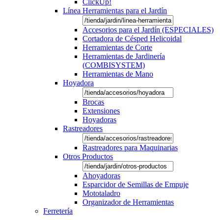
ClickUp!
Línea Herramientas para el Jardín
Accesorios para el Jardín (ESPECIALES)
Cortadora de Césped Helicoidal
Herramientas de Corte
Herramientas de Jardinería
(COMBISYSTEM)
Herramientas de Mano
Hoyadora
Brocas
Extensiones
Hoyadoras
Rastreadores
Rastreadores para Maquinarias
Otros Productos
Ahoyadoras
Esparcidor de Semillas de Empuje
Mototaladro
Organizador de Herramientas
Ferretería