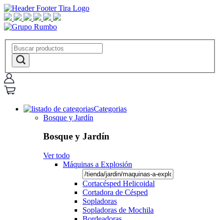
Categorias
Bosque y Jardín
Bosque y Jardín
Ver todo
Máquinas a Explosión
Cortacésped Helicoidal
Cortadora de Césped
Sopladoras
Sopladoras de Mochila
Bordeadoras