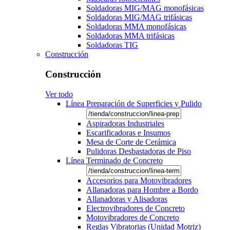
Soldadoras MIG/MAG monofásicas
Soldadoras MIG/MAG trifásicas
Soldadoras MMA monofásicas
Soldadoras MMA trifásicas
Soldadoras TIG
Construcción
Construcción
Ver todo
Línea Preparación de Superficies y Pulido
Aspiradoras Industriales
Escarificadoras e Insumos
Mesa de Corte de Cerámica
Pulidoras Desbastadoras de Piso
Línea Terminado de Concreto
Accesorios para Motovibradores
Allanadoras para Hombre a Bordo
Allanadoras y Alisadoras
Electrovibradores de Concreto
Motovibradores de Concreto
Reglas Vibratorias (Unidad Motriz)