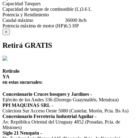
Capacidad Tanques
Capacidad de tanque de combustible (L)
3.6 L
Potencia y Rendimiento
Caudal máximo
36000 lts/h
Potencia máxima de motor (HP)
6,5 HP
×
Retirá GRATIS
Retiralo
YA
en estas sucursales:
Concesionario Cruces bosques y Jardines
-
Ejército de los Andes 336 (Dorrego Guaymallén, Mendoza)
PPI MAQUINAS SRL
-
Colectora Sur Acceso Oeste 5080 (Castelar, Morón, Pcia. Bs As)
Concesionario Ferretería Industrial Aguilar
-
Av. República Oriental del Uruguay 4852 (Posadas, Pcia. de
Misiones)
Siglo 21 Neuquén
-