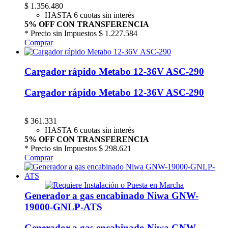
$
1.356.480
HASTA 6 cuotas sin interés
5% OFF CON TRANSFERENCIA
* Precio sin Impuestos
$ 1.227.584
Comprar
Cargador rápido Metabo 12-36V ASC-290
Cargador rápido Metabo 12-36V ASC-290
$
361.331
HASTA 6 cuotas sin interés
5% OFF CON TRANSFERENCIA
* Precio sin Impuestos
$ 298.621
Comprar
Generador a gas encabinado Niwa GNW-
19000-GNLP-ATS
Generador a gas encabinado Niwa GNW-