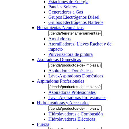
Estaciones de Energía
Paneles Solares
Generadores a Gas
Grupos Electrógenos Diésel
Grupos Electrógenos Nafteros
Herramientas Neumáticas
Amoladoras
Atornilladores, Llaves Rachet y de
impacto
Pulverizadora de pintura
Aspiradoras Domésticas
Aspiradoras Domésticas
Lava-Aspiradoras Domésticas
Aspiradoras Profesionales
Aspiradoras Profesionales
Lava-Aspiradoras Profesionales
Hidrolavadoras y Accesorios
Hidrolavadoras a Combustión
Hidrolavadoras Eléctricas
Fuerza