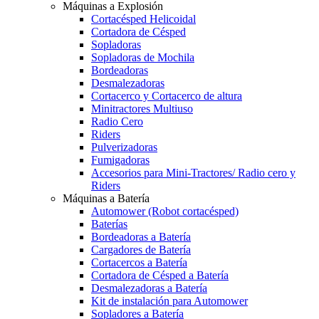
Máquinas a Explosión
Cortacésped Helicoidal
Cortadora de Césped
Sopladoras
Sopladoras de Mochila
Bordeadoras
Desmalezadoras
Cortacerco y Cortacerco de altura
Minitractores Multiuso
Radio Cero
Riders
Pulverizadoras
Fumigadoras
Accesorios para Mini-Tractores/ Radio cero y
Riders
Máquinas a Batería
Automower (Robot cortacésped)
Baterías
Bordeadoras a Batería
Cargadores de Batería
Cortacercos a Batería
Cortadora de Césped a Batería
Desmalezadoras a Batería
Kit de instalación para Automower
Sopladores a Batería