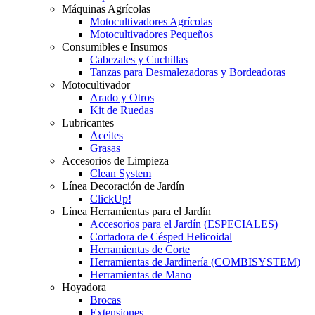
Máquinas Agrícolas
Motocultivadores Agrícolas
Motocultivadores Pequeños
Consumibles e Insumos
Cabezales y Cuchillas
Tanzas para Desmalezadoras y Bordeadoras
Motocultivador
Arado y Otros
Kit de Ruedas
Lubricantes
Aceites
Grasas
Accesorios de Limpieza
Clean System
Línea Decoración de Jardín
ClickUp!
Línea Herramientas para el Jardín
Accesorios para el Jardín (ESPECIALES)
Cortadora de Césped Helicoidal
Herramientas de Corte
Herramientas de Jardinería (COMBISYSTEM)
Herramientas de Mano
Hoyadora
Brocas
Extensiones