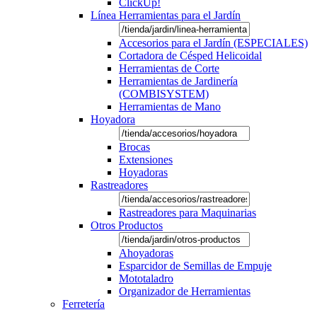
ClickUp!
Línea Herramientas para el Jardín
Accesorios para el Jardín (ESPECIALES)
Cortadora de Césped Helicoidal
Herramientas de Corte
Herramientas de Jardinería
(COMBISYSTEM)
Herramientas de Mano
Hoyadora
Brocas
Extensiones
Hoyadoras
Rastreadores
Rastreadores para Maquinarias
Otros Productos
Ahoyadoras
Esparcidor de Semillas de Empuje
Mototaladro
Organizador de Herramientas
Ferretería