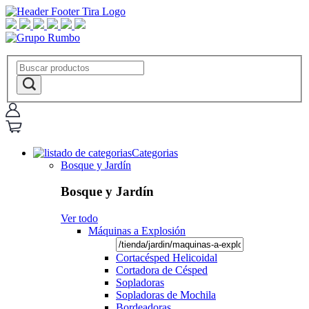
Categorias
Bosque y Jardín
Bosque y Jardín
Ver todo
Máquinas a Explosión
Cortacésped Helicoidal
Cortadora de Césped
Sopladoras
Sopladoras de Mochila
Bordeadoras