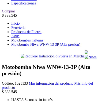
Especificaciones
Comprar
$
888.545
Inicio
Ferretería
Productos de Fuerza
Agua
Motobombas nafteras
Motobomba Niwa WNW-13-3P (Alta presión)
Motobomba Niwa WNW-13-3P (Alta
presión)
Código:
1025133
Más información del producto
Más info del
producto
$
888.545
HASTA 6 cuotas sin interés