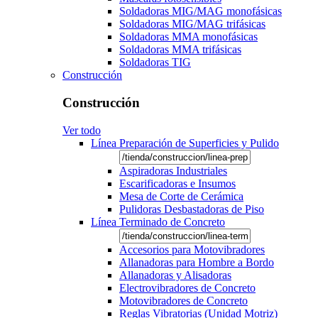
Soldadoras MIG/MAG monofásicas
Soldadoras MIG/MAG trifásicas
Soldadoras MMA monofásicas
Soldadoras MMA trifásicas
Soldadoras TIG
Construcción
Construcción
Ver todo
Línea Preparación de Superficies y Pulido
Aspiradoras Industriales
Escarificadoras e Insumos
Mesa de Corte de Cerámica
Pulidoras Desbastadoras de Piso
Línea Terminado de Concreto
Accesorios para Motovibradores
Allanadoras para Hombre a Bordo
Allanadoras y Alisadoras
Electrovibradores de Concreto
Motovibradores de Concreto
Reglas Vibratorias (Unidad Motriz)