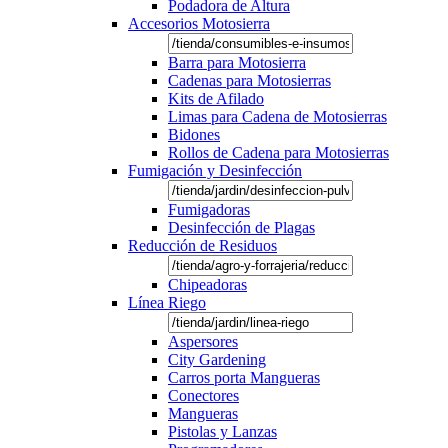
Podadora de Altura
Accesorios Motosierra
Barra para Motosierra
Cadenas para Motosierras
Kits de Afilado
Limas para Cadena de Motosierras
Bidones
Rollos de Cadena para Motosierras
Fumigación y Desinfección
Fumigadoras
Desinfección de Plagas
Reducción de Residuos
Chipeadoras
Línea Riego
Aspersores
City Gardening
Carros porta Mangueras
Conectores
Mangueras
Pistolas y Lanzas