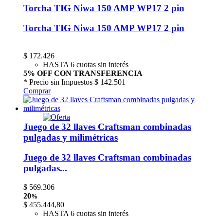
Torcha TIG Niwa 150 AMP WP17 2 pin
Torcha TIG Niwa 150 AMP WP17 2 pin
$
172.426
HASTA 6 cuotas sin interés
5% OFF CON TRANSFERENCIA
* Precio sin Impuestos
$ 142.501
Comprar
Juego de 32 llaves Craftsman combinadas
pulgadas y milimétricas
Juego de 32 llaves Craftsman combinadas
pulgadas...
$
569.306
20
%
$
455.444,80
HASTA 6 cuotas sin interés