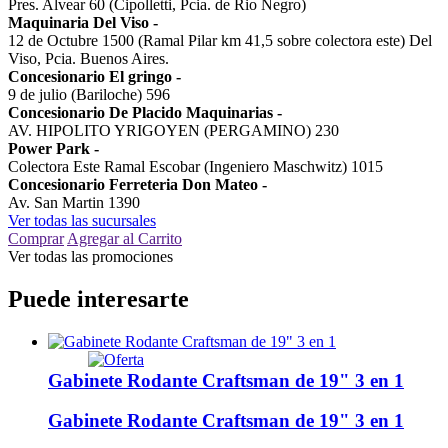
Pres. Alvear 60 (Cipolletti, Pcia. de Rio Negro)
Maquinaria Del Viso
-
12 de Octubre 1500 (Ramal Pilar km 41,5 sobre colectora este) Del
Viso, Pcia. Buenos Aires.
Concesionario El gringo
-
9 de julio (Bariloche) 596
Concesionario De Placido Maquinarias
-
AV. HIPOLITO YRIGOYEN (PERGAMINO) 230
Power Park
-
Colectora Este Ramal Escobar (Ingeniero Maschwitz) 1015
Concesionario Ferreteria Don Mateo
-
Av. San Martin 1390
Ver todas las sucursales
Comprar
Agregar al Carrito
Ver todas las promociones
Puede interesarte
Gabinete Rodante Craftsman de 19" 3 en 1
Gabinete Rodante Craftsman de 19" 3 en 1