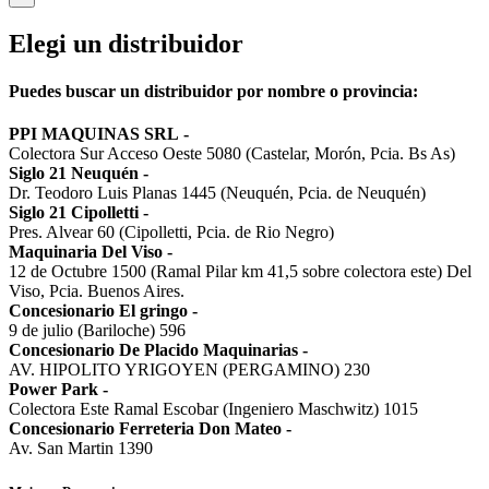
Elegi un distribuidor
Puedes buscar un distribuidor por nombre o provincia:
PPI MAQUINAS SRL
-
Colectora Sur Acceso Oeste 5080 (Castelar, Morón, Pcia. Bs As)
Siglo 21 Neuquén
-
Dr. Teodoro Luis Planas 1445 (Neuquén, Pcia. de Neuquén)
Siglo 21 Cipolletti
-
Pres. Alvear 60 (Cipolletti, Pcia. de Rio Negro)
Maquinaria Del Viso
-
12 de Octubre 1500 (Ramal Pilar km 41,5 sobre colectora este) Del
Viso, Pcia. Buenos Aires.
Concesionario El gringo
-
9 de julio (Bariloche) 596
Concesionario De Placido Maquinarias
-
AV. HIPOLITO YRIGOYEN (PERGAMINO) 230
Power Park
-
Colectora Este Ramal Escobar (Ingeniero Maschwitz) 1015
Concesionario Ferreteria Don Mateo
-
Av. San Martin 1390