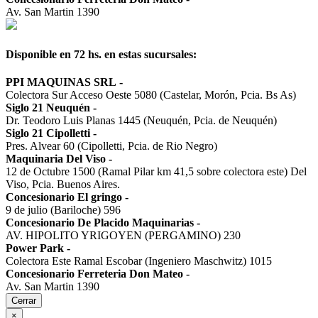
Av. San Martin 1390
Disponible en 72 hs. en estas sucursales:
PPI MAQUINAS SRL
-
Colectora Sur Acceso Oeste 5080 (Castelar, Morón, Pcia. Bs As)
Siglo 21 Neuquén
-
Dr. Teodoro Luis Planas 1445 (Neuquén, Pcia. de Neuquén)
Siglo 21 Cipolletti
-
Pres. Alvear 60 (Cipolletti, Pcia. de Rio Negro)
Maquinaria Del Viso
-
12 de Octubre 1500 (Ramal Pilar km 41,5 sobre colectora este) Del
Viso, Pcia. Buenos Aires.
Concesionario El gringo
-
9 de julio (Bariloche) 596
Concesionario De Placido Maquinarias
-
AV. HIPOLITO YRIGOYEN (PERGAMINO) 230
Power Park
-
Colectora Este Ramal Escobar (Ingeniero Maschwitz) 1015
Concesionario Ferreteria Don Mateo
-
Av. San Martin 1390
Cerrar
×