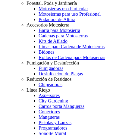
Forestal, Poda y Jardinería
Motosierras uso Particular
Motosierras para uso Profesional
Podadora de Altura
Accesorios Motosierra
Barra para Motosierra
Cadenas para Motosierras
Kits de Afilado
Limas para Cadena de Motosierras
Bidones
Rollos de Cadena para Motosierras
Fumigación y Desinfección
Fumigadoras
Desinfección de Plagas
Reducción de Residuos
Chipeadoras
Línea Riego
Aspersores
City Gardening
Carros porta Mangueras
Conectores
Mangueras
Pistolas y Lanzas
Programadores
Soporte Mural