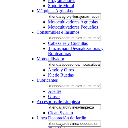
Programadores
Soporte Mural
Máquinas Agrícolas
Motocultivadores Agrícolas
Motocultivadores Pequeños
Consumibles e Insumos
Cabezales y Cuchillas
Tanzas para Desmalezadoras y
Bordeadoras
Motocultivador
Arado y Otros
Kit de Ruedas
Lubricantes
Aceites
Grasas
Accesorios de Limpieza
Clean System
Línea Decoración de Jardín