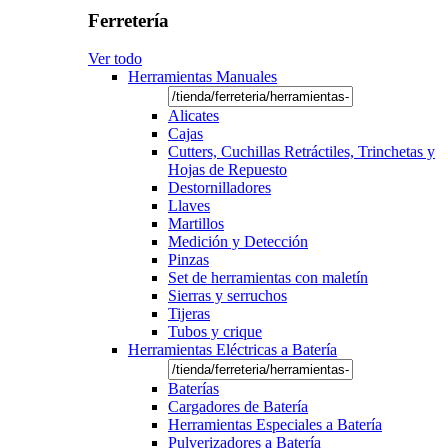
Ferretería
Ver todo
Herramientas Manuales
Alicates
Cajas
Cutters, Cuchillas Retráctiles, Trinchetas y
Hojas de Repuesto
Destornilladores
Llaves
Martillos
Medición y Detección
Pinzas
Set de herramientas con maletín
Sierras y serruchos
Tijeras
Tubos y crique
Herramientas Eléctricas a Batería
Baterías
Cargadores de Batería
Herramientas Especiales a Batería
Pulverizadores a Batería