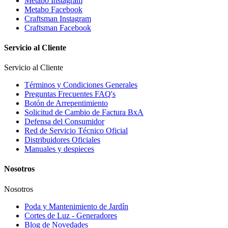
Metabo Instagram
Metabo Facebook
Craftsman Instagram
Craftsman Facebook
Servicio al Cliente
Servicio al Cliente
Términos y Condiciones Generales
Preguntas Frecuentes FAQ's
Botón de Arrepentimiento
Solicitud de Cambio de Factura BxA
Defensa del Consumidor
Red de Servicio Técnico Oficial
Distribuidores Oficiales
Manuales y despieces
Nosotros
Nosotros
Poda y Mantenimiento de Jardín
Cortes de Luz - Generadores
Blog de Novedades