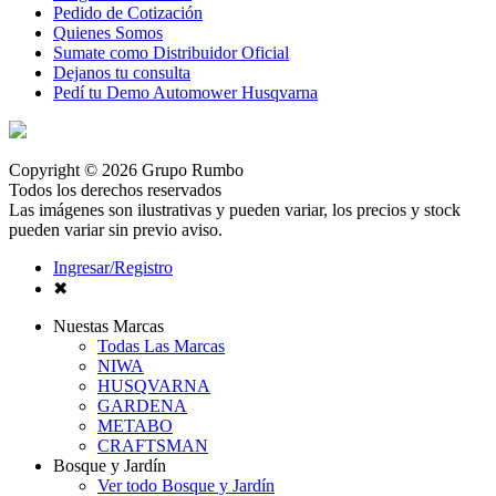
Pedido de Cotización
Quienes Somos
Sumate como Distribuidor Oficial
Dejanos tu consulta
Pedí tu Demo Automower Husqvarna
Copyright © 2026 Grupo Rumbo
Todos los derechos reservados
Las imágenes son ilustrativas y pueden variar, los precios y stock
pueden variar sin previo aviso.
Ingresar/Registro
✖
Nuestas Marcas
Todas Las Marcas
NIWA
HUSQVARNA
GARDENA
METABO
CRAFTSMAN
Bosque y Jardín
Ver todo Bosque y Jardín