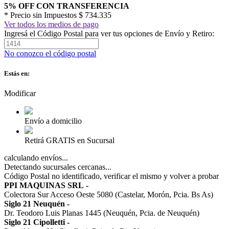
5% OFF CON TRANSFERENCIA
* Precio sin Impuestos
$ 734.335
Ver todos los medios de pago
Ingresá el Código Postal para ver tus opciones de Envío y Retiro:
No conozco el código postal
Estás en:
Modificar
Envío a domicilio
Retirá GRATIS en Sucursal
calculando envíos...
Detectando sucursales cercanas...
Código Postal no identificado, verificar el mismo y volver a probar
PPI MAQUINAS SRL
-
Colectora Sur Acceso Oeste 5080 (Castelar, Morón, Pcia. Bs As)
Siglo 21 Neuquén
-
Dr. Teodoro Luis Planas 1445 (Neuquén, Pcia. de Neuquén)
Siglo 21 Cipolletti
-