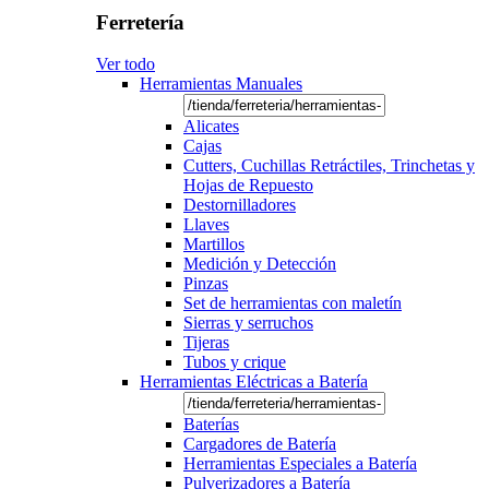
Ferretería
Ver todo
Herramientas Manuales
Alicates
Cajas
Cutters, Cuchillas Retráctiles, Trinchetas y
Hojas de Repuesto
Destornilladores
Llaves
Martillos
Medición y Detección
Pinzas
Set de herramientas con maletín
Sierras y serruchos
Tijeras
Tubos y crique
Herramientas Eléctricas a Batería
Baterías
Cargadores de Batería
Herramientas Especiales a Batería
Pulverizadores a Batería