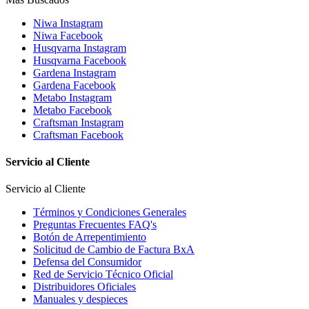
Niwa Instagram
Niwa Facebook
Husqvarna Instagram
Husqvarna Facebook
Gardena Instagram
Gardena Facebook
Metabo Instagram
Metabo Facebook
Craftsman Instagram
Craftsman Facebook
Servicio al Cliente
Servicio al Cliente
Términos y Condiciones Generales
Preguntas Frecuentes FAQ's
Botón de Arrepentimiento
Solicitud de Cambio de Factura BxA
Defensa del Consumidor
Red de Servicio Técnico Oficial
Distribuidores Oficiales
Manuales y despieces