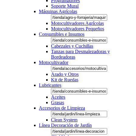
Programadores
Soporte Mural
Máquinas Agrícolas
Motocultivadores Agrícolas
Motocultivadores Pequeños
Consumibles e Insumos
Cabezales y Cuchillas
Tanzas para Desmalezadoras y
Bordeadoras
Motocultivador
Arado y Otros
Kit de Ruedas
Lubricantes
Aceites
Grasas
Accesorios de Limpieza
Clean System
Línea Decoración de Jardín