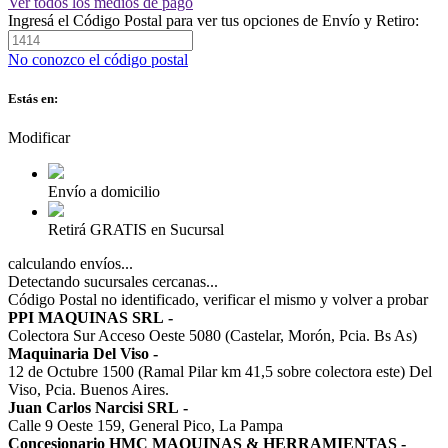
Ver todos los medios de pago
Ingresá el Código Postal para ver tus opciones de Envío y Retiro:
No conozco el código postal
Estás en:
Modificar
Envío a domicilio
Retirá GRATIS en Sucursal
calculando envíos...
Detectando sucursales cercanas...
Código Postal no identificado, verificar el mismo y volver a probar
PPI MAQUINAS SRL
-
Colectora Sur Acceso Oeste 5080 (Castelar, Morón, Pcia. Bs As)
Maquinaria Del Viso
-
12 de Octubre 1500 (Ramal Pilar km 41,5 sobre colectora este) Del
Viso, Pcia. Buenos Aires.
Juan Carlos Narcisi SRL
-
Calle 9 Oeste 159, General Pico, La Pampa
Concesionario HMC MAQUINAS & HERRAMIENTAS
-