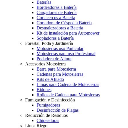
Baterías
Bordeadoras a Batería
Cargadores de Batería
Cortacercos a Batería
Cortadora de Césped a Batería
Desmalezadoras a Batería
Kit de instalación para Automower
Sopladores a Batería
Forestal, Poda y Jardinería
Motosierras uso Particular
Motosierras para uso Profesional
Podadora de Altura
Accesorios Motosierra
Barra para Motosierra
Cadenas para Motosierras
Kits de Afilado
Limas para Cadena de Motosierras
Bidones
Rollos de Cadena para Motosierras
Fumigación y Desinfección
Fumigadoras
Desinfección de Plagas
Reducción de Residuos
Chipeadoras
Línea Riego