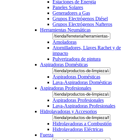
Estaciones de Energía
Paneles Solares
Generadores a Gas
Grupos Electrógenos Diésel
Grupos Electrógenos Nafteros
Herramientas Neumáticas
Amoladoras
Atornilladores, Llaves Rachet y de
impacto
Pulverizadora de pintura
Aspiradoras Domésticas
Aspiradoras Domésticas
Lava-Aspiradoras Domésticas
Aspiradoras Profesionales
Aspiradoras Profesionales
Lava-Aspiradoras Profesionales
Hidrolavadoras y Accesorios
Hidrolavadoras a Combustión
Hidrolavadoras Eléctricas
Fuerza