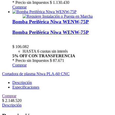
* Precio sin Impuestos
$ 1.130.430
Comprar
Bomba Periférica Niwa WENW-75P
Bomba Periférica Niwa WENW-75P
$
106.082
HASTA 6 cuotas sin interés
5% OFF CON TRANSFERENCIA
* Precio sin Impuestos
$ 87.671
Comprar
Cortadora de plasma Niwa PLA-60 CNC
Descripción
Especificaciones
Comprar
$
2.148.520
Descripción