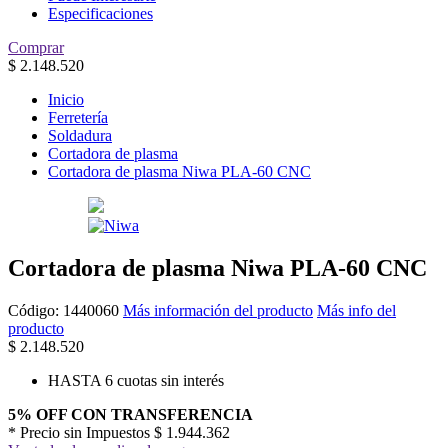
Especificaciones
Comprar
$
2.148.520
Inicio
Ferretería
Soldadura
Cortadora de plasma
Cortadora de plasma Niwa PLA-60 CNC
Cortadora de plasma Niwa PLA-60 CNC
Código:
1440060
Más información del producto
Más info del
producto
$
2.148.520
HASTA 6 cuotas sin interés
5% OFF CON TRANSFERENCIA
* Precio sin Impuestos
$ 1.944.362