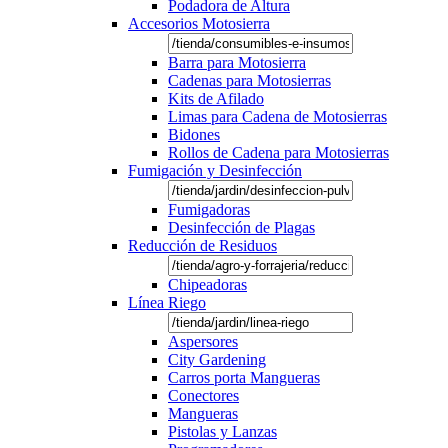
Podadora de Altura
Accesorios Motosierra
Barra para Motosierra
Cadenas para Motosierras
Kits de Afilado
Limas para Cadena de Motosierras
Bidones
Rollos de Cadena para Motosierras
Fumigación y Desinfección
Fumigadoras
Desinfección de Plagas
Reducción de Residuos
Chipeadoras
Línea Riego
Aspersores
City Gardening
Carros porta Mangueras
Conectores
Mangueras
Pistolas y Lanzas