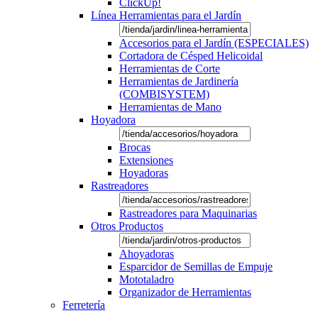
ClickUp!
Línea Herramientas para el Jardín
Accesorios para el Jardín (ESPECIALES)
Cortadora de Césped Helicoidal
Herramientas de Corte
Herramientas de Jardinería
(COMBISYSTEM)
Herramientas de Mano
Hoyadora
Brocas
Extensiones
Hoyadoras
Rastreadores
Rastreadores para Maquinarias
Otros Productos
Ahoyadoras
Esparcidor de Semillas de Empuje
Mototaladro
Organizador de Herramientas
Ferretería