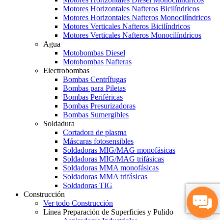
Motores Horizontales Nafteros Bicilíndricos
Motores Horizontales Nafteros Monocilíndricos
Motores Verticales Nafteros Bicilíndricos
Motores Verticales Nafteros Monocilíndricos
Agua
Motobombas Diesel
Motobombas Nafteras
Electrobombas
Bombas Centrífugas
Bombas para Piletas
Bombas Periféricas
Bombas Presurizadoras
Bombas Sumergibles
Soldadura
Cortadora de plasma
Máscaras fotosensibles
Soldadoras MIG/MAG monofásicas
Soldadoras MIG/MAG trifásicas
Soldadoras MMA monofásicas
Soldadoras MMA trifásicas
Soldadoras TIG
Construcción
Ver todo Construcción
Línea Preparación de Superficies y Pulido