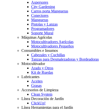
Aspersores
City Gardening
Carros porta Mangueras
Conectores
Mangueras
Pistolas y Lanzas
Programadores
Soporte Mural
Máquinas Agrícolas
Motocultivadores Agrícolas
Motocultivadores Pequeños
Consumibles e Insumos
Cabezales y Cuchillas
Tanzas para Desmalezadoras y Bordeadoras
Motocultivador
Arado y Otros
Kit de Ruedas
Lubricantes
Aceites
Grasas
Accesorios de Limpieza
Clean System
Línea Decoración de Jardín
ClickUp!
Línea Herramientas para el Jardín