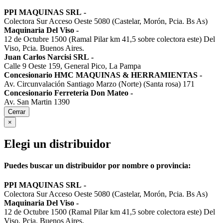
PPI MAQUINAS SRL
-
Colectora Sur Acceso Oeste 5080 (Castelar, Morón, Pcia. Bs As)
Maquinaria Del Viso
-
12 de Octubre 1500 (Ramal Pilar km 41,5 sobre colectora este) Del
Viso, Pcia. Buenos Aires.
Juan Carlos Narcisi SRL
-
Calle 9 Oeste 159, General Pico, La Pampa
Concesionario HMC MAQUINAS & HERRAMIENTAS
-
Av. Circunvalación Santiago Marzo (Norte) (Santa rosa) 171
Concesionario Ferreteria Don Mateo
-
Av. San Martin 1390
Cerrar
×
Elegi un distribuidor
Puedes buscar un distribuidor por nombre o provincia:
PPI MAQUINAS SRL
-
Colectora Sur Acceso Oeste 5080 (Castelar, Morón, Pcia. Bs As)
Maquinaria Del Viso
-
12 de Octubre 1500 (Ramal Pilar km 41,5 sobre colectora este) Del
Viso, Pcia. Buenos Aires.