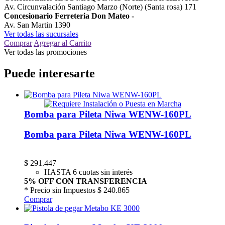
Av. Circunvalación Santiago Marzo (Norte) (Santa rosa) 171
Concesionario Ferreteria Don Mateo
-
Av. San Martin 1390
Ver todas las sucursales
Comprar
Agregar al Carrito
Ver todas las promociones
Puede interesarte
Bomba para Pileta Niwa WENW-160PL
Bomba para Pileta Niwa WENW-160PL
$
291.447
HASTA 6 cuotas sin interés
5% OFF CON TRANSFERENCIA
* Precio sin Impuestos
$ 240.865
Comprar