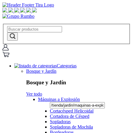
Categorias
Bosque y Jardín
Bosque y Jardín
Ver todo
Máquinas a Explosión
Cortacésped Helicoidal
Cortadora de Césped
Sopladoras
Sopladoras de Mochila
Bordeadoras