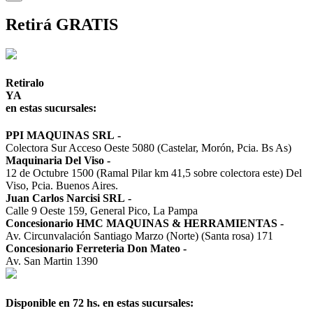
Retirá GRATIS
Retiralo
YA
en estas sucursales:
PPI MAQUINAS SRL
-
Colectora Sur Acceso Oeste 5080 (Castelar, Morón, Pcia. Bs As)
Maquinaria Del Viso
-
12 de Octubre 1500 (Ramal Pilar km 41,5 sobre colectora este) Del
Viso, Pcia. Buenos Aires.
Juan Carlos Narcisi SRL
-
Calle 9 Oeste 159, General Pico, La Pampa
Concesionario HMC MAQUINAS & HERRAMIENTAS
-
Av. Circunvalación Santiago Marzo (Norte) (Santa rosa) 171
Concesionario Ferreteria Don Mateo
-
Av. San Martin 1390
Disponible en 72 hs. en estas sucursales: