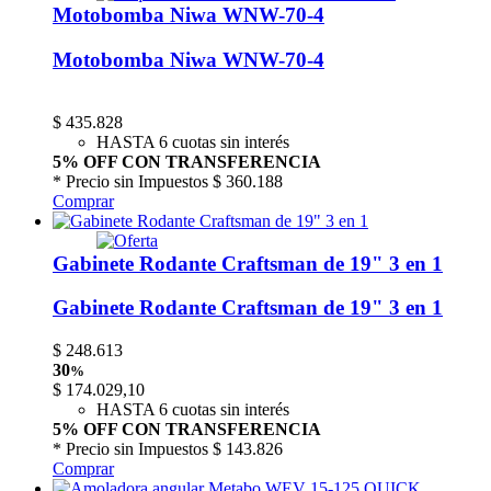
Motobomba Niwa WNW-70-4
Motobomba Niwa WNW-70-4
$
435.828
HASTA 6 cuotas sin interés
5% OFF CON TRANSFERENCIA
* Precio sin Impuestos
$ 360.188
Comprar
Gabinete Rodante Craftsman de 19" 3 en 1
Gabinete Rodante Craftsman de 19" 3 en 1
$
248.613
30
%
$
174.029,10
HASTA 6 cuotas sin interés
5% OFF CON TRANSFERENCIA
* Precio sin Impuestos
$ 143.826
Comprar