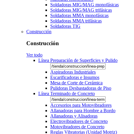
Soldadoras MIG/MAG monofásicas
Soldadoras MIG/MAG trifásicas
Soldadoras MMA monofásicas
Soldadoras MMA trifásicas
Soldadoras TIG
Construcción
Construcción
Ver todo
Línea Preparación de Superficies y Pulido
Aspiradoras Industriales
Escarificadoras e Insumos
Mesa de Corte de Cerámica
Pulidoras Desbastadoras de Piso
Línea Terminado de Concreto
Accesorios para Motovibradores
Allanadoras para Hombre a Bordo
Allanadoras y Alisadoras
Electrovibradores de Concreto
Motovibradores de Concreto
Reglas Vibratorias (Unidad Motriz)