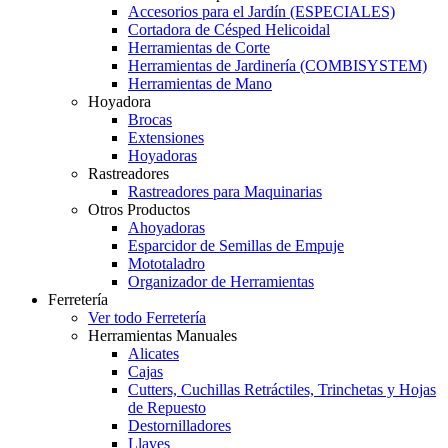
Accesorios para el Jardín (ESPECIALES)
Cortadora de Césped Helicoidal
Herramientas de Corte
Herramientas de Jardinería (COMBISYSTEM)
Herramientas de Mano
Hoyadora
Brocas
Extensiones
Hoyadoras
Rastreadores
Rastreadores para Maquinarias
Otros Productos
Ahoyadoras
Esparcidor de Semillas de Empuje
Mototaladro
Organizador de Herramientas
Ferretería
Ver todo Ferretería
Herramientas Manuales
Alicates
Cajas
Cutters, Cuchillas Retráctiles, Trinchetas y Hojas
de Repuesto
Destornilladores
Llaves