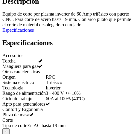
Descripción
Equipo de corte por plasma inverter de 60 Amp trifásico con puerto
CNC. Para corte de acero hasta 19 mm. Con arco piloto que permite
el corte de material desplegado o enrejado.
Especificaciones
Especificaciones
Accesorios
Torcha
Manguera para gas
Otras caracteristicas
Origen
RPC
Sistema eléctrico
Trifásico
Tecnología
Inverter
Rango de alimentación
3 - 400 V +/- 10%
Ciclo de trabajo
60A al 100% (40°C)
Apto para generadores
Confort y Ergonomia
Pinza de masa
Corte
Tipo de corte
En AC hasta 19 mm
×