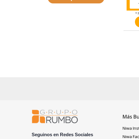
* 
Más B
Niwa In
Seguinos en Redes Sociales
Niwa Fa