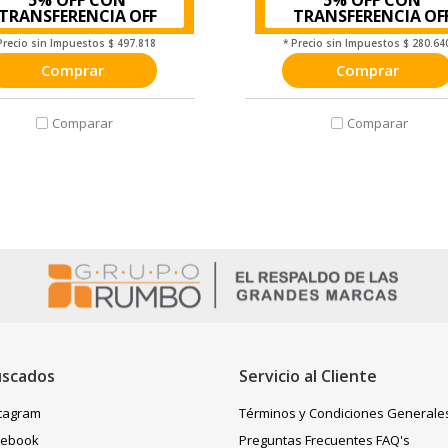
TRANSFERENCIA
TRANSFERENCIA
Precio sin Impuestos
$ 497.818
* Precio sin Impuestos
$ 280.64
Comprar
Comprar
uscados
Servicio al Cliente
stagram
Términos y Condiciones Generale
cebook
Preguntas Frecuentes FAQ's