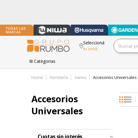
Seleccioná
tu zona:
Categorias
Home
Ferretería
Varios
Accesorios Universales
Accesorios
Universales
Cuotas sin interés