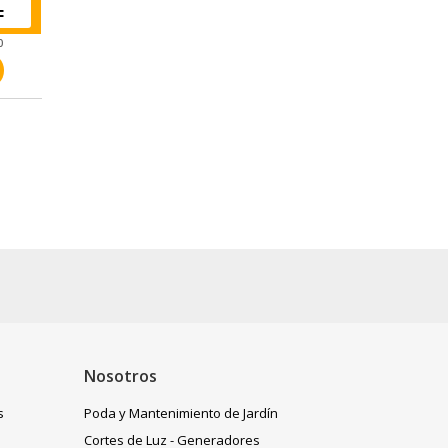
0
Nosotros
s
Poda y Mantenimiento de Jardín
Cortes de Luz - Generadores