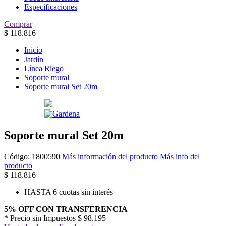
Especificaciones
Comprar
$
118.816
Inicio
Jardín
Línea Riego
Soporte mural
Soporte mural Set 20m
Soporte mural Set 20m
Código:
1800590
Más información del producto
Más info del
producto
$
118.816
HASTA 6 cuotas sin interés
5% OFF CON TRANSFERENCIA
* Precio sin Impuestos
$ 98.195