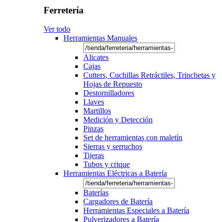
Ferretería
Ver todo
Herramientas Manuales
Alicates
Cajas
Cutters, Cuchillas Retráctiles, Trinchetas y
Hojas de Repuesto
Destornilladores
Llaves
Martillos
Medición y Detección
Pinzas
Set de herramientas con maletín
Sierras y serruchos
Tijeras
Tubos y crique
Herramientas Eléctricas a Batería
Baterías
Cargadores de Batería
Herramientas Especiales a Batería
Pulverizadores a Batería