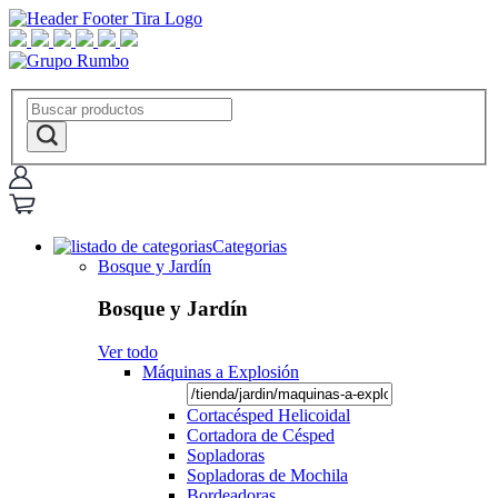
Categorias
Bosque y Jardín
Bosque y Jardín
Ver todo
Máquinas a Explosión
Cortacésped Helicoidal
Cortadora de Césped
Sopladoras
Sopladoras de Mochila
Bordeadoras