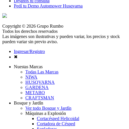
Dejanos tu consulta
Pedí tu Demo Automower Husqvarna
Copyright © 2026 Grupo Rumbo
Todos los derechos reservados
Las imágenes son ilustrativas y pueden variar, los precios y stock
pueden variar sin previo aviso.
Ingresar/Registro
✖
Nuestas Marcas
Todas Las Marcas
NIWA
HUSQVARNA
GARDENA
METABO
CRAFTSMAN
Bosque y Jardín
Ver todo Bosque y Jardín
Máquinas a Explosión
Cortacésped Helicoidal
Cortadora de Césped
Sopladoras