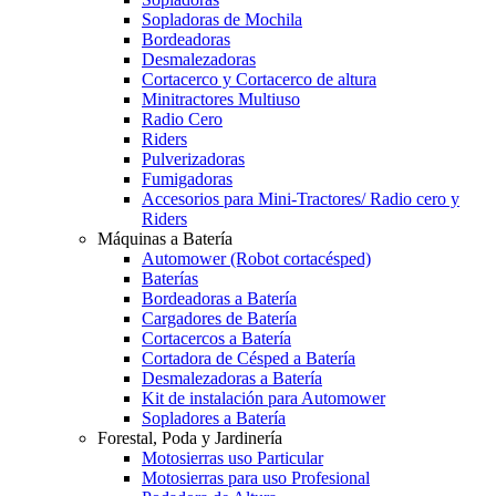
Sopladoras de Mochila
Bordeadoras
Desmalezadoras
Cortacerco y Cortacerco de altura
Minitractores Multiuso
Radio Cero
Riders
Pulverizadoras
Fumigadoras
Accesorios para Mini-Tractores/ Radio cero y
Riders
Máquinas a Batería
Automower (Robot cortacésped)
Baterías
Bordeadoras a Batería
Cargadores de Batería
Cortacercos a Batería
Cortadora de Césped a Batería
Desmalezadoras a Batería
Kit de instalación para Automower
Sopladores a Batería
Forestal, Poda y Jardinería
Motosierras uso Particular
Motosierras para uso Profesional