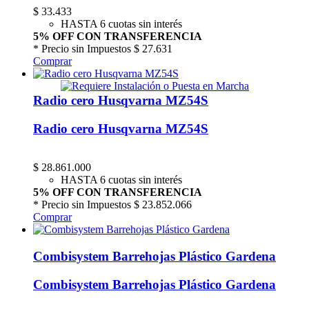
$
33.433
HASTA 6 cuotas sin interés
5% OFF CON TRANSFERENCIA
* Precio sin Impuestos
$ 27.631
Comprar
Radio cero Husqvarna MZ54S
Radio cero Husqvarna MZ54S
$
28.861.000
HASTA 6 cuotas sin interés
5% OFF CON TRANSFERENCIA
* Precio sin Impuestos
$ 23.852.066
Comprar
Combisystem Barrehojas Plástico Gardena
Combisystem Barrehojas Plástico Gardena