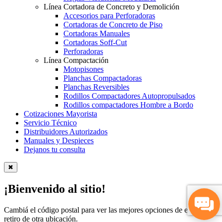
Línea Cortadora de Concreto y Demolición
Accesorios para Perforadoras
Cortadoras de Concreto de Piso
Cortadoras Manuales
Cortadoras Soff-Cut
Perforadoras
Línea Compactación
Motopisones
Planchas Compactadoras
Planchas Reversibles
Rodillos Compactadores Autopropulsados
Rodillos compactadores Hombre a Bordo
Cotizaciones Mayorista
Servicio Técnico
Distribuidores Autorizados
Manuales y Despieces
Dejanos tu consulta
✖
¡Bienvenido al sitio!
Cambiá el código postal para ver las mejores opciones de envío y
retiro de otra ubicación.