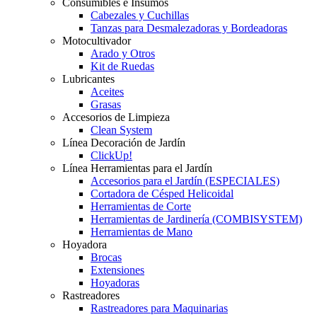
Consumibles e Insumos
Cabezales y Cuchillas
Tanzas para Desmalezadoras y Bordeadoras
Motocultivador
Arado y Otros
Kit de Ruedas
Lubricantes
Aceites
Grasas
Accesorios de Limpieza
Clean System
Línea Decoración de Jardín
ClickUp!
Línea Herramientas para el Jardín
Accesorios para el Jardín (ESPECIALES)
Cortadora de Césped Helicoidal
Herramientas de Corte
Herramientas de Jardinería (COMBISYSTEM)
Herramientas de Mano
Hoyadora
Brocas
Extensiones
Hoyadoras
Rastreadores
Rastreadores para Maquinarias