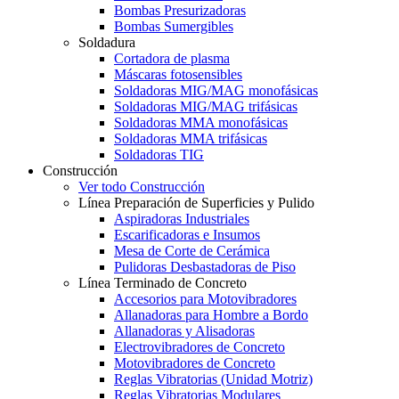
Bombas Presurizadoras
Bombas Sumergibles
Soldadura
Cortadora de plasma
Máscaras fotosensibles
Soldadoras MIG/MAG monofásicas
Soldadoras MIG/MAG trifásicas
Soldadoras MMA monofásicas
Soldadoras MMA trifásicas
Soldadoras TIG
Construcción
Ver todo Construcción
Línea Preparación de Superficies y Pulido
Aspiradoras Industriales
Escarificadoras e Insumos
Mesa de Corte de Cerámica
Pulidoras Desbastadoras de Piso
Línea Terminado de Concreto
Accesorios para Motovibradores
Allanadoras para Hombre a Bordo
Allanadoras y Alisadoras
Electrovibradores de Concreto
Motovibradores de Concreto
Reglas Vibratorias (Unidad Motriz)
Reglas Vibratorias Modulares