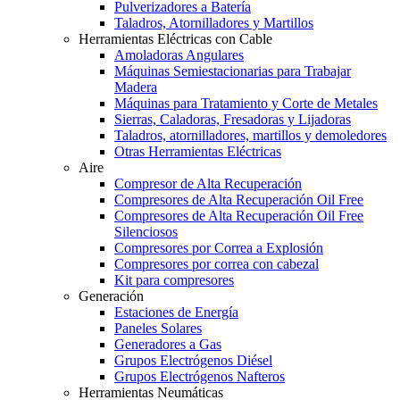
Pulverizadores a Batería
Taladros, Atornilladores y Martillos
Herramientas Eléctricas con Cable
Amoladoras Angulares
Máquinas Semiestacionarias para Trabajar
Madera
Máquinas para Tratamiento y Corte de Metales
Sierras, Caladoras, Fresadoras y Lijadoras
Taladros, atornilladores, martillos y demoledores
Otras Herramientas Eléctricas
Aire
Compresor de Alta Recuperación
Compresores de Alta Recuperación Oil Free
Compresores de Alta Recuperación Oil Free
Silenciosos
Compresores por Correa a Explosión
Compresores por correa con cabezal
Kit para compresores
Generación
Estaciones de Energía
Paneles Solares
Generadores a Gas
Grupos Electrógenos Diésel
Grupos Electrógenos Nafteros
Herramientas Neumáticas