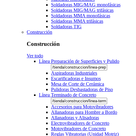
Soldadoras MIG/MAG monofásicas
Soldadoras MIG/MAG trifásicas
Soldadoras MMA monofásicas
Soldadoras MMA trifásicas
Soldadoras TIG
Construcción
Construcción
Ver todo
Línea Preparación de Superficies y Pulido
Aspiradoras Industriales
Escarificadoras e Insumos
Mesa de Corte de Cerámica
Pulidoras Desbastadoras de Piso
Línea Terminado de Concreto
Accesorios para Motovibradores
Allanadoras para Hombre a Bordo
Allanadoras y Alisadoras
Electrovibradores de Concreto
Motovibradores de Concreto
Reglas Vibratorias (Unidad Motriz)