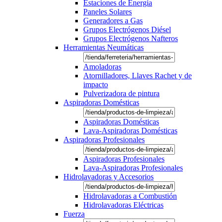
Estaciones de Energía
Paneles Solares
Generadores a Gas
Grupos Electrógenos Diésel
Grupos Electrógenos Nafteros
Herramientas Neumáticas
Amoladoras
Atornilladores, Llaves Rachet y de
impacto
Pulverizadora de pintura
Aspiradoras Domésticas
Aspiradoras Domésticas
Lava-Aspiradoras Domésticas
Aspiradoras Profesionales
Aspiradoras Profesionales
Lava-Aspiradoras Profesionales
Hidrolavadoras y Accesorios
Hidrolavadoras a Combustión
Hidrolavadoras Eléctricas
Fuerza