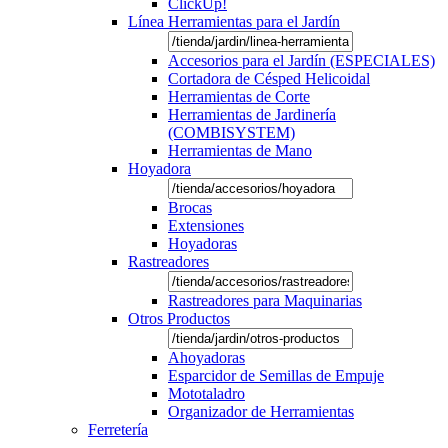
ClickUp!
Línea Herramientas para el Jardín
Accesorios para el Jardín (ESPECIALES)
Cortadora de Césped Helicoidal
Herramientas de Corte
Herramientas de Jardinería
(COMBISYSTEM)
Herramientas de Mano
Hoyadora
Brocas
Extensiones
Hoyadoras
Rastreadores
Rastreadores para Maquinarias
Otros Productos
Ahoyadoras
Esparcidor de Semillas de Empuje
Mototaladro
Organizador de Herramientas
Ferretería