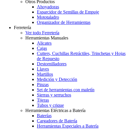
Otros Productos
Ahoyadoras
Esparcidor de Semillas de Empuje
Mototaladro
Organizador de Herramientas
Ferretería
Ver todo Ferretería
Herramientas Manuales
Alicates
Cajas
Cutters, Cuchillas Retráctiles, Trinchetas y Hojas
de Repuesto
Destornilladores
Llaves
Martillos
Medición y Detección
Pinzas
Set de herramientas con maletín
Sierras y serruchos
Tijeras
Tubos y crique
Herramientas Eléctricas a Batería
Baterías
Cargadores de Batería
Herramientas Especiales a Batería