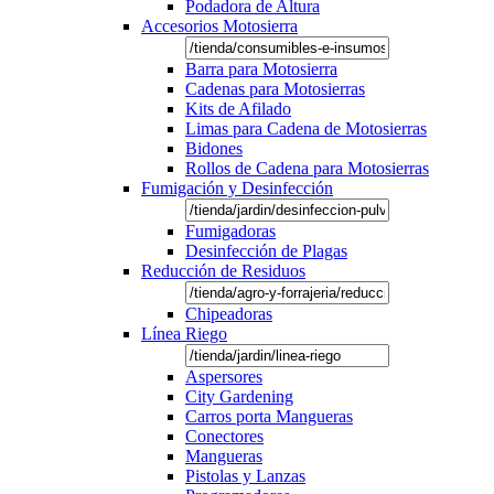
Podadora de Altura
Accesorios Motosierra
Barra para Motosierra
Cadenas para Motosierras
Kits de Afilado
Limas para Cadena de Motosierras
Bidones
Rollos de Cadena para Motosierras
Fumigación y Desinfección
Fumigadoras
Desinfección de Plagas
Reducción de Residuos
Chipeadoras
Línea Riego
Aspersores
City Gardening
Carros porta Mangueras
Conectores
Mangueras
Pistolas y Lanzas