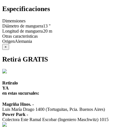
Especificaciones
Dimensiones
Diámetro de manguera
13 "
Longitud de manguera
20 m
Otras caracteristicas
Origen
Alemania
×
Retirá GRATIS
Retiralo
YA
en estas sucursales:
Magriña Hnos.
-
Luis María Drago 1400 (Tortuguitas, Pcia. Buenos Aires)
Power Park
-
Colectora Este Ramal Escobar (Ingeniero Maschwitz) 1015