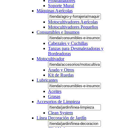
Programadores
Soporte Mural
Máquinas Agrícolas
Motocultivadores Agrícolas
Motocultivadores Pequeños
Consumibles e Insumos
Cabezales y Cuchillas
Tanzas para Desmalezadoras y
Bordeadoras
Motocultivador
Arado y Otros
Kit de Ruedas
Lubricantes
Aceites
Grasas
Accesorios de Limpieza
Clean System
Línea Decoración de Jardín