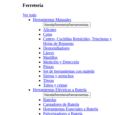
Ferretería
Ver todo
Herramientas Manuales
Alicates
Cajas
Cutters, Cuchillas Retráctiles, Trinchetas y
Hojas de Repuesto
Destornilladores
Llaves
Martillos
Medición y Detección
Pinzas
Set de herramientas con maletín
Sierras y serruchos
Tijeras
Tubos y crique
Herramientas Eléctricas a Batería
Baterías
Cargadores de Batería
Herramientas Especiales a Batería
Pulverizadores a Batería