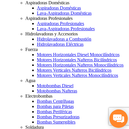
Aspiradoras Domésticas
Aspiradoras Domésticas
Lava-Aspiradoras Domésticas
Aspiradoras Profesionales
Aspiradoras Profesionales
Lava-Aspiradoras Profesionales
Hidrolavadoras y Accesorios
Hidrolavadoras a Combustión
Hidrolavadoras Eléctricas
Fuerza
Motores Horizontales Diesel Monocilíndricos
Motores Horizontales Nafteros Bicilíndricos
Motores Horizontales Nafteros Monocilíndricos
Motores Verticales Nafteros Bicilíndricos
Motores Verticales Nafteros Monocilíndricos
Agua
Motobombas Diesel
Motobombas Nafteras
Electrobombas
Bombas Centrífugas
Bombas para Piletas
Bombas Periféricas
Bombas Presurizadoras
Bombas Sumergibles
Soldadura