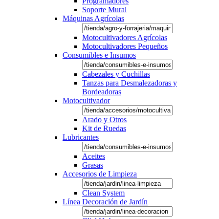
Programadores
Soporte Mural
Máquinas Agrícolas
Motocultivadores Agrícolas
Motocultivadores Pequeños
Consumibles e Insumos
Cabezales y Cuchillas
Tanzas para Desmalezadoras y
Bordeadoras
Motocultivador
Arado y Otros
Kit de Ruedas
Lubricantes
Aceites
Grasas
Accesorios de Limpieza
Clean System
Línea Decoración de Jardín