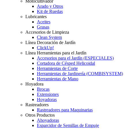
Motocultivador
Arado y Otros
Kit de Ruedas
Lubricantes
Aceites
Grasas
Accesorios de Limpieza
Clean System
Línea Decoración de Jardín
ClickUp!
Línea Herramientas para el Jardín
Accesorios para el Jardín (ESPECIALES)
Cortadora de Césped Helicoidal
Herramientas de Corte
Herramientas de Jardinería (COMBISYSTEM)
Herramientas de Mano
Hoyadora
Brocas
Extensiones
Hoyadoras
Rastreadores
Rastreadores para Maquinarias
Otros Productos
Ahoyadoras
Esparcidor de Semillas de Empuje