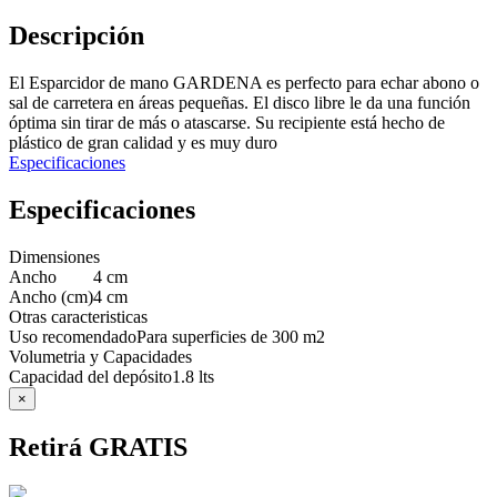
Descripción
El Esparcidor de mano GARDENA es perfecto para echar abono o
sal de carretera en áreas pequeñas. El disco libre le da una función
óptima sin tirar de más o atascarse. Su recipiente está hecho de
plástico de gran calidad y es muy duro
Especificaciones
Especificaciones
Dimensiones
Ancho
4 cm
Ancho (cm)
4 cm
Otras caracteristicas
Uso recomendado
Para superficies de 300 m2
Volumetria y Capacidades
Capacidad del depósito
1.8 lts
×
Retirá GRATIS