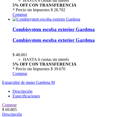
HASTA 6 cuotas sin interés
5% OFF CON TRANSFERENCIA
* Precio sin Impuestos
$ 28.702
Comprar
Combisystem escoba exterior Gardena
Combisystem escoba exterior Gardena
$
48.001
HASTA 6 cuotas sin interés
5% OFF CON TRANSFERENCIA
* Precio sin Impuestos
$ 39.670
Comprar
Esparcidor de mano Gardena M
Descripción
Especificaciones
Comprar
$
69.805
Descripción