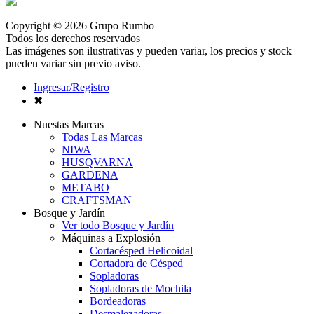
Copyright © 2026 Grupo Rumbo
Todos los derechos reservados
Las imágenes son ilustrativas y pueden variar, los precios y stock
pueden variar sin previo aviso.
Ingresar/Registro
✖
Nuestas Marcas
Todas Las Marcas
NIWA
HUSQVARNA
GARDENA
METABO
CRAFTSMAN
Bosque y Jardín
Ver todo Bosque y Jardín
Máquinas a Explosión
Cortacésped Helicoidal
Cortadora de Césped
Sopladoras
Sopladoras de Mochila
Bordeadoras
Desmalezadoras