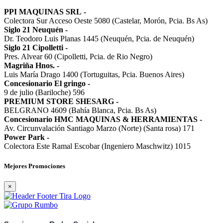
PPI MAQUINAS SRL
-
Colectora Sur Acceso Oeste 5080 (Castelar, Morón, Pcia. Bs As)
Siglo 21 Neuquén
-
Dr. Teodoro Luis Planas 1445 (Neuquén, Pcia. de Neuquén)
Siglo 21 Cipolletti
-
Pres. Alvear 60 (Cipolletti, Pcia. de Rio Negro)
Magriña Hnos.
-
Luis María Drago 1400 (Tortuguitas, Pcia. Buenos Aires)
Concesionario El gringo
-
9 de julio (Bariloche) 596
PREMIUM STORE SHESARG
-
BELGRANO 4609 (Bahía Blanca, Pcia. Bs As)
Concesionario HMC MAQUINAS & HERRAMIENTAS
-
Av. Circunvalación Santiago Marzo (Norte) (Santa rosa) 171
Power Park
-
Colectora Este Ramal Escobar (Ingeniero Maschwitz) 1015
Mejores Promociones
×