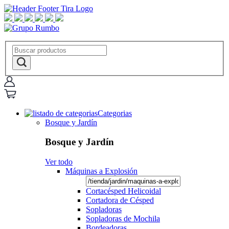
Categorias
Bosque y Jardín
Bosque y Jardín
Ver todo
Máquinas a Explosión
Cortacésped Helicoidal
Cortadora de Césped
Sopladoras
Sopladoras de Mochila
Bordeadoras