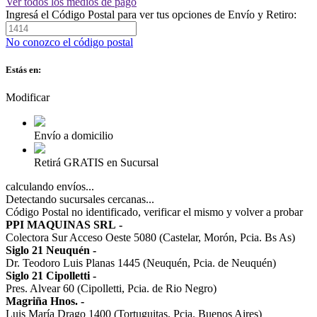
Ver todos los medios de pago
Ingresá el Código Postal para ver tus opciones de Envío y Retiro:
No conozco el código postal
Estás en:
Modificar
Envío a domicilio
Retirá GRATIS en Sucursal
calculando envíos...
Detectando sucursales cercanas...
Código Postal no identificado, verificar el mismo y volver a probar
PPI MAQUINAS SRL
-
Colectora Sur Acceso Oeste 5080 (Castelar, Morón, Pcia. Bs As)
Siglo 21 Neuquén
-
Dr. Teodoro Luis Planas 1445 (Neuquén, Pcia. de Neuquén)
Siglo 21 Cipolletti
-
Pres. Alvear 60 (Cipolletti, Pcia. de Rio Negro)
Magriña Hnos.
-
Luis María Drago 1400 (Tortuguitas, Pcia. Buenos Aires)