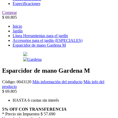
Especificaciones
Comprar
$
69.805
Inicio
Jardín
Línea Herramientas para el jardín
Accesorios para el jardín (ESPECIALES)
Esparcidor de mano Gardena M
Esparcidor de mano Gardena M
Código:
0043120
Más información del producto
Más info del
producto
$
69.805
HASTA 6 cuotas sin interés
5% OFF CON TRANSFERENCIA
* Precio sin Impuestos
$ 57.690