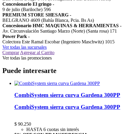
Concesionario El gringo
-
9 de julio (Bariloche) 596
PREMIUM STORE SHESARG
-
BELGRANO 4609 (Bahía Blanca, Pcia. Bs As)
Concesionario HMC MAQUINAS & HERRAMIENTAS
-
Av. Circunvalación Santiago Marzo (Norte) (Santa rosa) 171
Power Park
-
Colectora Este Ramal Escobar (Ingeniero Maschwitz) 1015
Ver todas las sucursales
Comprar
Agregar al Carrito
Ver todas las promociones
Puede interesarte
CombiSystem sierra curva Gardena 300PP
CombiSystem sierra curva Gardena 300PP
$
90.250
HASTA 6 cuotas sin interés