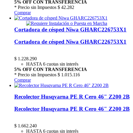
5% OFF CON TRANSFERENCIA
* Precio sin Impuestos
$ 42.282
Comprar
Cortadora de césped Niwa GHARC226753X1
Cortadora de césped Niwa GHARC226753X1
$
1.228.290
HASTA 6 cuotas sin interés
5% OFF CON TRANSFERENCIA
* Precio sin Impuestos
$ 1.015.116
Comprar
Recolector Husqvarna PE R Cero 46" Z200 2B
Recolector Husqvarna PE R Cero 46" Z200 2B
$
1.662.240
HASTA 6 cuotas sin interés