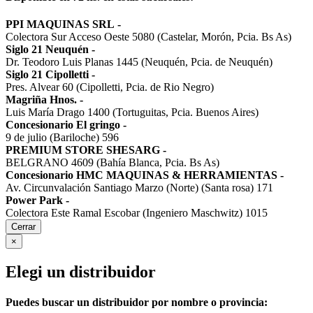
PPI MAQUINAS SRL
-
Colectora Sur Acceso Oeste 5080 (Castelar, Morón, Pcia. Bs As)
Siglo 21 Neuquén
-
Dr. Teodoro Luis Planas 1445 (Neuquén, Pcia. de Neuquén)
Siglo 21 Cipolletti
-
Pres. Alvear 60 (Cipolletti, Pcia. de Rio Negro)
Magriña Hnos.
-
Luis María Drago 1400 (Tortuguitas, Pcia. Buenos Aires)
Concesionario El gringo
-
9 de julio (Bariloche) 596
PREMIUM STORE SHESARG
-
BELGRANO 4609 (Bahía Blanca, Pcia. Bs As)
Concesionario HMC MAQUINAS & HERRAMIENTAS
-
Av. Circunvalación Santiago Marzo (Norte) (Santa rosa) 171
Power Park
-
Colectora Este Ramal Escobar (Ingeniero Maschwitz) 1015
Cerrar
×
Elegi un distribuidor
Puedes buscar un distribuidor por nombre o provincia: