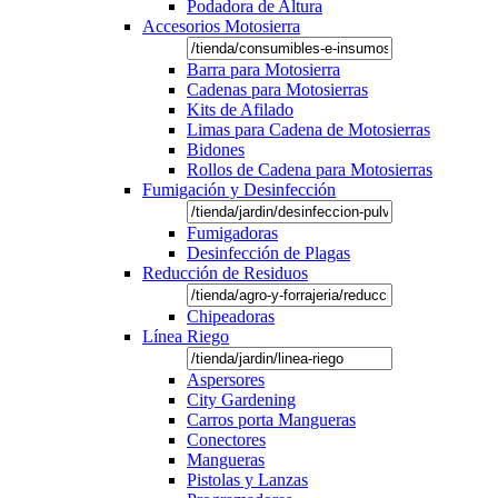
Podadora de Altura
Accesorios Motosierra
Barra para Motosierra
Cadenas para Motosierras
Kits de Afilado
Limas para Cadena de Motosierras
Bidones
Rollos de Cadena para Motosierras
Fumigación y Desinfección
Fumigadoras
Desinfección de Plagas
Reducción de Residuos
Chipeadoras
Línea Riego
Aspersores
City Gardening
Carros porta Mangueras
Conectores
Mangueras
Pistolas y Lanzas