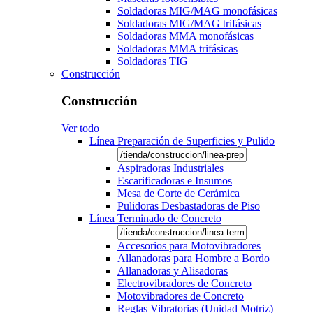
Soldadoras MIG/MAG monofásicas
Soldadoras MIG/MAG trifásicas
Soldadoras MMA monofásicas
Soldadoras MMA trifásicas
Soldadoras TIG
Construcción
Construcción
Ver todo
Línea Preparación de Superficies y Pulido
Aspiradoras Industriales
Escarificadoras e Insumos
Mesa de Corte de Cerámica
Pulidoras Desbastadoras de Piso
Línea Terminado de Concreto
Accesorios para Motovibradores
Allanadoras para Hombre a Bordo
Allanadoras y Alisadoras
Electrovibradores de Concreto
Motovibradores de Concreto
Reglas Vibratorias (Unidad Motriz)