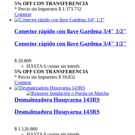
5% OFF CON TRANSFERENCIA
* Precio sin Impuestos
$ 1.373.752
Comprar
Conector rápido con llave Gardena 3/4" 1/2"
Conector rápido con llave Gardena 3/4" 1/2"
$
20.809
HASTA 6 cuotas sin interés
5% OFF CON TRANSFERENCIA
* Precio sin Impuestos
$ 18.832
Comprar
Desmalezadora Husqvarna 143RS
Desmalezadora Husqvarna 143RS
$
1.126.860
HASTA 6 cuotas sin interés