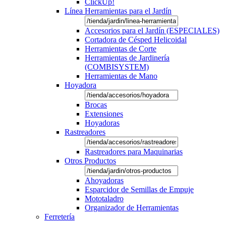
ClickUp!
Línea Herramientas para el Jardín
Accesorios para el Jardín (ESPECIALES)
Cortadora de Césped Helicoidal
Herramientas de Corte
Herramientas de Jardinería
(COMBISYSTEM)
Herramientas de Mano
Hoyadora
Brocas
Extensiones
Hoyadoras
Rastreadores
Rastreadores para Maquinarias
Otros Productos
Ahoyadoras
Esparcidor de Semillas de Empuje
Mototaladro
Organizador de Herramientas
Ferretería