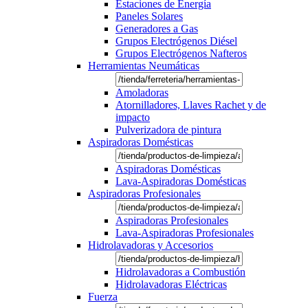
Estaciones de Energía
Paneles Solares
Generadores a Gas
Grupos Electrógenos Diésel
Grupos Electrógenos Nafteros
Herramientas Neumáticas
Amoladoras
Atornilladores, Llaves Rachet y de
impacto
Pulverizadora de pintura
Aspiradoras Domésticas
Aspiradoras Domésticas
Lava-Aspiradoras Domésticas
Aspiradoras Profesionales
Aspiradoras Profesionales
Lava-Aspiradoras Profesionales
Hidrolavadoras y Accesorios
Hidrolavadoras a Combustión
Hidrolavadoras Eléctricas
Fuerza