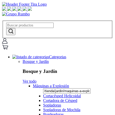
Categorias
Bosque y Jardín
Bosque y Jardín
Ver todo
Máquinas a Explosión
Cortacésped Helicoidal
Cortadora de Césped
Sopladoras
Sopladoras de Mochila
Bordeadoras