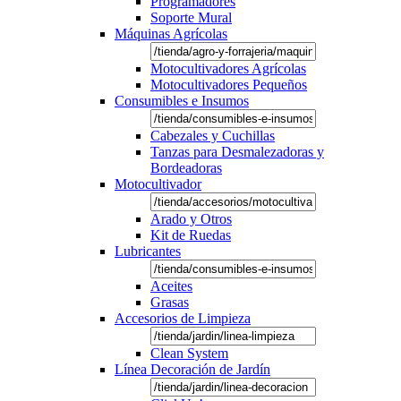
Programadores
Soporte Mural
Máquinas Agrícolas
Motocultivadores Agrícolas
Motocultivadores Pequeños
Consumibles e Insumos
Cabezales y Cuchillas
Tanzas para Desmalezadoras y
Bordeadoras
Motocultivador
Arado y Otros
Kit de Ruedas
Lubricantes
Aceites
Grasas
Accesorios de Limpieza
Clean System
Línea Decoración de Jardín