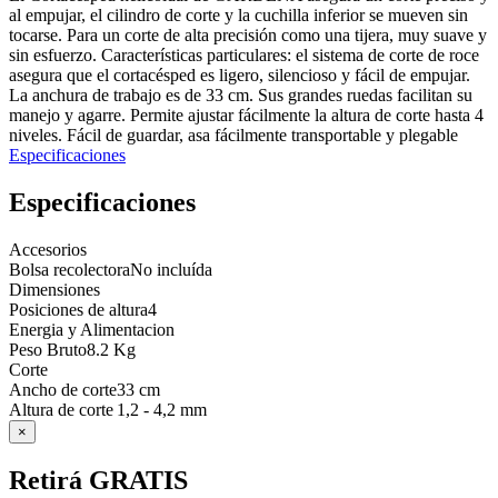
al empujar, el cilindro de corte y la cuchilla inferior se mueven sin
tocarse. Para un corte de alta precisión como una tijera, muy suave y
sin esfuerzo. Características particulares: el sistema de corte de roce
asegura que el cortacésped es ligero, silencioso y fácil de empujar.
La anchura de trabajo es de 33 cm. Sus grandes ruedas facilitan su
manejo y agarre. Permite ajustar fácilmente la altura de corte hasta 4
niveles. Fácil de guardar, asa fácilmente transportable y plegable
Especificaciones
Especificaciones
Accesorios
Bolsa recolectora
No incluída
Dimensiones
Posiciones de altura
4
Energia y Alimentacion
Peso Bruto
8.2 Kg
Corte
Ancho de corte
33 cm
Altura de corte
1,2 - 4,2 mm
×
Retirá GRATIS