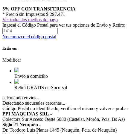
5% OFF CON TRANSFERENCIA
* Precio sin Impuestos
$ 297.471
Ver todos los medios de pago
Ingresá el Código Postal para ver tus opciones de Envío y Retiro:
No conozco el código postal
Estás en:
Modificar
Envío a domicilio
Retirá GRATIS en Sucursal
calculando envíos...
Detectando sucursales cercanas...
Código Postal no identificado, verificar el mismo y volver a probar
PPI MAQUINAS SRL
-
Colectora Sur Acceso Oeste 5080 (Castelar, Morón, Pcia. Bs As)
Siglo 21 Neuquén
-
Dr. Teodoro Luis Planas 1445 (Neuquén, Pcia. de Neuquén)