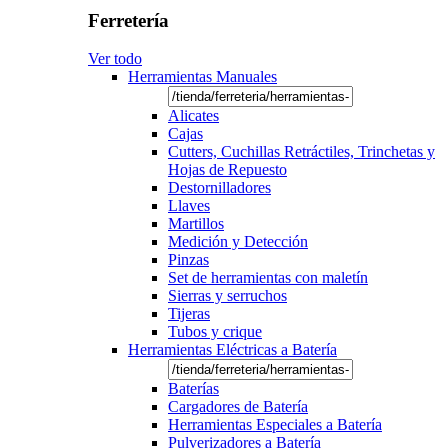
Ferretería
Ver todo
Herramientas Manuales
Alicates
Cajas
Cutters, Cuchillas Retráctiles, Trinchetas y
Hojas de Repuesto
Destornilladores
Llaves
Martillos
Medición y Detección
Pinzas
Set de herramientas con maletín
Sierras y serruchos
Tijeras
Tubos y crique
Herramientas Eléctricas a Batería
Baterías
Cargadores de Batería
Herramientas Especiales a Batería
Pulverizadores a Batería