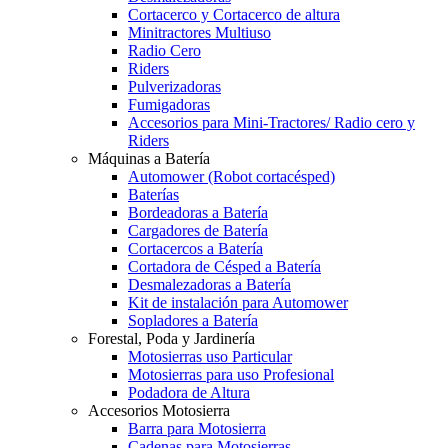
Cortacerco y Cortacerco de altura
Minitractores Multiuso
Radio Cero
Riders
Pulverizadoras
Fumigadoras
Accesorios para Mini-Tractores/ Radio cero y
Riders
Máquinas a Batería
Automower (Robot cortacésped)
Baterías
Bordeadoras a Batería
Cargadores de Batería
Cortacercos a Batería
Cortadora de Césped a Batería
Desmalezadoras a Batería
Kit de instalación para Automower
Sopladores a Batería
Forestal, Poda y Jardinería
Motosierras uso Particular
Motosierras para uso Profesional
Podadora de Altura
Accesorios Motosierra
Barra para Motosierra
Cadenas para Motosierras