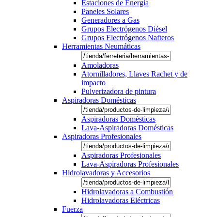
Estaciones de Energía
Paneles Solares
Generadores a Gas
Grupos Electrógenos Diésel
Grupos Electrógenos Nafteros
Herramientas Neumáticas
Amoladoras
Atornilladores, Llaves Rachet y de
impacto
Pulverizadora de pintura
Aspiradoras Domésticas
Aspiradoras Domésticas
Lava-Aspiradoras Domésticas
Aspiradoras Profesionales
Aspiradoras Profesionales
Lava-Aspiradoras Profesionales
Hidrolavadoras y Accesorios
Hidrolavadoras a Combustión
Hidrolavadoras Eléctricas
Fuerza