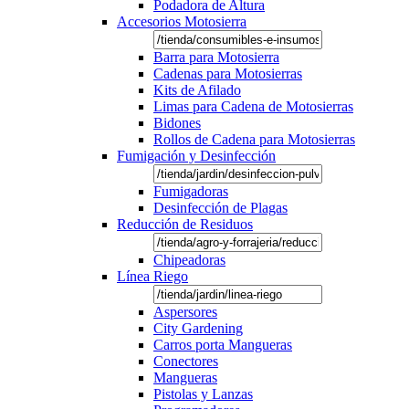
Podadora de Altura
Accesorios Motosierra
Barra para Motosierra
Cadenas para Motosierras
Kits de Afilado
Limas para Cadena de Motosierras
Bidones
Rollos de Cadena para Motosierras
Fumigación y Desinfección
Fumigadoras
Desinfección de Plagas
Reducción de Residuos
Chipeadoras
Línea Riego
Aspersores
City Gardening
Carros porta Mangueras
Conectores
Mangueras
Pistolas y Lanzas