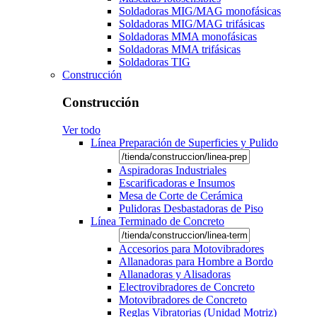
Soldadoras MIG/MAG monofásicas
Soldadoras MIG/MAG trifásicas
Soldadoras MMA monofásicas
Soldadoras MMA trifásicas
Soldadoras TIG
Construcción
Construcción
Ver todo
Línea Preparación de Superficies y Pulido
Aspiradoras Industriales
Escarificadoras e Insumos
Mesa de Corte de Cerámica
Pulidoras Desbastadoras de Piso
Línea Terminado de Concreto
Accesorios para Motovibradores
Allanadoras para Hombre a Bordo
Allanadoras y Alisadoras
Electrovibradores de Concreto
Motovibradores de Concreto
Reglas Vibratorias (Unidad Motriz)