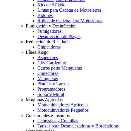
Kits de Afilado
Limas para Cadena de Motosierras
Bidones
Rollos de Cadena para Motosierras
Fumigación y Desinfección
Fumigadoras
Desinfección de Plagas
Reducción de Residuos
Chipeadoras
Línea Riego
Aspersores
City Gardening
Carros porta Mangueras
Conectores
Mangueras
Pistolas y Lanzas
Programadores
Soporte Mural
Máquinas Agrícolas
Motocultivadores Agrícolas
Motocultivadores Pequeños
Consumibles e Insumos
Cabezales y Cuchillas
Tanzas para Desmalezadoras y Bordeadoras