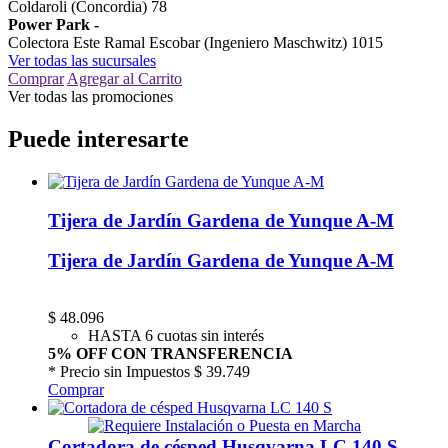
Coldaroli (Concordia) 78
Power Park
-
Colectora Este Ramal Escobar (Ingeniero Maschwitz) 1015
Ver todas las sucursales
Comprar
Agregar al Carrito
Ver todas las promociones
Puede interesarte
Tijera de Jardín Gardena de Yunque A-M
Tijera de Jardín Gardena de Yunque A-M
$
48.096
HASTA 6 cuotas sin interés
5% OFF CON TRANSFERENCIA
* Precio sin Impuestos
$ 39.749
Comprar
Cortadora de césped Husqvarna LC 140 S