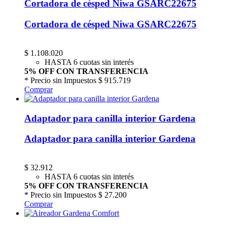
Cortadora de césped Niwa GSARC22675
Cortadora de césped Niwa GSARC22675
$
1.108.020
HASTA 6 cuotas sin interés
5% OFF CON TRANSFERENCIA
* Precio sin Impuestos
$ 915.719
Comprar
Adaptador para canilla interior Gardena
Adaptador para canilla interior Gardena
$
32.912
HASTA 6 cuotas sin interés
5% OFF CON TRANSFERENCIA
* Precio sin Impuestos
$ 27.200
Comprar