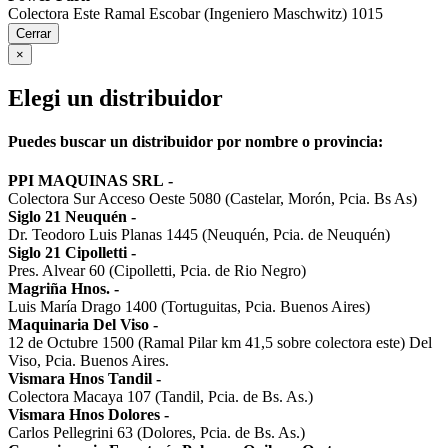
Colectora Este Ramal Escobar (Ingeniero Maschwitz) 1015
Cerrar
×
Elegi un distribuidor
Puedes buscar un distribuidor por nombre o provincia:
PPI MAQUINAS SRL
-
Colectora Sur Acceso Oeste 5080 (Castelar, Morón, Pcia. Bs As)
Siglo 21 Neuquén
-
Dr. Teodoro Luis Planas 1445 (Neuquén, Pcia. de Neuquén)
Siglo 21 Cipolletti
-
Pres. Alvear 60 (Cipolletti, Pcia. de Rio Negro)
Magriña Hnos.
-
Luis María Drago 1400 (Tortuguitas, Pcia. Buenos Aires)
Maquinaria Del Viso
-
12 de Octubre 1500 (Ramal Pilar km 41,5 sobre colectora este) Del
Viso, Pcia. Buenos Aires.
Vismara Hnos Tandil
-
Colectora Macaya 107 (Tandil, Pcia. de Bs. As.)
Vismara Hnos Dolores
-
Carlos Pellegrini 63 (Dolores, Pcia. de Bs. As.)