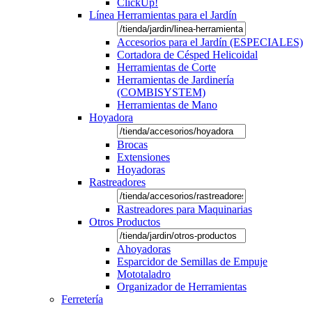
ClickUp!
Línea Herramientas para el Jardín
Accesorios para el Jardín (ESPECIALES)
Cortadora de Césped Helicoidal
Herramientas de Corte
Herramientas de Jardinería
(COMBISYSTEM)
Herramientas de Mano
Hoyadora
Brocas
Extensiones
Hoyadoras
Rastreadores
Rastreadores para Maquinarias
Otros Productos
Ahoyadoras
Esparcidor de Semillas de Empuje
Mototaladro
Organizador de Herramientas
Ferretería