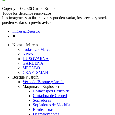
Copyright © 2026 Grupo Rumbo
Todos los derechos reservados
Las imágenes son ilustrativas y pueden variar, los precios y stock
pueden variar sin previo aviso.
Ingresar/Registro
✖
Nuestas Marcas
Todas Las Marcas
NIWA
HUSQVARNA
GARDENA
METABO
CRAFTSMAN
Bosque y Jardín
Ver todo Bosque y Jardín
Máquinas a Explosión
Cortacésped Helicoidal
Cortadora de Césped
Sopladoras
Sopladoras de Mochila
Bordeadoras
Desmalezadoras