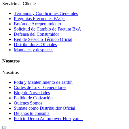
Servicio al Cliente
Términos y Condiciones Generales
Preguntas Frecuentes FAQ's
Botón de Arrepentimiento
Solicitud de Cambio de Factura BxA
Defensa del Consumidor
Red de Servicio Técnico Oficial
Distribuidores Oficiales
Manuales y despieces
Nosotros
Nosotros
Poda y Mantenimiento de Jardín
Cortes de Luz - Generadores
Blog de Novedades
Pedido de Cotización
Quienes Somos
Sumate como Distribuidor Oficial
Dejanos tu consulta
Pedí tu Demo Automower Husqvarna