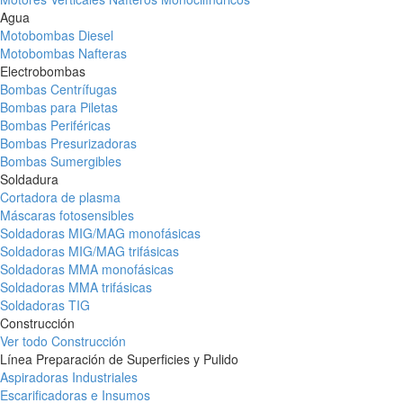
Agua
Motobombas Diesel
Motobombas Nafteras
Electrobombas
Bombas Centrífugas
Bombas para Piletas
Bombas Periféricas
Bombas Presurizadoras
Bombas Sumergibles
Soldadura
Cortadora de plasma
Máscaras fotosensibles
Soldadoras MIG/MAG monofásicas
Soldadoras MIG/MAG trifásicas
Soldadoras MMA monofásicas
Soldadoras MMA trifásicas
Soldadoras TIG
Construcción
Ver todo Construcción
Línea Preparación de Superficies y Pulido
Aspiradoras Industriales
Escarificadoras e Insumos