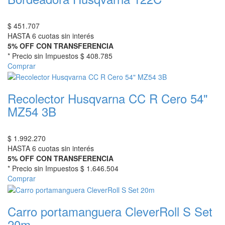
$
451.707
HASTA 6 cuotas sin interés
5% OFF CON TRANSFERENCIA
* Precio sin Impuestos
$ 408.785
Comprar
Recolector Husqvarna CC R Cero 54"
MZ54 3B
$
1.992.270
HASTA 6 cuotas sin interés
5% OFF CON TRANSFERENCIA
* Precio sin Impuestos
$ 1.646.504
Comprar
Carro portamanguera CleverRoll S Set
20m