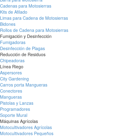
Cadenas para Motosierras
Kits de Afilado
Limas para Cadena de Motosierras
Bidones
Rollos de Cadena para Motosierras
Fumigación y Desinfección
Fumigadoras
Desinfección de Plagas
Reducción de Residuos
Chipeadoras
Línea Riego
Aspersores
City Gardening
Carros porta Mangueras
Conectores
Mangueras
Pistolas y Lanzas
Programadores
Soporte Mural
Máquinas Agrícolas
Motocultivadores Agrícolas
Motocultivadores Pequeños