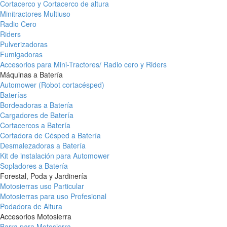
Cortacerco y Cortacerco de altura
Minitractores Multiuso
Radio Cero
Riders
Pulverizadoras
Fumigadoras
Accesorios para Mini-Tractores/ Radio cero y Riders
Máquinas a Batería
Automower (Robot cortacésped)
Baterías
Bordeadoras a Batería
Cargadores de Batería
Cortacercos a Batería
Cortadora de Césped a Batería
Desmalezadoras a Batería
Kit de instalación para Automower
Sopladores a Batería
Forestal, Poda y Jardinería
Motosierras uso Particular
Motosierras para uso Profesional
Podadora de Altura
Accesorios Motosierra
Barra para Motosierra