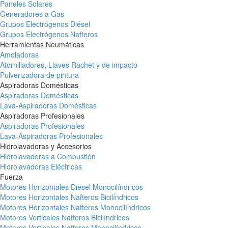
Paneles Solares
Generadores a Gas
Grupos Electrógenos Diésel
Grupos Electrógenos Nafteros
Herramientas Neumáticas
Amoladoras
Atornilladores, Llaves Rachet y de impacto
Pulverizadora de pintura
Aspiradoras Domésticas
Aspiradoras Domésticas
Lava-Aspiradoras Domésticas
Aspiradoras Profesionales
Aspiradoras Profesionales
Lava-Aspiradoras Profesionales
Hidrolavadoras y Accesorios
Hidrolavadoras a Combustión
Hidrolavadoras Eléctricas
Fuerza
Motores Horizontales Diesel Monocilíndricos
Motores Horizontales Nafteros Bicilíndricos
Motores Horizontales Nafteros Monocilíndricos
Motores Verticales Nafteros Bicilíndricos
Motores Verticales Nafteros Monocilíndricos