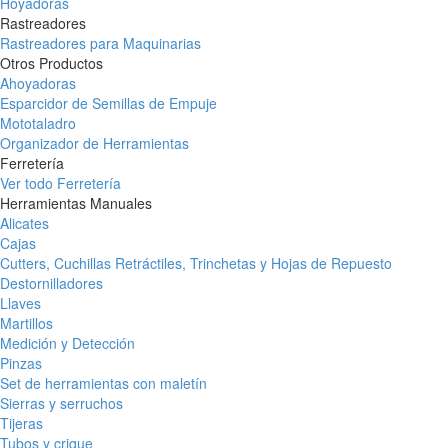
Hoyadoras
Rastreadores
Rastreadores para Maquinarias
Otros Productos
Ahoyadoras
Esparcidor de Semillas de Empuje
Mototaladro
Organizador de Herramientas
Ferretería
Ver todo Ferretería
Herramientas Manuales
Alicates
Cajas
Cutters, Cuchillas Retráctiles, Trinchetas y Hojas de Repuesto
Destornilladores
Llaves
Martillos
Medición y Detección
Pinzas
Set de herramientas con maletín
Sierras y serruchos
Tijeras
Tubos y crique