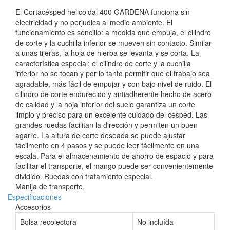
El Cortacésped helicoidal 400 GARDENA funciona sin
electricidad y no perjudica al medio ambiente. El
funcionamiento es sencillo: a medida que empuja, el cilindro
de corte y la cuchilla inferior se mueven sin contacto. Similar
a unas tijeras, la hoja de hierba se levanta y se corta. La
característica especial: el cilindro de corte y la cuchilla
inferior no se tocan y por lo tanto permitir que el trabajo sea
agradable, más fácil de empujar y con bajo nivel de ruido. El
cilindro de corte endurecido y antiadherente hecho de acero
de calidad y la hoja inferior del suelo garantiza un corte
limpio y preciso para un excelente cuidado del césped. Las
grandes ruedas facilitan la dirección y permiten un buen
agarre. La altura de corte deseada se puede ajustar
fácilmente en 4 pasos y se puede leer fácilmente en una
escala. Para el almacenamiento de ahorro de espacio y para
facilitar el transporte, el mango puede ser convenientemente
dividido. Ruedas con tratamiento especial.
Manija de transporte.
Especificaciones
Accesorios
Bolsa recolectora
No incluída