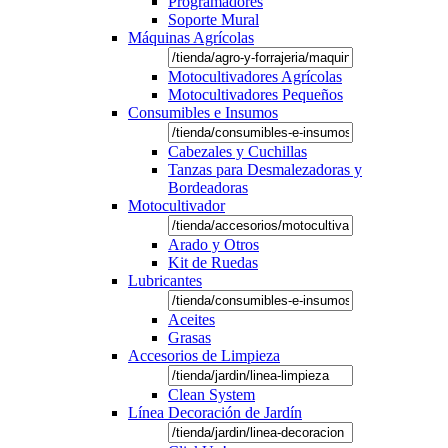
Programadores
Soporte Mural
Máquinas Agrícolas
Motocultivadores Agrícolas
Motocultivadores Pequeños
Consumibles e Insumos
Cabezales y Cuchillas
Tanzas para Desmalezadoras y
Bordeadoras
Motocultivador
Arado y Otros
Kit de Ruedas
Lubricantes
Aceites
Grasas
Accesorios de Limpieza
Clean System
Línea Decoración de Jardín