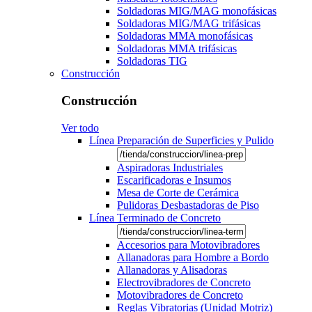
Soldadoras MIG/MAG monofásicas
Soldadoras MIG/MAG trifásicas
Soldadoras MMA monofásicas
Soldadoras MMA trifásicas
Soldadoras TIG
Construcción
Construcción
Ver todo
Línea Preparación de Superficies y Pulido
Aspiradoras Industriales
Escarificadoras e Insumos
Mesa de Corte de Cerámica
Pulidoras Desbastadoras de Piso
Línea Terminado de Concreto
Accesorios para Motovibradores
Allanadoras para Hombre a Bordo
Allanadoras y Alisadoras
Electrovibradores de Concreto
Motovibradores de Concreto
Reglas Vibratorias (Unidad Motriz)