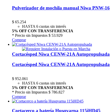
Pulverizador de mochila manual Niwa PNW-16
$
65.254
HASTA 6 cuotas sin interés
5% OFF CON TRANSFERENCIA
* Precio sin Impuestos
$ 53.929
Comprar
Cortacésped Niwa CENW-21A Autopropulsada
Cortacésped Niwa CENW-21A Autopropulsada
$
952.061
HASTA 6 cuotas sin interés
5% OFF CON TRANSFERENCIA
* Precio sin Impuestos
$ 786.827
Comprar
Cortacerco a batería Husqvarna 115iHD45