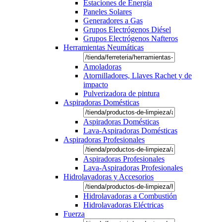
Estaciones de Energía
Paneles Solares
Generadores a Gas
Grupos Electrógenos Diésel
Grupos Electrógenos Nafteros
Herramientas Neumáticas
Amoladoras
Atornilladores, Llaves Rachet y de
impacto
Pulverizadora de pintura
Aspiradoras Domésticas
Aspiradoras Domésticas
Lava-Aspiradoras Domésticas
Aspiradoras Profesionales
Aspiradoras Profesionales
Lava-Aspiradoras Profesionales
Hidrolavadoras y Accesorios
Hidrolavadoras a Combustión
Hidrolavadoras Eléctricas
Fuerza