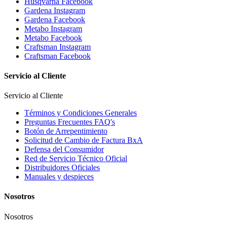
Husqvarna Facebook
Gardena Instagram
Gardena Facebook
Metabo Instagram
Metabo Facebook
Craftsman Instagram
Craftsman Facebook
Servicio al Cliente
Servicio al Cliente
Términos y Condiciones Generales
Preguntas Frecuentes FAQ's
Botón de Arrepentimiento
Solicitud de Cambio de Factura BxA
Defensa del Consumidor
Red de Servicio Técnico Oficial
Distribuidores Oficiales
Manuales y despieces
Nosotros
Nosotros