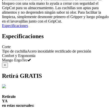
bloqueo con una sola mano lo ayuda a cerrar con seguridad el
GripCut para su almacenamiento. Las cuchillas son aptas para
alimentos y no desprenden ningún sabor ni olor. Para facilitar la
limpieza, simplemente desmonte primero el Gripper y luego póngalo
en el lavavajillas junto con el GripCut.
Especificaciones
Especificaciones
Corte
Tipo de cuchilla
Acero inoxidable rectificado de precisión
Confort y Ergonomia
Mango ErgoTec
×
Retirá GRATIS
Retiralo
YA
en estas sucursales: