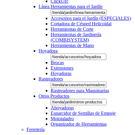
ClickUp!
Línea Herramientas para el Jardín
Accesorios para el Jardín (ESPECIALES)
Cortadora de Césped Helicoidal
Herramientas de Corte
Herramientas de Jardinería
(COMBISYSTEM)
Herramientas de Mano
Hoyadora
Brocas
Extensiones
Hoyadoras
Rastreadores
Rastreadores para Maquinarias
Otros Productos
Ahoyadoras
Esparcidor de Semillas de Empuje
Mototaladro
Organizador de Herramientas
Ferretería