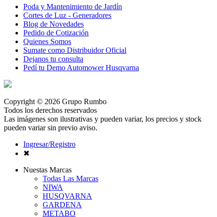
Poda y Mantenimiento de Jardín
Cortes de Luz - Generadores
Blog de Novedades
Pedido de Cotización
Quienes Somos
Sumate como Distribuidor Oficial
Dejanos tu consulta
Pedí tu Demo Automower Husqvarna
Copyright © 2026 Grupo Rumbo
Todos los derechos reservados
Las imágenes son ilustrativas y pueden variar, los precios y stock
pueden variar sin previo aviso.
Ingresar/Registro
✖
Nuestas Marcas
Todas Las Marcas
NIWA
HUSQVARNA
GARDENA
METABO