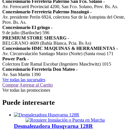
Concesionario Ferretería Palermo San Fco. Solano
-
Av. Ferrocarril Provincial 4200, San Fco. Solano, Prov. Bs. As.
Concesionario Ferretería Palermo Ituzaingó
-
Av. presidente Perón 6924, colectora Sur de la Autopista del Oeste,
Prov. Bs. As.
Concesionario El gringo
-
9 de julio (Bariloche) 596
PREMIUM STORE SHESARG
-
BELGRANO 4609 (Bahía Blanca, Pcia. Bs As)
Concesionario HMC MAQUINAS & HERRAMIENTAS
-
Av. Circunvalación Santiago Marzo (Norte) (Santa rosa) 171
Power Park
-
Colectora Este Ramal Escobar (Ingeniero Maschwitz) 1015
Concesionario Ferreteria Don Mateo
-
Av. San Martin 1390
Ver todas las sucursales
Comprar
Agregar al Carrito
Ver todas las promociones
Puede interesarte
Desmalezadora Husqvarna 128R