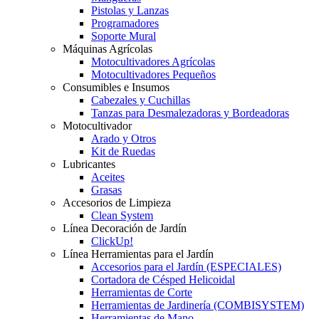
Pistolas y Lanzas
Programadores
Soporte Mural
Máquinas Agrícolas
Motocultivadores Agrícolas
Motocultivadores Pequeños
Consumibles e Insumos
Cabezales y Cuchillas
Tanzas para Desmalezadoras y Bordeadoras
Motocultivador
Arado y Otros
Kit de Ruedas
Lubricantes
Aceites
Grasas
Accesorios de Limpieza
Clean System
Línea Decoración de Jardín
ClickUp!
Línea Herramientas para el Jardín
Accesorios para el Jardín (ESPECIALES)
Cortadora de Césped Helicoidal
Herramientas de Corte
Herramientas de Jardinería (COMBISYSTEM)
Herramientas de Mano