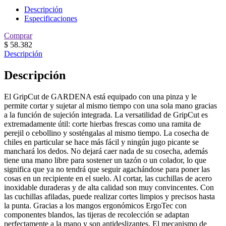
Descripción
Especificaciones
Comprar
$
58.382
Descripción
Descripción
El GripCut de GARDENA está equipado con una pinza y le
permite cortar y sujetar al mismo tiempo con una sola mano gracias
a la función de sujeción integrada. La versatilidad de GripCut es
extremadamente útil: corte hierbas frescas como una ramita de
perejil o cebollino y sosténgalas al mismo tiempo. La cosecha de
chiles en particular se hace más fácil y ningún jugo picante se
manchará los dedos. No dejará caer nada de su cosecha, además
tiene una mano libre para sostener un tazón o un colador, lo que
significa que ya no tendrá que seguir agachándose para poner las
cosas en un recipiente en el suelo. Al cortar, las cuchillas de acero
inoxidable duraderas y de alta calidad son muy convincentes. Con
las cuchillas afiladas, puede realizar cortes limpios y precisos hasta
la punta. Gracias a los mangos ergonómicos ErgoTec con
componentes blandos, las tijeras de recolección se adaptan
perfectamente a la mano y son antideslizantes. El mecanismo de