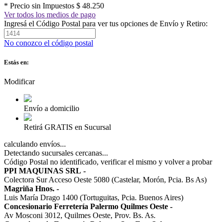
* Precio sin Impuestos
$ 48.250
Ver todos los medios de pago
Ingresá el Código Postal para ver tus opciones de Envío y Retiro:
No conozco el código postal
Estás en:
Modificar
Envío a domicilio
Retirá GRATIS en Sucursal
calculando envíos...
Detectando sucursales cercanas...
Código Postal no identificado, verificar el mismo y volver a probar
PPI MAQUINAS SRL
-
Colectora Sur Acceso Oeste 5080 (Castelar, Morón, Pcia. Bs As)
Magriña Hnos.
-
Luis María Drago 1400 (Tortuguitas, Pcia. Buenos Aires)
Concesionario Ferretería Palermo Quilmes Oeste
-
Av Mosconi 3012, Quilmes Oeste, Prov. Bs. As.