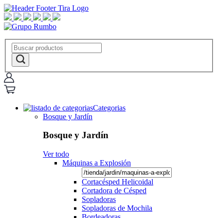
Categorias
Bosque y Jardín
Bosque y Jardín
Ver todo
Máquinas a Explosión
Cortacésped Helicoidal
Cortadora de Césped
Sopladoras
Sopladoras de Mochila
Bordeadoras