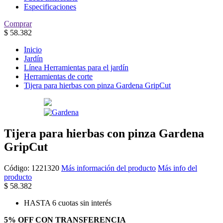
Especificaciones
Comprar
$
58.382
Inicio
Jardín
Línea Herramientas para el jardín
Herramientas de corte
Tijera para hierbas con pinza Gardena GripCut
Tijera para hierbas con pinza Gardena
GripCut
Código:
1221320
Más información del producto
Más info del
producto
$
58.382
HASTA 6 cuotas sin interés
5% OFF CON TRANSFERENCIA