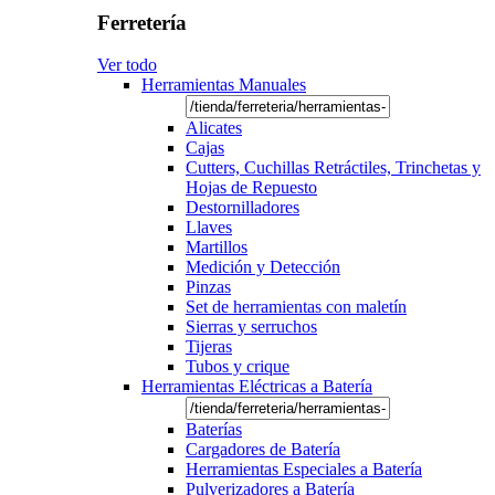
Ferretería
Ver todo
Herramientas Manuales
Alicates
Cajas
Cutters, Cuchillas Retráctiles, Trinchetas y
Hojas de Repuesto
Destornilladores
Llaves
Martillos
Medición y Detección
Pinzas
Set de herramientas con maletín
Sierras y serruchos
Tijeras
Tubos y crique
Herramientas Eléctricas a Batería
Baterías
Cargadores de Batería
Herramientas Especiales a Batería
Pulverizadores a Batería