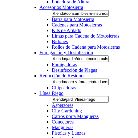
Podadora de Altura
Accesorios Motosierra
Barra para Motosierra
Cadenas para Motosierras
Kits de Afilado
Limas para Cadena de Motosierras
Bidones
Rollos de Cadena para Motosierras
Fumigación y Desinfección
Fumigadoras
Desinfección de Plagas
Reducción de Residuos
Chipeadoras
Línea Riego
Aspersores
City Gardening
Carros porta Mangueras
Conectores
Mangueras
Pistolas y Lanzas