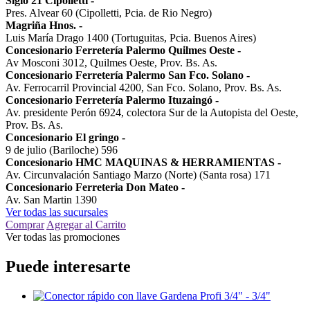
Siglo 21 Cipolletti
-
Pres. Alvear 60 (Cipolletti, Pcia. de Rio Negro)
Magriña Hnos.
-
Luis María Drago 1400 (Tortuguitas, Pcia. Buenos Aires)
Concesionario Ferretería Palermo Quilmes Oeste
-
Av Mosconi 3012, Quilmes Oeste, Prov. Bs. As.
Concesionario Ferretería Palermo San Fco. Solano
-
Av. Ferrocarril Provincial 4200, San Fco. Solano, Prov. Bs. As.
Concesionario Ferretería Palermo Ituzaingó
-
Av. presidente Perón 6924, colectora Sur de la Autopista del Oeste,
Prov. Bs. As.
Concesionario El gringo
-
9 de julio (Bariloche) 596
Concesionario HMC MAQUINAS & HERRAMIENTAS
-
Av. Circunvalación Santiago Marzo (Norte) (Santa rosa) 171
Concesionario Ferreteria Don Mateo
-
Av. San Martin 1390
Ver todas las sucursales
Comprar
Agregar al Carrito
Ver todas las promociones
Puede interesarte