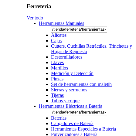
Ferretería
Ver todo
Herramientas Manuales
Alicates
Cajas
Cutters, Cuchillas Retráctiles, Trinchetas y
Hojas de Repuesto
Destornilladores
Llaves
Martillos
Medición y Detección
Pinzas
Set de herramientas con maletín
Sierras y serruchos
Tijeras
Tubos y crique
Herramientas Eléctricas a Batería
Baterías
Cargadores de Batería
Herramientas Especiales a Batería
Pulverizadores a Batería