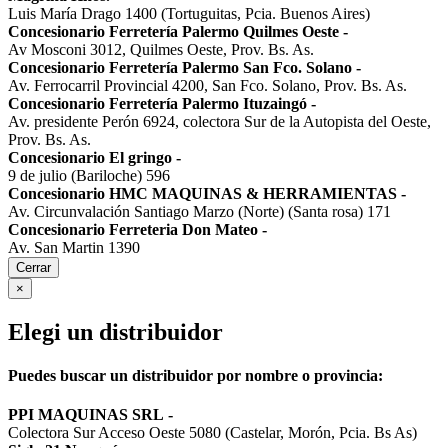
Luis María Drago 1400 (Tortuguitas, Pcia. Buenos Aires)
Concesionario Ferretería Palermo Quilmes Oeste
-
Av Mosconi 3012, Quilmes Oeste, Prov. Bs. As.
Concesionario Ferretería Palermo San Fco. Solano
-
Av. Ferrocarril Provincial 4200, San Fco. Solano, Prov. Bs. As.
Concesionario Ferretería Palermo Ituzaingó
-
Av. presidente Perón 6924, colectora Sur de la Autopista del Oeste,
Prov. Bs. As.
Concesionario El gringo
-
9 de julio (Bariloche) 596
Concesionario HMC MAQUINAS & HERRAMIENTAS
-
Av. Circunvalación Santiago Marzo (Norte) (Santa rosa) 171
Concesionario Ferreteria Don Mateo
-
Av. San Martin 1390
Cerrar
×
Elegi un distribuidor
Puedes buscar un distribuidor por nombre o provincia:
PPI MAQUINAS SRL
-
Colectora Sur Acceso Oeste 5080 (Castelar, Morón, Pcia. Bs As)