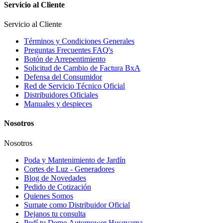
Servicio al Cliente
Servicio al Cliente
Términos y Condiciones Generales
Preguntas Frecuentes FAQ's
Botón de Arrepentimiento
Solicitud de Cambio de Factura BxA
Defensa del Consumidor
Red de Servicio Técnico Oficial
Distribuidores Oficiales
Manuales y despieces
Nosotros
Nosotros
Poda y Mantenimiento de Jardín
Cortes de Luz - Generadores
Blog de Novedades
Pedido de Cotización
Quienes Somos
Sumate como Distribuidor Oficial
Dejanos tu consulta
Pedí tu Demo Automower Husqvarna