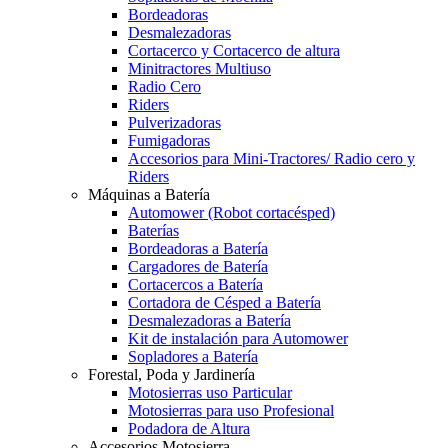
Bordeadoras
Desmalezadoras
Cortacerco y Cortacerco de altura
Minitractores Multiuso
Radio Cero
Riders
Pulverizadoras
Fumigadoras
Accesorios para Mini-Tractores/ Radio cero y
Riders
Máquinas a Batería
Automower (Robot cortacésped)
Baterías
Bordeadoras a Batería
Cargadores de Batería
Cortacercos a Batería
Cortadora de Césped a Batería
Desmalezadoras a Batería
Kit de instalación para Automower
Sopladores a Batería
Forestal, Poda y Jardinería
Motosierras uso Particular
Motosierras para uso Profesional
Podadora de Altura
Accesorios Motosierra