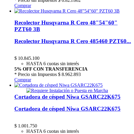
* Precio sin Impuestos
$ 6.825.602
Comprar
Recolector Husqvarna R Cero 48"54"60"
PZT60 3B
Recolector Husqvarna R Cero 485460 PZT60...
$
10.845.100
HASTA 6 cuotas sin interés
5% OFF CON TRANSFERENCIA
* Precio sin Impuestos
$ 8.962.893
Comprar
Cortadora de césped Niwa GSARC22K675
Cortadora de césped Niwa GSARC22K675
$
1.001.750
HASTA 6 cuotas sin interés