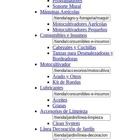
Programadores
Soporte Mural
Máquinas Agrícolas
Motocultivadores Agrícolas
Motocultivadores Pequeños
Consumibles e Insumos
Cabezales y Cuchillas
Tanzas para Desmalezadoras y
Bordeadoras
Motocultivador
Arado y Otros
Kit de Ruedas
Lubricantes
Aceites
Grasas
Accesorios de Limpieza
Clean System
Línea Decoración de Jardín