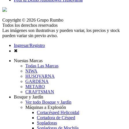
Copyright © 2026 Grupo Rumbo
Todos los derechos reservados
Las imágenes son ilustrativas y pueden variar, los precios y stock
pueden variar sin previo aviso.
Ingresar/Registro
✖
Nuestas Marcas
Todas Las Marcas
NIWA
HUSQVARNA
GARDENA
METABO
CRAFTSMAN
Bosque y Jardín
Ver todo Bosque y Jardín
Máquinas a Explosión
Cortacésped Helicoidal
Cortadora de Césped
Sopladoras
Sopladoras de Mochila