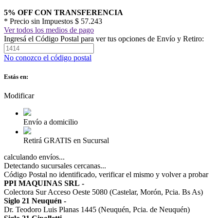
5% OFF CON TRANSFERENCIA
* Precio sin Impuestos
$ 57.243
Ver todos los medios de pago
Ingresá el Código Postal para ver tus opciones de Envío y Retiro:
No conozco el código postal
Estás en:
Modificar
Envío a domicilio
Retirá GRATIS en Sucursal
calculando envíos...
Detectando sucursales cercanas...
Código Postal no identificado, verificar el mismo y volver a probar
PPI MAQUINAS SRL
-
Colectora Sur Acceso Oeste 5080 (Castelar, Morón, Pcia. Bs As)
Siglo 21 Neuquén
-
Dr. Teodoro Luis Planas 1445 (Neuquén, Pcia. de Neuquén)