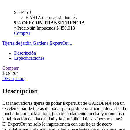
$
544.516
HASTA 6 cuotas sin interés
5% OFF CON TRANSFERENCIA
* Precio sin Impuestos
$ 450.013
Comprar
Tijeras de jardín Gardena ExpertCut...
Descripción
Especificaciones
Comprar
$
69.264
Descripción
Descripción
Las innovadoras tijeras de podar ExpertCut de GARDENA son un
excelente par de tijeras de podar para jardineros aficionados. ¿Le da
mucha importancia al trabajo extremadamente preciso y minucioso,
la fabricación de alta calidad y la durabilidad de sus herramientas?
El ExpertCut no solo le impresionará con sus hojas de acero
inoxidable particularmente afiladas y resistentes. Gracias a una fase