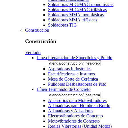
Soldadoras MIG/MAG monofásicas
Soldadoras MIG/MAG trifásicas
Soldadoras MMA monofásicas
Soldadoras MMA trifásicas
Soldadoras TIG
Construcción
Construcción
Ver todo
Línea Preparación de Superficies y Pulido
Aspiradoras Industriales
Escarificadoras e Insumos
Mesa de Corte de Cerámica
Pulidoras Desbastadoras de Piso
Línea Terminado de Concreto
Accesorios para Motovibradores
Allanadoras para Hombre a Bordo
Allanadoras y Alisadoras
Electrovibradores de Concreto
Motovibradores de Concreto
Reglas Vibratorias (Unidad Motriz)