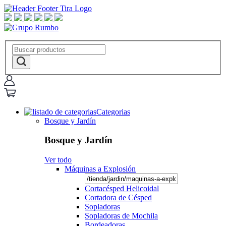
Categorias
Bosque y Jardín
Bosque y Jardín
Ver todo
Máquinas a Explosión
Cortacésped Helicoidal
Cortadora de Césped
Sopladoras
Sopladoras de Mochila
Bordeadoras