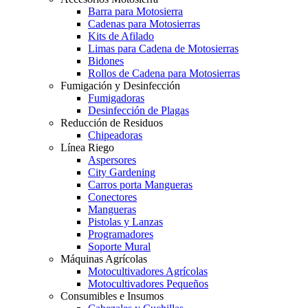
Barra para Motosierra
Cadenas para Motosierras
Kits de Afilado
Limas para Cadena de Motosierras
Bidones
Rollos de Cadena para Motosierras
Fumigación y Desinfección
Fumigadoras
Desinfección de Plagas
Reducción de Residuos
Chipeadoras
Línea Riego
Aspersores
City Gardening
Carros porta Mangueras
Conectores
Mangueras
Pistolas y Lanzas
Programadores
Soporte Mural
Máquinas Agrícolas
Motocultivadores Agrícolas
Motocultivadores Pequeños
Consumibles e Insumos