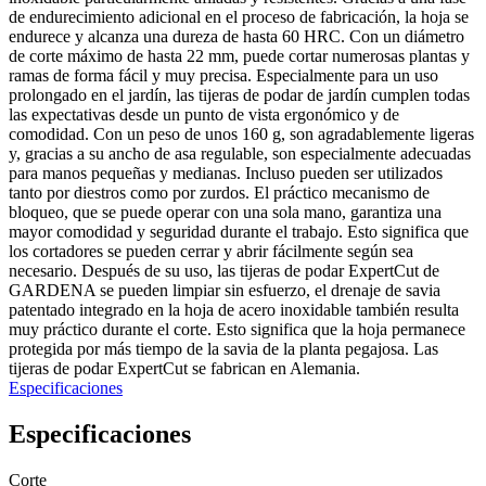
de endurecimiento adicional en el proceso de fabricación, la hoja se
endurece y alcanza una dureza de hasta 60 HRC. Con un diámetro
de corte máximo de hasta 22 mm, puede cortar numerosas plantas y
ramas de forma fácil y muy precisa. Especialmente para un uso
prolongado en el jardín, las tijeras de podar de jardín cumplen todas
las expectativas desde un punto de vista ergonómico y de
comodidad. Con un peso de unos 160 g, son agradablemente ligeras
y, gracias a su ancho de asa regulable, son especialmente adecuadas
para manos pequeñas y medianas. Incluso pueden ser utilizados
tanto por diestros como por zurdos. El práctico mecanismo de
bloqueo, que se puede operar con una sola mano, garantiza una
mayor comodidad y seguridad durante el trabajo. Esto significa que
los cortadores se pueden cerrar y abrir fácilmente según sea
necesario. Después de su uso, las tijeras de podar ExpertCut de
GARDENA se pueden limpiar sin esfuerzo, el drenaje de savia
patentado integrado en la hoja de acero inoxidable también resulta
muy práctico durante el corte. Esto significa que la hoja permanece
protegida por más tiempo de la savia de la planta pegajosa. Las
tijeras de podar ExpertCut se fabrican en Alemania.
Especificaciones
Especificaciones
Corte