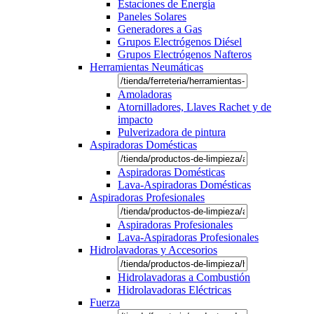
Estaciones de Energía
Paneles Solares
Generadores a Gas
Grupos Electrógenos Diésel
Grupos Electrógenos Nafteros
Herramientas Neumáticas
Amoladoras
Atornilladores, Llaves Rachet y de
impacto
Pulverizadora de pintura
Aspiradoras Domésticas
Aspiradoras Domésticas
Lava-Aspiradoras Domésticas
Aspiradoras Profesionales
Aspiradoras Profesionales
Lava-Aspiradoras Profesionales
Hidrolavadoras y Accesorios
Hidrolavadoras a Combustión
Hidrolavadoras Eléctricas
Fuerza