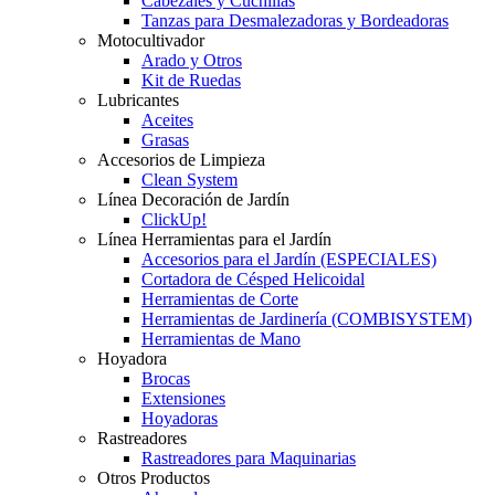
Cabezales y Cuchillas
Tanzas para Desmalezadoras y Bordeadoras
Motocultivador
Arado y Otros
Kit de Ruedas
Lubricantes
Aceites
Grasas
Accesorios de Limpieza
Clean System
Línea Decoración de Jardín
ClickUp!
Línea Herramientas para el Jardín
Accesorios para el Jardín (ESPECIALES)
Cortadora de Césped Helicoidal
Herramientas de Corte
Herramientas de Jardinería (COMBISYSTEM)
Herramientas de Mano
Hoyadora
Brocas
Extensiones
Hoyadoras
Rastreadores
Rastreadores para Maquinarias
Otros Productos