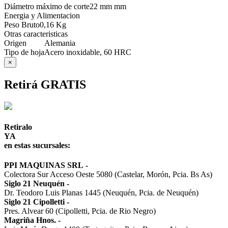
Diámetro máximo de corte
22 mm mm
Energia y Alimentacion
Peso Bruto
0,16 Kg
Otras caracteristicas
Origen
Alemania
Tipo de hoja
Acero inoxidable, 60 HRC
×
Retirá GRATIS
Retiralo
YA
en estas sucursales:
PPI MAQUINAS SRL
-
Colectora Sur Acceso Oeste 5080 (Castelar, Morón, Pcia. Bs As)
Siglo 21 Neuquén
-
Dr. Teodoro Luis Planas 1445 (Neuquén, Pcia. de Neuquén)
Siglo 21 Cipolletti
-
Pres. Alvear 60 (Cipolletti, Pcia. de Rio Negro)
Magriña Hnos.
-