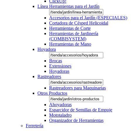
ClickUp!
Línea Herramientas para el Jardín
Accesorios para el Jardín (ESPECIALES)
Cortadora de Césped Helicoidal
Herramientas de Corte
Herramientas de Jardinería
(COMBISYSTEM)
Herramientas de Mano
Hoyadora
Brocas
Extensiones
Hoyadoras
Rastreadores
Rastreadores para Maquinarias
Otros Productos
Ahoyadoras
Esparcidor de Semillas de Empuje
Mototaladro
Organizador de Herramientas
Ferretería