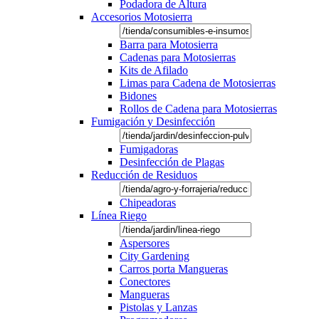
Podadora de Altura
Accesorios Motosierra
Barra para Motosierra
Cadenas para Motosierras
Kits de Afilado
Limas para Cadena de Motosierras
Bidones
Rollos de Cadena para Motosierras
Fumigación y Desinfección
Fumigadoras
Desinfección de Plagas
Reducción de Residuos
Chipeadoras
Línea Riego
Aspersores
City Gardening
Carros porta Mangueras
Conectores
Mangueras
Pistolas y Lanzas