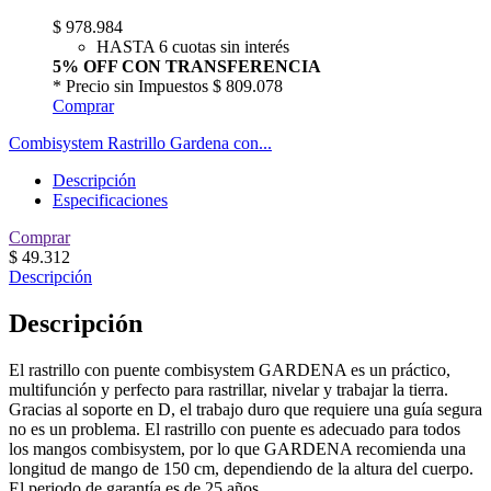
$
978.984
HASTA 6 cuotas sin interés
5% OFF CON TRANSFERENCIA
* Precio sin Impuestos
$ 809.078
Comprar
Combisystem Rastrillo Gardena con...
Descripción
Especificaciones
Comprar
$
49.312
Descripción
Descripción
El rastrillo con puente combisystem GARDENA es un práctico,
multifunción y perfecto para rastrillar, nivelar y trabajar la tierra.
Gracias al soporte en D, el trabajo duro que requiere una guía segura
no es un problema. El rastrillo con puente es adecuado para todos
los mangos combisystem, por lo que GARDENA recomienda una
longitud de mango de 150 cm, dependiendo de la altura del cuerpo.
El periodo de garantía es de 25 años.