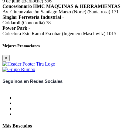
9 de julio (Bariloche) 596
Concesionario HMC MAQUINAS & HERRAMIENTAS
-
Av. Circunvalación Santiago Marzo (Norte) (Santa rosa) 171
Singlar Ferretería Industrial
-
Coldaroli (Concordia) 78
Power Park
-
Colectora Este Ramal Escobar (Ingeniero Maschwitz) 1015
Mejores Promociones
×
Seguinos en Redes Sociales
Más Buscados