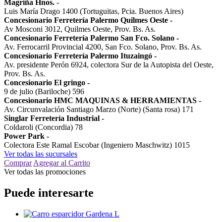
Magriña Hnos.
-
Luis María Drago 1400 (Tortuguitas, Pcia. Buenos Aires)
Concesionario Ferretería Palermo Quilmes Oeste
-
Av Mosconi 3012, Quilmes Oeste, Prov. Bs. As.
Concesionario Ferretería Palermo San Fco. Solano
-
Av. Ferrocarril Provincial 4200, San Fco. Solano, Prov. Bs. As.
Concesionario Ferretería Palermo Ituzaingó
-
Av. presidente Perón 6924, colectora Sur de la Autopista del Oeste,
Prov. Bs. As.
Concesionario El gringo
-
9 de julio (Bariloche) 596
Concesionario HMC MAQUINAS & HERRAMIENTAS
-
Av. Circunvalación Santiago Marzo (Norte) (Santa rosa) 171
Singlar Ferretería Industrial
-
Coldaroli (Concordia) 78
Power Park
-
Colectora Este Ramal Escobar (Ingeniero Maschwitz) 1015
Ver todas las sucursales
Comprar
Agregar al Carrito
Ver todas las promociones
Puede interesarte