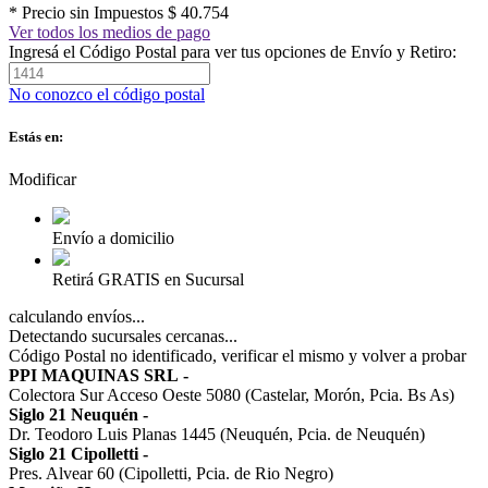
* Precio sin Impuestos
$ 40.754
Ver todos los medios de pago
Ingresá el Código Postal para ver tus opciones de Envío y Retiro:
No conozco el código postal
Estás en:
Modificar
Envío a domicilio
Retirá GRATIS en Sucursal
calculando envíos...
Detectando sucursales cercanas...
Código Postal no identificado, verificar el mismo y volver a probar
PPI MAQUINAS SRL
-
Colectora Sur Acceso Oeste 5080 (Castelar, Morón, Pcia. Bs As)
Siglo 21 Neuquén
-
Dr. Teodoro Luis Planas 1445 (Neuquén, Pcia. de Neuquén)
Siglo 21 Cipolletti
-
Pres. Alvear 60 (Cipolletti, Pcia. de Rio Negro)