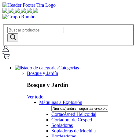
Categorias
Bosque y Jardín
Bosque y Jardín
Ver todo
Máquinas a Explosión
Cortacésped Helicoidal
Cortadora de Césped
Sopladoras
Sopladoras de Mochila
Bordeadoras