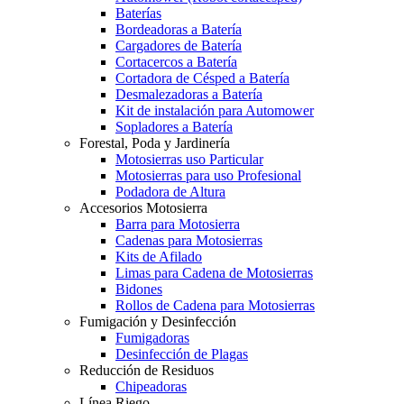
Baterías
Bordeadoras a Batería
Cargadores de Batería
Cortacercos a Batería
Cortadora de Césped a Batería
Desmalezadoras a Batería
Kit de instalación para Automower
Sopladores a Batería
Forestal, Poda y Jardinería
Motosierras uso Particular
Motosierras para uso Profesional
Podadora de Altura
Accesorios Motosierra
Barra para Motosierra
Cadenas para Motosierras
Kits de Afilado
Limas para Cadena de Motosierras
Bidones
Rollos de Cadena para Motosierras
Fumigación y Desinfección
Fumigadoras
Desinfección de Plagas
Reducción de Residuos
Chipeadoras
Línea Riego