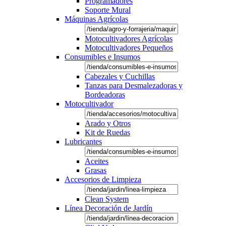
Programadores
Soporte Mural
Máquinas Agrícolas
Motocultivadores Agrícolas
Motocultivadores Pequeños
Consumibles e Insumos
Cabezales y Cuchillas
Tanzas para Desmalezadoras y
Bordeadoras
Motocultivador
Arado y Otros
Kit de Ruedas
Lubricantes
Aceites
Grasas
Accesorios de Limpieza
Clean System
Línea Decoración de Jardín