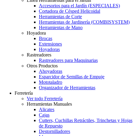
Línea Herramientas para el Jardín
Accesorios para el Jardín (ESPECIALES)
Cortadora de Césped Helicoidal
Herramientas de Corte
Herramientas de Jardinería (COMBISYSTEM)
Herramientas de Mano
Hoyadora
Brocas
Extensiones
Hoyadoras
Rastreadores
Rastreadores para Maquinarias
Otros Productos
Ahoyadoras
Esparcidor de Semillas de Empuje
Mototaladro
Organizador de Herramientas
Ferretería
Ver todo Ferretería
Herramientas Manuales
Alicates
Cajas
Cutters, Cuchillas Retráctiles, Trinchetas y Hojas
de Repuesto
Destornilladores