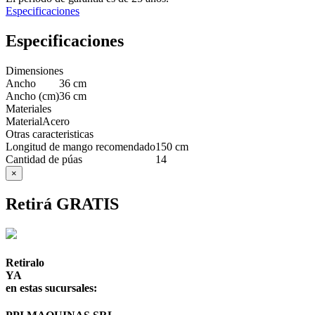
Especificaciones
Especificaciones
Dimensiones
Ancho
36 cm
Ancho (cm)
36 cm
Materiales
Material
Acero
Otras caracteristicas
Longitud de mango recomendado
150 cm
Cantidad de púas
14
×
Retirá GRATIS
Retiralo
YA
en estas sucursales: