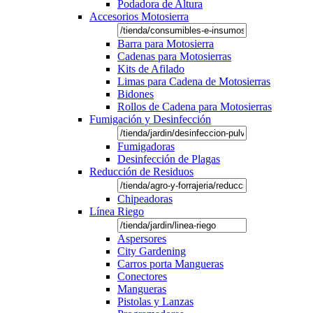
Podadora de Altura
Accesorios Motosierra
Barra para Motosierra
Cadenas para Motosierras
Kits de Afilado
Limas para Cadena de Motosierras
Bidones
Rollos de Cadena para Motosierras
Fumigación y Desinfección
Fumigadoras
Desinfección de Plagas
Reducción de Residuos
Chipeadoras
Línea Riego
Aspersores
City Gardening
Carros porta Mangueras
Conectores
Mangueras
Pistolas y Lanzas