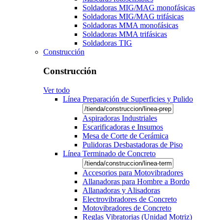
Soldadoras MIG/MAG monofásicas
Soldadoras MIG/MAG trifásicas
Soldadoras MMA monofásicas
Soldadoras MMA trifásicas
Soldadoras TIG
Construcción
Construcción
Ver todo
Línea Preparación de Superficies y Pulido
Aspiradoras Industriales
Escarificadoras e Insumos
Mesa de Corte de Cerámica
Pulidoras Desbastadoras de Piso
Línea Terminado de Concreto
Accesorios para Motovibradores
Allanadoras para Hombre a Bordo
Allanadoras y Alisadoras
Electrovibradores de Concreto
Motovibradores de Concreto
Reglas Vibratorias (Unidad Motriz)