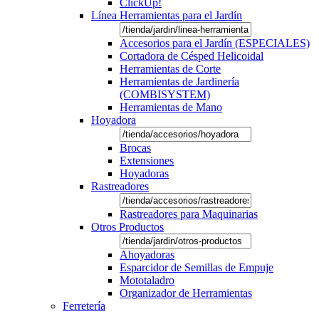
ClickUp!
Línea Herramientas para el Jardín
Accesorios para el Jardín (ESPECIALES)
Cortadora de Césped Helicoidal
Herramientas de Corte
Herramientas de Jardinería
(COMBISYSTEM)
Herramientas de Mano
Hoyadora
Brocas
Extensiones
Hoyadoras
Rastreadores
Rastreadores para Maquinarias
Otros Productos
Ahoyadoras
Esparcidor de Semillas de Empuje
Mototaladro
Organizador de Herramientas
Ferretería