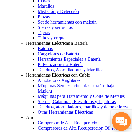
Llaves
Martillos
Medición y Detección
Pinzas
Set de herramientas con maletín
Sierras y serruchos
Tijeras
Tubos y crique
Herramientas Eléctricas a Batería
Baterías
Cargadores de Batería
Herramientas Especiales a Batería
Pulverizadores a Batería
Taladros, Atornilladores y Martillos
Herramientas Eléctricas con Cable
Amoladoras Angulares
Máquinas Semiestacionarias para Trabajar
Madera
Máquinas para Tratamiento y Corte de Metales
Sierras, Caladoras, Fresadoras y Lijadoras
Taladros, atornilladores, martillos y demoledores
Otras Herramientas Eléctricas
Aire
Compresor de Alta Recuperación
Compresores de Alta Recuperación Oil Free