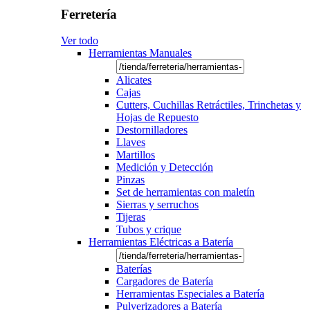
Ferretería
Ver todo
Herramientas Manuales
Alicates
Cajas
Cutters, Cuchillas Retráctiles, Trinchetas y
Hojas de Repuesto
Destornilladores
Llaves
Martillos
Medición y Detección
Pinzas
Set de herramientas con maletín
Sierras y serruchos
Tijeras
Tubos y crique
Herramientas Eléctricas a Batería
Baterías
Cargadores de Batería
Herramientas Especiales a Batería
Pulverizadores a Batería