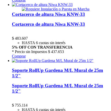
Comprar
Cortacerco de altura Niwa KNW-33
Cortacerco de altura Niwa KNW-33
$
483.607
HASTA 6 cuotas sin interés
5% OFF CON TRANSFERENCIA
* Precio sin Impuestos
$ 437.653
Comprar
Soporte RollUp Gardena M/L Mural de 25m
1/2"
Soporte RollUp Gardena M/L Mural de 25m
1/2"
$
755.114
HASTA 6 cuotas sin interés