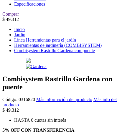
Especificaciones
Comprar
$
49.312
Inicio
Jardín
Línea Herramientas para el jardín
Herramientas de jardinería (COMBISYSTEM)
Combisystem Rastrillo Gardena con puente
Combisystem Rastrillo Gardena con
puente
Código:
0316820
Más información del producto
Más info del
producto
$
49.312
HASTA 6 cuotas sin interés
5% OFF CON TRANSFERENCIA