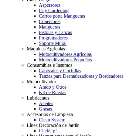
Aspersores
City Gardening
Carros porta Mangueras
Conectores
Mangueras
Pistolas y Lanzas
Programadores
Soporte Mural
Máquinas Agrícolas
Motocultivadores Agrícolas
Motocultivadores Pequeños
Consumibles e Insumos
Cabezales y Cuchillas
Tanzas para Desmalezadoras y Bordeadoras
Motocultivador
Arado y Otros
Kit de Ruedas
Lubricantes
Aceites
Grasas
Accesorios de Limpieza
Clean System
Línea Decoración de Jardín
ClickUp!