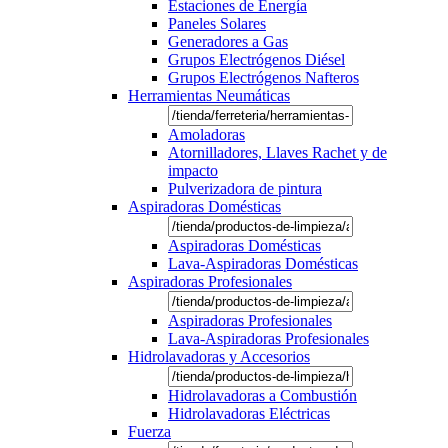
Estaciones de Energía
Paneles Solares
Generadores a Gas
Grupos Electrógenos Diésel
Grupos Electrógenos Nafteros
Herramientas Neumáticas
Amoladoras
Atornilladores, Llaves Rachet y de
impacto
Pulverizadora de pintura
Aspiradoras Domésticas
Aspiradoras Domésticas
Lava-Aspiradoras Domésticas
Aspiradoras Profesionales
Aspiradoras Profesionales
Lava-Aspiradoras Profesionales
Hidrolavadoras y Accesorios
Hidrolavadoras a Combustión
Hidrolavadoras Eléctricas
Fuerza