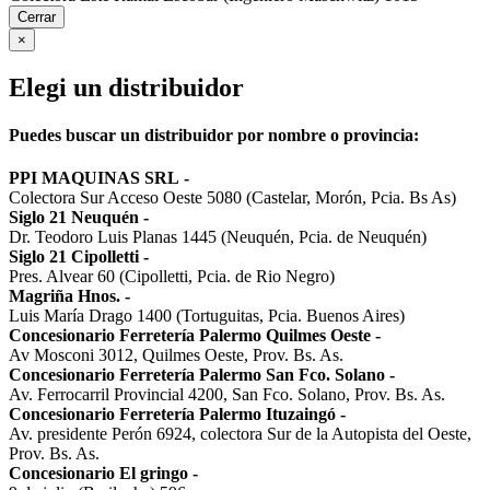
Cerrar
×
Elegi un distribuidor
Puedes buscar un distribuidor por nombre o provincia:
PPI MAQUINAS SRL
-
Colectora Sur Acceso Oeste 5080 (Castelar, Morón, Pcia. Bs As)
Siglo 21 Neuquén
-
Dr. Teodoro Luis Planas 1445 (Neuquén, Pcia. de Neuquén)
Siglo 21 Cipolletti
-
Pres. Alvear 60 (Cipolletti, Pcia. de Rio Negro)
Magriña Hnos.
-
Luis María Drago 1400 (Tortuguitas, Pcia. Buenos Aires)
Concesionario Ferretería Palermo Quilmes Oeste
-
Av Mosconi 3012, Quilmes Oeste, Prov. Bs. As.
Concesionario Ferretería Palermo San Fco. Solano
-
Av. Ferrocarril Provincial 4200, San Fco. Solano, Prov. Bs. As.
Concesionario Ferretería Palermo Ituzaingó
-
Av. presidente Perón 6924, colectora Sur de la Autopista del Oeste,
Prov. Bs. As.
Concesionario El gringo
-