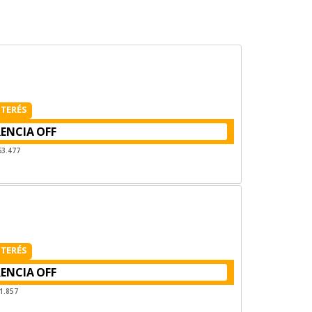
NTERÉS
RENCIA
63.477
NTERÉS
RENCIA
1.857