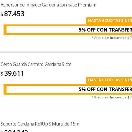
Aspersor de impacto Gardena con base Premium
87.453
$
HASTA 6 CUOTAS SIN I
5% OFF CON TRANSFE
* Precio sin Impuestos
$ 7
Cerco Guarda Cantero Gardena 9 cm
39.611
$
HASTA 6 CUOTAS SIN I
5% OFF CON TRANSFE
* Precio sin Impuestos
$ 3
Soporte Gardena RollUp S Mural de 15m