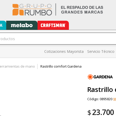
Cotizaciones Mayorista
Servicio Técnico
erramientas de mano
Rastrillo comfort Gardena
Rastrill
Código:
0895820
M
23.700
$