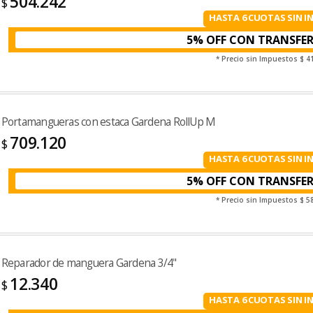
504.242
$
HASTA 6 CUOTAS SIN I
5% OFF CON TRANSFE
* Precio sin Impuestos
$ 4
Portamangueras con estaca Gardena RollUp M
709.120
$
HASTA 6 CUOTAS SIN I
5% OFF CON TRANSFE
* Precio sin Impuestos
$ 5
Reparador de manguera Gardena 3/4"
12.340
$
HASTA 6 CUOTAS SIN I