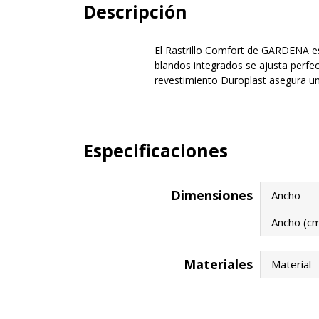
Descripción
El Rastrillo Comfort de GARDENA es
blandos integrados se ajusta perfe
revestimiento Duroplast asegura una
Especificaciones
Dimensiones
Ancho
Ancho (c
Materiales
Material