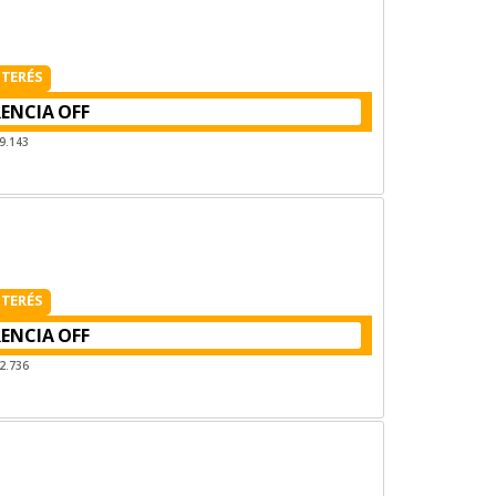
NTERÉS
RENCIA
9.143
NTERÉS
RENCIA
2.736