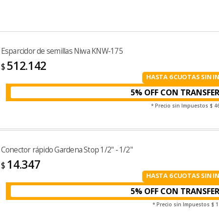
Esparcidor de semillas Niwa KNW-175
512.142
$
HASTA 6 CUOTAS SIN I
5% OFF CON TRANSFE
* Precio sin Impuestos
$ 4
Conector rápido Gardena Stop 1/2" - 1/2"
14.347
$
HASTA 6 CUOTAS SIN I
5% OFF CON TRANSFE
* Precio sin Impuestos
$ 1