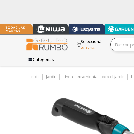
Seleccioná
tu zona:
Categorias
Inicio
Jardín
Línea Herramientas para el jardín
H