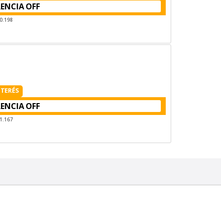
RENCIA
0.198
NTERÉS
RENCIA
1.167