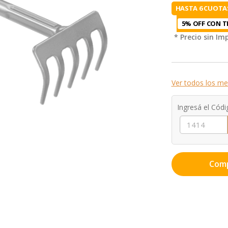
HASTA 6 CUOTAS
5% OFF CON T
* Precio sin I
Ver todos los me
Ingresá el Códi
Com