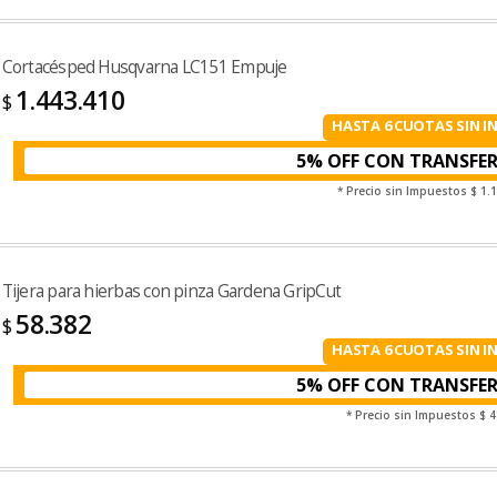
Cortacésped Husqvarna LC151 Empuje
1.443.410
$
HASTA 6 CUOTAS SIN I
5% OFF CON TRANSFE
* Precio sin Impuestos
$ 1.
Tijera para hierbas con pinza Gardena GripCut
58.382
$
HASTA 6 CUOTAS SIN I
5% OFF CON TRANSFE
* Precio sin Impuestos
$ 4