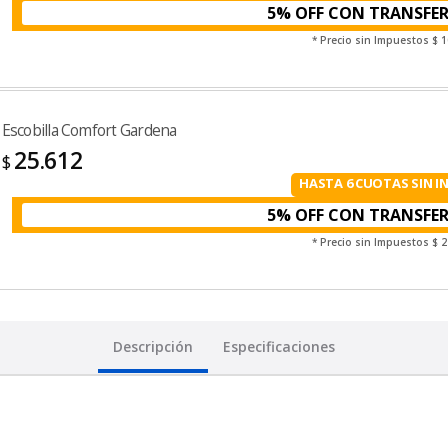
5% OFF CON TRANSFE
* Precio sin Impuestos
$ 1
Escobilla Comfort Gardena
25.612
$
HASTA 6 CUOTAS SIN I
5% OFF CON TRANSFE
* Precio sin Impuestos
$ 2
Descripción
Especificaciones