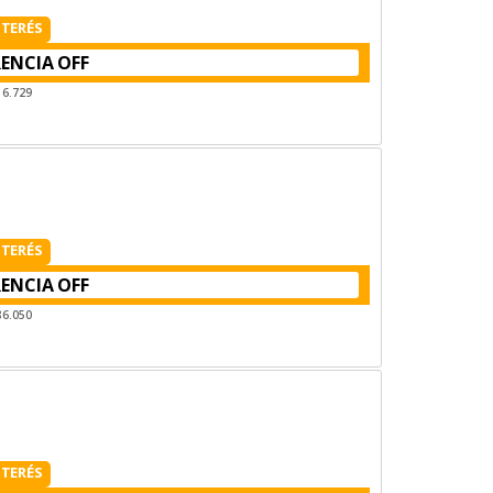
NTERÉS
RENCIA
16.729
NTERÉS
RENCIA
86.050
NTERÉS