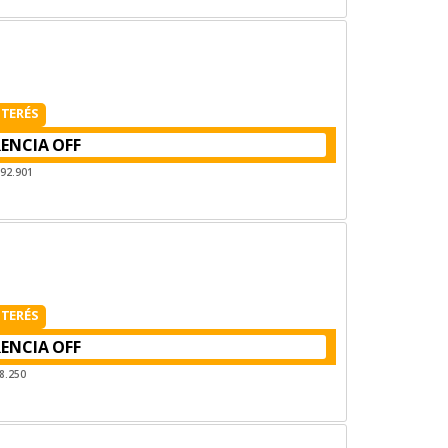
NTERÉS
RENCIA
192.901
NTERÉS
RENCIA
8.250