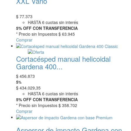
XXL Vario
$
77.373
HASTA 6 cuotas sin interés
5% OFF CON TRANSFERENCIA
* Precio sin Impuestos
$ 63.945
Comprar
Cortacésped manual helicoidal
Gardena 400...
$
456.873
5
%
$
434.029,35
HASTA 6 cuotas sin interés
5% OFF CON TRANSFERENCIA
* Precio sin Impuestos
$ 358.702
Comprar
Aspersor de impacto Gardena con