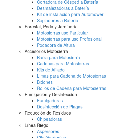
Cortadora de Césped a Batería
Desmalezadoras a Batería
Kit de instalación para Automower
Sopladores a Batería
Forestal, Poda y Jardinería
Motosierras uso Particular
Motosierras para uso Profesional
Podadora de Altura
Accesorios Motosierra
Barra para Motosierra
Cadenas para Motosierras
Kits de Afilado
Limas para Cadena de Motosierras
Bidones
Rollos de Cadena para Motosierras
Fumigación y Desinfección
Fumigadoras
Desinfección de Plagas
Reducción de Residuos
Chipeadoras
Línea Riego
Aspersores
City Gardening