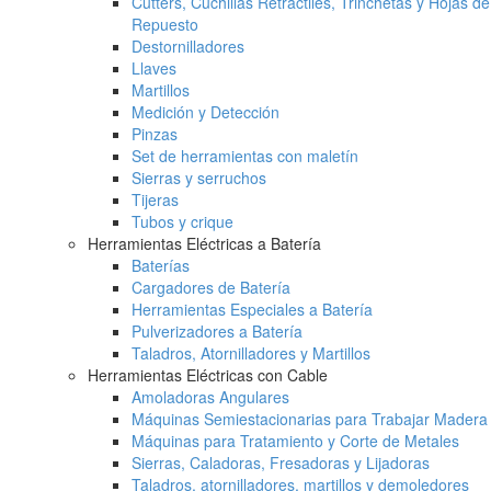
Cutters, Cuchillas Retráctiles, Trinchetas y Hojas de
Repuesto
Destornilladores
Llaves
Martillos
Medición y Detección
Pinzas
Set de herramientas con maletín
Sierras y serruchos
Tijeras
Tubos y crique
Herramientas Eléctricas a Batería
Baterías
Cargadores de Batería
Herramientas Especiales a Batería
Pulverizadores a Batería
Taladros, Atornilladores y Martillos
Herramientas Eléctricas con Cable
Amoladoras Angulares
Máquinas Semiestacionarias para Trabajar Madera
Máquinas para Tratamiento y Corte de Metales
Sierras, Caladoras, Fresadoras y Lijadoras
Taladros, atornilladores, martillos y demoledores