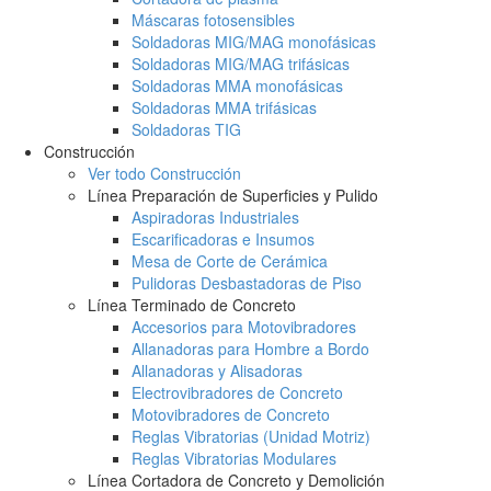
Máscaras fotosensibles
Soldadoras MIG/MAG monofásicas
Soldadoras MIG/MAG trifásicas
Soldadoras MMA monofásicas
Soldadoras MMA trifásicas
Soldadoras TIG
Construcción
Ver todo Construcción
Línea Preparación de Superficies y Pulido
Aspiradoras Industriales
Escarificadoras e Insumos
Mesa de Corte de Cerámica
Pulidoras Desbastadoras de Piso
Línea Terminado de Concreto
Accesorios para Motovibradores
Allanadoras para Hombre a Bordo
Allanadoras y Alisadoras
Electrovibradores de Concreto
Motovibradores de Concreto
Reglas Vibratorias (Unidad Motriz)
Reglas Vibratorias Modulares
Línea Cortadora de Concreto y Demolición