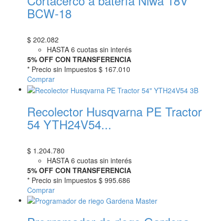
Cortacerco a batería Niwa 18V
BCW-18
$
202.082
HASTA 6 cuotas sin interés
5% OFF CON TRANSFERENCIA
* Precio sin Impuestos
$ 167.010
Comprar
Recolector Husqvarna PE Tractor
54 YTH24V54...
$
1.204.780
HASTA 6 cuotas sin interés
5% OFF CON TRANSFERENCIA
* Precio sin Impuestos
$ 995.686
Comprar