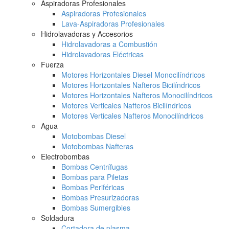
Aspiradoras Profesionales
Aspiradoras Profesionales
Lava-Aspiradoras Profesionales
Hidrolavadoras y Accesorios
Hidrolavadoras a Combustión
Hidrolavadoras Eléctricas
Fuerza
Motores Horizontales Diesel Monocilíndricos
Motores Horizontales Nafteros Bicilíndricos
Motores Horizontales Nafteros Monocilíndricos
Motores Verticales Nafteros Bicilíndricos
Motores Verticales Nafteros Monocilíndricos
Agua
Motobombas Diesel
Motobombas Nafteras
Electrobombas
Bombas Centrífugas
Bombas para Piletas
Bombas Periféricas
Bombas Presurizadoras
Bombas Sumergibles
Soldadura
Cortadora de plasma