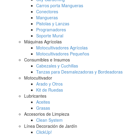
Carros porta Mangueras
Conectores
Mangueras
Pistolas y Lanzas
Programadores
Soporte Mural
Máquinas Agrícolas
Motocultivadores Agrícolas
Motocultivadores Pequeños
Consumibles e Insumos
Cabezales y Cuchillas
Tanzas para Desmalezadoras y Bordeadoras
Motocultivador
Arado y Otros
Kit de Ruedas
Lubricantes
Aceites
Grasas
Accesorios de Limpieza
Clean System
Línea Decoración de Jardín
ClickUp!