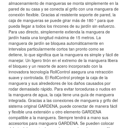
almacenamiento de mangueras se monta simplemente en la
pared de su casa y se conecta al grifo con una manguera de
conexión flexible. Gracias al resistente soporte de pared, la
caja de mangueras se puede girar más de 180 ° para que
pueda llegar a todos los rincones de su jardín sin esfuerzo.
Para uso directo, simplemente extienda la manguera de
jardín hasta una longitud máxima de 15 metros. La
manguera de jardín se bloquea automáticamente en
intervalos particularmente cortos tan pronto como se
detiene, lo que significa que la manguera es simple y fácil de
manejar. Un ligero tirón en el extremo de la manguera libera
el bloqueo y un resorte de acero incorporado con la
innovadora tecnología RollControl asegura una retracción
suave y controlada. El RollControl protege la caja de la
manguera y sus alrededores de los daños causados por
rodar demasiado rápido. Para evitar torceduras o nudos en
la manguera de agua, la caja tiene una guía de manguera
integrada. Gracias a las conexiones de manguera y grifo del
sistema original GARDENA, puede conectar de manera fácil
y flexible una extensión u otro elemento GARDENA
compatible a la manguera. Siempre tendrá a mano sus
accesorios para manguera GARDENA. Se pueden colocar