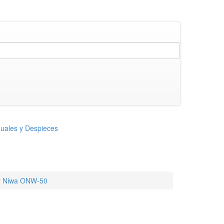
uales y Despieces
or Niwa ONW-50