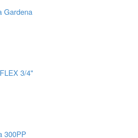
ta Gardena
FLEX 3/4"
a 300PP