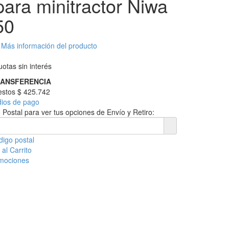
para minitractor Niwa
50
Más información del producto
otas sin interés
RANSFERENCIA
uestos
$ 425.742
dios de pago
 Postal para ver tus opciones de Envío y Retiro:
digo postal
al Carrito
omociones