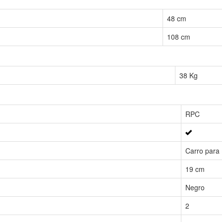
48 cm
108 cm
38 Kg
RPC
Carro para 
19 cm
Negro
2