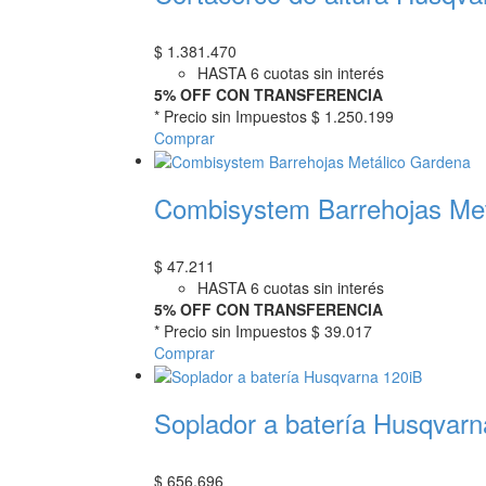
$
1.381.470
HASTA 6 cuotas sin interés
5% OFF CON TRANSFERENCIA
* Precio sin Impuestos
$ 1.250.199
Comprar
Combisystem Barrehojas Met
$
47.211
HASTA 6 cuotas sin interés
5% OFF CON TRANSFERENCIA
* Precio sin Impuestos
$ 39.017
Comprar
Soplador a batería Husqvarn
$
656.696