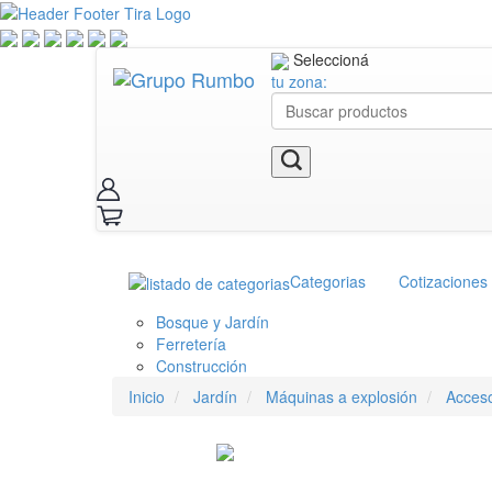
Seleccioná
tu zona:
Categorias
Cotizaciones
Bosque y Jardín
Ferretería
Construcción
Inicio
Jardín
Máquinas a explosión
Acceso