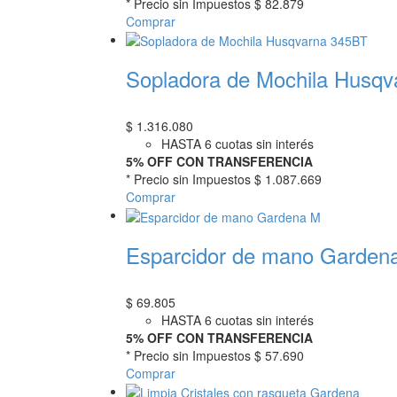
* Precio sin Impuestos
$ 82.879
Comprar
Sopladora de Mochila Husq
$
1.316.080
HASTA 6 cuotas sin interés
5% OFF CON TRANSFERENCIA
* Precio sin Impuestos
$ 1.087.669
Comprar
Esparcidor de mano Garden
$
69.805
HASTA 6 cuotas sin interés
5% OFF CON TRANSFERENCIA
* Precio sin Impuestos
$ 57.690
Comprar