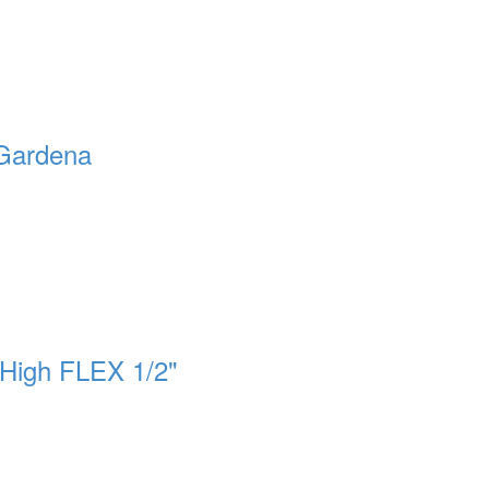
 Gardena
High FLEX 1/2"