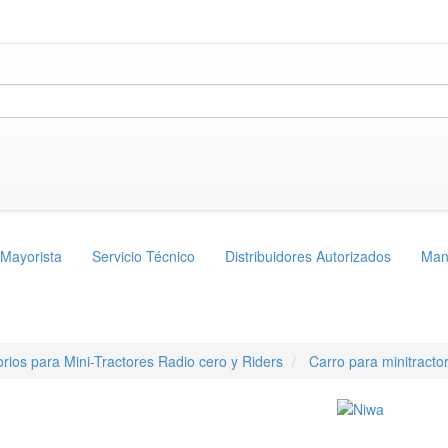
 Mayorista
Servicio Técnico
Distribuidores Autorizados
Man
rios para Mini-Tractores Radio cero y Riders
Carro para minitract