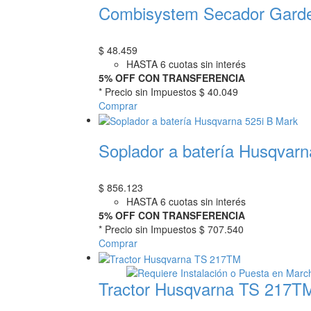
Combisystem Secador Gard
$
48.459
HASTA 6 cuotas sin interés
5% OFF CON TRANSFERENCIA
* Precio sin Impuestos
$ 40.049
Comprar
Soplador a batería Husqvarn
$
856.123
HASTA 6 cuotas sin interés
5% OFF CON TRANSFERENCIA
* Precio sin Impuestos
$ 707.540
Comprar
Tractor Husqvarna TS 217T