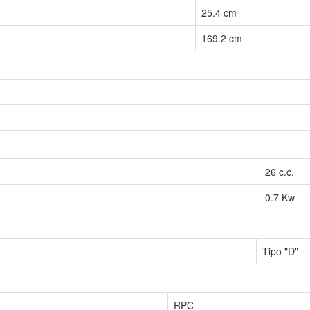
25.4 cm
169.2 cm
26 c.c.
0.7 Kw
Tipo "D"
RPC