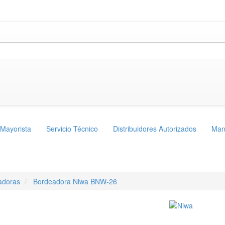
 Mayorista
Servicio Técnico
Distribuidores Autorizados
Man
adoras
Bordeadora Niwa BNW-26