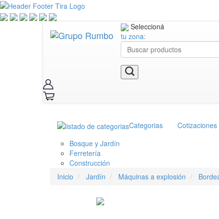
Seleccioná
tu zona:
Categorias
Cotizaciones
Bosque y Jardín
Ferretería
Construcción
Inicio
Jardín
Máquinas a explosión
Borde