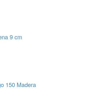
ena 9 cm
o 150 Madera