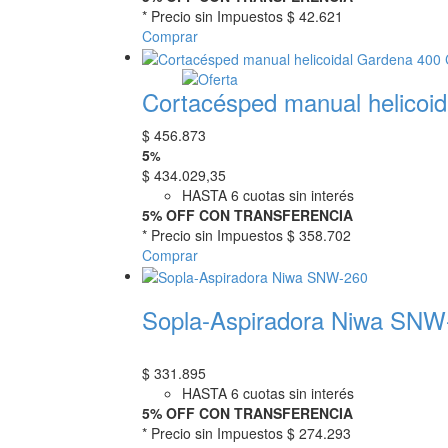
* Precio sin Impuestos
$ 42.621
Comprar
Cortacésped manual helicoid
$
456.873
5
%
$
434.029,35
HASTA 6 cuotas sin interés
5% OFF CON TRANSFERENCIA
* Precio sin Impuestos
$ 358.702
Comprar
Sopla-Aspiradora Niwa SNW
$
331.895
HASTA 6 cuotas sin interés
5% OFF CON TRANSFERENCIA
* Precio sin Impuestos
$ 274.293