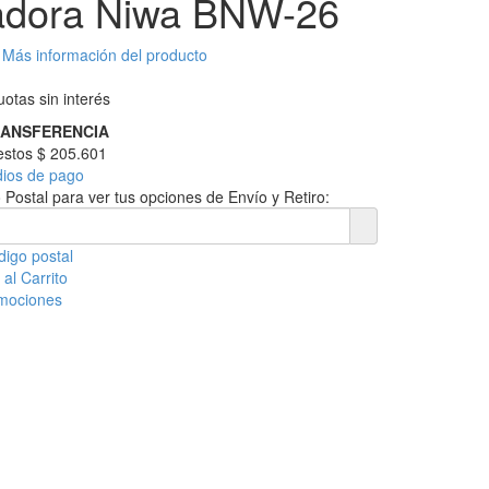
adora Niwa BNW-26
Más información del producto
otas sin interés
RANSFERENCIA
uestos
$ 205.601
dios de pago
 Postal para ver tus opciones de Envío y Retiro:
digo postal
al Carrito
omociones