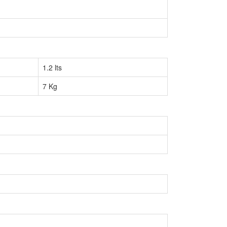
1.2 lts
7 Kg