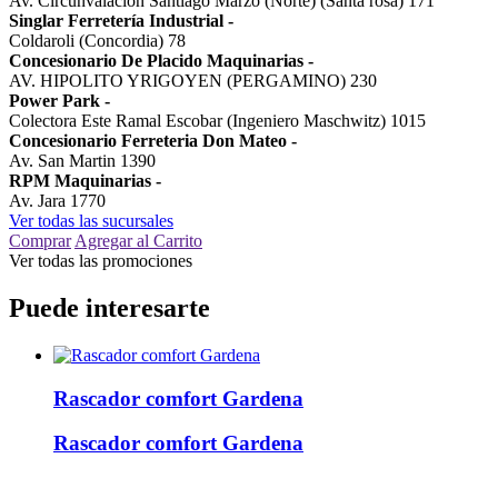
Av. Circunvalación Santiago Marzo (Norte) (Santa rosa) 171
Singlar Ferretería Industrial
-
Coldaroli (Concordia) 78
Concesionario De Placido Maquinarias
-
AV. HIPOLITO YRIGOYEN (PERGAMINO) 230
Power Park
-
Colectora Este Ramal Escobar (Ingeniero Maschwitz) 1015
Concesionario Ferreteria Don Mateo
-
Av. San Martin 1390
RPM Maquinarias
-
Av. Jara 1770
Ver todas las sucursales
Comprar
Agregar al Carrito
Ver todas las promociones
Puede interesarte
Rascador comfort Gardena
Rascador comfort Gardena