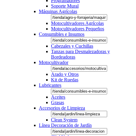
Programadores
Soporte Mural
Máquinas Agrícolas
Motocultivadores Agrícolas
Motocultivadores Pequeños
Consumibles e Insumos
Cabezales y Cuchillas
Tanzas para Desmalezadoras y
Bordeadoras
Motocultivador
Arado y Otros
Kit de Ruedas
Lubricantes
Aceites
Grasas
Accesorios de Limpieza
Clean System
Línea Decoración de Jardín