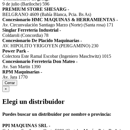
9 de julio (Bariloche) 596
PREMIUM STORE SHESARG
-
BELGRANO 4609 (Bahía Blanca, Pcia. Bs As)
Concesionario HMC MAQUINAS & HERRAMIENTAS
-
Av. Circunvalación Santiago Marzo (Norte) (Santa rosa) 171
Singlar Ferretería Industrial
-
Coldaroli (Concordia) 78
Concesionario De Placido Maquinarias
-
AV. HIPOLITO YRIGOYEN (PERGAMINO) 230
Power Park
-
Colectora Este Ramal Escobar (Ingeniero Maschwitz) 1015
Concesionario Ferreteria Don Mateo
-
Av. San Martin 1390
RPM Maquinarias
-
Av. Jara 1770
Cerrar
×
Elegi un distribuidor
Puedes buscar un distribuidor por nombre o provincia:
PPI MAQUINAS SRL
-