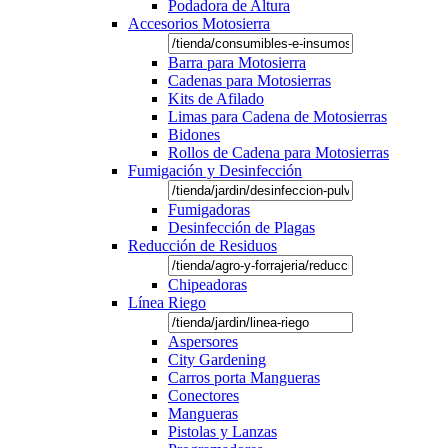
Podadora de Altura
Accesorios Motosierra
Barra para Motosierra
Cadenas para Motosierras
Kits de Afilado
Limas para Cadena de Motosierras
Bidones
Rollos de Cadena para Motosierras
Fumigación y Desinfección
Fumigadoras
Desinfección de Plagas
Reducción de Residuos
Chipeadoras
Línea Riego
Aspersores
City Gardening
Carros porta Mangueras
Conectores
Mangueras
Pistolas y Lanzas