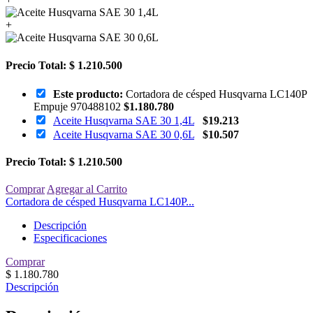
+
Precio Total:
$ 1.210.500
Este producto:
Cortadora de césped Husqvarna LC140P
Empuje 970488102
$
1.180.780
Aceite Husqvarna SAE 30 1,4L
$
19.213
Aceite Husqvarna SAE 30 0,6L
$
10.507
Precio Total:
$ 1.210.500
Comprar
Agregar al Carrito
Cortadora de césped Husqvarna LC140P...
Descripción
Especificaciones
Comprar
$
1.180.780
Descripción