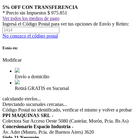
5% OFF CON TRANSFERENCIA
* Precio sin Impuestos
$ 975.851
Ver todos los medios de pago
Ingresá el Código Postal para ver tus opciones de Envío y Retiro:
No conozco el código postal
Estás en:
Modificar
Envío a domicilio
Retirá GRATIS en Sucursal
calculando envíos...
Detectando sucursales cercanas...
Código Postal no identificado, verificar el mismo y volver a probar
PPI MAQUINAS SRL
-
Colectora Sur Acceso Oeste 5080 (Castelar, Morón, Pcia. Bs As)
Concesionario Espacio Industria
-
Av. Ader (Munro, Pcia. de Buenos Aires) 3620
Siglo 21 Neuquén
-