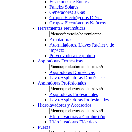
Estaciones de Energía
Paneles Solares
Generadores a Gas
Grupos Electrógenos Diésel
Grupos Electrógenos Nafteros
Herramientas Neumáticas
Amoladoras
Atornilladores, Llaves Rachet y de
impacto
Pulverizadora de pintura
Aspiradoras Domésticas
Aspiradoras Domésticas
Lava-Aspiradoras Domésticas
Aspiradoras Profesionales
Aspiradoras Profesionales
Lava-Aspiradoras Profesionales
Hidrolavadoras y Accesorios
Hidrolavadoras a Combustión
Hidrolavadoras Eléctricas
Fuerza