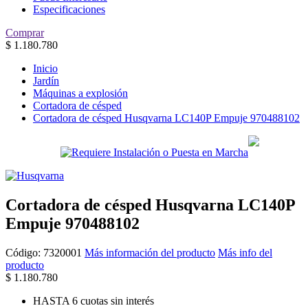
Especificaciones
Comprar
$
1.180.780
Inicio
Jardín
Máquinas a explosión
Cortadora de césped
Cortadora de césped Husqvarna LC140P Empuje 970488102
Cortadora de césped Husqvarna LC140P
Empuje 970488102
Código:
7320001
Más información del producto
Más info del
producto
$
1.180.780
HASTA 6 cuotas sin interés