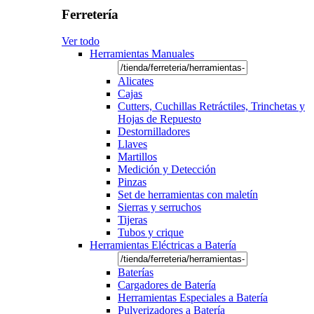
Ferretería
Ver todo
Herramientas Manuales
Alicates
Cajas
Cutters, Cuchillas Retráctiles, Trinchetas y
Hojas de Repuesto
Destornilladores
Llaves
Martillos
Medición y Detección
Pinzas
Set de herramientas con maletín
Sierras y serruchos
Tijeras
Tubos y crique
Herramientas Eléctricas a Batería
Baterías
Cargadores de Batería
Herramientas Especiales a Batería
Pulverizadores a Batería