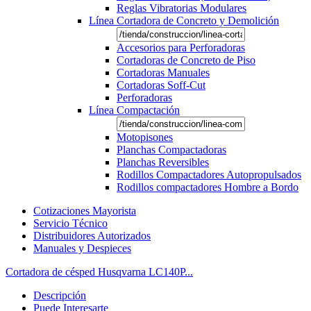
Reglas Vibratorias Modulares
Línea Cortadora de Concreto y Demolición
Accesorios para Perforadoras
Cortadoras de Concreto de Piso
Cortadoras Manuales
Cortadoras Soff-Cut
Perforadoras
Línea Compactación
Motopisones
Planchas Compactadoras
Planchas Reversibles
Rodillos Compactadores Autopropulsados
Rodillos compactadores Hombre a Bordo
Cotizaciones Mayorista
Servicio Técnico
Distribuidores Autorizados
Manuales y Despieces
Cortadora de césped Husqvarna LC140P...
Descripción
Puede Interesarte