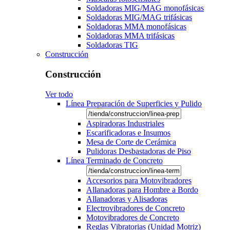
Soldadoras MIG/MAG monofásicas
Soldadoras MIG/MAG trifásicas
Soldadoras MMA monofásicas
Soldadoras MMA trifásicas
Soldadoras TIG
Construcción
Construcción
Ver todo
Línea Preparación de Superficies y Pulido
Aspiradoras Industriales
Escarificadoras e Insumos
Mesa de Corte de Cerámica
Pulidoras Desbastadoras de Piso
Línea Terminado de Concreto
Accesorios para Motovibradores
Allanadoras para Hombre a Bordo
Allanadoras y Alisadoras
Electrovibradores de Concreto
Motovibradores de Concreto
Reglas Vibratorias (Unidad Motriz)