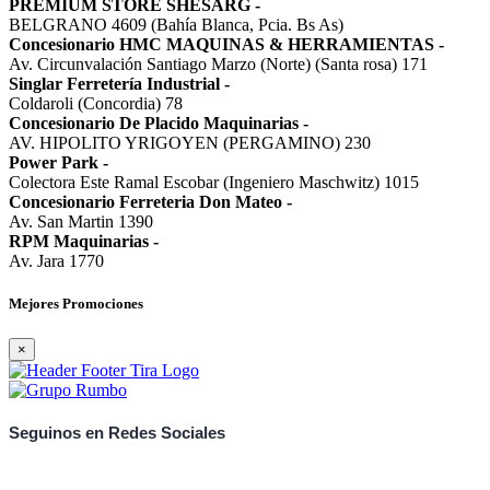
PREMIUM STORE SHESARG
-
BELGRANO 4609 (Bahía Blanca, Pcia. Bs As)
Concesionario HMC MAQUINAS & HERRAMIENTAS
-
Av. Circunvalación Santiago Marzo (Norte) (Santa rosa) 171
Singlar Ferretería Industrial
-
Coldaroli (Concordia) 78
Concesionario De Placido Maquinarias
-
AV. HIPOLITO YRIGOYEN (PERGAMINO) 230
Power Park
-
Colectora Este Ramal Escobar (Ingeniero Maschwitz) 1015
Concesionario Ferreteria Don Mateo
-
Av. San Martin 1390
RPM Maquinarias
-
Av. Jara 1770
Mejores Promociones
×
Seguinos en Redes Sociales