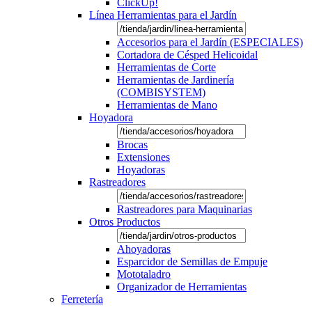
ClickUp!
Línea Herramientas para el Jardín
Accesorios para el Jardín (ESPECIALES)
Cortadora de Césped Helicoidal
Herramientas de Corte
Herramientas de Jardinería
(COMBISYSTEM)
Herramientas de Mano
Hoyadora
Brocas
Extensiones
Hoyadoras
Rastreadores
Rastreadores para Maquinarias
Otros Productos
Ahoyadoras
Esparcidor de Semillas de Empuje
Mototaladro
Organizador de Herramientas
Ferretería