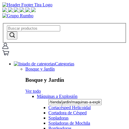
Categorias
Bosque y Jardín
Bosque y Jardín
Ver todo
Máquinas a Explosión
Cortacésped Helicoidal
Cortadora de Césped
Sopladoras
Sopladoras de Mochila
Bordeadoras