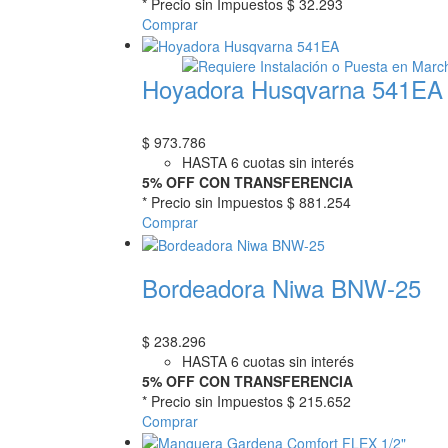
* Precio sin Impuestos
$ 32.293
Comprar
Hoyadora Husqvarna 541EA
$
973.786
HASTA 6 cuotas sin interés
5% OFF CON TRANSFERENCIA
* Precio sin Impuestos
$ 881.254
Comprar
Bordeadora Niwa BNW-25
$
238.296
HASTA 6 cuotas sin interés
5% OFF CON TRANSFERENCIA
* Precio sin Impuestos
$ 215.652
Comprar