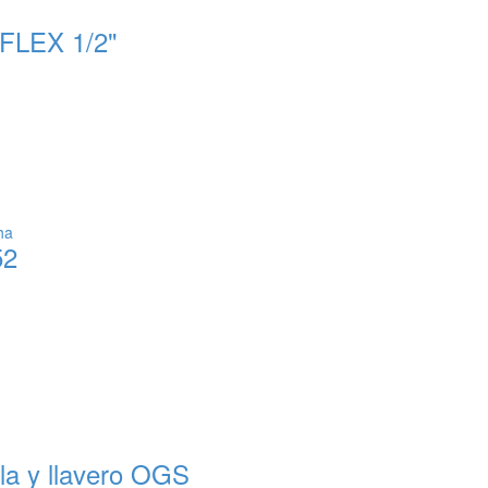
FLEX 1/2"
52
ola y llavero OGS