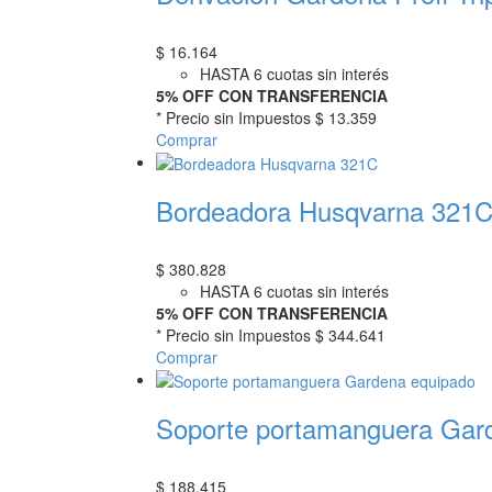
$
16.164
HASTA 6 cuotas sin interés
5% OFF CON TRANSFERENCIA
* Precio sin Impuestos
$ 13.359
Comprar
Bordeadora Husqvarna 321
$
380.828
HASTA 6 cuotas sin interés
5% OFF CON TRANSFERENCIA
* Precio sin Impuestos
$ 344.641
Comprar
Soporte portamanguera Gar
$
188.415