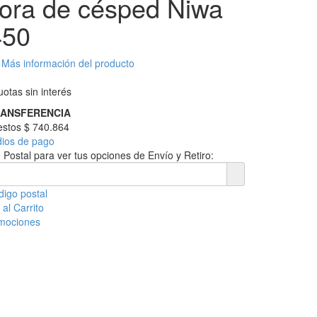
ora de césped Niwa
50
Más información del producto
otas sin interés
RANSFERENCIA
uestos
$ 740.864
dios de pago
 Postal para ver tus opciones de Envío y Retiro:
digo postal
al Carrito
omociones