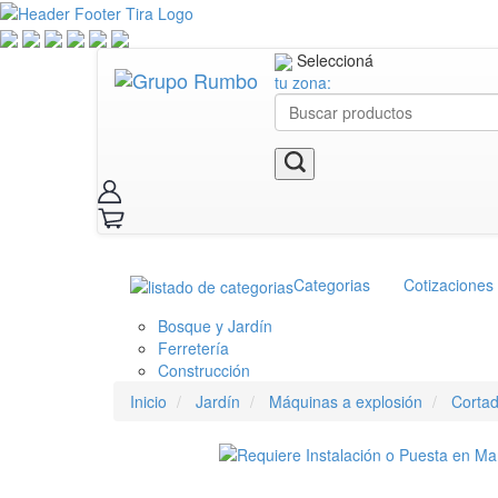
Seleccioná
tu zona:
Categorias
Cotizaciones
Bosque y Jardín
Ferretería
Construcción
Inicio
Jardín
Máquinas a explosión
Corta