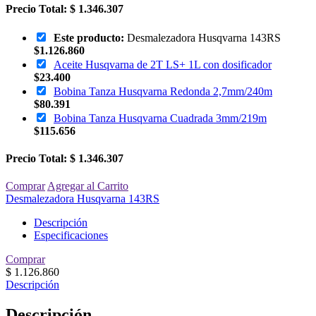
Precio Total:
$ 1.346.307
Este producto:
Desmalezadora Husqvarna 143RS
$
1.126.860
Aceite Husqvarna de 2T LS+ 1L con dosificador
$
23.400
Bobina Tanza Husqvarna Redonda 2,7mm/240m
$
80.391
Bobina Tanza Husqvarna Cuadrada 3mm/219m
$
115.656
Precio Total:
$ 1.346.307
Comprar
Agregar al Carrito
Desmalezadora Husqvarna 143RS
Descripción
Especificaciones
Comprar
$
1.126.860
Descripción
Descripción