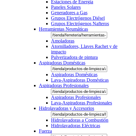
Estaciones de Energía
Paneles Solares
Generadores a Gas
Grupos Electrógenos Diésel
Grupos Electrógenos Nafteros
Herramientas Neumáticas
Amoladoras
Atornilladores, Llaves Rachet y de
impacto
Pulverizadora de pintura
Aspiradoras Domésticas
Aspiradoras Domésticas
Lava-Aspiradoras Domésticas
Aspiradoras Profesionales
Aspiradoras Profesionales
Lava-Aspiradoras Profesionales
Hidrolavadoras y Accesorios
Hidrolavadoras a Combustión
Hidrolavadoras Eléctricas
Fuerza