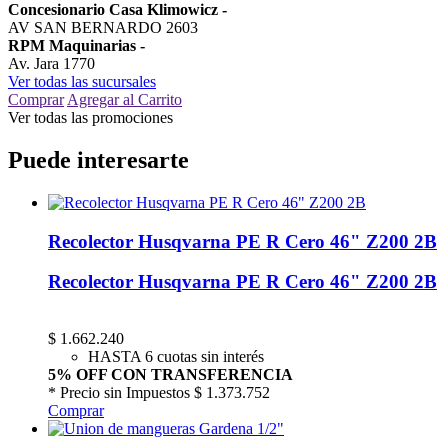
Concesionario Casa Klimowicz
-
AV SAN BERNARDO 2603
RPM Maquinarias
-
Av. Jara 1770
Ver todas las sucursales
Comprar
Agregar al Carrito
Ver todas las promociones
Puede interesarte
Recolector Husqvarna PE R Cero 46" Z200 2B
Recolector Husqvarna PE R Cero 46" Z200 2B
$
1.662.240
HASTA 6 cuotas sin interés
5% OFF CON TRANSFERENCIA
* Precio sin Impuestos
$ 1.373.752
Comprar