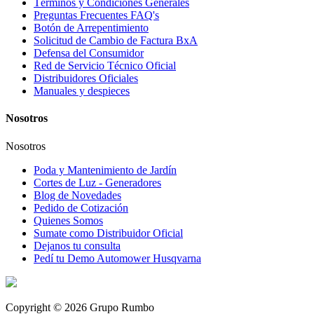
Términos y Condiciones Generales
Preguntas Frecuentes FAQ's
Botón de Arrepentimiento
Solicitud de Cambio de Factura BxA
Defensa del Consumidor
Red de Servicio Técnico Oficial
Distribuidores Oficiales
Manuales y despieces
Nosotros
Nosotros
Poda y Mantenimiento de Jardín
Cortes de Luz - Generadores
Blog de Novedades
Pedido de Cotización
Quienes Somos
Sumate como Distribuidor Oficial
Dejanos tu consulta
Pedí tu Demo Automower Husqvarna
Copyright © 2026 Grupo Rumbo