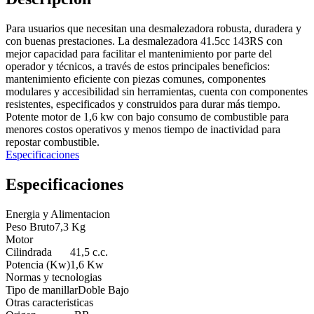
Para usuarios que necesitan una desmalezadora robusta, duradera y
con buenas prestaciones. La desmalezadora 41.5cc 143RS con
mejor capacidad para facilitar el mantenimiento por parte del
operador y técnicos, a través de estos principales beneficios:
mantenimiento eficiente con piezas comunes, componentes
modulares y accesibilidad sin herramientas, cuenta con componentes
resistentes, especificados y construidos para durar más tiempo.
Potente motor de 1,6 kw con bajo consumo de combustible para
menores costos operativos y menos tiempo de inactividad para
repostar combustible.
Especificaciones
Especificaciones
Energia y Alimentacion
Peso Bruto
7,3 Kg
Motor
Cilindrada
41,5 c.c.
Potencia (Kw)
1,6 Kw
Normas y tecnologias
Tipo de manillar
Doble Bajo
Otras caracteristicas