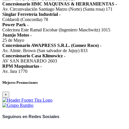
Concesionario HMC MAQUINAS & HERRAMIENTAS
-
Av. Circunvalación Santiago Marzo (Norte) (Santa rosa) 171
Singlar Ferretería Industrial
-
Coldaroli (Concordia) 78
Power Park
-
Colectora Este Ramal Escobar (Ingeniero Maschwitz) 1015
Juanjo Motos
-
25 de Mayo
Concesionario AWAPRESS S.R.L. (Gomez Roco)
-
Av. Almte. Brown (San salvador de Jujuy) 833
Concesionario Casa Klimowicz
-
AV SAN BERNARDO 2603
RPM Maquinarias
-
Av. Jara 1770
Mejores Promociones
×
Seguinos en Redes Sociales