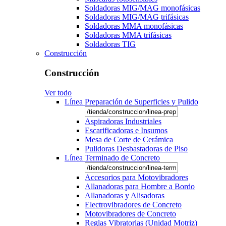
Soldadoras MIG/MAG monofásicas
Soldadoras MIG/MAG trifásicas
Soldadoras MMA monofásicas
Soldadoras MMA trifásicas
Soldadoras TIG
Construcción
Construcción
Ver todo
Línea Preparación de Superficies y Pulido
Aspiradoras Industriales
Escarificadoras e Insumos
Mesa de Corte de Cerámica
Pulidoras Desbastadoras de Piso
Línea Terminado de Concreto
Accesorios para Motovibradores
Allanadoras para Hombre a Bordo
Allanadoras y Alisadoras
Electrovibradores de Concreto
Motovibradores de Concreto
Reglas Vibratorias (Unidad Motriz)