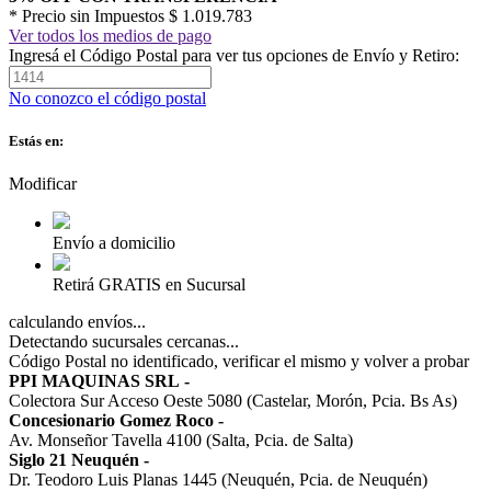
* Precio sin Impuestos
$ 1.019.783
Ver todos los medios de pago
Ingresá el Código Postal para ver tus opciones de Envío y Retiro:
No conozco el código postal
Estás en:
Modificar
Envío a domicilio
Retirá GRATIS en Sucursal
calculando envíos...
Detectando sucursales cercanas...
Código Postal no identificado, verificar el mismo y volver a probar
PPI MAQUINAS SRL
-
Colectora Sur Acceso Oeste 5080 (Castelar, Morón, Pcia. Bs As)
Concesionario Gomez Roco
-
Av. Monseñor Tavella 4100 (Salta, Pcia. de Salta)
Siglo 21 Neuquén
-
Dr. Teodoro Luis Planas 1445 (Neuquén, Pcia. de Neuquén)