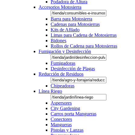
Podadora de Altura
Accesorios Motosierra
Barra para Motosierra
Cadenas para Motosierras
Kits de Afilado
Limas para Cadena de Motosierras
Bidones
Rollos de Cadena para Motosierras
Fumigación y Desinfección
Fumigadoras
Desinfección de Plagas
Reducción de Residuos
Chipeadoras
Línea Riego
Aspersores
City Gardening
Carros porta Mangueras
Conectores
Mangueras
Pistolas y Lanzas