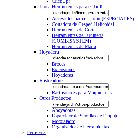
ClickUp!
Línea Herramientas para el Jardín
Accesorios para el Jardín (ESPECIALES)
Cortadora de Césped Helicoidal
Herramientas de Corte
Herramientas de Jardinería
(COMBISYSTEM)
Herramientas de Mano
Hoyadora
Brocas
Extensiones
Hoyadoras
Rastreadores
Rastreadores para Maquinarias
Otros Productos
Ahoyadoras
Esparcidor de Semillas de Empuje
Mototaladro
Organizador de Herramientas
Ferretería