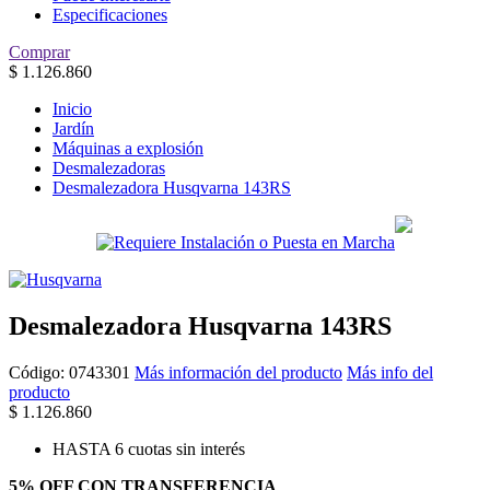
Especificaciones
Comprar
$
1.126.860
Inicio
Jardín
Máquinas a explosión
Desmalezadoras
Desmalezadora Husqvarna 143RS
Desmalezadora Husqvarna 143RS
Código:
0743301
Más información del producto
Más info del
producto
$
1.126.860
HASTA 6 cuotas sin interés
5% OFF CON TRANSFERENCIA