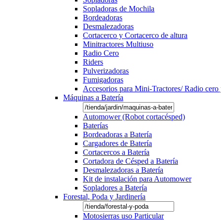
Sopladoras de Mochila
Bordeadoras
Desmalezadoras
Cortacerco y Cortacerco de altura
Minitractores Multiuso
Radio Cero
Riders
Pulverizadoras
Fumigadoras
Accesorios para Mini-Tractores/ Radio cero 
Máquinas a Batería
Automower (Robot cortacésped)
Baterías
Bordeadoras a Batería
Cargadores de Batería
Cortacercos a Batería
Cortadora de Césped a Batería
Desmalezadoras a Batería
Kit de instalación para Automower
Sopladores a Batería
Forestal, Poda y Jardinería
Motosierras uso Particular