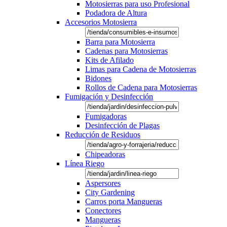
Motosierras para uso Profesional
Podadora de Altura
Accesorios Motosierra
Barra para Motosierra
Cadenas para Motosierras
Kits de Afilado
Limas para Cadena de Motosierras
Bidones
Rollos de Cadena para Motosierras
Fumigación y Desinfección
Fumigadoras
Desinfección de Plagas
Reducción de Residuos
Chipeadoras
Línea Riego
Aspersores
City Gardening
Carros porta Mangueras
Conectores
Mangueras