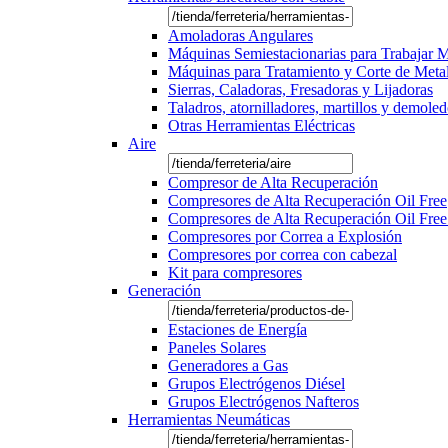
Amoladoras Angulares
Máquinas Semiestacionarias para Trabajar 
Máquinas para Tratamiento y Corte de Meta
Sierras, Caladoras, Fresadoras y Lijadoras
Taladros, atornilladores, martillos y demole
Otras Herramientas Eléctricas
Aire
Compresor de Alta Recuperación
Compresores de Alta Recuperación Oil Free
Compresores de Alta Recuperación Oil Free
Compresores por Correa a Explosión
Compresores por correa con cabezal
Kit para compresores
Generación
Estaciones de Energía
Paneles Solares
Generadores a Gas
Grupos Electrógenos Diésel
Grupos Electrógenos Nafteros
Herramientas Neumáticas