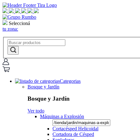
Seleccioná
tu zona:
Categorias
Bosque y Jardín
Bosque y Jardín
Ver todo
Máquinas a Explosión
Cortacésped Helicoidal
Cortadora de Césped
Sopladoras