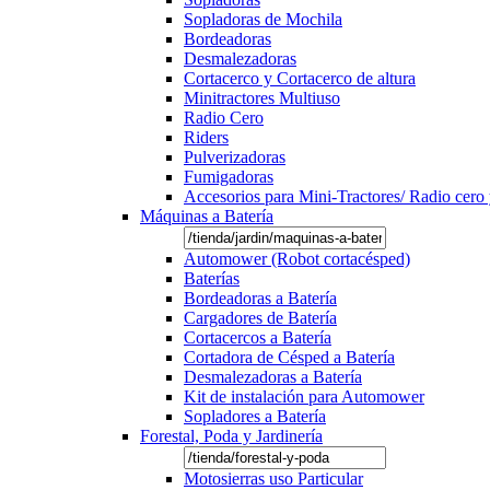
Sopladoras de Mochila
Bordeadoras
Desmalezadoras
Cortacerco y Cortacerco de altura
Minitractores Multiuso
Radio Cero
Riders
Pulverizadoras
Fumigadoras
Accesorios para Mini-Tractores/ Radio cero 
Máquinas a Batería
Automower (Robot cortacésped)
Baterías
Bordeadoras a Batería
Cargadores de Batería
Cortacercos a Batería
Cortadora de Césped a Batería
Desmalezadoras a Batería
Kit de instalación para Automower
Sopladores a Batería
Forestal, Poda y Jardinería
Motosierras uso Particular