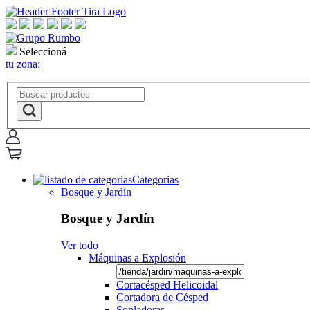
Seleccioná
tu zona:
Categorias
Bosque y Jardín
Bosque y Jardín
Ver todo
Máquinas a Explosión
Cortacésped Helicoidal
Cortadora de Césped
Sopladoras