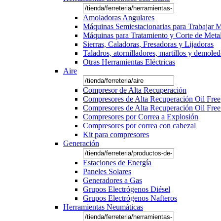
Amoladoras Angulares
Máquinas Semiestacionarias para Trabajar 
Máquinas para Tratamiento y Corte de Meta
Sierras, Caladoras, Fresadoras y Lijadoras
Taladros, atornilladores, martillos y demole
Otras Herramientas Eléctricas
Aire
Compresor de Alta Recuperación
Compresores de Alta Recuperación Oil Free
Compresores de Alta Recuperación Oil Free
Compresores por Correa a Explosión
Compresores por correa con cabezal
Kit para compresores
Generación
Estaciones de Energía
Paneles Solares
Generadores a Gas
Grupos Electrógenos Diésel
Grupos Electrógenos Nafteros
Herramientas Neumáticas