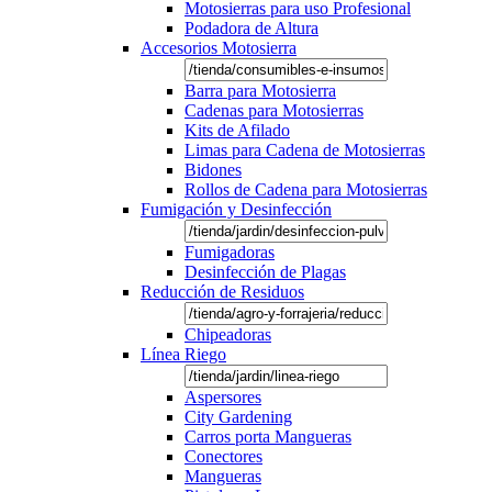
Motosierras para uso Profesional
Podadora de Altura
Accesorios Motosierra
Barra para Motosierra
Cadenas para Motosierras
Kits de Afilado
Limas para Cadena de Motosierras
Bidones
Rollos de Cadena para Motosierras
Fumigación y Desinfección
Fumigadoras
Desinfección de Plagas
Reducción de Residuos
Chipeadoras
Línea Riego
Aspersores
City Gardening
Carros porta Mangueras
Conectores
Mangueras