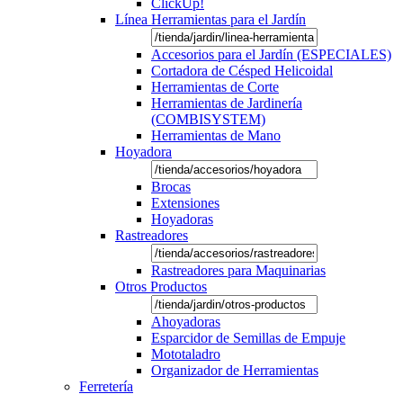
ClickUp!
Línea Herramientas para el Jardín
Accesorios para el Jardín (ESPECIALES)
Cortadora de Césped Helicoidal
Herramientas de Corte
Herramientas de Jardinería
(COMBISYSTEM)
Herramientas de Mano
Hoyadora
Brocas
Extensiones
Hoyadoras
Rastreadores
Rastreadores para Maquinarias
Otros Productos
Ahoyadoras
Esparcidor de Semillas de Empuje
Mototaladro
Organizador de Herramientas
Ferretería