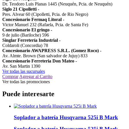
Dr. Teodoro Luis Planas 1445 (Neuquén, Pcia. de Neuquén)
Siglo 21 Cipolletti
-
Pres. Alvear 60 (Cipolletti, Pcia. de Rio Negro)
Concesionario Fermaq Litoral
-
Victor Manuel 232 (Rafaela, Pcia. de Santa Fe)
Concesionario El gringo
-
9 de julio (Bariloche) 596
Singlar Ferretería Industrial
-
Coldaroli (Concordia) 78
Concesionario AWAPRESS S.R.L. (Gomez Roco)
-
Av. Almte. Brown (San salvador de Jujuy) 833
Concesionario Ferreteria Don Mateo
-
Av. San Martin 1390
Ver todas las sucursales
Comprar
Agregar al Carrito
Ver todas las promociones
Puede interesarte
Soplador a batería Husqvarna 525i B Mark
Soplador a batería Husqvarna 525i B Mark