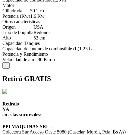
Motor
Cilindrada
50.2 c.c.
Potencia (Kw)
1.6 Kw
Otras caracteristicas
Origen
USA
Tipo de boquilla
Redonda
Alto
52 cm
Capacidad Tanques
Capacidad de tanque de combustible (L)
1.25 L
Potencia y Rendimiento
Velocidad de aire
290 Km-h
×
Retirá GRATIS
Retiralo
YA
en estas sucursales:
PPI MAQUINAS SRL
-
Colectora Sur Acceso Oeste 5080 (Castelar, Morón, Pcia. Bs As)