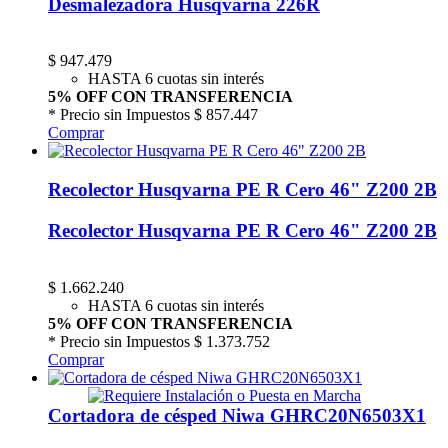
Desmalezadora Husqvarna 226R
$
947.479
HASTA 6 cuotas sin interés
5% OFF CON TRANSFERENCIA
* Precio sin Impuestos
$ 857.447
Comprar
Recolector Husqvarna PE R Cero 46" Z200 2B
Recolector Husqvarna PE R Cero 46" Z200 2B
$
1.662.240
HASTA 6 cuotas sin interés
5% OFF CON TRANSFERENCIA
* Precio sin Impuestos
$ 1.373.752
Comprar
Cortadora de césped Niwa GHRC20N6503X1