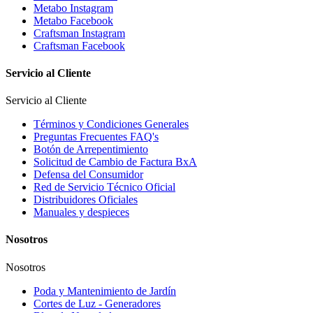
Metabo Instagram
Metabo Facebook
Craftsman Instagram
Craftsman Facebook
Servicio al Cliente
Servicio al Cliente
Términos y Condiciones Generales
Preguntas Frecuentes FAQ's
Botón de Arrepentimiento
Solicitud de Cambio de Factura BxA
Defensa del Consumidor
Red de Servicio Técnico Oficial
Distribuidores Oficiales
Manuales y despieces
Nosotros
Nosotros
Poda y Mantenimiento de Jardín
Cortes de Luz - Generadores