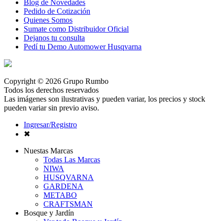
Blog de Novedades
Pedido de Cotización
Quienes Somos
Sumate como Distribuidor Oficial
Dejanos tu consulta
Pedí tu Demo Automower Husqvarna
Copyright © 2026 Grupo Rumbo
Todos los derechos reservados
Las imágenes son ilustrativas y pueden variar, los precios y stock
pueden variar sin previo aviso.
Ingresar/Registro
✖
Nuestas Marcas
Todas Las Marcas
NIWA
HUSQVARNA
GARDENA
METABO
CRAFTSMAN
Bosque y Jardín