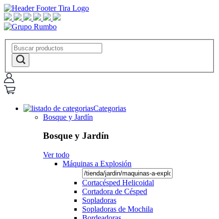
Categorias
Bosque y Jardín
Bosque y Jardín
Ver todo
Máquinas a Explosión
Cortacésped Helicoidal
Cortadora de Césped
Sopladoras
Sopladoras de Mochila
Bordeadoras