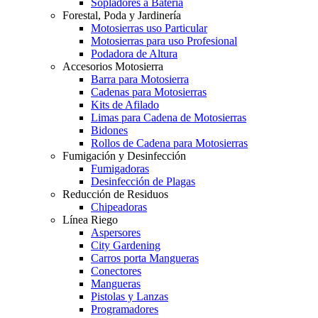
Sopladores a Batería
Forestal, Poda y Jardinería
Motosierras uso Particular
Motosierras para uso Profesional
Podadora de Altura
Accesorios Motosierra
Barra para Motosierra
Cadenas para Motosierras
Kits de Afilado
Limas para Cadena de Motosierras
Bidones
Rollos de Cadena para Motosierras
Fumigación y Desinfección
Fumigadoras
Desinfección de Plagas
Reducción de Residuos
Chipeadoras
Línea Riego
Aspersores
City Gardening
Carros porta Mangueras
Conectores
Mangueras
Pistolas y Lanzas
Programadores