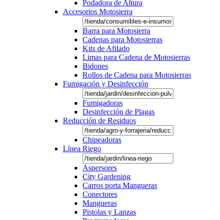
Podadora de Altura
Accesorios Motosierra
Barra para Motosierra
Cadenas para Motosierras
Kits de Afilado
Limas para Cadena de Motosierras
Bidones
Rollos de Cadena para Motosierras
Fumigación y Desinfección
Fumigadoras
Desinfección de Plagas
Reducción de Residuos
Chipeadoras
Línea Riego
Aspersores
City Gardening
Carros porta Mangueras
Conectores
Mangueras
Pistolas y Lanzas