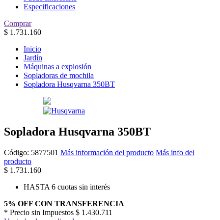
Especificaciones
Comprar
$
1.731.160
Inicio
Jardín
Máquinas a explosión
Sopladoras de mochila
Sopladora Husqvarna 350BT
Sopladora Husqvarna 350BT
Código:
5877501
Más información del producto
Más info del
producto
$
1.731.160
HASTA 6 cuotas sin interés
5% OFF CON TRANSFERENCIA
* Precio sin Impuestos
$ 1.430.711