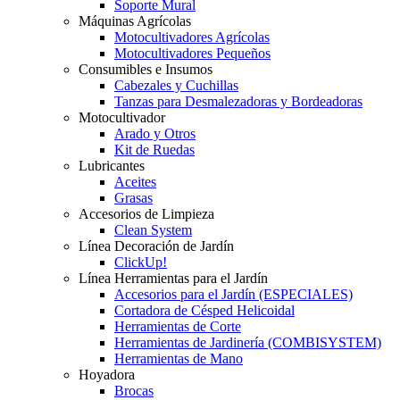
Soporte Mural
Máquinas Agrícolas
Motocultivadores Agrícolas
Motocultivadores Pequeños
Consumibles e Insumos
Cabezales y Cuchillas
Tanzas para Desmalezadoras y Bordeadoras
Motocultivador
Arado y Otros
Kit de Ruedas
Lubricantes
Aceites
Grasas
Accesorios de Limpieza
Clean System
Línea Decoración de Jardín
ClickUp!
Línea Herramientas para el Jardín
Accesorios para el Jardín (ESPECIALES)
Cortadora de Césped Helicoidal
Herramientas de Corte
Herramientas de Jardinería (COMBISYSTEM)
Herramientas de Mano
Hoyadora
Brocas