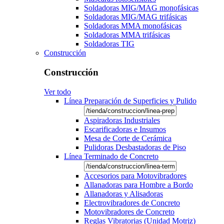
Soldadoras MIG/MAG monofásicas
Soldadoras MIG/MAG trifásicas
Soldadoras MMA monofásicas
Soldadoras MMA trifásicas
Soldadoras TIG
Construcción
Construcción
Ver todo
Línea Preparación de Superficies y Pulido
Aspiradoras Industriales
Escarificadoras e Insumos
Mesa de Corte de Cerámica
Pulidoras Desbastadoras de Piso
Línea Terminado de Concreto
Accesorios para Motovibradores
Allanadoras para Hombre a Bordo
Allanadoras y Alisadoras
Electrovibradores de Concreto
Motovibradores de Concreto
Reglas Vibratorias (Unidad Motriz)