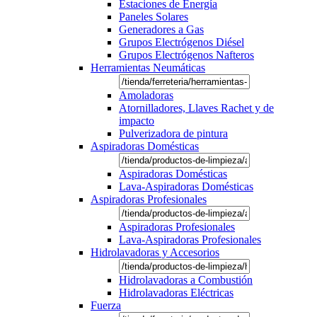
Estaciones de Energía
Paneles Solares
Generadores a Gas
Grupos Electrógenos Diésel
Grupos Electrógenos Nafteros
Herramientas Neumáticas
Amoladoras
Atornilladores, Llaves Rachet y de
impacto
Pulverizadora de pintura
Aspiradoras Domésticas
Aspiradoras Domésticas
Lava-Aspiradoras Domésticas
Aspiradoras Profesionales
Aspiradoras Profesionales
Lava-Aspiradoras Profesionales
Hidrolavadoras y Accesorios
Hidrolavadoras a Combustión
Hidrolavadoras Eléctricas
Fuerza