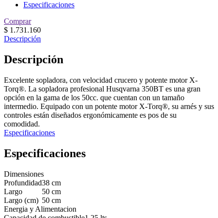
Especificaciones
Comprar
$
1.731.160
Descripción
Descripción
Excelente sopladora, con velocidad crucero y potente motor X-
Torq®. La sopladora profesional Husqvarna 350BT es una gran
opción en la gama de los 50cc. que cuentan con un tamaño
intermedio. Equipado con un potente motor X-Torq®, su arnés y sus
controles están diseñados ergonómicamente es pos de su
comodidad.
Especificaciones
Especificaciones
Dimensiones
Profundidad
38 cm
Largo
50 cm
Largo (cm)
50 cm
Energia y Alimentacion
Capacidad de combustible
1.25 lts