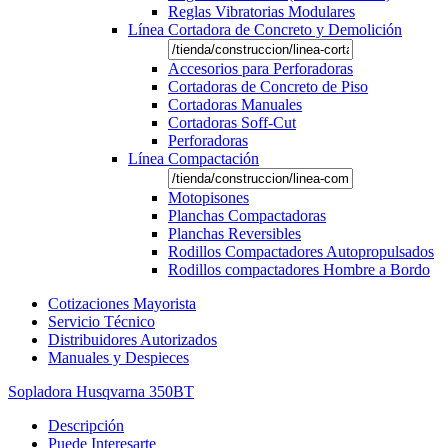
Reglas Vibratorias Modulares
Línea Cortadora de Concreto y Demolición
Accesorios para Perforadoras
Cortadoras de Concreto de Piso
Cortadoras Manuales
Cortadoras Soff-Cut
Perforadoras
Línea Compactación
Motopisones
Planchas Compactadoras
Planchas Reversibles
Rodillos Compactadores Autopropulsados
Rodillos compactadores Hombre a Bordo
Cotizaciones Mayorista
Servicio Técnico
Distribuidores Autorizados
Manuales y Despieces
Sopladora Husqvarna 350BT
Descripción
Puede Interesarte