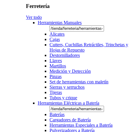
Ferretería
Ver todo
Herramientas Manuales
Alicates
Cajas
Cutters, Cuchillas Retráctiles, Trinchetas y
Hojas de Repuesto
Destornilladores
Llaves
Martillos
Medición y Detección
Pinzas
Set de herramientas con maletín
Sierras y serruchos
Tijeras
Tubos y crique
Herramientas Eléctricas a Batería
Baterías
Cargadores de Batería
Herramientas Especiales a Batería
Pulverizadores a Batería