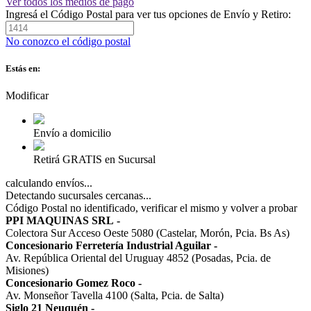
Ver todos los medios de pago
Ingresá el Código Postal para ver tus opciones de Envío y Retiro:
No conozco el código postal
Estás en:
Modificar
Envío a domicilio
Retirá GRATIS en Sucursal
calculando envíos...
Detectando sucursales cercanas...
Código Postal no identificado, verificar el mismo y volver a probar
PPI MAQUINAS SRL
-
Colectora Sur Acceso Oeste 5080 (Castelar, Morón, Pcia. Bs As)
Concesionario Ferretería Industrial Aguilar
-
Av. República Oriental del Uruguay 4852 (Posadas, Pcia. de
Misiones)
Concesionario Gomez Roco
-
Av. Monseñor Tavella 4100 (Salta, Pcia. de Salta)
Siglo 21 Neuquén
-