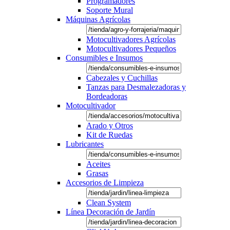
Programadores
Soporte Mural
Máquinas Agrícolas
Motocultivadores Agrícolas
Motocultivadores Pequeños
Consumibles e Insumos
Cabezales y Cuchillas
Tanzas para Desmalezadoras y
Bordeadoras
Motocultivador
Arado y Otros
Kit de Ruedas
Lubricantes
Aceites
Grasas
Accesorios de Limpieza
Clean System
Línea Decoración de Jardín