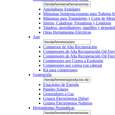
Amoladoras Angulares
Máquinas Semiestacionarias para Trabajar 
Máquinas para Tratamiento y Corte de Meta
Sierras, Caladoras, Fresadoras y Lijadoras
Taladros, atornilladores, martillos y demole
Otras Herramientas Eléctricas
Aire
Compresor de Alta Recuperación
Compresores de Alta Recuperación Oil Free
Compresores de Alta Recuperación Oil Free
Compresores por Correa a Explosión
Compresores por correa con cabezal
Kit para compresores
Generación
Estaciones de Energía
Paneles Solares
Generadores a Gas
Grupos Electrógenos Diésel
Grupos Electrógenos Nafteros
Herramientas Neumáticas