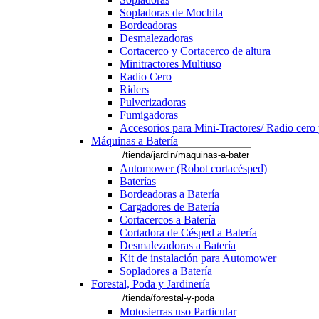
Sopladoras de Mochila
Bordeadoras
Desmalezadoras
Cortacerco y Cortacerco de altura
Minitractores Multiuso
Radio Cero
Riders
Pulverizadoras
Fumigadoras
Accesorios para Mini-Tractores/ Radio cero 
Máquinas a Batería
Automower (Robot cortacésped)
Baterías
Bordeadoras a Batería
Cargadores de Batería
Cortacercos a Batería
Cortadora de Césped a Batería
Desmalezadoras a Batería
Kit de instalación para Automower
Sopladores a Batería
Forestal, Poda y Jardinería
Motosierras uso Particular