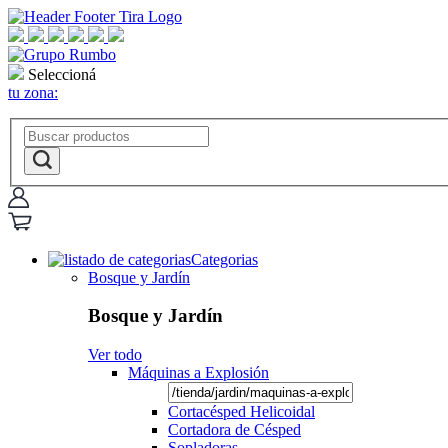
Seleccioná
tu zona:
Categorias
Bosque y Jardín
Bosque y Jardín
Ver todo
Máquinas a Explosión
Cortacésped Helicoidal
Cortadora de Césped
Sopladoras