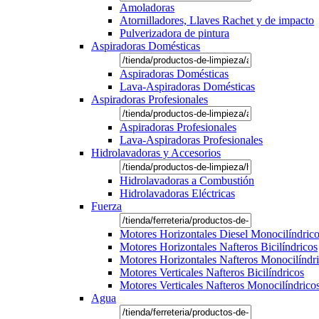
Amoladoras
Atornilladores, Llaves Rachet y de impacto
Pulverizadora de pintura
Aspiradoras Domésticas
Aspiradoras Domésticas
Lava-Aspiradoras Domésticas
Aspiradoras Profesionales
Aspiradoras Profesionales
Lava-Aspiradoras Profesionales
Hidrolavadoras y Accesorios
Hidrolavadoras a Combustión
Hidrolavadoras Eléctricas
Fuerza
Motores Horizontales Diesel Monocilíndric
Motores Horizontales Nafteros Bicilíndricos
Motores Horizontales Nafteros Monocilíndr
Motores Verticales Nafteros Bicilíndricos
Motores Verticales Nafteros Monocilíndrico
Agua