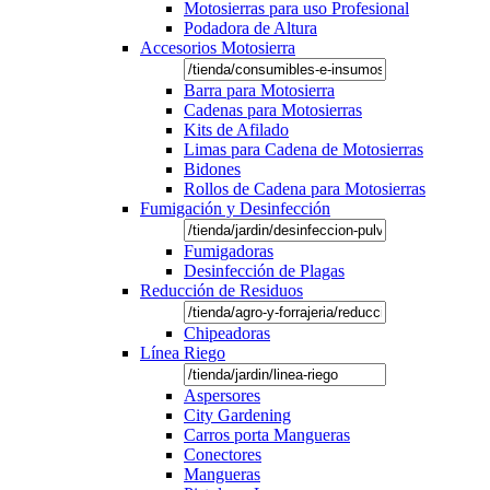
Motosierras para uso Profesional
Podadora de Altura
Accesorios Motosierra
Barra para Motosierra
Cadenas para Motosierras
Kits de Afilado
Limas para Cadena de Motosierras
Bidones
Rollos de Cadena para Motosierras
Fumigación y Desinfección
Fumigadoras
Desinfección de Plagas
Reducción de Residuos
Chipeadoras
Línea Riego
Aspersores
City Gardening
Carros porta Mangueras
Conectores
Mangueras