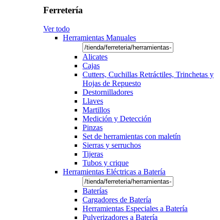
Ferretería
Ver todo
Herramientas Manuales
Alicates
Cajas
Cutters, Cuchillas Retráctiles, Trinchetas y
Hojas de Repuesto
Destornilladores
Llaves
Martillos
Medición y Detección
Pinzas
Set de herramientas con maletín
Sierras y serruchos
Tijeras
Tubos y crique
Herramientas Eléctricas a Batería
Baterías
Cargadores de Batería
Herramientas Especiales a Batería
Pulverizadores a Batería