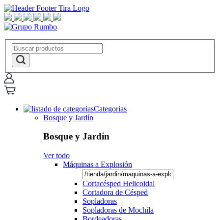
Categorias
Bosque y Jardín
Bosque y Jardín
Ver todo
Máquinas a Explosión
Cortacésped Helicoidal
Cortadora de Césped
Sopladoras
Sopladoras de Mochila
Bordeadoras