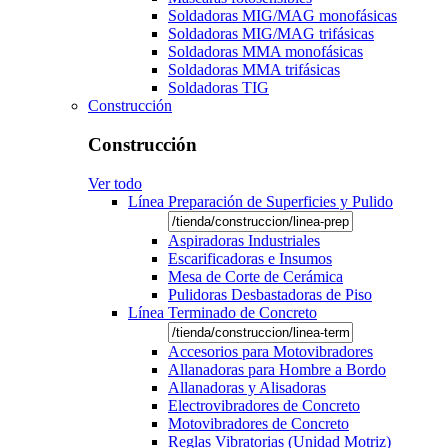
Soldadoras MIG/MAG monofásicas
Soldadoras MIG/MAG trifásicas
Soldadoras MMA monofásicas
Soldadoras MMA trifásicas
Soldadoras TIG
Construcción
Construcción
Ver todo
Línea Preparación de Superficies y Pulido
Aspiradoras Industriales
Escarificadoras e Insumos
Mesa de Corte de Cerámica
Pulidoras Desbastadoras de Piso
Línea Terminado de Concreto
Accesorios para Motovibradores
Allanadoras para Hombre a Bordo
Allanadoras y Alisadoras
Electrovibradores de Concreto
Motovibradores de Concreto
Reglas Vibratorias (Unidad Motriz)