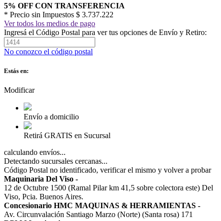
5% OFF CON TRANSFERENCIA
* Precio sin Impuestos
$ 3.737.222
Ver todos los medios de pago
Ingresá el Código Postal para ver tus opciones de Envío y Retiro:
No conozco el código postal
Estás en:
Modificar
Envío a domicilio
Retirá GRATIS en Sucursal
calculando envíos...
Detectando sucursales cercanas...
Código Postal no identificado, verificar el mismo y volver a probar
Maquinaria Del Viso
-
12 de Octubre 1500 (Ramal Pilar km 41,5 sobre colectora este) Del
Viso, Pcia. Buenos Aires.
Concesionario HMC MAQUINAS & HERRAMIENTAS
-
Av. Circunvalación Santiago Marzo (Norte) (Santa rosa) 171