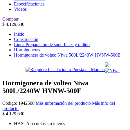
Especificaciones
Videos
Comprar
$
4.129.630
Inicio
Construcción
Línea Preparación de superficies y pulido
Hormigoneras
Hormigonera de volteo Niwa 500L/2240W HVNW-500E
Hormigonera de volteo Niwa
500L/2240W HVNW-500E
Código:
1942500
Más información del producto
Más info del
producto
$
4.129.630
HASTA 6 cuotas sin interés