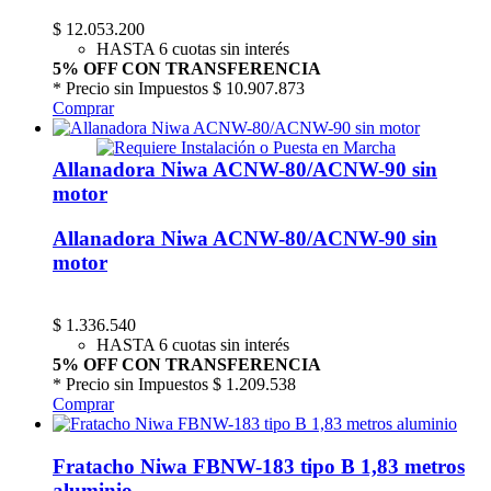
$
12.053.200
HASTA 6 cuotas sin interés
5% OFF CON TRANSFERENCIA
* Precio sin Impuestos
$ 10.907.873
Comprar
Allanadora Niwa ACNW-80/ACNW-90 sin
motor
Allanadora Niwa ACNW-80/ACNW-90 sin
motor
$
1.336.540
HASTA 6 cuotas sin interés
5% OFF CON TRANSFERENCIA
* Precio sin Impuestos
$ 1.209.538
Comprar
Fratacho Niwa FBNW-183 tipo B 1,83 metros
aluminio