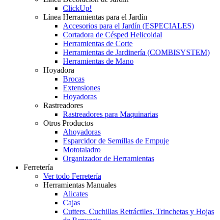
ClickUp!
Línea Herramientas para el Jardín
Accesorios para el Jardín (ESPECIALES)
Cortadora de Césped Helicoidal
Herramientas de Corte
Herramientas de Jardinería (COMBISYSTEM)
Herramientas de Mano
Hoyadora
Brocas
Extensiones
Hoyadoras
Rastreadores
Rastreadores para Maquinarias
Otros Productos
Ahoyadoras
Esparcidor de Semillas de Empuje
Mototaladro
Organizador de Herramientas
Ferretería
Ver todo Ferretería
Herramientas Manuales
Alicates
Cajas
Cutters, Cuchillas Retráctiles, Trinchetas y Hojas