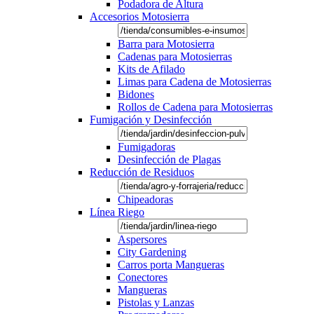
Podadora de Altura
Accesorios Motosierra
Barra para Motosierra
Cadenas para Motosierras
Kits de Afilado
Limas para Cadena de Motosierras
Bidones
Rollos de Cadena para Motosierras
Fumigación y Desinfección
Fumigadoras
Desinfección de Plagas
Reducción de Residuos
Chipeadoras
Línea Riego
Aspersores
City Gardening
Carros porta Mangueras
Conectores
Mangueras
Pistolas y Lanzas