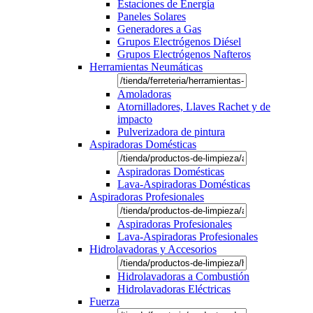
Estaciones de Energía
Paneles Solares
Generadores a Gas
Grupos Electrógenos Diésel
Grupos Electrógenos Nafteros
Herramientas Neumáticas
Amoladoras
Atornilladores, Llaves Rachet y de
impacto
Pulverizadora de pintura
Aspiradoras Domésticas
Aspiradoras Domésticas
Lava-Aspiradoras Domésticas
Aspiradoras Profesionales
Aspiradoras Profesionales
Lava-Aspiradoras Profesionales
Hidrolavadoras y Accesorios
Hidrolavadoras a Combustión
Hidrolavadoras Eléctricas
Fuerza