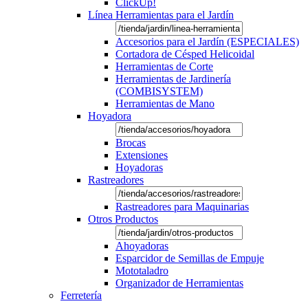
ClickUp!
Línea Herramientas para el Jardín
Accesorios para el Jardín (ESPECIALES)
Cortadora de Césped Helicoidal
Herramientas de Corte
Herramientas de Jardinería
(COMBISYSTEM)
Herramientas de Mano
Hoyadora
Brocas
Extensiones
Hoyadoras
Rastreadores
Rastreadores para Maquinarias
Otros Productos
Ahoyadoras
Esparcidor de Semillas de Empuje
Mototaladro
Organizador de Herramientas
Ferretería