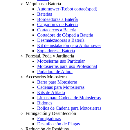
Máquinas a Batería
Automower (Robot cortacésped)
Baterías
Bordeadoras a Batería
Cargadores de Batería
Cortacercos a Batería
Cortadora de Césped a Batería
Desmalezadoras a Batería
Kit de instalación para Automower
Sopladores a Batería
Forestal, Poda y Jardinería
Motosierras uso Particular
Motosierras para uso Profesional
Podadora de Altura
Accesorios Motosierra
Barra para Motosierra
Cadenas para Motosierras
Kits de Afilado
Limas para Cadena de Motosierras
Bidones
Rollos de Cadena para Motosierras
Fumigación y Desinfección
Fumigadoras
Desinfección de Plagas
Reducción de Residuos