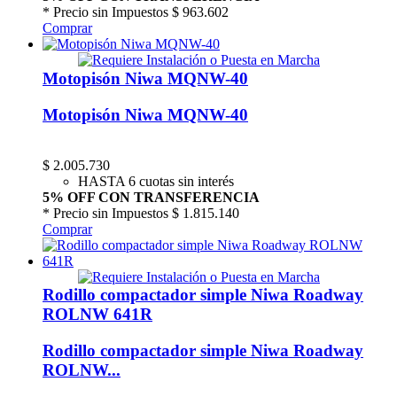
* Precio sin Impuestos
$ 963.602
Comprar
Motopisón Niwa MQNW-40
Motopisón Niwa MQNW-40
$
2.005.730
HASTA 6 cuotas sin interés
5% OFF CON TRANSFERENCIA
* Precio sin Impuestos
$ 1.815.140
Comprar
Rodillo compactador simple Niwa Roadway
ROLNW 641R
Rodillo compactador simple Niwa Roadway
ROLNW...