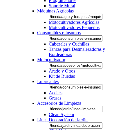
Programadores
Soporte Mural
Máquinas Agrícolas
Motocultivadores Agrícolas
Motocultivadores Pequeños
Consumibles e Insumos
Cabezales y Cuchillas
Tanzas para Desmalezadoras y
Bordeadoras
Motocultivador
Arado y Otros
Kit de Ruedas
Lubricantes
Aceites
Grasas
Accesorios de Limpieza
Clean System
Línea Decoración de Jardín