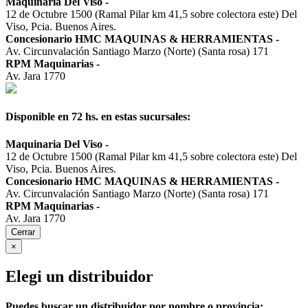
Maquinaria Del Viso
-
12 de Octubre 1500 (Ramal Pilar km 41,5 sobre colectora este) Del
Viso, Pcia. Buenos Aires.
Concesionario HMC MAQUINAS & HERRAMIENTAS
-
Av. Circunvalación Santiago Marzo (Norte) (Santa rosa) 171
RPM Maquinarias
-
Av. Jara 1770
Disponible en 72 hs. en estas sucursales:
Maquinaria Del Viso
-
12 de Octubre 1500 (Ramal Pilar km 41,5 sobre colectora este) Del
Viso, Pcia. Buenos Aires.
Concesionario HMC MAQUINAS & HERRAMIENTAS
-
Av. Circunvalación Santiago Marzo (Norte) (Santa rosa) 171
RPM Maquinarias
-
Av. Jara 1770
Cerrar
×
Elegi un distribuidor
Puedes buscar un distribuidor por nombre o provincia: