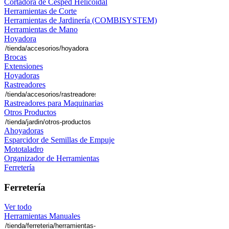
Cortadora de Césped Helicoidal
Herramientas de Corte
Herramientas de Jardinería (COMBISYSTEM)
Herramientas de Mano
Hoyadora
Brocas
Extensiones
Hoyadoras
Rastreadores
Rastreadores para Maquinarias
Otros Productos
Ahoyadoras
Esparcidor de Semillas de Empuje
Mototaladro
Organizador de Herramientas
Ferretería
Ferretería
Ver todo
Herramientas Manuales