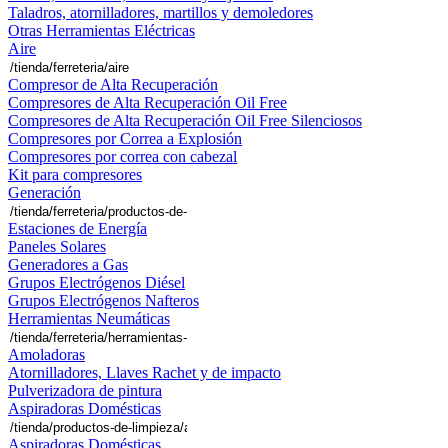
Taladros, atornilladores, martillos y demoledores
Otras Herramientas Eléctricas
Aire
Compresor de Alta Recuperación
Compresores de Alta Recuperación Oil Free
Compresores de Alta Recuperación Oil Free Silenciosos
Compresores por Correa a Explosión
Compresores por correa con cabezal
Kit para compresores
Generación
Estaciones de Energía
Paneles Solares
Generadores a Gas
Grupos Electrógenos Diésel
Grupos Electrógenos Nafteros
Herramientas Neumáticas
Amoladoras
Atornilladores, Llaves Rachet y de impacto
Pulverizadora de pintura
Aspiradoras Domésticas
Aspiradoras Domésticas