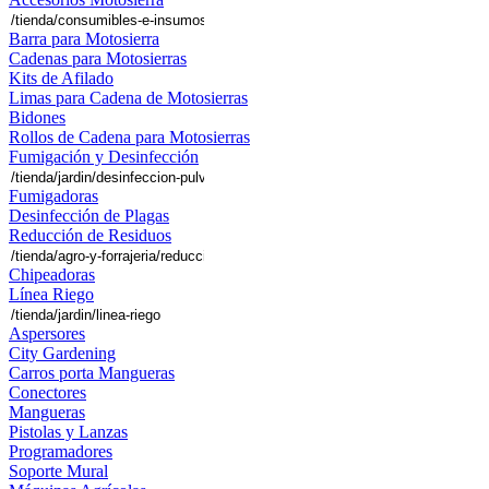
Barra para Motosierra
Cadenas para Motosierras
Kits de Afilado
Limas para Cadena de Motosierras
Bidones
Rollos de Cadena para Motosierras
Fumigación y Desinfección
Fumigadoras
Desinfección de Plagas
Reducción de Residuos
Chipeadoras
Línea Riego
Aspersores
City Gardening
Carros porta Mangueras
Conectores
Mangueras
Pistolas y Lanzas
Programadores
Soporte Mural