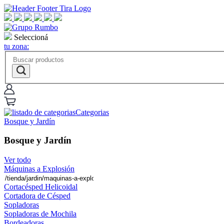
Seleccioná
tu zona:
Categorias
Bosque y Jardín
Bosque y Jardín
Ver todo
Máquinas a Explosión
Cortacésped Helicoidal
Cortadora de Césped
Sopladoras
Sopladoras de Mochila
Bordeadoras