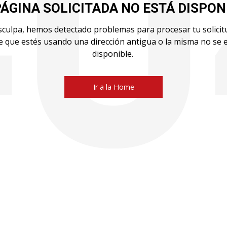
PÁGINA SOLICITADA NO ESTÁ DISPON
sculpa, hemos detectado problemas para procesar tu solicit
e que estés usando una dirección antigua o la misma no se
disponible.
Ir a la Home