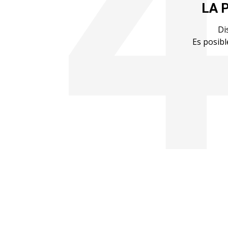
LA 
Di
Es posibl