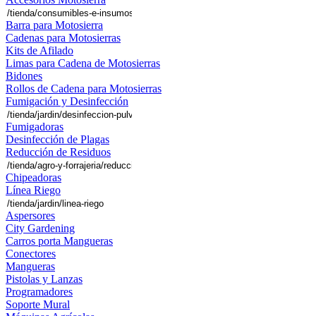
Barra para Motosierra
Cadenas para Motosierras
Kits de Afilado
Limas para Cadena de Motosierras
Bidones
Rollos de Cadena para Motosierras
Fumigación y Desinfección
Fumigadoras
Desinfección de Plagas
Reducción de Residuos
Chipeadoras
Línea Riego
Aspersores
City Gardening
Carros porta Mangueras
Conectores
Mangueras
Pistolas y Lanzas
Programadores
Soporte Mural