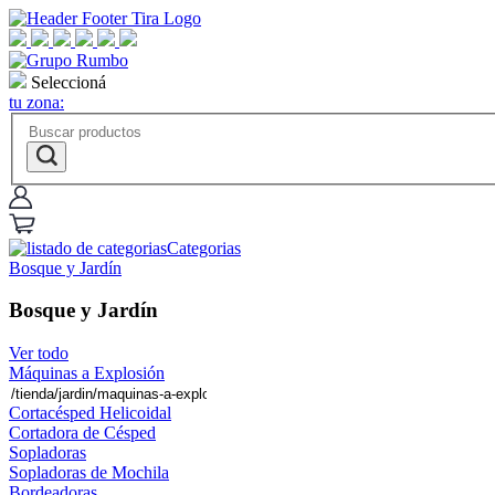
Seleccioná
tu zona:
Categorias
Bosque y Jardín
Bosque y Jardín
Ver todo
Máquinas a Explosión
Cortacésped Helicoidal
Cortadora de Césped
Sopladoras
Sopladoras de Mochila
Bordeadoras