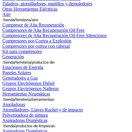
Taladros, atornilladores, martillos y demoledores
Otras Herramientas Eléctricas
Aire
Compresor de Alta Recuperación
Compresores de Alta Recuperación Oil Free
Compresores de Alta Recuperación Oil Free Silenciosos
Compresores por Correa a Explosión
Compresores por correa con cabezal
Kit para compresores
Generación
Estaciones de Energía
Paneles Solares
Generadores a Gas
Grupos Electrógenos Diésel
Grupos Electrógenos Nafteros
Herramientas Neumáticas
Amoladoras
Atornilladores, Llaves Rachet y de impacto
Pulverizadora de pintura
Aspiradoras Domésticas
Aspiradoras Domésticas