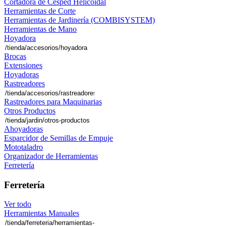
Cortadora de Césped Helicoidal
Herramientas de Corte
Herramientas de Jardinería (COMBISYSTEM)
Herramientas de Mano
Hoyadora
Brocas
Extensiones
Hoyadoras
Rastreadores
Rastreadores para Maquinarias
Otros Productos
Ahoyadoras
Esparcidor de Semillas de Empuje
Mototaladro
Organizador de Herramientas
Ferretería
Ferretería
Ver todo
Herramientas Manuales