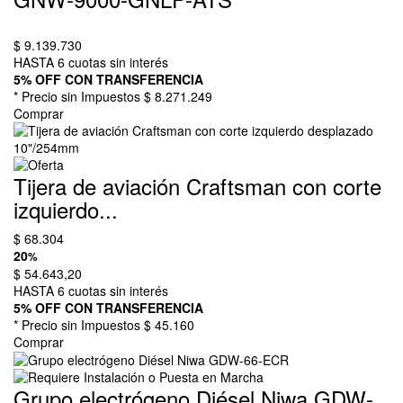
$
9.139.730
HASTA 6 cuotas sin interés
5% OFF CON TRANSFERENCIA
* Precio sin Impuestos
$ 8.271.249
Comprar
Tijera de aviación Craftsman con corte
izquierdo...
$
68.304
20
%
$
54.643,20
HASTA 6 cuotas sin interés
5% OFF CON TRANSFERENCIA
* Precio sin Impuestos
$ 45.160
Comprar
Grupo electrógeno Diésel Niwa GDW-