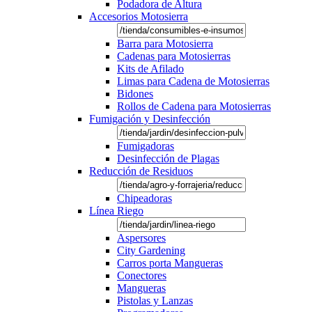
Podadora de Altura
Accesorios Motosierra
Barra para Motosierra
Cadenas para Motosierras
Kits de Afilado
Limas para Cadena de Motosierras
Bidones
Rollos de Cadena para Motosierras
Fumigación y Desinfección
Fumigadoras
Desinfección de Plagas
Reducción de Residuos
Chipeadoras
Línea Riego
Aspersores
City Gardening
Carros porta Mangueras
Conectores
Mangueras
Pistolas y Lanzas