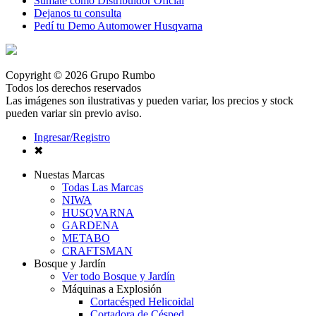
Sumate como Distribuidor Oficial
Dejanos tu consulta
Pedí tu Demo Automower Husqvarna
Copyright © 2026 Grupo Rumbo
Todos los derechos reservados
Las imágenes son ilustrativas y pueden variar, los precios y stock
pueden variar sin previo aviso.
Ingresar/Registro
✖
Nuestas Marcas
Todas Las Marcas
NIWA
HUSQVARNA
GARDENA
METABO
CRAFTSMAN
Bosque y Jardín
Ver todo Bosque y Jardín
Máquinas a Explosión
Cortacésped Helicoidal
Cortadora de Césped