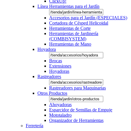
ClickUp!
Línea Herramientas para el Jardín
Accesorios para el Jardín (ESPECIALES)
Cortadora de Césped Helicoidal
Herramientas de Corte
Herramientas de Jardinería
(COMBISYSTEM)
Herramientas de Mano
Hoyadora
Brocas
Extensiones
Hoyadoras
Rastreadores
Rastreadores para Maquinarias
Otros Productos
Ahoyadoras
Esparcidor de Semillas de Empuje
Mototaladro
Organizador de Herramientas
Ferretería