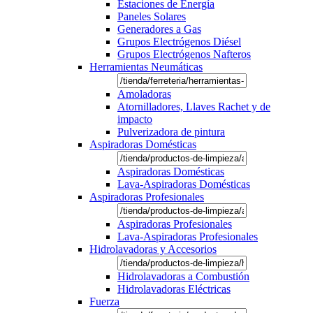
Estaciones de Energía
Paneles Solares
Generadores a Gas
Grupos Electrógenos Diésel
Grupos Electrógenos Nafteros
Herramientas Neumáticas
Amoladoras
Atornilladores, Llaves Rachet y de
impacto
Pulverizadora de pintura
Aspiradoras Domésticas
Aspiradoras Domésticas
Lava-Aspiradoras Domésticas
Aspiradoras Profesionales
Aspiradoras Profesionales
Lava-Aspiradoras Profesionales
Hidrolavadoras y Accesorios
Hidrolavadoras a Combustión
Hidrolavadoras Eléctricas
Fuerza