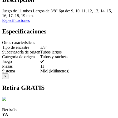
Juego de 11 tubos Largos de 3/8" 6pt de: 9, 10, 11, 12, 13, 14, 15,
16, 17, 18, 19 mm.
Especificaciones
Especificaciones
Otras caracteristicas
Tipo de encastre
3/8"
Subcategoría de origen
Tubos largos
Categoría de origen
Tubos y ratchets
Juego
Piezas
11
Sistema
MM (Milímetros)
×
Retirá GRATIS
Retiralo
YA