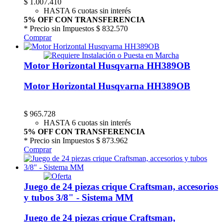
$
1.007.410
HASTA 6 cuotas sin interés
5% OFF CON TRANSFERENCIA
* Precio sin Impuestos
$ 832.570
Comprar
Motor Horizontal Husqvarna HH389OB
Motor Horizontal Husqvarna HH389OB
$
965.728
HASTA 6 cuotas sin interés
5% OFF CON TRANSFERENCIA
* Precio sin Impuestos
$ 873.962
Comprar
Juego de 24 piezas crique Craftsman, accesorios
y tubos 3/8" - Sistema MM
Juego de 24 piezas crique Craftsman,