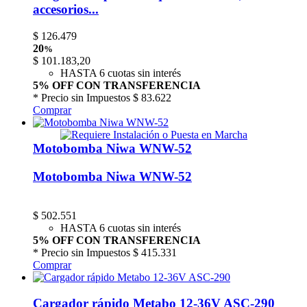
accesorios...
$
126.479
20
%
$
101.183,20
HASTA 6 cuotas sin interés
5% OFF CON TRANSFERENCIA
* Precio sin Impuestos
$ 83.622
Comprar
Motobomba Niwa WNW-52
Motobomba Niwa WNW-52
$
502.551
HASTA 6 cuotas sin interés
5% OFF CON TRANSFERENCIA
* Precio sin Impuestos
$ 415.331
Comprar
Cargador rápido Metabo 12-36V ASC-290