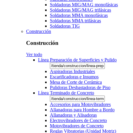
Soldadoras MIG/MAG monofásicas
Soldadoras MIG/MAG trifásicas
Soldadoras MMA monofásicas
Soldadoras MMA trifásicas
Soldadoras TIG
Construcción
Construcción
Ver todo
Línea Preparación de Superficies y Pulido
Aspiradoras Industriales
Escarificadoras e Insumos
Mesa de Corte de Cerámica
Pulidoras Desbastadoras de Piso
Línea Terminado de Concreto
Accesorios para Motovibradores
Allanadoras para Hombre a Bordo
Allanadoras y Alisadoras
Electrovibradores de Concreto
Motovibradores de Concreto
Reglas Vibratorias (Unidad Motriz)