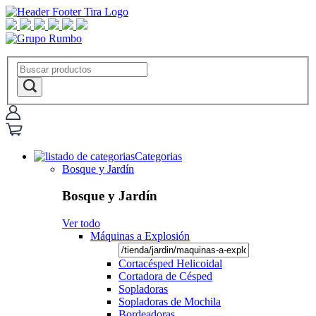
Categorias
Bosque y Jardín
Bosque y Jardín
Ver todo
Máquinas a Explosión
Cortacésped Helicoidal
Cortadora de Césped
Sopladoras
Sopladoras de Mochila
Bordeadoras