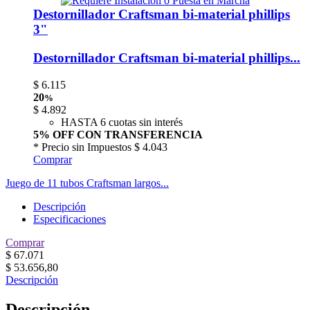
Destornillador Craftsman bi-material phillips
3"
Destornillador Craftsman bi-material phillips...
$
6.115
20
%
$
4.892
HASTA 6 cuotas sin interés
5% OFF CON TRANSFERENCIA
* Precio sin Impuestos
$ 4.043
Comprar
Juego de 11 tubos Craftsman largos...
Descripción
Especificaciones
Comprar
$
67.071
$
53.656,80
Descripción
Descripción