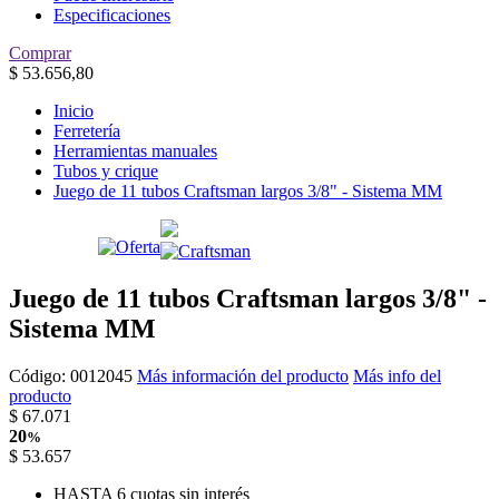
Especificaciones
Comprar
$
53.656,80
Inicio
Ferretería
Herramientas manuales
Tubos y crique
Juego de 11 tubos Craftsman largos 3/8" - Sistema MM
Juego de 11 tubos Craftsman largos 3/8" -
Sistema MM
Código:
0012045
Más información del producto
Más info del
producto
$
67.071
20
%
$
53.657
HASTA 6 cuotas sin interés