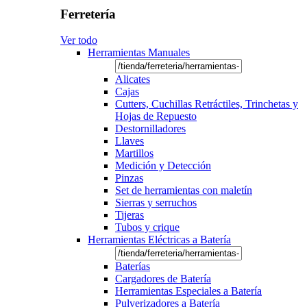
Ferretería
Ver todo
Herramientas Manuales
Alicates
Cajas
Cutters, Cuchillas Retráctiles, Trinchetas y
Hojas de Repuesto
Destornilladores
Llaves
Martillos
Medición y Detección
Pinzas
Set de herramientas con maletín
Sierras y serruchos
Tijeras
Tubos y crique
Herramientas Eléctricas a Batería
Baterías
Cargadores de Batería
Herramientas Especiales a Batería
Pulverizadores a Batería