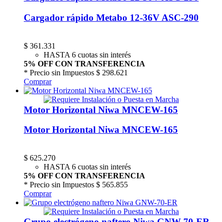
Cargador rápido Metabo 12-36V ASC-290
$
361.331
HASTA 6 cuotas sin interés
5% OFF CON TRANSFERENCIA
* Precio sin Impuestos
$ 298.621
Comprar
Motor Horizontal Niwa MNCEW-165
Motor Horizontal Niwa MNCEW-165
$
625.270
HASTA 6 cuotas sin interés
5% OFF CON TRANSFERENCIA
* Precio sin Impuestos
$ 565.855
Comprar
Grupo electrógeno naftero Niwa GNW-70-ER