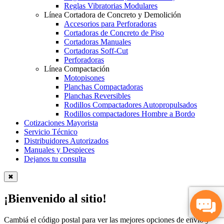
Reglas Vibratorias Modulares
Línea Cortadora de Concreto y Demolición
Accesorios para Perforadoras
Cortadoras de Concreto de Piso
Cortadoras Manuales
Cortadoras Soff-Cut
Perforadoras
Línea Compactación
Motopisones
Planchas Compactadoras
Planchas Reversibles
Rodillos Compactadores Autopropulsados
Rodillos compactadores Hombre a Bordo
Cotizaciones Mayorista
Servicio Técnico
Distribuidores Autorizados
Manuales y Despieces
Dejanos tu consulta
✖
¡Bienvenido al sitio!
Cambiá el código postal para ver las mejores opciones de envío y