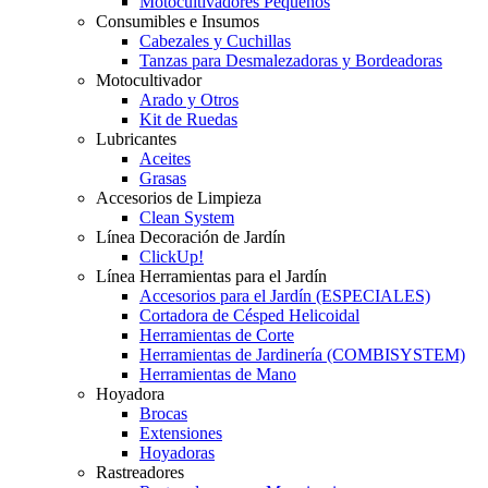
Motocultivadores Pequeños
Consumibles e Insumos
Cabezales y Cuchillas
Tanzas para Desmalezadoras y Bordeadoras
Motocultivador
Arado y Otros
Kit de Ruedas
Lubricantes
Aceites
Grasas
Accesorios de Limpieza
Clean System
Línea Decoración de Jardín
ClickUp!
Línea Herramientas para el Jardín
Accesorios para el Jardín (ESPECIALES)
Cortadora de Césped Helicoidal
Herramientas de Corte
Herramientas de Jardinería (COMBISYSTEM)
Herramientas de Mano
Hoyadora
Brocas
Extensiones
Hoyadoras
Rastreadores