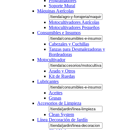
Programadores
Soporte Mural
Máquinas Agrícolas
Motocultivadores Agrícolas
Motocultivadores Pequeños
Consumibles e Insumos
Cabezales y Cuchillas
Tanzas para Desmalezadoras y
Bordeadoras
Motocultivador
Arado y Otros
Kit de Ruedas
Lubricantes
Aceites
Grasas
Accesorios de Limpieza
Clean System
Línea Decoración de Jardín