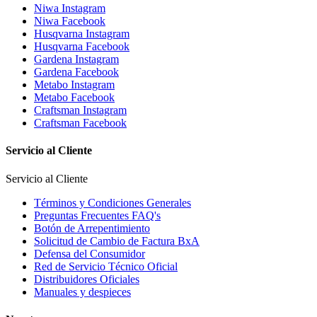
Niwa Instagram
Niwa Facebook
Husqvarna Instagram
Husqvarna Facebook
Gardena Instagram
Gardena Facebook
Metabo Instagram
Metabo Facebook
Craftsman Instagram
Craftsman Facebook
Servicio al Cliente
Servicio al Cliente
Términos y Condiciones Generales
Preguntas Frecuentes FAQ's
Botón de Arrepentimiento
Solicitud de Cambio de Factura BxA
Defensa del Consumidor
Red de Servicio Técnico Oficial
Distribuidores Oficiales
Manuales y despieces