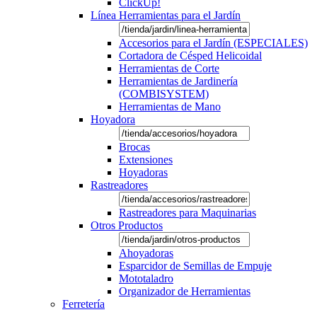
ClickUp!
Línea Herramientas para el Jardín
Accesorios para el Jardín (ESPECIALES)
Cortadora de Césped Helicoidal
Herramientas de Corte
Herramientas de Jardinería
(COMBISYSTEM)
Herramientas de Mano
Hoyadora
Brocas
Extensiones
Hoyadoras
Rastreadores
Rastreadores para Maquinarias
Otros Productos
Ahoyadoras
Esparcidor de Semillas de Empuje
Mototaladro
Organizador de Herramientas
Ferretería