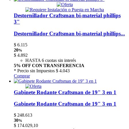
Destornillador Craftsman bi-material phillips
3"
Destornillador Craftsman bi-material phillips...
$
6.115
20
%
$
4.892
HASTA 6 cuotas sin interés
5% OFF CON TRANSFERENCIA
* Precio sin Impuestos
$ 4.043
Comprar
Gabinete Rodante Craftsman de 19" 3 en 1
Gabinete Rodante Craftsman de 19" 3 en 1
$
248.613
30
%
$
174.029,10