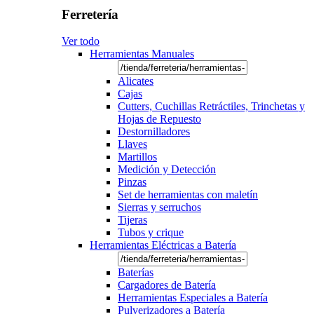
Ferretería
Ver todo
Herramientas Manuales
Alicates
Cajas
Cutters, Cuchillas Retráctiles, Trinchetas y
Hojas de Repuesto
Destornilladores
Llaves
Martillos
Medición y Detección
Pinzas
Set de herramientas con maletín
Sierras y serruchos
Tijeras
Tubos y crique
Herramientas Eléctricas a Batería
Baterías
Cargadores de Batería
Herramientas Especiales a Batería
Pulverizadores a Batería