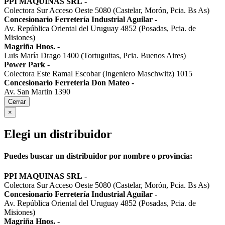
PPI MAQUINAS SRL
-
Colectora Sur Acceso Oeste 5080 (Castelar, Morón, Pcia. Bs As)
Concesionario Ferretería Industrial Aguilar
-
Av. República Oriental del Uruguay 4852 (Posadas, Pcia. de
Misiones)
Magriña Hnos.
-
Luis María Drago 1400 (Tortuguitas, Pcia. Buenos Aires)
Power Park
-
Colectora Este Ramal Escobar (Ingeniero Maschwitz) 1015
Concesionario Ferreteria Don Mateo
-
Av. San Martin 1390
Cerrar
×
Elegi un distribuidor
Puedes buscar un distribuidor por nombre o provincia:
PPI MAQUINAS SRL
-
Colectora Sur Acceso Oeste 5080 (Castelar, Morón, Pcia. Bs As)
Concesionario Ferretería Industrial Aguilar
-
Av. República Oriental del Uruguay 4852 (Posadas, Pcia. de
Misiones)
Magriña Hnos.
-