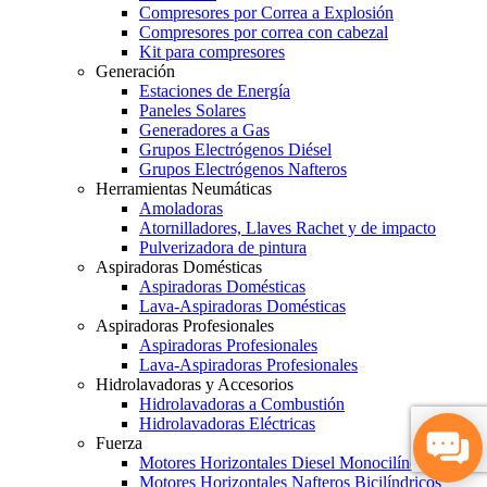
Compresores por Correa a Explosión
Compresores por correa con cabezal
Kit para compresores
Generación
Estaciones de Energía
Paneles Solares
Generadores a Gas
Grupos Electrógenos Diésel
Grupos Electrógenos Nafteros
Herramientas Neumáticas
Amoladoras
Atornilladores, Llaves Rachet y de impacto
Pulverizadora de pintura
Aspiradoras Domésticas
Aspiradoras Domésticas
Lava-Aspiradoras Domésticas
Aspiradoras Profesionales
Aspiradoras Profesionales
Lava-Aspiradoras Profesionales
Hidrolavadoras y Accesorios
Hidrolavadoras a Combustión
Hidrolavadoras Eléctricas
Fuerza
Motores Horizontales Diesel Monocilíndricos
Motores Horizontales Nafteros Bicilíndricos