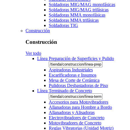
Soldadoras MIG/MAG monofásicas
Soldadoras MIG/MAG trifásicas
Soldadoras MMA monofásicas
Soldadoras MMA trifásicas
Soldadoras TIG
Construcción
Construcción
Ver todo
Línea Preparación de Superficies y Pulido
Aspiradoras Industriales
Escarificadoras e Insumos
Mesa de Corte de Cerámica
Pulidoras Desbastadoras de Piso
Línea Terminado de Concreto
Accesorios para Motovibradores
Allanadoras para Hombre a Bordo
Allanadoras y Alisadoras
Electrovibradores de Concreto
Motovibradores de Concreto
Reglas Vibratorias (Unidad Motriz)