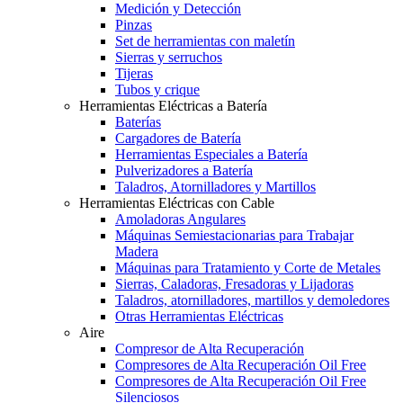
Medición y Detección
Pinzas
Set de herramientas con maletín
Sierras y serruchos
Tijeras
Tubos y crique
Herramientas Eléctricas a Batería
Baterías
Cargadores de Batería
Herramientas Especiales a Batería
Pulverizadores a Batería
Taladros, Atornilladores y Martillos
Herramientas Eléctricas con Cable
Amoladoras Angulares
Máquinas Semiestacionarias para Trabajar
Madera
Máquinas para Tratamiento y Corte de Metales
Sierras, Caladoras, Fresadoras y Lijadoras
Taladros, atornilladores, martillos y demoledores
Otras Herramientas Eléctricas
Aire
Compresor de Alta Recuperación
Compresores de Alta Recuperación Oil Free
Compresores de Alta Recuperación Oil Free
Silenciosos