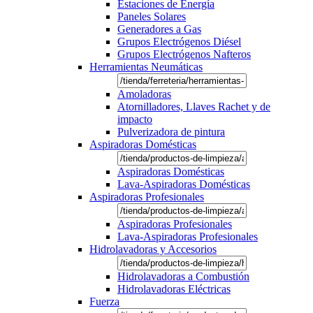
Estaciones de Energía
Paneles Solares
Generadores a Gas
Grupos Electrógenos Diésel
Grupos Electrógenos Nafteros
Herramientas Neumáticas
Amoladoras
Atornilladores, Llaves Rachet y de
impacto
Pulverizadora de pintura
Aspiradoras Domésticas
Aspiradoras Domésticas
Lava-Aspiradoras Domésticas
Aspiradoras Profesionales
Aspiradoras Profesionales
Lava-Aspiradoras Profesionales
Hidrolavadoras y Accesorios
Hidrolavadoras a Combustión
Hidrolavadoras Eléctricas
Fuerza