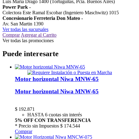
Luis María Drago 1400 (Tortuguitas, Pcia. Buenos Aires)
Power Park
-
Colectora Este Ramal Escobar (Ingeniero Maschwitz) 1015
Concesionario Ferreteria Don Mateo
-
Av. San Martin 1390
Ver todas las sucursales
Comprar
Agregar al Carrito
Ver todas las promociones
Puede interesarte
Motor horizontal Niwa MNW-65
Motor horizontal Niwa MNW-65
$
192.871
HASTA 6 cuotas sin interés
5% OFF CON TRANSFERENCIA
* Precio sin Impuestos
$ 174.544
Comprar