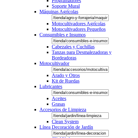
Programadores
Soporte Mural
Máquinas Agrícolas
Motocultivadores Agrícolas
Motocultivadores Pequeños
Consumibles e Insumos
Cabezales y Cuchillas
Tanzas para Desmalezadoras y
Bordeadoras
Motocultivador
Arado y Otros
Kit de Ruedas
Lubricantes
Aceites
Grasas
Accesorios de Limpieza
Clean System
Línea Decoración de Jardín