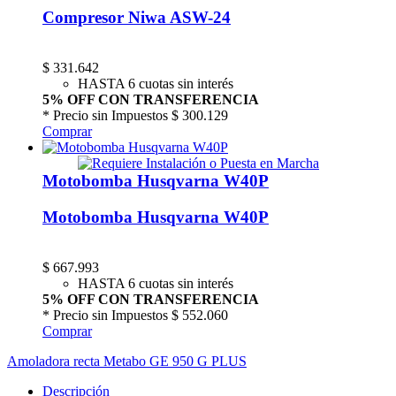
Compresor Niwa ASW-24
$
331.642
HASTA 6 cuotas sin interés
5% OFF CON TRANSFERENCIA
* Precio sin Impuestos
$ 300.129
Comprar
Motobomba Husqvarna W40P
Motobomba Husqvarna W40P
$
667.993
HASTA 6 cuotas sin interés
5% OFF CON TRANSFERENCIA
* Precio sin Impuestos
$ 552.060
Comprar
Amoladora recta Metabo GE 950 G PLUS
Descripción