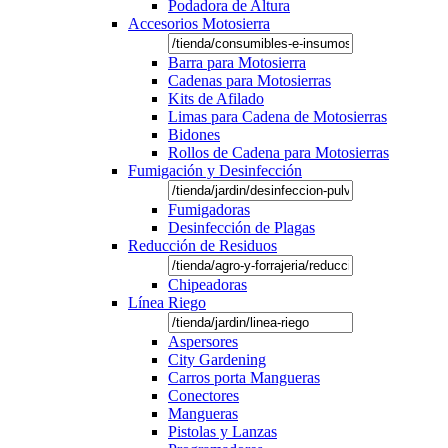
Podadora de Altura
Accesorios Motosierra
Barra para Motosierra
Cadenas para Motosierras
Kits de Afilado
Limas para Cadena de Motosierras
Bidones
Rollos de Cadena para Motosierras
Fumigación y Desinfección
Fumigadoras
Desinfección de Plagas
Reducción de Residuos
Chipeadoras
Línea Riego
Aspersores
City Gardening
Carros porta Mangueras
Conectores
Mangueras
Pistolas y Lanzas