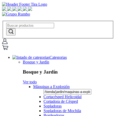
Categorias
Bosque y Jardín
Bosque y Jardín
Ver todo
Máquinas a Explosión
Cortacésped Helicoidal
Cortadora de Césped
Sopladoras
Sopladoras de Mochila
Bordeadoras