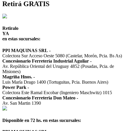
Retirá GRATIS
Retiralo
YA
en estas sucursales:
PPI MAQUINAS SRL
-
Colectora Sur Acceso Oeste 5080 (Castelar, Morón, Pcia. Bs As)
Concesionario Ferretería Industrial Aguilar
-
Av. República Oriental del Uruguay 4852 (Posadas, Pcia. de
Misiones)
Magriña Hnos.
-
Luis María Drago 1400 (Tortuguitas, Pcia. Buenos Aires)
Power Park
-
Colectora Este Ramal Escobar (Ingeniero Maschwitz) 1015
Concesionario Ferreteria Don Mateo
-
Av. San Martin 1390
Disponible en 72 hs. en estas sucursales: