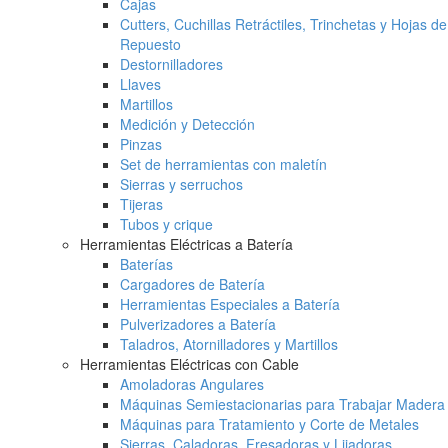
Cajas
Cutters, Cuchillas Retráctiles, Trinchetas y Hojas de
Repuesto
Destornilladores
Llaves
Martillos
Medición y Detección
Pinzas
Set de herramientas con maletín
Sierras y serruchos
Tijeras
Tubos y crique
Herramientas Eléctricas a Batería
Baterías
Cargadores de Batería
Herramientas Especiales a Batería
Pulverizadores a Batería
Taladros, Atornilladores y Martillos
Herramientas Eléctricas con Cable
Amoladoras Angulares
Máquinas Semiestacionarias para Trabajar Madera
Máquinas para Tratamiento y Corte de Metales
Sierras, Caladoras, Fresadoras y Lijadoras