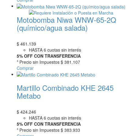
Motobomba Niwa WNW-65-2Q
(químico/agua salada)
$
461.139
HASTA 6 cuotas sin interés
5% OFF CON TRANSFERENCIA
* Precio sin Impuestos
$ 381.107
Comprar
Martillo Combinado KHE 2645
Metabo
$
424.246
HASTA 6 cuotas sin interés
5% OFF CON TRANSFERENCIA
* Precio sin Impuestos
$ 383.933
Comprar