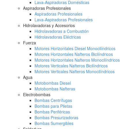
Lava-Aspiradoras Domésticas
Aspiradoras Profesionales
Aspiradoras Profesionales
Lava-Aspiradoras Profesionales
Hidrolavadoras y Accesorios
Hidrolavadoras a Combustión
Hidrolavadoras Eléctricas
Fuerza
Motores Horizontales Diesel Monocilíndricos
Motores Horizontales Nafteros Bicilíndricos
Motores Horizontales Nafteros Monocilíndricos
Motores Verticales Nafteros Bicilíndricos
Motores Verticales Nafteros Monocilíndricos
Agua
Motobombas Diesel
Motobombas Nafteras
Electrobombas
Bombas Centrífugas
Bombas para Piletas
Bombas Periféricas
Bombas Presurizadoras
Bombas Sumergibles