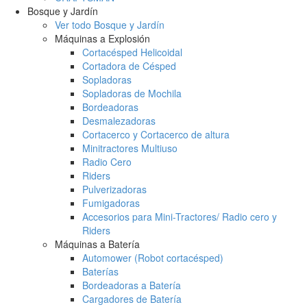
Bosque y Jardín
Ver todo Bosque y Jardín
Máquinas a Explosión
Cortacésped Helicoidal
Cortadora de Césped
Sopladoras
Sopladoras de Mochila
Bordeadoras
Desmalezadoras
Cortacerco y Cortacerco de altura
Minitractores Multiuso
Radio Cero
Riders
Pulverizadoras
Fumigadoras
Accesorios para Mini-Tractores/ Radio cero y
Riders
Máquinas a Batería
Automower (Robot cortacésped)
Baterías
Bordeadoras a Batería
Cargadores de Batería