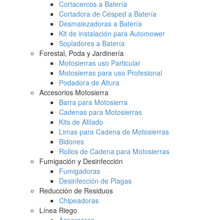
Cortacercos a Batería
Cortadora de Césped a Batería
Desmalezadoras a Batería
Kit de instalación para Automower
Sopladores a Batería
Forestal, Poda y Jardinería
Motosierras uso Particular
Motosierras para uso Profesional
Podadora de Altura
Accesorios Motosierra
Barra para Motosierra
Cadenas para Motosierras
Kits de Afilado
Limas para Cadena de Motosierras
Bidones
Rollos de Cadena para Motosierras
Fumigación y Desinfección
Fumigadoras
Desinfección de Plagas
Reducción de Residuos
Chipeadoras
Línea Riego