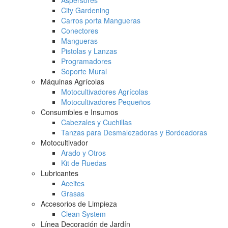
Aspersores
City Gardening
Carros porta Mangueras
Conectores
Mangueras
Pistolas y Lanzas
Programadores
Soporte Mural
Máquinas Agrícolas
Motocultivadores Agrícolas
Motocultivadores Pequeños
Consumibles e Insumos
Cabezales y Cuchillas
Tanzas para Desmalezadoras y Bordeadoras
Motocultivador
Arado y Otros
Kit de Ruedas
Lubricantes
Aceites
Grasas
Accesorios de Limpieza
Clean System
Línea Decoración de Jardín