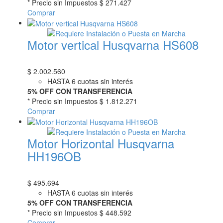
* Precio sin Impuestos
$ 271.427
Comprar
Motor vertical Husqvarna HS608
$
2.002.560
HASTA 6 cuotas sin interés
5% OFF CON TRANSFERENCIA
* Precio sin Impuestos
$ 1.812.271
Comprar
Motor Horizontal Husqvarna
HH196OB
$
495.694
HASTA 6 cuotas sin interés
5% OFF CON TRANSFERENCIA
* Precio sin Impuestos
$ 448.592
Comprar