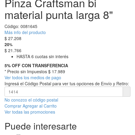
Pinza Craftsman bi
material punta larga 8"
Código:
0081645
Más info del producto
$
27.208
20
%
$
21.766
HASTA 6 cuotas sin interés
5% OFF CON TRANSFERENCIA
* Precio sin Impuestos
$ 17.989
Ver todos los medios de pago
Ingresá el Código Postal para ver tus opciones de Envío y Retiro:
No conozco el código postal
Comprar
Agregar al Carrito
Ver todas las promociones
Puede interesarte