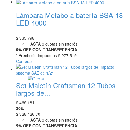
Lámpara Metabo a batería BSA 18
LED 4000
$
335.798
HASTA 6 cuotas sin interés
5% OFF CON TRANSFERENCIA
* Precio sin Impuestos
$ 277.519
Comprar
Set Maletín Craftsman 12 Tubos
largos de...
$
469.181
30
%
$
328.426,70
HASTA 6 cuotas sin interés
5% OFF CON TRANSFERENCIA