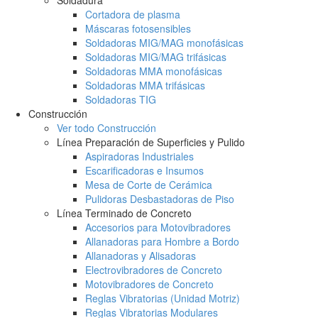
Soldadura
Cortadora de plasma
Máscaras fotosensibles
Soldadoras MIG/MAG monofásicas
Soldadoras MIG/MAG trifásicas
Soldadoras MMA monofásicas
Soldadoras MMA trifásicas
Soldadoras TIG
Construcción
Ver todo Construcción
Línea Preparación de Superficies y Pulido
Aspiradoras Industriales
Escarificadoras e Insumos
Mesa de Corte de Cerámica
Pulidoras Desbastadoras de Piso
Línea Terminado de Concreto
Accesorios para Motovibradores
Allanadoras para Hombre a Bordo
Allanadoras y Alisadoras
Electrovibradores de Concreto
Motovibradores de Concreto
Reglas Vibratorias (Unidad Motriz)
Reglas Vibratorias Modulares