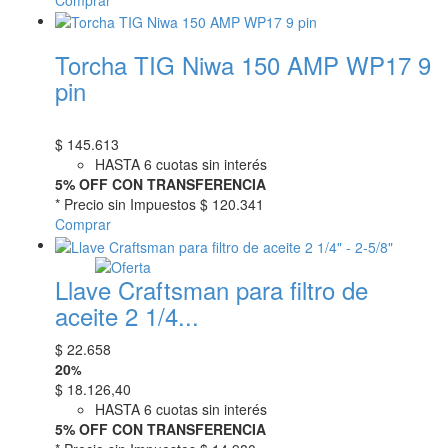
Torcha TIG Niwa 150 AMP WP17 9
pin
$
145.613
HASTA 6 cuotas sin interés
5% OFF CON TRANSFERENCIA
* Precio sin Impuestos
$ 120.341
Comprar
Llave Craftsman para filtro de
aceite 2 1/4...
$
22.658
20
%
$
18.126,40
HASTA 6 cuotas sin interés
5% OFF CON TRANSFERENCIA