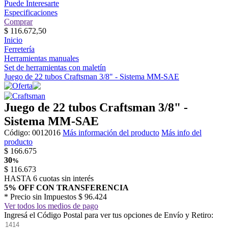
Puede Interesarte
Especificaciones
Comprar
$
116.672,50
Inicio
Ferretería
Herramientas manuales
Set de herramientas con maletín
Juego de 22 tubos Craftsman 3/8" - Sistema MM-SAE
Juego de 22 tubos Craftsman 3/8" -
Sistema MM-SAE
Código:
0012016
Más información del producto
Más info del
producto
$
166.675
30
%
$
116.673
HASTA 6 cuotas sin interés
5% OFF CON TRANSFERENCIA
* Precio sin Impuestos
$ 96.424
Ver todos los medios de pago
Ingresá el Código Postal para ver tus opciones de Envío y Retiro: