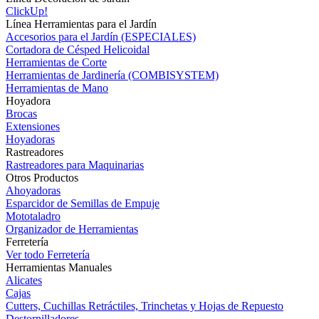
ClickUp!
Línea Herramientas para el Jardín
Accesorios para el Jardín (ESPECIALES)
Cortadora de Césped Helicoidal
Herramientas de Corte
Herramientas de Jardinería (COMBISYSTEM)
Herramientas de Mano
Hoyadora
Brocas
Extensiones
Hoyadoras
Rastreadores
Rastreadores para Maquinarias
Otros Productos
Ahoyadoras
Esparcidor de Semillas de Empuje
Mototaladro
Organizador de Herramientas
Ferretería
Ver todo Ferretería
Herramientas Manuales
Alicates
Cajas
Cutters, Cuchillas Retráctiles, Trinchetas y Hojas de Repuesto
Destornilladores