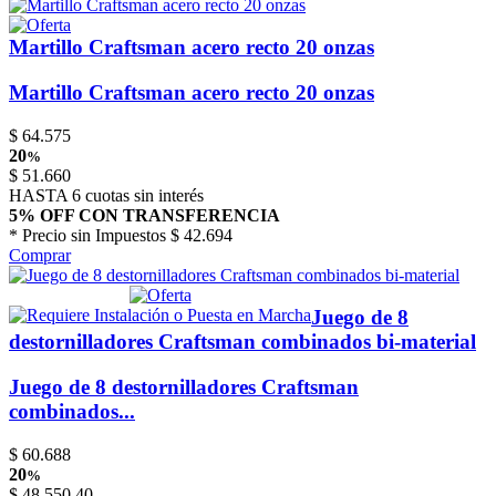
Martillo Craftsman acero recto 20 onzas
Martillo Craftsman acero recto 20 onzas
$
64.575
20
%
$
51.660
HASTA 6 cuotas sin interés
5% OFF CON TRANSFERENCIA
* Precio sin Impuestos
$ 42.694
Comprar
Juego de 8
destornilladores Craftsman combinados bi-material
Juego de 8 destornilladores Craftsman
combinados...
$
60.688
20
%
$
48.550,40