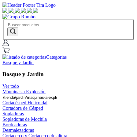
Categorias
Bosque y Jardín
Bosque y Jardín
Ver todo
Máquinas a Explosión
Cortacésped Helicoidal
Cortadora de Césped
Sopladoras
Sopladoras de Mochila
Bordeadoras
Desmalezadoras
Cortacerco y Cortacerco de altura