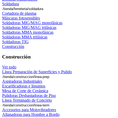
Soldadura
Cortadora de plasma
Máscaras fotosensibles
Soldadoras MIG/MAG monofásicas
Soldadoras MIG/MAG trifásicas
Soldadoras MMA monofásicas
Soldadoras MMA trifásicas
Soldadoras TIG
Construcción
Construcción
Ver todo
Línea Preparación de Superficies y Pulido
Aspiradoras Industriales
Escarificadoras e Insumos
Mesa de Corte de Cerámica
Pulidoras Desbastadoras de Piso
Línea Terminado de Concreto
Accesorios para Motovibradores
Allanadoras para Hombre a Bordo