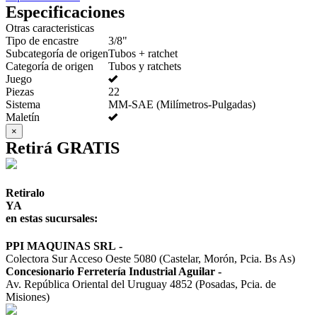
Especificaciones
Otras caracteristicas
Tipo de encastre
3/8"
Subcategoría de origen
Tubos + ratchet
Categoría de origen
Tubos y ratchets
Juego
Piezas
22
Sistema
MM-SAE (Milímetros-Pulgadas)
Maletín
×
Retirá GRATIS
Retiralo
YA
en estas sucursales:
PPI MAQUINAS SRL
-
Colectora Sur Acceso Oeste 5080 (Castelar, Morón, Pcia. Bs As)
Concesionario Ferretería Industrial Aguilar
-
Av. República Oriental del Uruguay 4852 (Posadas, Pcia. de
Misiones)