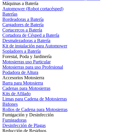
Máquinas a Batería
Automower (Robot cortacésped)
Baterías
Bordeadoras a Batería
Cargadores de Batería
Cortacercos a Batería
Cortadora de Césped a Batería
Desmalezadoras a Batería
Kit de instalación para Automower
Sopladores a Batería
Forestal, Poda y Jardinería
Motosierras uso Particular
Motosierras para uso Profesional
Podadora de Altura
Accesorios Motosierra
Barra para Motosierra
Cadenas para Motosierras
Kits de Afilado
Limas para Cadena de Motosierras
Bidones
Rollos de Cadena para Motosierras
Fumigación y Desinfección
Fumigadoras
Desinfección de Plagas
Reducción de Residuos