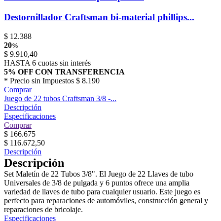
Destornillador Craftsman bi-material phillips...
$
12.388
20
%
$
9.910,40
HASTA 6 cuotas sin interés
5% OFF CON TRANSFERENCIA
* Precio sin Impuestos
$ 8.190
Comprar
Juego de 22 tubos Craftsman 3/8 -...
Descripción
Especificaciones
Comprar
$
166.675
$
116.672,50
Descripción
Descripción
Set Maletín de 22 Tubos 3/8". El Juego de 22 Llaves de tubo
Universales de 3/8 de pulgada y 6 puntos ofrece una amplia
variedad de llaves de tubo para cualquier usuario. Este juego es
perfecto para reparaciones de automóviles, construcción general y
reparaciones de bricolaje.
Especificaciones