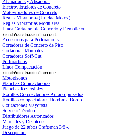
Allanadoras y Alisadoras
Electrovibradores de Concreto
Motovibradores de Concreto
Reglas Vibratorias (Unidad Motriz)
Reglas Vibratorias Modulares
Línea Cortadora de Concreto y Demolición
Accesorios para Perforadoras
Cortadoras de Concreto de Piso
Cortadoras Manuales
Cortadoras Soff-Cut
Perforadoras
Línea Compactación
Motopisones
Planchas Compactadoras
Planchas Reversibles
Rodillos Compactadores Autopropulsados
Rodillos compactadores Hombre a Bordo
Cotizaciones Mayorista
Servicio Técnico
Distribuidores Autorizados
Manuales y Despieces
Juego de 22 tubos Craftsman 3/8 -...
Descripción