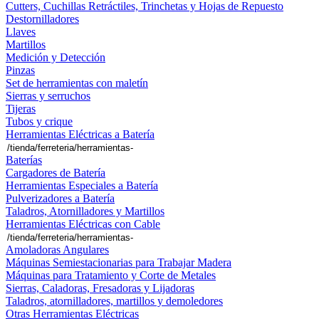
Cutters, Cuchillas Retráctiles, Trinchetas y Hojas de Repuesto
Destornilladores
Llaves
Martillos
Medición y Detección
Pinzas
Set de herramientas con maletín
Sierras y serruchos
Tijeras
Tubos y crique
Herramientas Eléctricas a Batería
Baterías
Cargadores de Batería
Herramientas Especiales a Batería
Pulverizadores a Batería
Taladros, Atornilladores y Martillos
Herramientas Eléctricas con Cable
Amoladoras Angulares
Máquinas Semiestacionarias para Trabajar Madera
Máquinas para Tratamiento y Corte de Metales
Sierras, Caladoras, Fresadoras y Lijadoras
Taladros, atornilladores, martillos y demoledores
Otras Herramientas Eléctricas