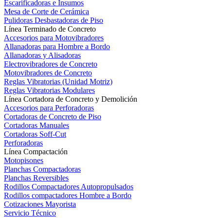
Escarificadoras e Insumos
Mesa de Corte de Cerámica
Pulidoras Desbastadoras de Piso
Línea Terminado de Concreto
Accesorios para Motovibradores
Allanadoras para Hombre a Bordo
Allanadoras y Alisadoras
Electrovibradores de Concreto
Motovibradores de Concreto
Reglas Vibratorias (Unidad Motriz)
Reglas Vibratorias Modulares
Línea Cortadora de Concreto y Demolición
Accesorios para Perforadoras
Cortadoras de Concreto de Piso
Cortadoras Manuales
Cortadoras Soff-Cut
Perforadoras
Línea Compactación
Motopisones
Planchas Compactadoras
Planchas Reversibles
Rodillos Compactadores Autopropulsados
Rodillos compactadores Hombre a Bordo
Cotizaciones Mayorista
Servicio Técnico