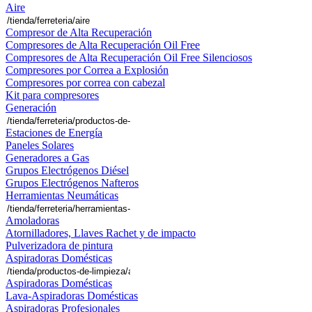
Aire
Compresor de Alta Recuperación
Compresores de Alta Recuperación Oil Free
Compresores de Alta Recuperación Oil Free Silenciosos
Compresores por Correa a Explosión
Compresores por correa con cabezal
Kit para compresores
Generación
Estaciones de Energía
Paneles Solares
Generadores a Gas
Grupos Electrógenos Diésel
Grupos Electrógenos Nafteros
Herramientas Neumáticas
Amoladoras
Atornilladores, Llaves Rachet y de impacto
Pulverizadora de pintura
Aspiradoras Domésticas
Aspiradoras Domésticas
Lava-Aspiradoras Domésticas
Aspiradoras Profesionales