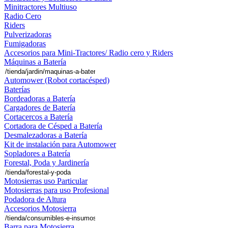
Minitractores Multiuso
Radio Cero
Riders
Pulverizadoras
Fumigadoras
Accesorios para Mini-Tractores/ Radio cero y Riders
Máquinas a Batería
Automower (Robot cortacésped)
Baterías
Bordeadoras a Batería
Cargadores de Batería
Cortacercos a Batería
Cortadora de Césped a Batería
Desmalezadoras a Batería
Kit de instalación para Automower
Sopladores a Batería
Forestal, Poda y Jardinería
Motosierras uso Particular
Motosierras para uso Profesional
Podadora de Altura
Accesorios Motosierra
Barra para Motosierra