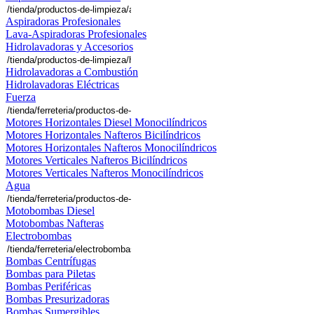
Aspiradoras Profesionales
Lava-Aspiradoras Profesionales
Hidrolavadoras y Accesorios
Hidrolavadoras a Combustión
Hidrolavadoras Eléctricas
Fuerza
Motores Horizontales Diesel Monocilíndricos
Motores Horizontales Nafteros Bicilíndricos
Motores Horizontales Nafteros Monocilíndricos
Motores Verticales Nafteros Bicilíndricos
Motores Verticales Nafteros Monocilíndricos
Agua
Motobombas Diesel
Motobombas Nafteras
Electrobombas
Bombas Centrífugas
Bombas para Piletas
Bombas Periféricas
Bombas Presurizadoras
Bombas Sumergibles