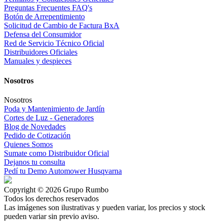
Preguntas Frecuentes FAQ's
Botón de Arrepentimiento
Solicitud de Cambio de Factura BxA
Defensa del Consumidor
Red de Servicio Técnico Oficial
Distribuidores Oficiales
Manuales y despieces
Nosotros
Nosotros
Poda y Mantenimiento de Jardín
Cortes de Luz - Generadores
Blog de Novedades
Pedido de Cotización
Quienes Somos
Sumate como Distribuidor Oficial
Dejanos tu consulta
Pedí tu Demo Automower Husqvarna
Copyright © 2026 Grupo Rumbo
Todos los derechos reservados
Las imágenes son ilustrativas y pueden variar, los precios y stock
pueden variar sin previo aviso.