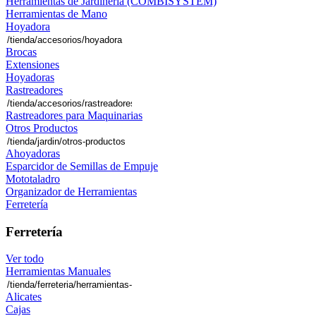
Herramientas de Jardinería (COMBISYSTEM)
Herramientas de Mano
Hoyadora
Brocas
Extensiones
Hoyadoras
Rastreadores
Rastreadores para Maquinarias
Otros Productos
Ahoyadoras
Esparcidor de Semillas de Empuje
Mototaladro
Organizador de Herramientas
Ferretería
Ferretería
Ver todo
Herramientas Manuales
Alicates
Cajas