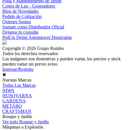
Poda y Mantenimiento de Jardín
Cortes de Luz - Generadores
Blog de Novedades
Pedido de Cotización
Quienes Somos
Sumate como Distribuidor Oficial
Dejanos tu consulta
Pedí tu Demo Automower Husqvarna
Copyright © 2026 Grupo Rumbo
Todos los derechos reservados
Las imágenes son ilustrativas y pueden variar, los precios y stock
pueden variar sin previo aviso.
Ingresar/Registro
✖
Nuestas Marcas
Todas Las Marcas
NIWA
HUSQVARNA
GARDENA
METABO
CRAFTSMAN
Bosque y Jardín
Ver todo Bosque y Jardín
Máquinas a Explosión