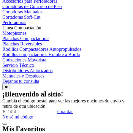
Accesorios para Perforadoras
Cortadoras de Concreto de Piso
Cortadoras Manuales
Cortadoras Soff-Cut
Perforadoras
Línea Compactación
Motopisones
Planchas Compactadoras
Planchas Reversibles
Rodillos Compactadores Autopropulsados
Rodillos compactadores Hombre a Bordo
Cotizaciones Mayorista
Servicio Técnico
Distribuidores Autorizados
Manuales y Despieces
Dejanos tu consulta
✖
¡Bienvenido al sitio!
Cambiá el código postal para ver las mejores opciones de envío y
retiro de otra ubicación.
Guardar
No sé mi código
Mis Favoritos