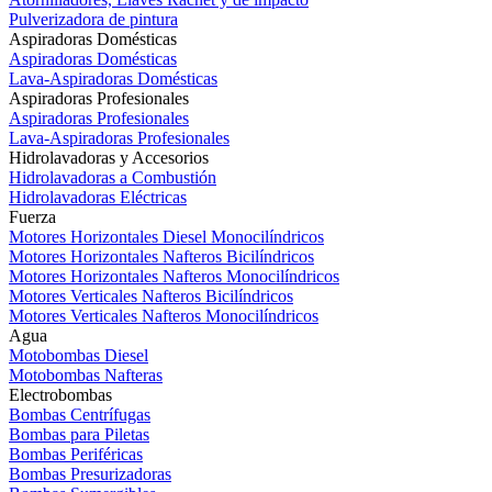
Pulverizadora de pintura
Aspiradoras Domésticas
Aspiradoras Domésticas
Lava-Aspiradoras Domésticas
Aspiradoras Profesionales
Aspiradoras Profesionales
Lava-Aspiradoras Profesionales
Hidrolavadoras y Accesorios
Hidrolavadoras a Combustión
Hidrolavadoras Eléctricas
Fuerza
Motores Horizontales Diesel Monocilíndricos
Motores Horizontales Nafteros Bicilíndricos
Motores Horizontales Nafteros Monocilíndricos
Motores Verticales Nafteros Bicilíndricos
Motores Verticales Nafteros Monocilíndricos
Agua
Motobombas Diesel
Motobombas Nafteras
Electrobombas
Bombas Centrífugas
Bombas para Piletas
Bombas Periféricas
Bombas Presurizadoras