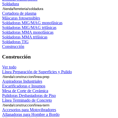
Soldadura
Cortadora de plasma
Máscaras fotosensibles
Soldadoras MIG/MAG monofásicas
Soldadoras MIG/MAG trifásicas
Soldadoras MMA monofásicas
Soldadoras MMA trifásicas
Soldadoras TIG
Construcción
Construcción
Ver todo
Línea Preparación de Superficies y Pulido
Aspiradoras Industriales
Escarificadoras e Insumos
Mesa de Corte de Cerámica
Pulidoras Desbastadoras de Piso
Línea Terminado de Concreto
Accesorios para Motovibradores
Allanadoras para Hombre a Bordo