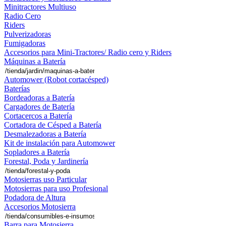
Minitractores Multiuso
Radio Cero
Riders
Pulverizadoras
Fumigadoras
Accesorios para Mini-Tractores/ Radio cero y Riders
Máquinas a Batería
Automower (Robot cortacésped)
Baterías
Bordeadoras a Batería
Cargadores de Batería
Cortacercos a Batería
Cortadora de Césped a Batería
Desmalezadoras a Batería
Kit de instalación para Automower
Sopladores a Batería
Forestal, Poda y Jardinería
Motosierras uso Particular
Motosierras para uso Profesional
Podadora de Altura
Accesorios Motosierra
Barra para Motosierra