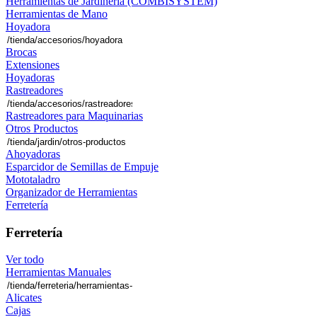
Herramientas de Jardinería (COMBISYSTEM)
Herramientas de Mano
Hoyadora
Brocas
Extensiones
Hoyadoras
Rastreadores
Rastreadores para Maquinarias
Otros Productos
Ahoyadoras
Esparcidor de Semillas de Empuje
Mototaladro
Organizador de Herramientas
Ferretería
Ferretería
Ver todo
Herramientas Manuales
Alicates
Cajas