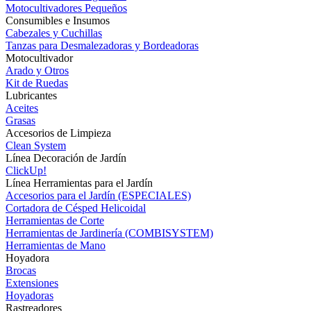
Motocultivadores Pequeños
Consumibles e Insumos
Cabezales y Cuchillas
Tanzas para Desmalezadoras y Bordeadoras
Motocultivador
Arado y Otros
Kit de Ruedas
Lubricantes
Aceites
Grasas
Accesorios de Limpieza
Clean System
Línea Decoración de Jardín
ClickUp!
Línea Herramientas para el Jardín
Accesorios para el Jardín (ESPECIALES)
Cortadora de Césped Helicoidal
Herramientas de Corte
Herramientas de Jardinería (COMBISYSTEM)
Herramientas de Mano
Hoyadora
Brocas
Extensiones
Hoyadoras
Rastreadores