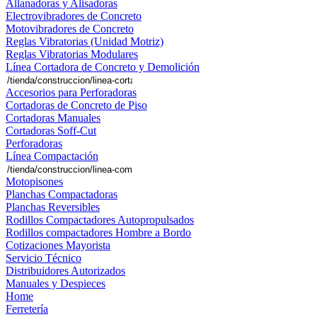
Allanadoras y Alisadoras
Electrovibradores de Concreto
Motovibradores de Concreto
Reglas Vibratorias (Unidad Motriz)
Reglas Vibratorias Modulares
Línea Cortadora de Concreto y Demolición
Accesorios para Perforadoras
Cortadoras de Concreto de Piso
Cortadoras Manuales
Cortadoras Soff-Cut
Perforadoras
Línea Compactación
Motopisones
Planchas Compactadoras
Planchas Reversibles
Rodillos Compactadores Autopropulsados
Rodillos compactadores Hombre a Bordo
Cotizaciones Mayorista
Servicio Técnico
Distribuidores Autorizados
Manuales y Despieces
Home
Ferretería