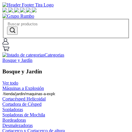
Categorias
Bosque y Jardín
Bosque y Jardín
Ver todo
Máquinas a Explosión
Cortacésped Helicoidal
Cortadora de Césped
Sopladoras
Sopladoras de Mochila
Bordeadoras
Desmalezadoras
Cortacerco y Cortacerco de altura