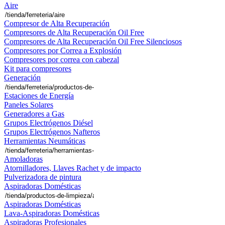
Aire
Compresor de Alta Recuperación
Compresores de Alta Recuperación Oil Free
Compresores de Alta Recuperación Oil Free Silenciosos
Compresores por Correa a Explosión
Compresores por correa con cabezal
Kit para compresores
Generación
Estaciones de Energía
Paneles Solares
Generadores a Gas
Grupos Electrógenos Diésel
Grupos Electrógenos Nafteros
Herramientas Neumáticas
Amoladoras
Atornilladores, Llaves Rachet y de impacto
Pulverizadora de pintura
Aspiradoras Domésticas
Aspiradoras Domésticas
Lava-Aspiradoras Domésticas
Aspiradoras Profesionales