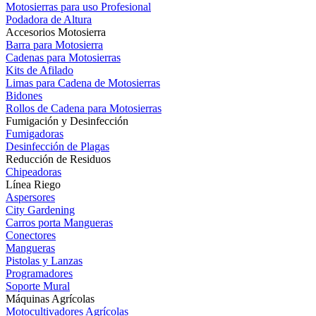
Motosierras para uso Profesional
Podadora de Altura
Accesorios Motosierra
Barra para Motosierra
Cadenas para Motosierras
Kits de Afilado
Limas para Cadena de Motosierras
Bidones
Rollos de Cadena para Motosierras
Fumigación y Desinfección
Fumigadoras
Desinfección de Plagas
Reducción de Residuos
Chipeadoras
Línea Riego
Aspersores
City Gardening
Carros porta Mangueras
Conectores
Mangueras
Pistolas y Lanzas
Programadores
Soporte Mural
Máquinas Agrícolas
Motocultivadores Agrícolas