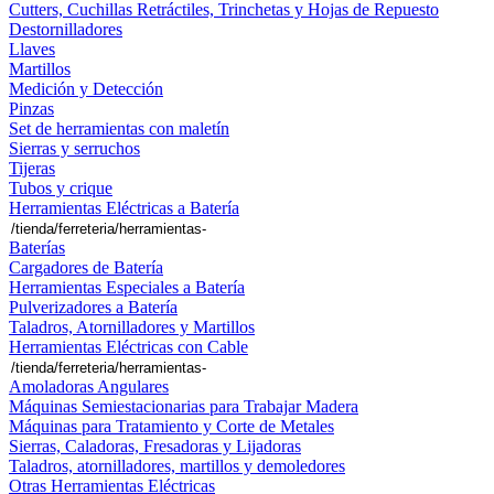
Cutters, Cuchillas Retráctiles, Trinchetas y Hojas de Repuesto
Destornilladores
Llaves
Martillos
Medición y Detección
Pinzas
Set de herramientas con maletín
Sierras y serruchos
Tijeras
Tubos y crique
Herramientas Eléctricas a Batería
Baterías
Cargadores de Batería
Herramientas Especiales a Batería
Pulverizadores a Batería
Taladros, Atornilladores y Martillos
Herramientas Eléctricas con Cable
Amoladoras Angulares
Máquinas Semiestacionarias para Trabajar Madera
Máquinas para Tratamiento y Corte de Metales
Sierras, Caladoras, Fresadoras y Lijadoras
Taladros, atornilladores, martillos y demoledores
Otras Herramientas Eléctricas