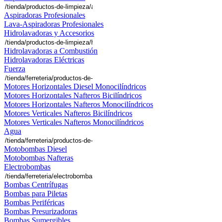
Aspiradoras Profesionales
Lava-Aspiradoras Profesionales
Hidrolavadoras y Accesorios
Hidrolavadoras a Combustión
Hidrolavadoras Eléctricas
Fuerza
Motores Horizontales Diesel Monocilíndricos
Motores Horizontales Nafteros Bicilíndricos
Motores Horizontales Nafteros Monocilíndricos
Motores Verticales Nafteros Bicilíndricos
Motores Verticales Nafteros Monocilíndricos
Agua
Motobombas Diesel
Motobombas Nafteras
Electrobombas
Bombas Centrífugas
Bombas para Piletas
Bombas Periféricas
Bombas Presurizadoras
Bombas Sumergibles