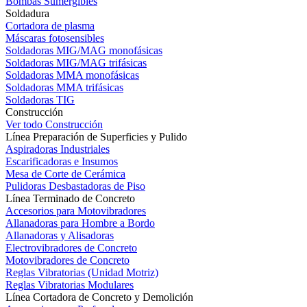
Bombas Sumergibles
Soldadura
Cortadora de plasma
Máscaras fotosensibles
Soldadoras MIG/MAG monofásicas
Soldadoras MIG/MAG trifásicas
Soldadoras MMA monofásicas
Soldadoras MMA trifásicas
Soldadoras TIG
Construcción
Ver todo Construcción
Línea Preparación de Superficies y Pulido
Aspiradoras Industriales
Escarificadoras e Insumos
Mesa de Corte de Cerámica
Pulidoras Desbastadoras de Piso
Línea Terminado de Concreto
Accesorios para Motovibradores
Allanadoras para Hombre a Bordo
Allanadoras y Alisadoras
Electrovibradores de Concreto
Motovibradores de Concreto
Reglas Vibratorias (Unidad Motriz)
Reglas Vibratorias Modulares
Línea Cortadora de Concreto y Demolición