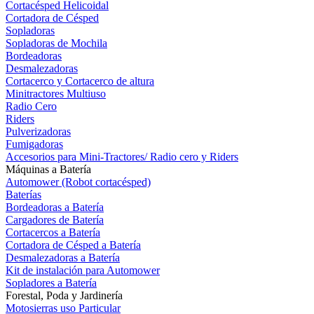
Cortacésped Helicoidal
Cortadora de Césped
Sopladoras
Sopladoras de Mochila
Bordeadoras
Desmalezadoras
Cortacerco y Cortacerco de altura
Minitractores Multiuso
Radio Cero
Riders
Pulverizadoras
Fumigadoras
Accesorios para Mini-Tractores/ Radio cero y Riders
Máquinas a Batería
Automower (Robot cortacésped)
Baterías
Bordeadoras a Batería
Cargadores de Batería
Cortacercos a Batería
Cortadora de Césped a Batería
Desmalezadoras a Batería
Kit de instalación para Automower
Sopladores a Batería
Forestal, Poda y Jardinería
Motosierras uso Particular