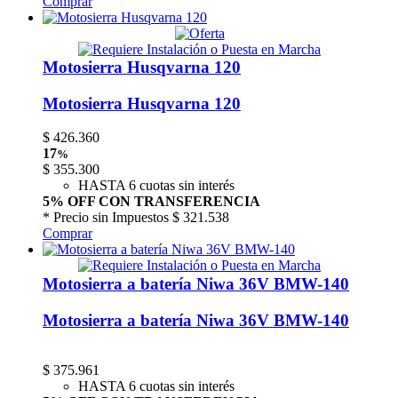
Comprar
Motosierra Husqvarna 120
Motosierra Husqvarna 120
$
426.360
17
%
$
355.300
HASTA 6 cuotas sin interés
5% OFF CON TRANSFERENCIA
* Precio sin Impuestos
$ 321.538
Comprar
Motosierra a batería Niwa 36V BMW-140
Motosierra a batería Niwa 36V BMW-140
$
375.961
HASTA 6 cuotas sin interés