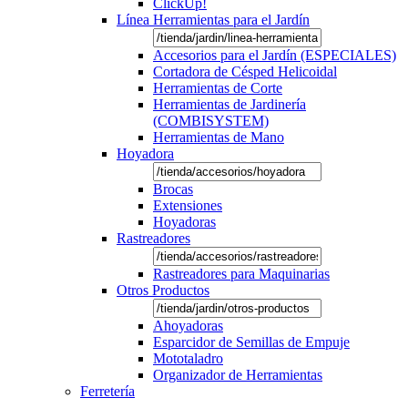
ClickUp!
Línea Herramientas para el Jardín
Accesorios para el Jardín (ESPECIALES)
Cortadora de Césped Helicoidal
Herramientas de Corte
Herramientas de Jardinería
(COMBISYSTEM)
Herramientas de Mano
Hoyadora
Brocas
Extensiones
Hoyadoras
Rastreadores
Rastreadores para Maquinarias
Otros Productos
Ahoyadoras
Esparcidor de Semillas de Empuje
Mototaladro
Organizador de Herramientas
Ferretería