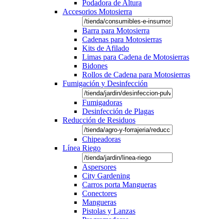
Podadora de Altura
Accesorios Motosierra
Barra para Motosierra
Cadenas para Motosierras
Kits de Afilado
Limas para Cadena de Motosierras
Bidones
Rollos de Cadena para Motosierras
Fumigación y Desinfección
Fumigadoras
Desinfección de Plagas
Reducción de Residuos
Chipeadoras
Línea Riego
Aspersores
City Gardening
Carros porta Mangueras
Conectores
Mangueras
Pistolas y Lanzas