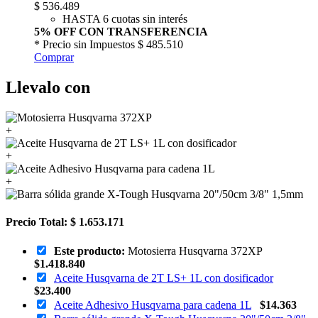
$
536.489
HASTA 6 cuotas sin interés
5% OFF CON TRANSFERENCIA
* Precio sin Impuestos
$ 485.510
Comprar
Llevalo con
+
+
+
Precio Total:
$ 1.653.171
Este producto:
Motosierra Husqvarna 372XP
$
1.418.840
Aceite Husqvarna de 2T LS+ 1L con dosificador
$
23.400
Aceite Adhesivo Husqvarna para cadena 1L
$
14.363