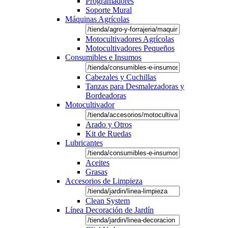
Programadores
Soporte Mural
Máquinas Agrícolas
Motocultivadores Agrícolas
Motocultivadores Pequeños
Consumibles e Insumos
Cabezales y Cuchillas
Tanzas para Desmalezadoras y
Bordeadoras
Motocultivador
Arado y Otros
Kit de Ruedas
Lubricantes
Aceites
Grasas
Accesorios de Limpieza
Clean System
Línea Decoración de Jardín