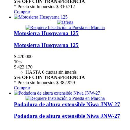
5% OFF CON TRANSFERENCIA
* Precio sin Impuestos
$ 310.712
Comprar
Motosierra Husqvarna 125
Motosierra Husqvarna 125
$
470.000
10
%
$
423.170
HASTA 6 cuotas sin interés
5% OFF CON TRANSFERENCIA
* Precio sin Impuestos
$ 382.959
Comprar
Podadora de altura extensible Niwa JNW-27
Podadora de altura extensible Niwa JNW-27