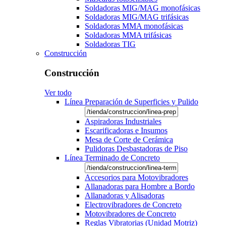
Soldadoras MIG/MAG monofásicas
Soldadoras MIG/MAG trifásicas
Soldadoras MMA monofásicas
Soldadoras MMA trifásicas
Soldadoras TIG
Construcción
Construcción
Ver todo
Línea Preparación de Superficies y Pulido
Aspiradoras Industriales
Escarificadoras e Insumos
Mesa de Corte de Cerámica
Pulidoras Desbastadoras de Piso
Línea Terminado de Concreto
Accesorios para Motovibradores
Allanadoras para Hombre a Bordo
Allanadoras y Alisadoras
Electrovibradores de Concreto
Motovibradores de Concreto
Reglas Vibratorias (Unidad Motriz)