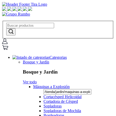
Categorias
Bosque y Jardín
Bosque y Jardín
Ver todo
Máquinas a Explosión
Cortacésped Helicoidal
Cortadora de Césped
Sopladoras
Sopladoras de Mochila
Bordeadoras