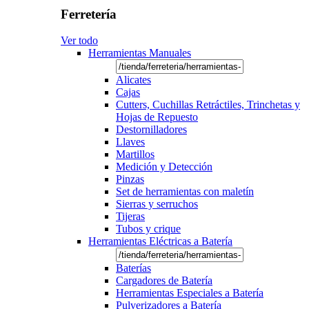
Ferretería
Ver todo
Herramientas Manuales
Alicates
Cajas
Cutters, Cuchillas Retráctiles, Trinchetas y
Hojas de Repuesto
Destornilladores
Llaves
Martillos
Medición y Detección
Pinzas
Set de herramientas con maletín
Sierras y serruchos
Tijeras
Tubos y crique
Herramientas Eléctricas a Batería
Baterías
Cargadores de Batería
Herramientas Especiales a Batería
Pulverizadores a Batería