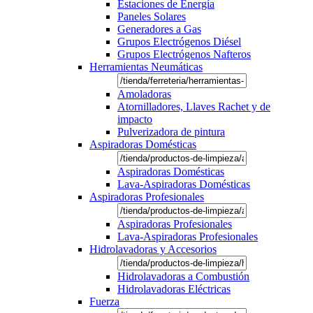
Estaciones de Energía
Paneles Solares
Generadores a Gas
Grupos Electrógenos Diésel
Grupos Electrógenos Nafteros
Herramientas Neumáticas
Amoladoras
Atornilladores, Llaves Rachet y de
impacto
Pulverizadora de pintura
Aspiradoras Domésticas
Aspiradoras Domésticas
Lava-Aspiradoras Domésticas
Aspiradoras Profesionales
Aspiradoras Profesionales
Lava-Aspiradoras Profesionales
Hidrolavadoras y Accesorios
Hidrolavadoras a Combustión
Hidrolavadoras Eléctricas
Fuerza