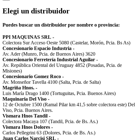
Elegi un distribuidor
Puedes buscar un distribuidor por nombre o provincia:
PPI MAQUINAS SRL
-
Colectora Sur Acceso Oeste 5080 (Castelar, Morón, Pcia. Bs As)
Concesionario Espacio Industria
-
Av. Ader (Munro, Pcia. de Buenos Aires) 3620
Concesionario Ferretería Industrial Aguilar
-
Av. República Oriental del Uruguay 4852 (Posadas, Pcia. de
Misiones)
Concesionario Gomez Roco
-
Av. Monseñor Tavella 4100 (Salta, Pcia. de Salta)
Magriña Hnos.
-
Luis María Drago 1400 (Tortuguitas, Pcia. Buenos Aires)
Maquinaria Del Viso
-
12 de Octubre 1500 (Ramal Pilar km 41,5 sobre colectora este) Del
Viso, Pcia. Buenos Aires.
Vismara Hnos Tandil
-
Colectora Macaya 107 (Tandil, Pcia. de Bs. As.)
Vismara Hnos Dolores
-
Carlos Pellegrini 63 (Dolores, Pcia. de Bs. As.)
Juan Carlos Narcisi SRL
-