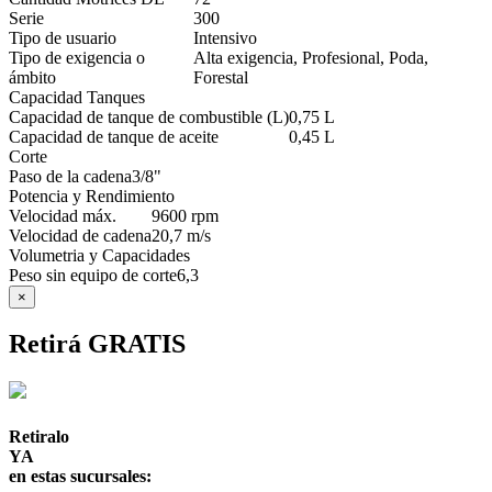
Serie
300
Tipo de usuario
Intensivo
Tipo de exigencia o
Alta exigencia, Profesional, Poda,
ámbito
Forestal
Capacidad Tanques
Capacidad de tanque de combustible (L)
0,75 L
Capacidad de tanque de aceite
0,45 L
Corte
Paso de la cadena
3/8"
Potencia y Rendimiento
Velocidad máx.
9600 rpm
Velocidad de cadena
20,7 m/s
Volumetria y Capacidades
Peso sin equipo de corte
6,3
×
Retirá GRATIS
Retiralo
YA
en estas sucursales: