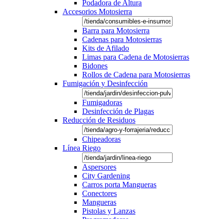
Podadora de Altura
Accesorios Motosierra
Barra para Motosierra
Cadenas para Motosierras
Kits de Afilado
Limas para Cadena de Motosierras
Bidones
Rollos de Cadena para Motosierras
Fumigación y Desinfección
Fumigadoras
Desinfección de Plagas
Reducción de Residuos
Chipeadoras
Línea Riego
Aspersores
City Gardening
Carros porta Mangueras
Conectores
Mangueras
Pistolas y Lanzas