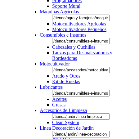
Programadores
Soporte Mural
Máquinas Agrícolas
Motocultivadores Agrícolas
Motocultivadores Pequeños
Consumibles e Insumos
Cabezales y Cuchillas
Tanzas para Desmalezadoras y
Bordeadoras
Motocultivador
Arado y Otros
Kit de Ruedas
Lubricantes
Aceites
Grasas
Accesorios de Limpieza
Clean System
Línea Decoración de Jardín