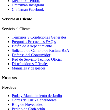
Metabo Facebook
Craftsman Instagram
Craftsman Facebook
Servicio al Cliente
Servicio al Cliente
Términos y Condiciones Generales
Preguntas Frecuentes FAQ's
Botón de Arrepentimiento
Solicitud de Cambio de Factura BxA
Defensa del Consumidor
Red de Servicio Técnico Oficial
Distribuidores Oficiales
Manuales y despieces
Nosotros
Nosotros
Poda y Mantenimiento de Jardín
Cortes de Luz - Generadores
Blog de Novedades
Pedido de Cotización