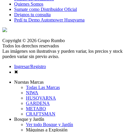
Quienes Somos
Sumate como Distribuidor Oficial
Dejanos tu consulta
Pedí tu Demo Automower Husqvarna
Copyright © 2026 Grupo Rumbo
Todos los derechos reservados
Las imágenes son ilustrativas y pueden variar, los precios y stock
pueden variar sin previo aviso.
Ingresar/Registro
✖
Nuestas Marcas
Todas Las Marcas
NIWA
HUSQVARNA
GARDENA
METABO
CRAFTSMAN
Bosque y Jardín
Ver todo Bosque y Jardín
Máquinas a Explosión