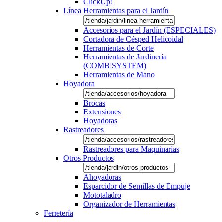
ClickUp!
Línea Herramientas para el Jardín
Accesorios para el Jardín (ESPECIALES)
Cortadora de Césped Helicoidal
Herramientas de Corte
Herramientas de Jardinería
(COMBISYSTEM)
Herramientas de Mano
Hoyadora
Brocas
Extensiones
Hoyadoras
Rastreadores
Rastreadores para Maquinarias
Otros Productos
Ahoyadoras
Esparcidor de Semillas de Empuje
Mototaladro
Organizador de Herramientas
Ferretería