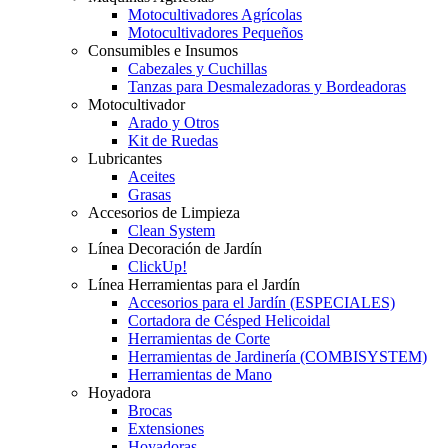
Motocultivadores Agrícolas
Motocultivadores Pequeños
Consumibles e Insumos
Cabezales y Cuchillas
Tanzas para Desmalezadoras y Bordeadoras
Motocultivador
Arado y Otros
Kit de Ruedas
Lubricantes
Aceites
Grasas
Accesorios de Limpieza
Clean System
Línea Decoración de Jardín
ClickUp!
Línea Herramientas para el Jardín
Accesorios para el Jardín (ESPECIALES)
Cortadora de Césped Helicoidal
Herramientas de Corte
Herramientas de Jardinería (COMBISYSTEM)
Herramientas de Mano
Hoyadora
Brocas
Extensiones
Hoyadoras