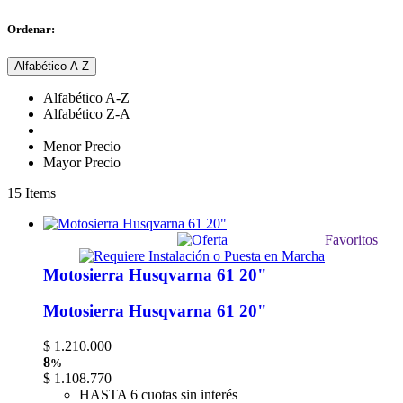
Ordenar:
Alfabético A-Z
Alfabético A-Z
Alfabético Z-A
Menor Precio
Mayor Precio
15
Items
Favoritos
Motosierra Husqvarna 61 20"
Motosierra Husqvarna 61 20"
$
1.210.000
8
%
$
1.108.770
HASTA 6 cuotas sin interés