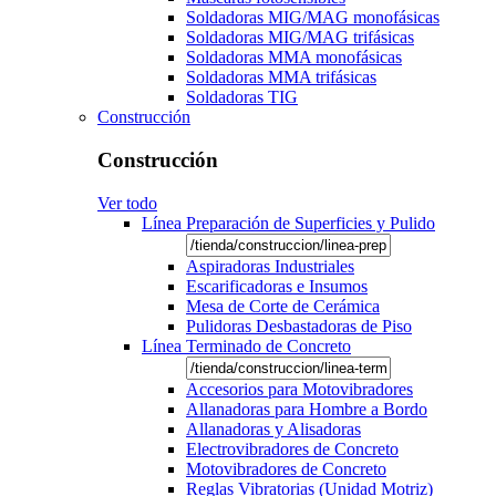
Soldadoras MIG/MAG monofásicas
Soldadoras MIG/MAG trifásicas
Soldadoras MMA monofásicas
Soldadoras MMA trifásicas
Soldadoras TIG
Construcción
Construcción
Ver todo
Línea Preparación de Superficies y Pulido
Aspiradoras Industriales
Escarificadoras e Insumos
Mesa de Corte de Cerámica
Pulidoras Desbastadoras de Piso
Línea Terminado de Concreto
Accesorios para Motovibradores
Allanadoras para Hombre a Bordo
Allanadoras y Alisadoras
Electrovibradores de Concreto
Motovibradores de Concreto
Reglas Vibratorias (Unidad Motriz)