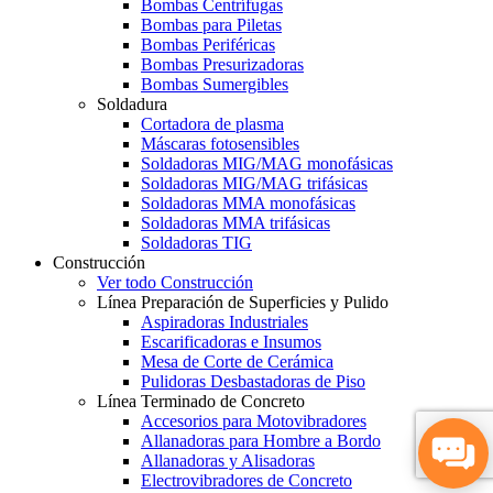
Bombas Centrífugas
Bombas para Piletas
Bombas Periféricas
Bombas Presurizadoras
Bombas Sumergibles
Soldadura
Cortadora de plasma
Máscaras fotosensibles
Soldadoras MIG/MAG monofásicas
Soldadoras MIG/MAG trifásicas
Soldadoras MMA monofásicas
Soldadoras MMA trifásicas
Soldadoras TIG
Construcción
Ver todo Construcción
Línea Preparación de Superficies y Pulido
Aspiradoras Industriales
Escarificadoras e Insumos
Mesa de Corte de Cerámica
Pulidoras Desbastadoras de Piso
Línea Terminado de Concreto
Accesorios para Motovibradores
Allanadoras para Hombre a Bordo
Allanadoras y Alisadoras
Electrovibradores de Concreto