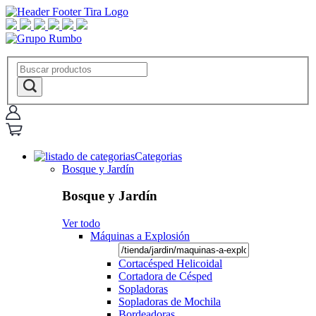
Categorias
Bosque y Jardín
Bosque y Jardín
Ver todo
Máquinas a Explosión
Cortacésped Helicoidal
Cortadora de Césped
Sopladoras
Sopladoras de Mochila
Bordeadoras