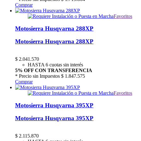
Comprar
Favoritos
Motosierra Husqvarna 288XP
Motosierra Husqvarna 288XP
$
2.041.570
HASTA 6 cuotas sin interés
5% OFF CON TRANSFERENCIA
* Precio sin Impuestos
$ 1.847.575
Comprar
Favoritos
Motosierra Husqvarna 395XP
Motosierra Husqvarna 395XP
$
2.115.870