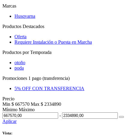
Marcas
Husqvarna
Productos Destacados
Oferta
Requiere Instalación o Puesta en Marcha
Productos por Temporada
otoño
poda
Promociones 1 pago (transferencia)
5% OFF CON TRANSFERENCIA
Precio
Min $ 667570
Max $ 2334890
Mínimo
Máximo
-
Aplicar
Vista: