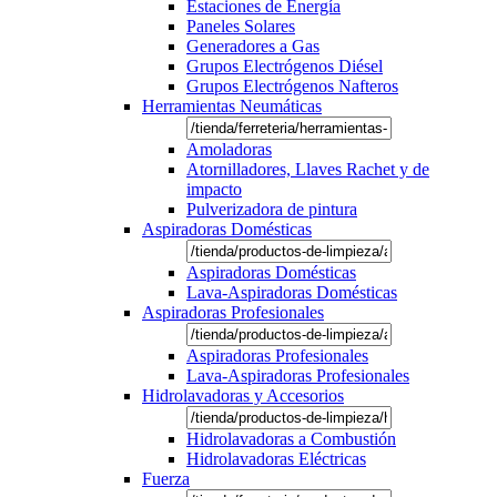
Estaciones de Energía
Paneles Solares
Generadores a Gas
Grupos Electrógenos Diésel
Grupos Electrógenos Nafteros
Herramientas Neumáticas
Amoladoras
Atornilladores, Llaves Rachet y de
impacto
Pulverizadora de pintura
Aspiradoras Domésticas
Aspiradoras Domésticas
Lava-Aspiradoras Domésticas
Aspiradoras Profesionales
Aspiradoras Profesionales
Lava-Aspiradoras Profesionales
Hidrolavadoras y Accesorios
Hidrolavadoras a Combustión
Hidrolavadoras Eléctricas
Fuerza