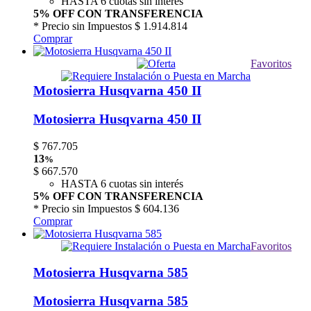
HASTA 6 cuotas sin interés
5% OFF CON TRANSFERENCIA
* Precio sin Impuestos
$ 1.914.814
Comprar
Favoritos
Motosierra Husqvarna 450 II
Motosierra Husqvarna 450 II
$
767.705
13
%
$
667.570
HASTA 6 cuotas sin interés
5% OFF CON TRANSFERENCIA
* Precio sin Impuestos
$ 604.136
Comprar
Favoritos
Motosierra Husqvarna 585
Motosierra Husqvarna 585