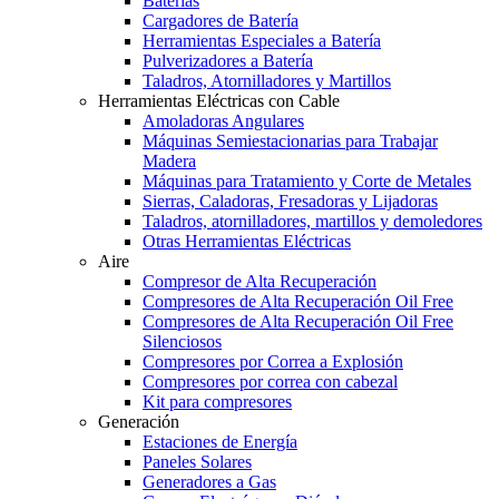
Baterías
Cargadores de Batería
Herramientas Especiales a Batería
Pulverizadores a Batería
Taladros, Atornilladores y Martillos
Herramientas Eléctricas con Cable
Amoladoras Angulares
Máquinas Semiestacionarias para Trabajar
Madera
Máquinas para Tratamiento y Corte de Metales
Sierras, Caladoras, Fresadoras y Lijadoras
Taladros, atornilladores, martillos y demoledores
Otras Herramientas Eléctricas
Aire
Compresor de Alta Recuperación
Compresores de Alta Recuperación Oil Free
Compresores de Alta Recuperación Oil Free
Silenciosos
Compresores por Correa a Explosión
Compresores por correa con cabezal
Kit para compresores
Generación
Estaciones de Energía
Paneles Solares
Generadores a Gas