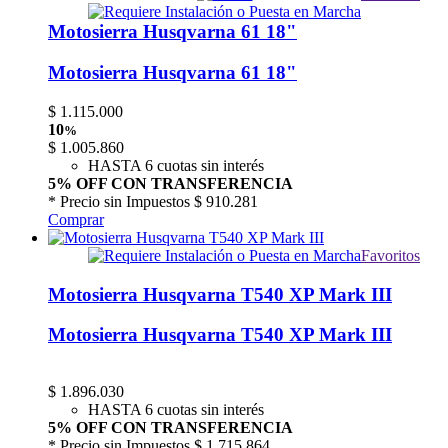
Motosierra Husqvarna 61 18"
Motosierra Husqvarna 61 18"
$
1.115.000
10
%
$
1.005.860
HASTA 6 cuotas sin interés
5% OFF CON TRANSFERENCIA
* Precio sin Impuestos
$ 910.281
Comprar
Favoritos
Motosierra Husqvarna T540 XP Mark III
Motosierra Husqvarna T540 XP Mark III
$
1.896.030
HASTA 6 cuotas sin interés
5% OFF CON TRANSFERENCIA
* Precio sin Impuestos
$ 1.715.864