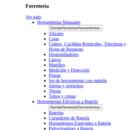
Ferretería
Ver todo
Herramientas Manuales
Alicates
Cajas
Cutters, Cuchillas Retráctiles, Trinchetas y
Hojas de Repuesto
Destornilladores
Llaves
Martillos
Medición y Detección
Pinzas
Set de herramientas con maletín
Sierras y serruchos
Tijeras
Tubos y crique
Herramientas Eléctricas a Batería
Baterías
Cargadores de Batería
Herramientas Especiales a Batería
Pulverizadores a Batería