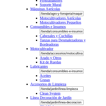
Programadores
Soporte Mural
Máquinas Agrícolas
Motocultivadores Agrícolas
Motocultivadores Pequeños
Consumibles e Insumos
Cabezales y Cuchillas
Tanzas para Desmalezadoras y
Bordeadoras
Motocultivador
Arado y Otros
Kit de Ruedas
Lubricantes
Aceites
Grasas
Accesorios de Limpieza
Clean System
Línea Decoración de Jardín