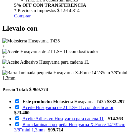
5% OFF CON TRANSFERENCIA
* Precio sin Impuestos
$ 1.914.814
Comprar
Llevalo con
+
+
+
Precio Total:
$ 969.774
Este producto:
Motosierra Husqvarna T435
$
832.297
Aceite Husqvarna de 2T LS+ 1L con dosificador
$
23.400
Aceite Adhesivo Husqvarna para cadena 1L
$
14.363
Barra laminada pequeña Husqvarna X-Force 14"/35cm
3/8"mini 1,3mm
$
99.714