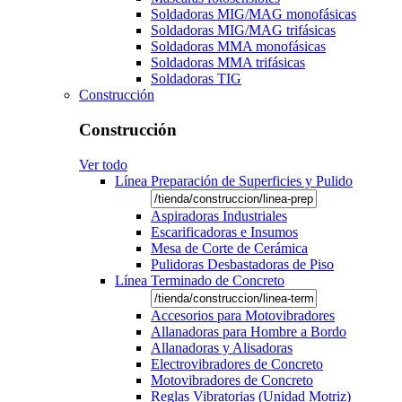
Soldadoras MIG/MAG monofásicas
Soldadoras MIG/MAG trifásicas
Soldadoras MMA monofásicas
Soldadoras MMA trifásicas
Soldadoras TIG
Construcción
Construcción
Ver todo
Línea Preparación de Superficies y Pulido
Aspiradoras Industriales
Escarificadoras e Insumos
Mesa de Corte de Cerámica
Pulidoras Desbastadoras de Piso
Línea Terminado de Concreto
Accesorios para Motovibradores
Allanadoras para Hombre a Bordo
Allanadoras y Alisadoras
Electrovibradores de Concreto
Motovibradores de Concreto
Reglas Vibratorias (Unidad Motriz)