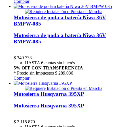
Comprar
Motosierra de poda a batería Niwa 36V
BMPW-085
Motosierra de poda a batería Niwa 36V
BMPW-085
$
349.733
HASTA 6 cuotas sin interés
5% OFF CON TRANSFERENCIA
* Precio sin Impuestos
$ 289.036
Comprar
Motosierra Husqvarna 395XP
Motosierra Husqvarna 395XP
$
2.115.870
HASTA 6 cuotas sin interés