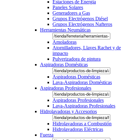
Estaciones de Energía
Paneles Solares
Generadores a Gas
Grupos Electrógenos Diésel
Grupos Electrógenos Nafteros
Herramientas Neumáticas
Amoladoras
Atornilladores, Llaves Rachet y de
impacto
Pulverizadora de pintura
Aspiradoras Domésticas
Aspiradoras Domésticas
Lava-Aspiradoras Domésticas
Aspiradoras Profesionales
Aspiradoras Profesionales
Lava-Aspiradoras Profesionales
Hidrolavadoras y Accesorios
Hidrolavadoras a Combustión
Hidrolavadoras Eléctricas
Fuerza