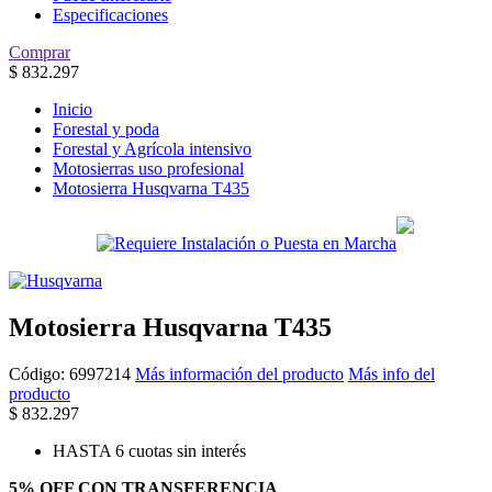
Especificaciones
Comprar
$
832.297
Inicio
Forestal y poda
Forestal y Agrícola intensivo
Motosierras uso profesional
Motosierra Husqvarna T435
Motosierra Husqvarna T435
Código:
6997214
Más información del producto
Más info del
producto
$
832.297
HASTA 6 cuotas sin interés
5% OFF CON TRANSFERENCIA