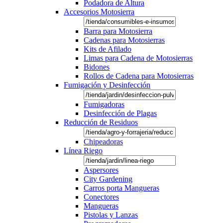
Podadora de Altura
Accesorios Motosierra
Barra para Motosierra
Cadenas para Motosierras
Kits de Afilado
Limas para Cadena de Motosierras
Bidones
Rollos de Cadena para Motosierras
Fumigación y Desinfección
Fumigadoras
Desinfección de Plagas
Reducción de Residuos
Chipeadoras
Línea Riego
Aspersores
City Gardening
Carros porta Mangueras
Conectores
Mangueras
Pistolas y Lanzas