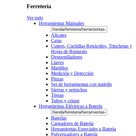
Ferretería
Ver todo
Herramientas Manuales
Alicates
Cajas
Cutters, Cuchillas Retráctiles, Trinchetas y
Hojas de Repuesto
Destornilladores
Llaves
Martillos
Medición y Detección
Pinzas
Set de herramientas con maletín
Sierras y serruchos
Tijeras
Tubos y crique
Herramientas Eléctricas a Batería
Baterías
Cargadores de Batería
Herramientas Especiales a Batería
Pulverizadores a Batería