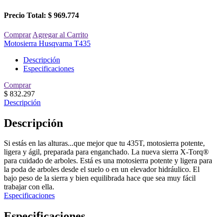
Precio Total:
$ 969.774
Comprar
Agregar al Carrito
Motosierra Husqvarna T435
Descripción
Especificaciones
Comprar
$
832.297
Descripción
Descripción
Si estás en las alturas...que mejor que tu 435T, motosierra potente,
ligera y ágil, preparada para enganchado. La nueva sierra X-Torq®
para cuidado de arboles. Está es una motosierra potente y ligera para
la poda de arboles desde el suelo o en un elevador hidráulico. El
bajo peso de la sierra y bien equilibrada hace que sea muy fácil
trabajar con ella.
Especificaciones
Especificaciones