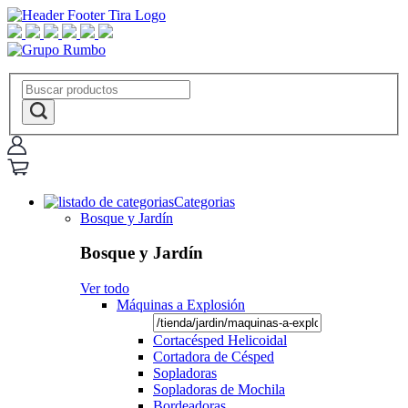
Categorias
Bosque y Jardín
Bosque y Jardín
Ver todo
Máquinas a Explosión
Cortacésped Helicoidal
Cortadora de Césped
Sopladoras
Sopladoras de Mochila
Bordeadoras