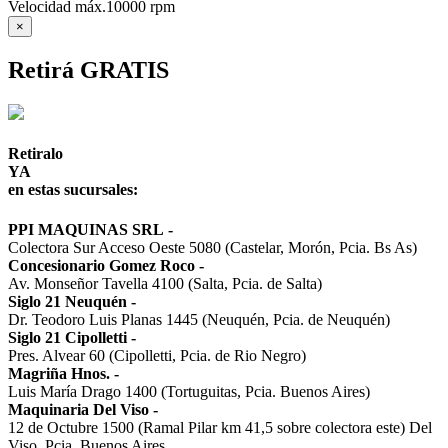
Velocidad máx.
10000 rpm
×
Retirá GRATIS
Retiralo
YA
en estas sucursales:
PPI MAQUINAS SRL
-
Colectora Sur Acceso Oeste 5080 (Castelar, Morón, Pcia. Bs As)
Concesionario Gomez Roco
-
Av. Monseñor Tavella 4100 (Salta, Pcia. de Salta)
Siglo 21 Neuquén
-
Dr. Teodoro Luis Planas 1445 (Neuquén, Pcia. de Neuquén)
Siglo 21 Cipolletti
-
Pres. Alvear 60 (Cipolletti, Pcia. de Rio Negro)
Magriña Hnos.
-
Luis María Drago 1400 (Tortuguitas, Pcia. Buenos Aires)
Maquinaria Del Viso
-
12 de Octubre 1500 (Ramal Pilar km 41,5 sobre colectora este) Del
Viso, Pcia. Buenos Aires.