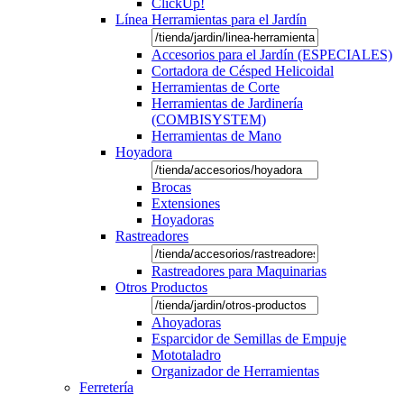
ClickUp!
Línea Herramientas para el Jardín
Accesorios para el Jardín (ESPECIALES)
Cortadora de Césped Helicoidal
Herramientas de Corte
Herramientas de Jardinería
(COMBISYSTEM)
Herramientas de Mano
Hoyadora
Brocas
Extensiones
Hoyadoras
Rastreadores
Rastreadores para Maquinarias
Otros Productos
Ahoyadoras
Esparcidor de Semillas de Empuje
Mototaladro
Organizador de Herramientas
Ferretería