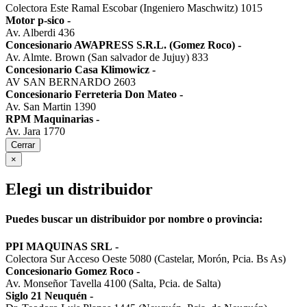
Colectora Este Ramal Escobar (Ingeniero Maschwitz) 1015
Motor p-sico
-
Av. Alberdi 436
Concesionario AWAPRESS S.R.L. (Gomez Roco)
-
Av. Almte. Brown (San salvador de Jujuy) 833
Concesionario Casa Klimowicz
-
AV SAN BERNARDO 2603
Concesionario Ferreteria Don Mateo
-
Av. San Martin 1390
RPM Maquinarias
-
Av. Jara 1770
Cerrar
×
Elegi un distribuidor
Puedes buscar un distribuidor por nombre o provincia:
PPI MAQUINAS SRL
-
Colectora Sur Acceso Oeste 5080 (Castelar, Morón, Pcia. Bs As)
Concesionario Gomez Roco
-
Av. Monseñor Tavella 4100 (Salta, Pcia. de Salta)
Siglo 21 Neuquén
-