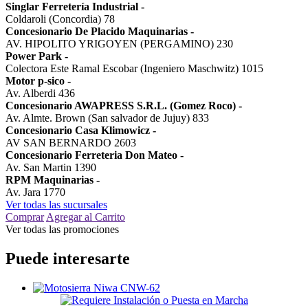
Singlar Ferretería Industrial
-
Coldaroli (Concordia) 78
Concesionario De Placido Maquinarias
-
AV. HIPOLITO YRIGOYEN (PERGAMINO) 230
Power Park
-
Colectora Este Ramal Escobar (Ingeniero Maschwitz) 1015
Motor p-sico
-
Av. Alberdi 436
Concesionario AWAPRESS S.R.L. (Gomez Roco)
-
Av. Almte. Brown (San salvador de Jujuy) 833
Concesionario Casa Klimowicz
-
AV SAN BERNARDO 2603
Concesionario Ferreteria Don Mateo
-
Av. San Martin 1390
RPM Maquinarias
-
Av. Jara 1770
Ver todas las sucursales
Comprar
Agregar al Carrito
Ver todas las promociones
Puede interesarte