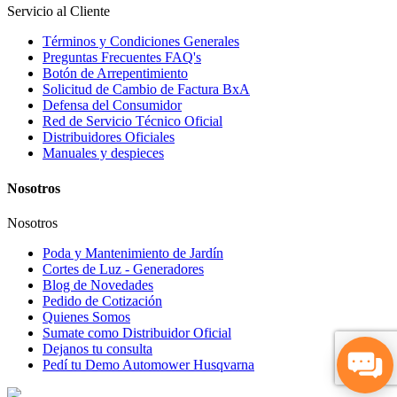
Servicio al Cliente
Términos y Condiciones Generales
Preguntas Frecuentes FAQ's
Botón de Arrepentimiento
Solicitud de Cambio de Factura BxA
Defensa del Consumidor
Red de Servicio Técnico Oficial
Distribuidores Oficiales
Manuales y despieces
Nosotros
Nosotros
Poda y Mantenimiento de Jardín
Cortes de Luz - Generadores
Blog de Novedades
Pedido de Cotización
Quienes Somos
Sumate como Distribuidor Oficial
Dejanos tu consulta
Pedí tu Demo Automower Husqvarna