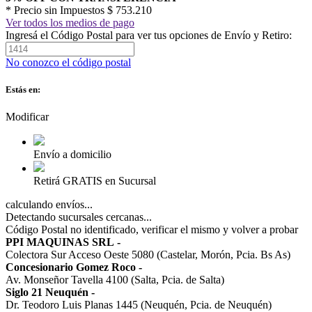
* Precio sin Impuestos
$ 753.210
Ver todos los medios de pago
Ingresá el Código Postal para ver tus opciones de Envío y Retiro:
No conozco el código postal
Estás en:
Modificar
Envío a domicilio
Retirá GRATIS en Sucursal
calculando envíos...
Detectando sucursales cercanas...
Código Postal no identificado, verificar el mismo y volver a probar
PPI MAQUINAS SRL
-
Colectora Sur Acceso Oeste 5080 (Castelar, Morón, Pcia. Bs As)
Concesionario Gomez Roco
-
Av. Monseñor Tavella 4100 (Salta, Pcia. de Salta)
Siglo 21 Neuquén
-
Dr. Teodoro Luis Planas 1445 (Neuquén, Pcia. de Neuquén)