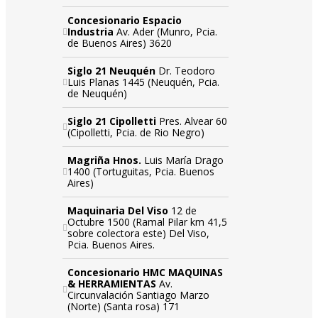
Concesionario Espacio
Industria
Av. Ader (Munro, Pcia.
de Buenos Aires) 3620
Siglo 21 Neuquén
Dr. Teodoro
Luis Planas 1445 (Neuquén, Pcia.
de Neuquén)
Siglo 21 Cipolletti
Pres. Alvear 60
(Cipolletti, Pcia. de Rio Negro)
Magriña Hnos.
Luis María Drago
1400 (Tortuguitas, Pcia. Buenos
Aires)
Maquinaria Del Viso
12 de
Octubre 1500 (Ramal Pilar km 41,5
sobre colectora este) Del Viso,
Pcia. Buenos Aires.
Concesionario HMC MAQUINAS
& HERRAMIENTAS
Av.
Circunvalación Santiago Marzo
(Norte) (Santa rosa) 171