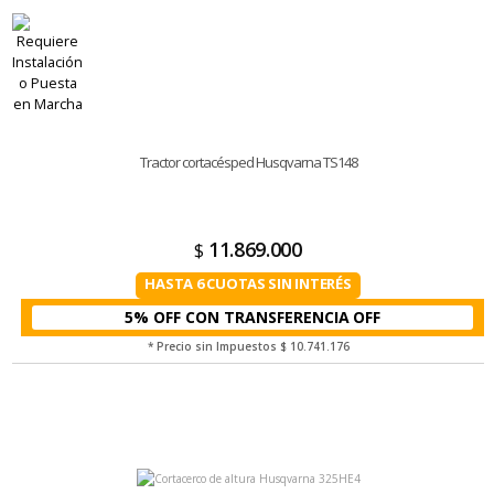
Tractor cortacésped Husqvarna TS148
11.869.000
$
HASTA 6 CUOTAS SIN INTERÉS
5% OFF CON TRANSFERENCIA
* Precio sin Impuestos
$ 10.741.176