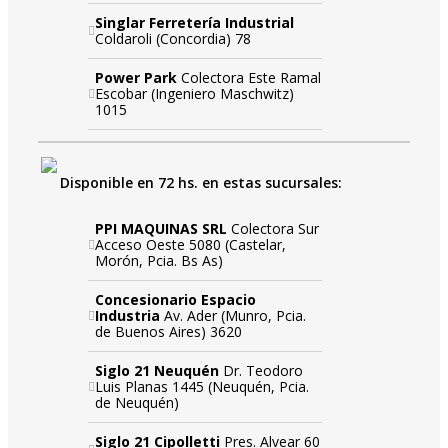
Singlar Ferretería Industrial
Coldaroli (Concordia) 78
Power Park
Colectora Este Ramal
Escobar (Ingeniero Maschwitz)
1015
Disponible en 72 hs. en estas sucursales:
PPI MAQUINAS SRL
Colectora Sur
Acceso Oeste 5080 (Castelar,
Morón, Pcia. Bs As)
Concesionario Espacio
Industria
Av. Ader (Munro, Pcia.
de Buenos Aires) 3620
Siglo 21 Neuquén
Dr. Teodoro
Luis Planas 1445 (Neuquén, Pcia.
de Neuquén)
Siglo 21 Cipolletti
Pres. Alvear 60