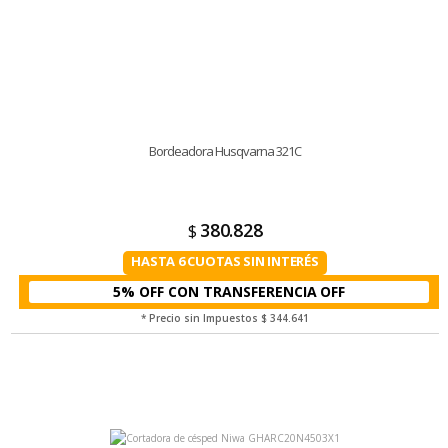
Bordeadora Husqvarna 321C
380.828
$
HASTA 6 CUOTAS SIN INTERÉS
5% OFF CON TRANSFERENCIA
* Precio sin Impuestos
$ 344.641