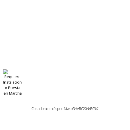
Cortadora de césped Niwa GHARC20N4503X1