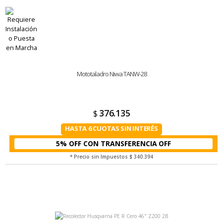
Mototaladro Niwa TANW-28
376.135
$
HASTA 6 CUOTAS SIN INTERÉS
5% OFF CON TRANSFERENCIA
* Precio sin Impuestos
$ 340.394