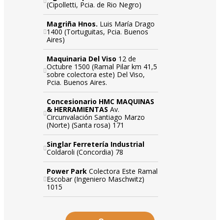
(Cipolletti, Pcia. de Rio Negro)
Magriña Hnos.
Luis María Drago
1400 (Tortuguitas, Pcia. Buenos
Aires)
Maquinaria Del Viso
12 de
Octubre 1500 (Ramal Pilar km 41,5
sobre colectora este) Del Viso,
Pcia. Buenos Aires.
Concesionario HMC MAQUINAS
& HERRAMIENTAS
Av.
Circunvalación Santiago Marzo
(Norte) (Santa rosa) 171
Singlar Ferretería Industrial
Coldaroli (Concordia) 78
Power Park
Colectora Este Ramal
Escobar (Ingeniero Maschwitz)
1015