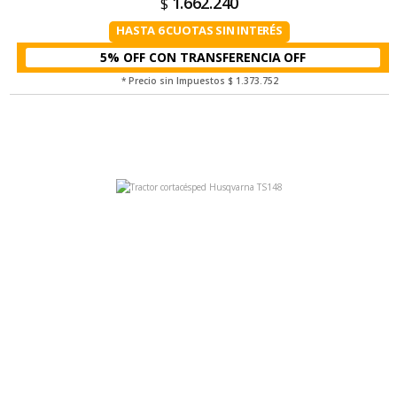
1.662.240
$
HASTA 6 CUOTAS SIN INTERÉS
5% OFF CON TRANSFERENCIA
* Precio sin Impuestos
$ 1.373.752