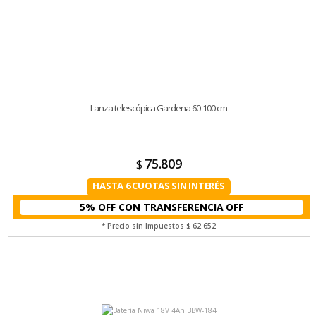
Lanza telescópica Gardena 60-100 cm
75.809
$
HASTA 6 CUOTAS SIN INTERÉS
5% OFF CON TRANSFERENCIA
* Precio sin Impuestos
$ 62.652