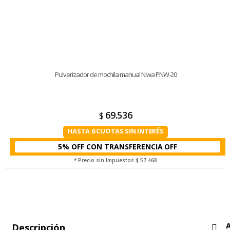
Pulverizador de mochila manual Niwa PNW-20
69.536
$
HASTA 6 CUOTAS SIN INTERÉS
5% OFF CON TRANSFERENCIA
* Precio sin Impuestos
$ 57.468
Descripción