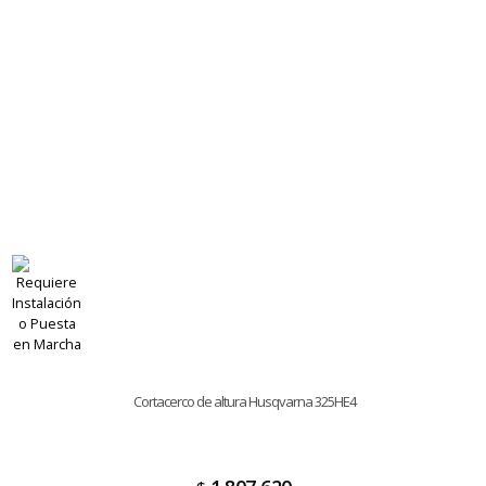
Cortacerco de altura Husqvarna 325HE4