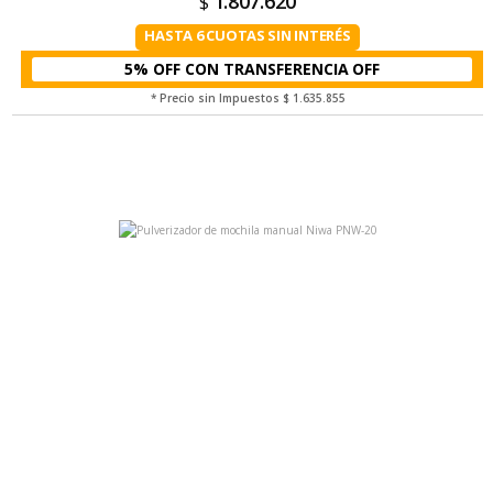
1.807.620
$
HASTA 6 CUOTAS SIN INTERÉS
5% OFF CON TRANSFERENCIA
* Precio sin Impuestos
$ 1.635.855