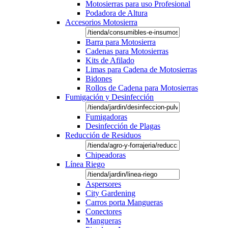
Motosierras para uso Profesional
Podadora de Altura
Accesorios Motosierra
Barra para Motosierra
Cadenas para Motosierras
Kits de Afilado
Limas para Cadena de Motosierras
Bidones
Rollos de Cadena para Motosierras
Fumigación y Desinfección
Fumigadoras
Desinfección de Plagas
Reducción de Residuos
Chipeadoras
Línea Riego
Aspersores
City Gardening
Carros porta Mangueras
Conectores
Mangueras