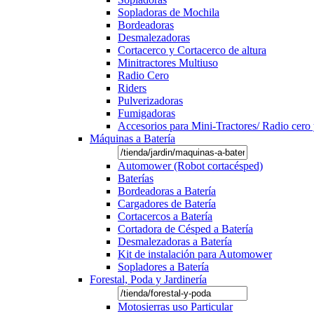
Sopladoras de Mochila
Bordeadoras
Desmalezadoras
Cortacerco y Cortacerco de altura
Minitractores Multiuso
Radio Cero
Riders
Pulverizadoras
Fumigadoras
Accesorios para Mini-Tractores/ Radio cero 
Máquinas a Batería
Automower (Robot cortacésped)
Baterías
Bordeadoras a Batería
Cargadores de Batería
Cortacercos a Batería
Cortadora de Césped a Batería
Desmalezadoras a Batería
Kit de instalación para Automower
Sopladores a Batería
Forestal, Poda y Jardinería
Motosierras uso Particular