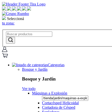
Seleccioná
tu zona:
Categorias
Bosque y Jardín
Bosque y Jardín
Ver todo
Máquinas a Explosión
Cortacésped Helicoidal
Cortadora de Césped
Sopladoras