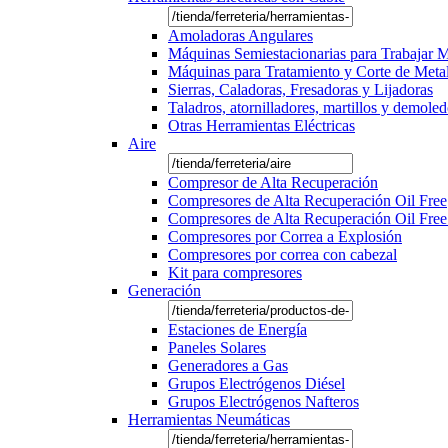
Amoladoras Angulares
Máquinas Semiestacionarias para Trabajar 
Máquinas para Tratamiento y Corte de Meta
Sierras, Caladoras, Fresadoras y Lijadoras
Taladros, atornilladores, martillos y demole
Otras Herramientas Eléctricas
Aire
Compresor de Alta Recuperación
Compresores de Alta Recuperación Oil Free
Compresores de Alta Recuperación Oil Free
Compresores por Correa a Explosión
Compresores por correa con cabezal
Kit para compresores
Generación
Estaciones de Energía
Paneles Solares
Generadores a Gas
Grupos Electrógenos Diésel
Grupos Electrógenos Nafteros
Herramientas Neumáticas