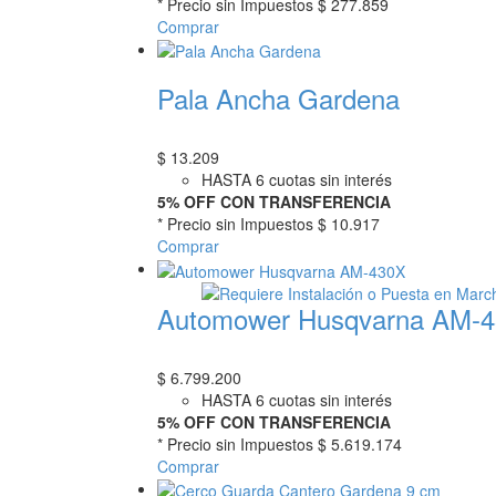
* Precio sin Impuestos
$ 277.859
Comprar
Pala Ancha Gardena
$
13.209
HASTA 6 cuotas sin interés
5% OFF CON TRANSFERENCIA
* Precio sin Impuestos
$ 10.917
Comprar
Automower Husqvarna AM-
$
6.799.200
HASTA 6 cuotas sin interés
5% OFF CON TRANSFERENCIA
* Precio sin Impuestos
$ 5.619.174
Comprar