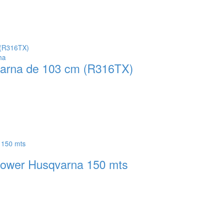
varna de 103 cm (R316TX)
omower Husqvarna 150 mts