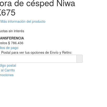
ora de césped Niwa
675
Más información del producto
otas sin interés
RANSFERENCIA
uestos
$ 786.436
dios de pago
 Postal para ver tus opciones de Envío y Retiro:
digo postal
al Carrito
omociones