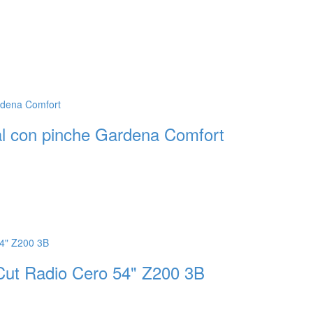
ial con pinche Gardena Comfort
Cut Radio Cero 54" Z200 3B