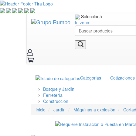
Seleccioná
tu zona:
Categorias
Cotizaciones
Bosque y Jardín
Ferretería
Construcción
Inicio
Jardín
Máquinas a explosión
Corta