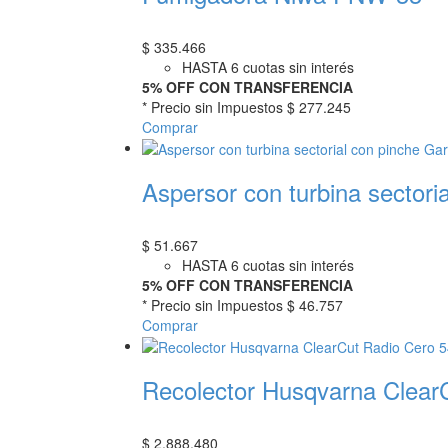
$
335.466
HASTA 6 cuotas sin interés
5% OFF CON TRANSFERENCIA
* Precio sin Impuestos
$ 277.245
Comprar
Aspersor con turbina sector
$
51.667
HASTA 6 cuotas sin interés
5% OFF CON TRANSFERENCIA
* Precio sin Impuestos
$ 46.757
Comprar
Recolector Husqvarna Clear
$
2.888.480