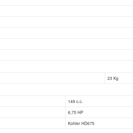
23 Kg
149 c.c.
6,75 HP
Kohler HD675