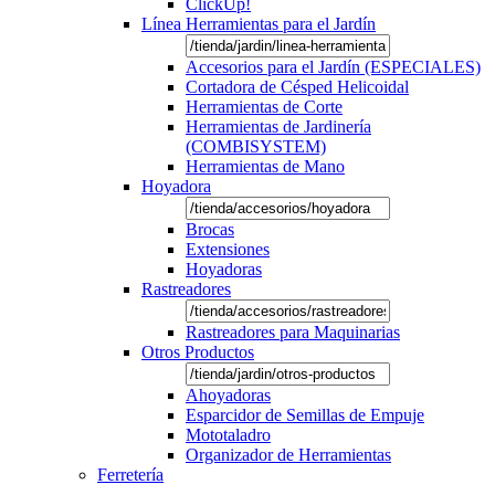
ClickUp!
Línea Herramientas para el Jardín
Accesorios para el Jardín (ESPECIALES)
Cortadora de Césped Helicoidal
Herramientas de Corte
Herramientas de Jardinería
(COMBISYSTEM)
Herramientas de Mano
Hoyadora
Brocas
Extensiones
Hoyadoras
Rastreadores
Rastreadores para Maquinarias
Otros Productos
Ahoyadoras
Esparcidor de Semillas de Empuje
Mototaladro
Organizador de Herramientas
Ferretería