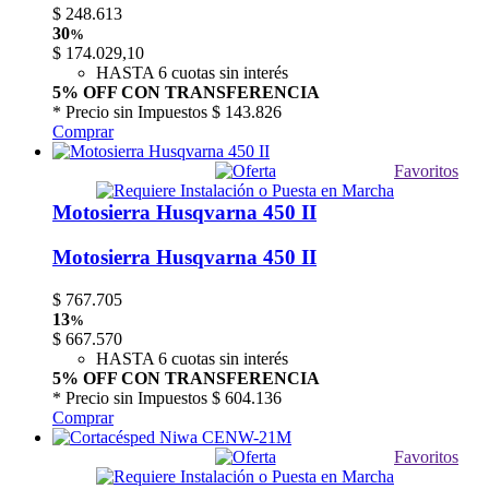
$
248.613
30
%
$
174.029,10
HASTA 6 cuotas sin interés
5% OFF CON TRANSFERENCIA
* Precio sin Impuestos
$ 143.826
Comprar
Favoritos
Motosierra Husqvarna 450 II
Motosierra Husqvarna 450 II
$
767.705
13
%
$
667.570
HASTA 6 cuotas sin interés
5% OFF CON TRANSFERENCIA
* Precio sin Impuestos
$ 604.136
Comprar
Favoritos