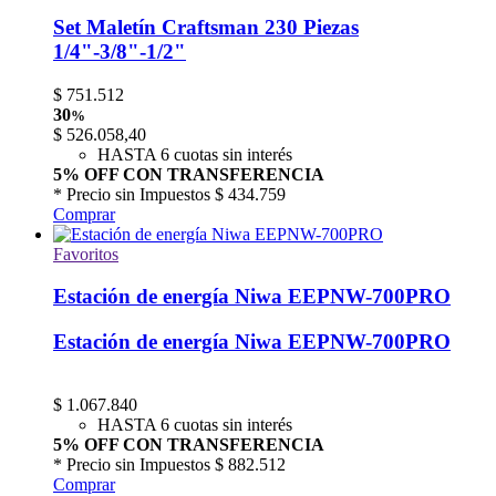
Set Maletín Craftsman 230 Piezas
1/4"-3/8"-1/2"
$
751.512
30
%
$
526.058,40
HASTA 6 cuotas sin interés
5% OFF CON TRANSFERENCIA
* Precio sin Impuestos
$ 434.759
Comprar
Favoritos
Estación de energía Niwa EEPNW-700PRO
Estación de energía Niwa EEPNW-700PRO
$
1.067.840
HASTA 6 cuotas sin interés
5% OFF CON TRANSFERENCIA
* Precio sin Impuestos
$ 882.512
Comprar