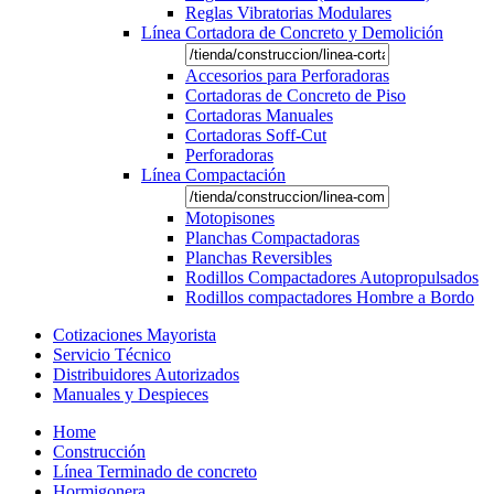
Reglas Vibratorias Modulares
Línea Cortadora de Concreto y Demolición
Accesorios para Perforadoras
Cortadoras de Concreto de Piso
Cortadoras Manuales
Cortadoras Soff-Cut
Perforadoras
Línea Compactación
Motopisones
Planchas Compactadoras
Planchas Reversibles
Rodillos Compactadores Autopropulsados
Rodillos compactadores Hombre a Bordo
Cotizaciones Mayorista
Servicio Técnico
Distribuidores Autorizados
Manuales y Despieces
Home
Construcción
Línea Terminado de concreto
Hormigonera