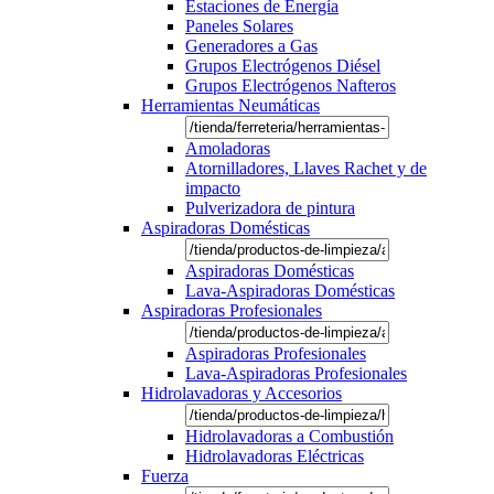
Estaciones de Energía
Paneles Solares
Generadores a Gas
Grupos Electrógenos Diésel
Grupos Electrógenos Nafteros
Herramientas Neumáticas
Amoladoras
Atornilladores, Llaves Rachet y de
impacto
Pulverizadora de pintura
Aspiradoras Domésticas
Aspiradoras Domésticas
Lava-Aspiradoras Domésticas
Aspiradoras Profesionales
Aspiradoras Profesionales
Lava-Aspiradoras Profesionales
Hidrolavadoras y Accesorios
Hidrolavadoras a Combustión
Hidrolavadoras Eléctricas
Fuerza