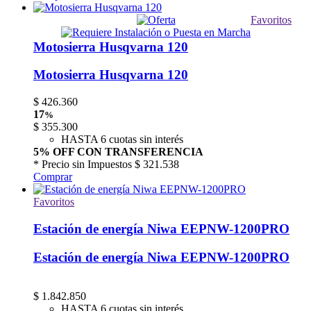
Favoritos
Motosierra Husqvarna 120
Motosierra Husqvarna 120
$
426.360
17
%
$
355.300
HASTA 6 cuotas sin interés
5% OFF CON TRANSFERENCIA
* Precio sin Impuestos
$ 321.538
Comprar
Favoritos
Estación de energía Niwa EEPNW-1200PRO
Estación de energía Niwa EEPNW-1200PRO
$
1.842.850
HASTA 6 cuotas sin interés