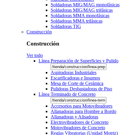
Soldadoras MIG/MAG monofásicas
Soldadoras MIG/MAG trifásicas
Soldadoras MMA monofásicas
Soldadoras MMA trifásicas
Soldadoras TIG
Construcción
Construcción
Ver todo
Línea Preparación de Superficies y Pulido
Aspiradoras Industriales
Escarificadoras e Insumos
Mesa de Corte de Cerámica
Pulidoras Desbastadoras de Piso
Línea Terminado de Concreto
Accesorios para Motovibradores
Allanadoras para Hombre a Bordo
Allanadoras y Alisadoras
Electrovibradores de Concreto
Motovibradores de Concreto
Reglas Vibratorias (Unidad Motriz)