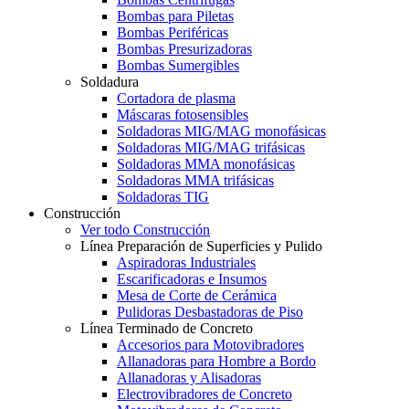
Bombas para Piletas
Bombas Periféricas
Bombas Presurizadoras
Bombas Sumergibles
Soldadura
Cortadora de plasma
Máscaras fotosensibles
Soldadoras MIG/MAG monofásicas
Soldadoras MIG/MAG trifásicas
Soldadoras MMA monofásicas
Soldadoras MMA trifásicas
Soldadoras TIG
Construcción
Ver todo Construcción
Línea Preparación de Superficies y Pulido
Aspiradoras Industriales
Escarificadoras e Insumos
Mesa de Corte de Cerámica
Pulidoras Desbastadoras de Piso
Línea Terminado de Concreto
Accesorios para Motovibradores
Allanadoras para Hombre a Bordo
Allanadoras y Alisadoras
Electrovibradores de Concreto