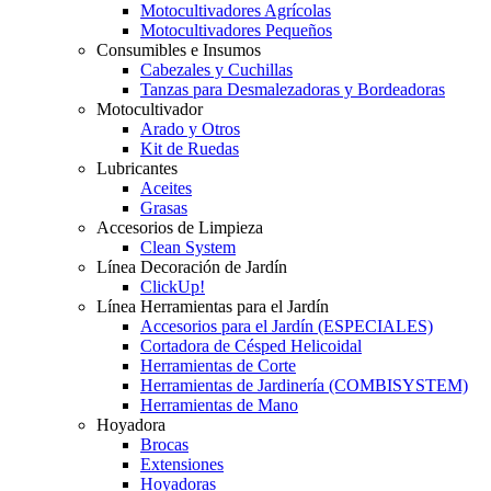
Motocultivadores Agrícolas
Motocultivadores Pequeños
Consumibles e Insumos
Cabezales y Cuchillas
Tanzas para Desmalezadoras y Bordeadoras
Motocultivador
Arado y Otros
Kit de Ruedas
Lubricantes
Aceites
Grasas
Accesorios de Limpieza
Clean System
Línea Decoración de Jardín
ClickUp!
Línea Herramientas para el Jardín
Accesorios para el Jardín (ESPECIALES)
Cortadora de Césped Helicoidal
Herramientas de Corte
Herramientas de Jardinería (COMBISYSTEM)
Herramientas de Mano
Hoyadora
Brocas
Extensiones
Hoyadoras