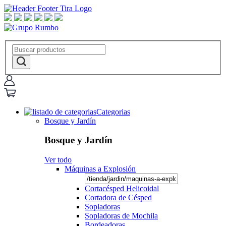
Categorias
Bosque y Jardín
Bosque y Jardín
Ver todo
Máquinas a Explosión
Cortacésped Helicoidal
Cortadora de Césped
Sopladoras
Sopladoras de Mochila
Bordeadoras