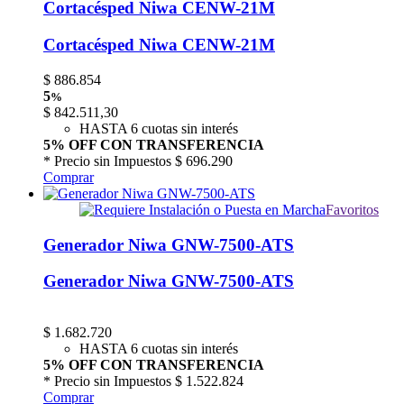
Cortacésped Niwa CENW-21M
Cortacésped Niwa CENW-21M
$
886.854
5
%
$
842.511,30
HASTA 6 cuotas sin interés
5% OFF CON TRANSFERENCIA
* Precio sin Impuestos
$ 696.290
Comprar
Favoritos
Generador Niwa GNW-7500-ATS
Generador Niwa GNW-7500-ATS
$
1.682.720
HASTA 6 cuotas sin interés
5% OFF CON TRANSFERENCIA
* Precio sin Impuestos
$ 1.522.824
Comprar