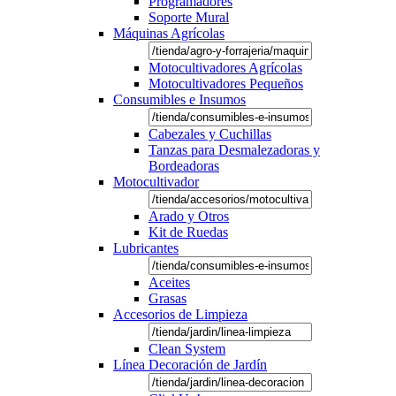
Programadores
Soporte Mural
Máquinas Agrícolas
Motocultivadores Agrícolas
Motocultivadores Pequeños
Consumibles e Insumos
Cabezales y Cuchillas
Tanzas para Desmalezadoras y
Bordeadoras
Motocultivador
Arado y Otros
Kit de Ruedas
Lubricantes
Aceites
Grasas
Accesorios de Limpieza
Clean System
Línea Decoración de Jardín