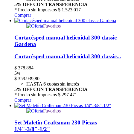
5% OFF CON TRANSFERENCIA
* Precio sin Impuestos
$ 1.523.017
Comprar
Favoritos
Cortacésped manual helicoidal 300 classic
Gardena
Cortacésped manual helicoidal 300 classic...
$
378.884
5
%
$
359.939,80
HASTA 6 cuotas sin interés
5% OFF CON TRANSFERENCIA
* Precio sin Impuestos
$ 297.471
Comprar
Favoritos
Set Maletín Craftsman 230 Piezas
1/4"-3/8"-1/2"