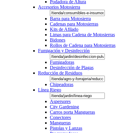
Podadora de Altura
Accesorios Motosierra
Barra para Motosierra
Cadenas para Motosierras
Kits de Afilado
Limas para Cadena de Motosierras
Bidones
Rollos de Cadena para Motosierras
Fumigación y Desinfección
Fumigadoras
Desinfección de Plagas
Reducción de Residuos
Chipeadoras
Línea Riego
Aspersores
City Gardening
Carros porta Mangueras
Conectores
Mangueras
Pistolas y Lanzas