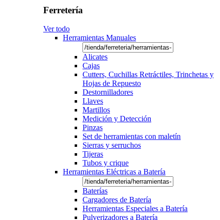
Ferretería
Ver todo
Herramientas Manuales
Alicates
Cajas
Cutters, Cuchillas Retráctiles, Trinchetas y
Hojas de Repuesto
Destornilladores
Llaves
Martillos
Medición y Detección
Pinzas
Set de herramientas con maletín
Sierras y serruchos
Tijeras
Tubos y crique
Herramientas Eléctricas a Batería
Baterías
Cargadores de Batería
Herramientas Especiales a Batería
Pulverizadores a Batería