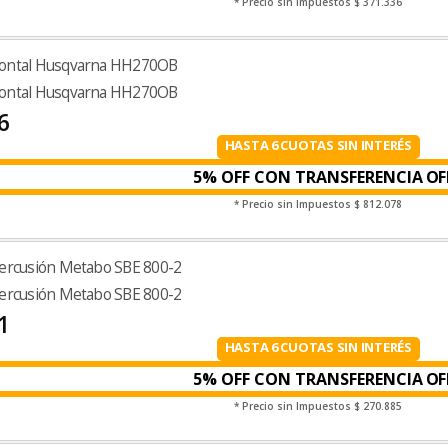
* Precio sin Impuestos
$ 371.336
zontal Husqvarna HH270OB
zontal Husqvarna HH270OB
6
HASTA 6 CUOTAS SIN INTERÉS
5% OFF CON TRANSFERENCIA
* Precio sin Impuestos
$ 812.078
percusión Metabo SBE 800-2
percusión Metabo SBE 800-2
1
HASTA 6 CUOTAS SIN INTERÉS
5% OFF CON TRANSFERENCIA
* Precio sin Impuestos
$ 270.885