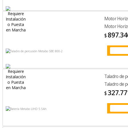
Motor Hori
Motor Hori
897.34
$
Taladro de 
Taladro de 
327.77
$