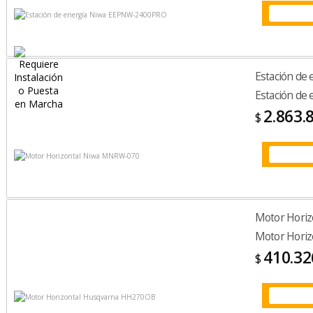
Estación de
Estación de
2.863.
$
Motor Hori
Motor Hori
410.32
$