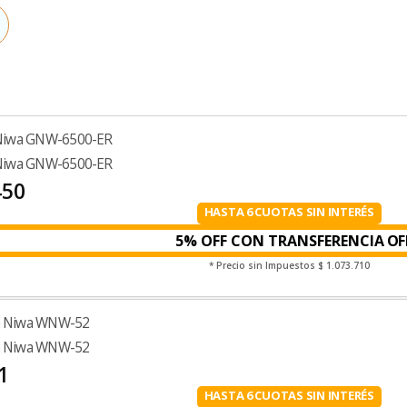
Niwa GNW-6500-ER
Niwa GNW-6500-ER
450
HASTA 6 CUOTAS SIN INTERÉS
5% OFF CON TRANSFERENCIA
* Precio sin Impuestos
$ 1.073.710
 Niwa WNW-52
 Niwa WNW-52
1
HASTA 6 CUOTAS SIN INTERÉS