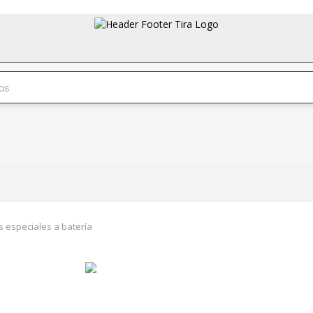
 especiales a batería