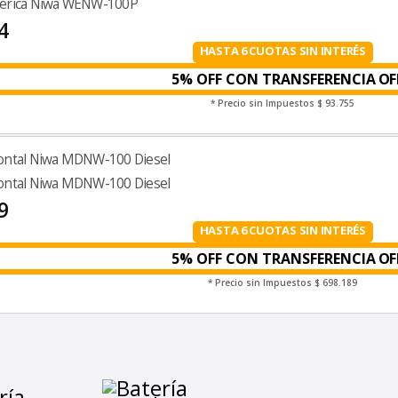
férica Niwa WENW-100P
4
HASTA 6 CUOTAS SIN INTERÉS
5% OFF CON TRANSFERENCIA
* Precio sin Impuestos
$ 93.755
ontal Niwa MDNW-100 Diesel
ontal Niwa MDNW-100 Diesel
9
HASTA 6 CUOTAS SIN INTERÉS
5% OFF CON TRANSFERENCIA
* Precio sin Impuestos
$ 698.189