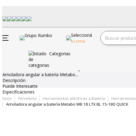
Seleccioná
tu zona:
Categorias
Amoladora angular a batería Metabo...
Descripción
Puede Interesarte
Especificaciones
Inicio
Ferretería
Herramientas eléctricas a Batería
Herramientas
Amoladora angular a batería Metabo WB 18 LTX BL 15-180 QUICK