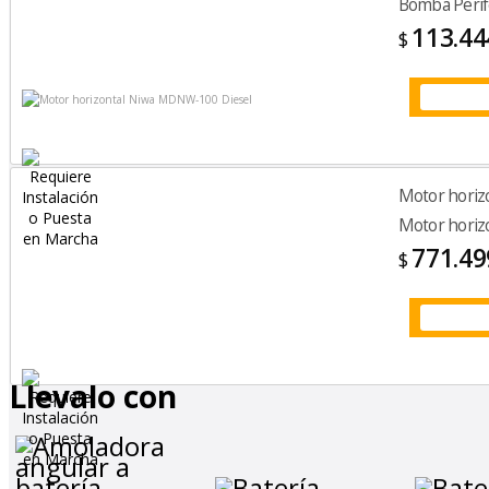
Bomba Peri
113.44
$
Motor horiz
Motor horiz
771.49
$
Llevalo con