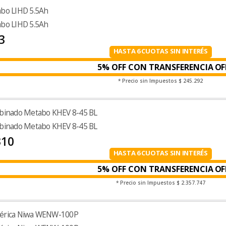
abo LIHD 5.5Ah
abo LIHD 5.5Ah
3
HASTA 6 CUOTAS SIN INTERÉS
5% OFF CON TRANSFERENCIA
* Precio sin Impuestos
$ 245.292
mbinado Metabo KHEV 8-45 BL
mbinado Metabo KHEV 8-45 BL
310
HASTA 6 CUOTAS SIN INTERÉS
5% OFF CON TRANSFERENCIA
* Precio sin Impuestos
$ 2.357.747
férica Niwa WENW-100P