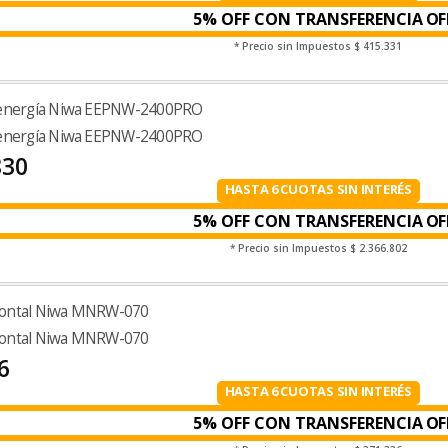
5% OFF CON TRANSFERENCIA
* Precio sin Impuestos
$ 415.331
 energía Niwa EEPNW-2400PRO
 energía Niwa EEPNW-2400PRO
830
HASTA 6 CUOTAS SIN INTERÉS
5% OFF CON TRANSFERENCIA
* Precio sin Impuestos
$ 2.366.802
zontal Niwa MNRW-070
zontal Niwa MNRW-070
6
HASTA 6 CUOTAS SIN INTERÉS
5% OFF CON TRANSFERENCIA