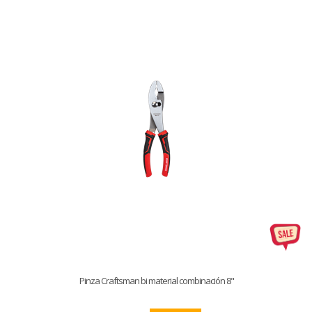
Pinza Craftsman bi material combinación 8"