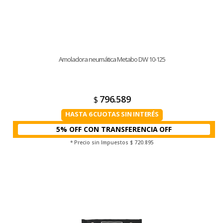
Amoladora neumática Metabo DW 10-125
796.589
$
HASTA 6 CUOTAS SIN INTERÉS
5% OFF CON TRANSFERENCIA
* Precio sin Impuestos
$ 720.895