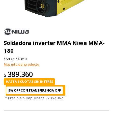
Soldadora inverter MMA Niwa MMA-
180
Código:
1400180
Más info del producto
389.360
$
HASTA 6 CUOTAS SIN INTERÉS
5% OFF CON TRANSFERENCIA
* Precio sin Impuestos
$ 352.362