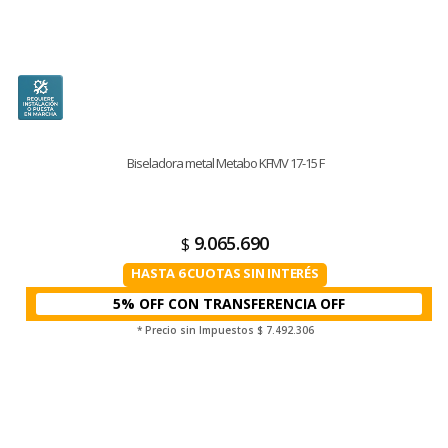
Biseladora metal Metabo KFMV 17-15 F
9.065.690
$
HASTA 6 CUOTAS SIN INTERÉS
5% OFF CON TRANSFERENCIA
* Precio sin Impuestos
$ 7.492.306