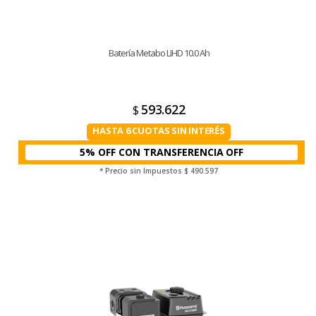
Batería Metabo LIHD 10.0 Ah
593.622
$
HASTA 6 CUOTAS SIN INTERÉS
5% OFF CON TRANSFERENCIA
* Precio sin Impuestos
$ 490.597