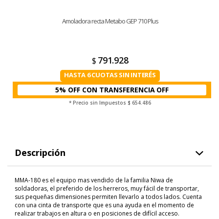
Amoladora recta Metabo GEP 710 Plus
791.928
$
HASTA 6 CUOTAS SIN INTERÉS
5% OFF CON TRANSFERENCIA
* Precio sin Impuestos
$ 654.486
Descripción
MMA-180 es el equipo mas vendido de la familia Niwa de
soldadoras, el preferido de los herreros, muy fácil de transportar,
sus pequeñas dimensiones permiten llevarlo a todos lados. Cuenta
con una cinta de transporte que es una ayuda en el momento de
realizar trabajos en altura o en posiciones de difícil acceso.