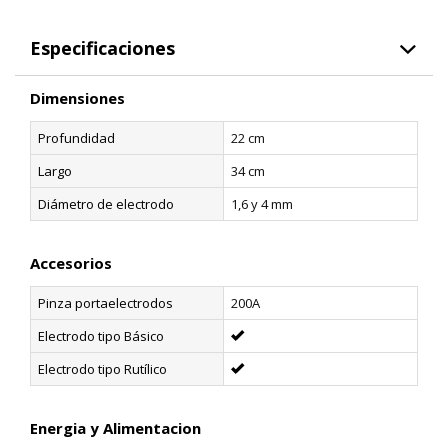
Especificaciones
Dimensiones
Profundidad
22 cm
Largo
34 cm
Diámetro de electrodo
1,6 y 4 mm
Accesorios
Pinza portaelectrodos
200A
Electrodo tipo Básico
Electrodo tipo Rutílico
Energia y Alimentacion