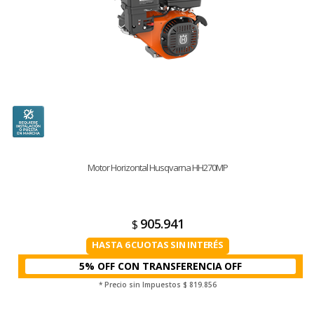
Motor Horizontal Husqvarna HH270MP
905.941
$
HASTA 6 CUOTAS SIN INTERÉS
5% OFF CON TRANSFERENCIA
* Precio sin Impuestos
$ 819.856