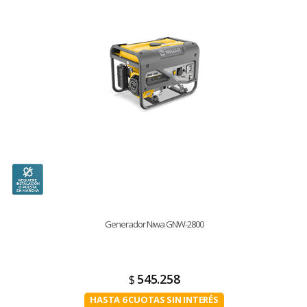
Generador Niwa GNW-2800
545.258
$
HASTA 6 CUOTAS SIN INTERÉS