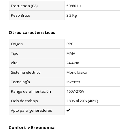
Frecuencia (CA)
50/60 Hz
Peso Bruto
3.2 Kg
Otras caracteristicas
Origen
RPC
Tipo
MMA
Alto
24.4 cm
Sistema eléctrico
Monofásica
Tecnología
Inverter
Rango de alimentación
160V-275V
Ciclo de trabajo
180A al 20% (40°C)
Apto para generadores
Confort y Ergonomia