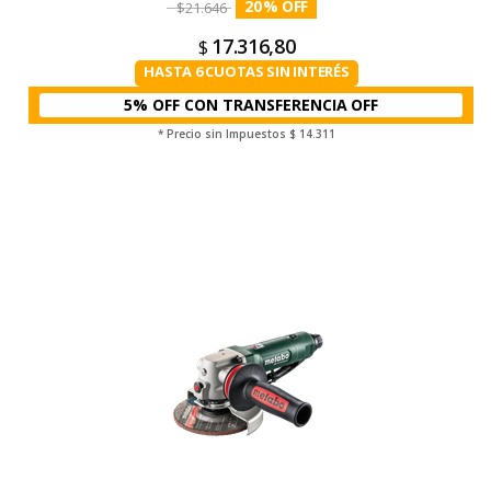
20
%
$
21.646
17.316,80
$
HASTA 6 CUOTAS SIN INTERÉS
5% OFF CON TRANSFERENCIA
* Precio sin Impuestos
$ 14.311